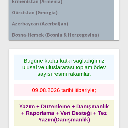
Ermenistan (Armenia)
Gürcistan (Georgia)
Azerbaycan (Azerbaijan)
Bosna-Hersek (Bosnia & Herzegovina)
Bugüne kadar katkı sağladığımız
ulusal ve uluslararası toplam ödev
sayısı resmi rakamlar,
09.08.2026 tarihi itibariyle;
Yazım + Düzenleme + Danışmanlık
+ Raporlama + Veri Desteği + Tez
Yazım(Danışmanlık)