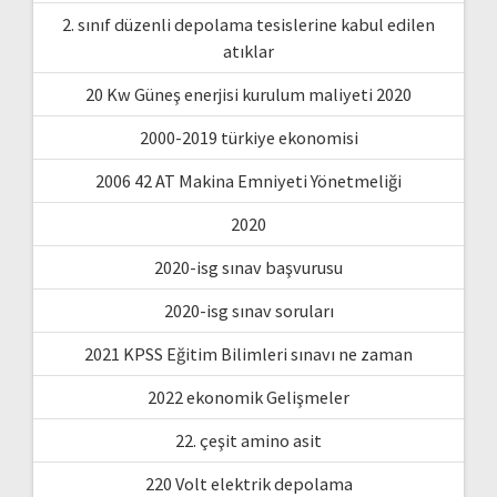
2. sınıf düzenli depolama tesislerine kabul edilen
atıklar
20 Kw Güneş enerjisi kurulum maliyeti 2020
2000-2019 türkiye ekonomisi
2006 42 AT Makina Emniyeti Yönetmeliği
2020
2020-isg sınav başvurusu
2020-isg sınav soruları
2021 KPSS Eğitim Bilimleri sınavı ne zaman
2022 ekonomik Gelişmeler
22. çeşit amino asit
220 Volt elektrik depolama