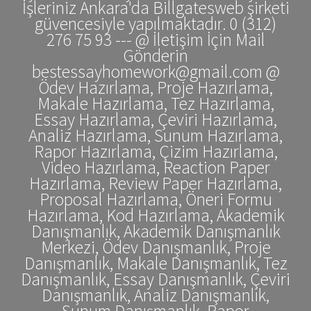
İşleriniz Ankara'da Billgatesweb şirketi
güvencesiyle yapılmaktadır. 0 (312)
276 75 93 --- @ İletişim İçin Mail
Gönderin
bestessayhomework@gmail.com @
Ödev Hazırlama, Proje Hazırlama,
Makale Hazırlama, Tez Hazırlama,
Essay Hazırlama, Çeviri Hazırlama,
Analiz Hazırlama, Sunum Hazırlama,
Rapor Hazırlama, Çizim Hazırlama,
Video Hazırlama, Reaction Paper
Hazırlama, Review Paper Hazırlama,
Proposal Hazırlama, Öneri Formu
Hazırlama, Kod Hazırlama, Akademik
Danışmanlık, Akademik Danışmanlık
Merkezi, Ödev Danışmanlık, Proje
Danışmanlık, Makale Danışmanlık, Tez
Danışmanlık, Essay Danışmanlık, Çeviri
Danışmanlık, Analiz Danışmanlık,
Sunum Danışmanlık, Rapor