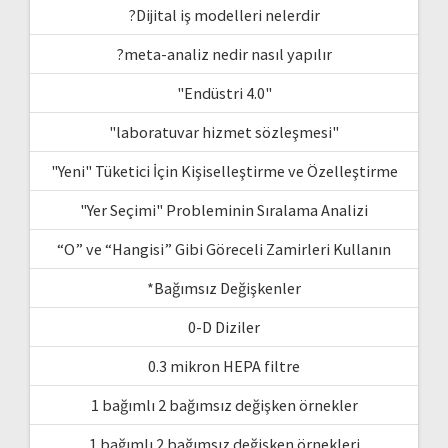
?Dijital iş modelleri nelerdir
?meta-analiz nedir nasıl yapılır
"Endüstri 4.0"
"laboratuvar hizmet sözleşmesi"
"Yeni" Tüketici İçin Kişiselleştirme ve Özelleştirme
"Yer Seçimi" Probleminin Sıralama Analizi
“O” ve “Hangisi” Gibi Göreceli Zamirleri Kullanın
*Bağımsız Değişkenler
0-D Diziler
0.3 mikron HEPA filtre
1 bağımlı 2 bağımsız değişken örnekler
1 bağımlı 2 bağımsız değişken örnekleri