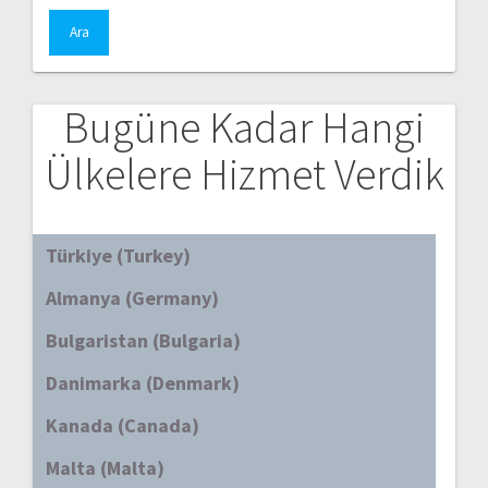
Bugüne Kadar Hangi
Ülkelere Hizmet Verdik
Türkiye (Turkey)
Almanya (Germany)
Bulgaristan (Bulgaria)
Danimarka (Denmark)
Kanada (Canada)
Malta (Malta)