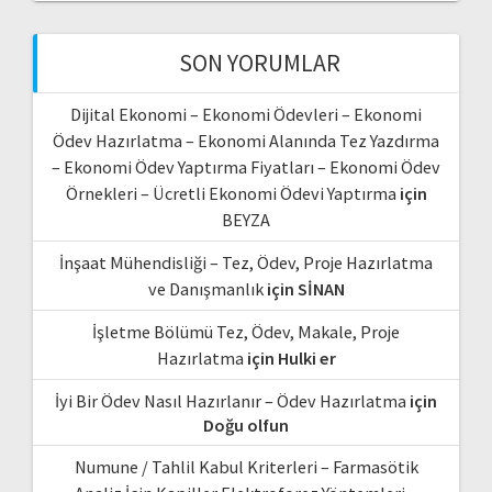
SON YORUMLAR
Dijital Ekonomi – Ekonomi Ödevleri – Ekonomi
Ödev Hazırlatma – Ekonomi Alanında Tez Yazdırma
– Ekonomi Ödev Yaptırma Fiyatları – Ekonomi Ödev
Örnekleri – Ücretli Ekonomi Ödevi Yaptırma
için
BEYZA
İnşaat Mühendisliği – Tez, Ödev, Proje Hazırlatma
ve Danışmanlık
için
SİNAN
İşletme Bölümü Tez, Ödev, Makale, Proje
Hazırlatma
için
Hulki er
İyi Bir Ödev Nasıl Hazırlanır – Ödev Hazırlatma
için
Doğu olfun
Numune / Tahlil Kabul Kriterleri – Farmasötik