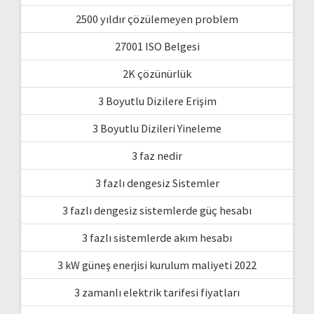
2500 yıldır çözülemeyen problem
27001 ISO Belgesi
2K çözünürlük
3 Boyutlu Dizilere Erişim
3 Boyutlu Dizileri Yineleme
3 faz nedir
3 fazlı dengesiz Sistemler
3 fazlı dengesiz sistemlerde güç hesabı
3 fazlı sistemlerde akım hesabı
3 kW güneş enerjisi kurulum maliyeti 2022
3 zamanlı elektrik tarifesi fiyatları