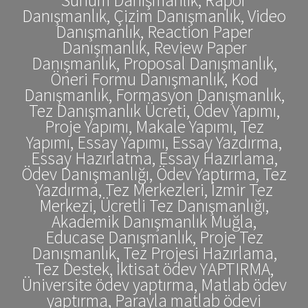
Danışmanlık, Çizim Danışmanlık, Video
Danışmanlık, Reaction Paper
Danışmanlık, Review Paper
Danışmanlık, Proposal Danışmanlık,
Öneri Formu Danışmanlık, Kod
Danışmanlık, Formasyon Danışmanlık,
Tez Danışmanlık Ücreti, Ödev Yapımı,
Proje Yapımı, Makale Yapımı, Tez
Yapımı, Essay Yapımı, Essay Yazdırma,
Essay Hazırlatma, Essay Hazırlama,
Ödev Danışmanlığı, Ödev Yaptırma, Tez
Yazdırma, Tez Merkezleri, İzmir Tez
Merkezi, Ücretli Tez Danışmanlığı,
Akademik Danışmanlık Muğla,
Educase Danışmanlık, Proje Tez
Danışmanlık, Tez Projesi Hazırlama,
Tez Destek, İktisat ödev YAPTIRMA,
Üniversite ödev yaptırma, Matlab ödev
yaptırma, Parayla matlab ödevi