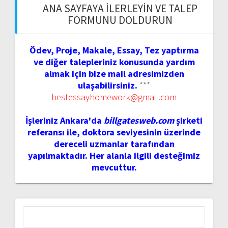
ANA SAYFAYA İLERLEYIN VE TALEP
FORMUNU DOLDURUN
Ödev, Proje, Makale, Essay, Tez yaptırma
ve diğer talepleriniz konusunda yardım
almak için bize mail adresimizden
ulaşabilirsiniz.
***
bestessayhomework@gmail.com
İşleriniz Ankara'da
billgatesweb.com
şirketi
referansı ile, doktora seviyesinin üzerinde
dereceli uzmanlar tarafından
yapılmaktadır. Her alanla ilgili desteğimiz
mevcuttur.
Arama: