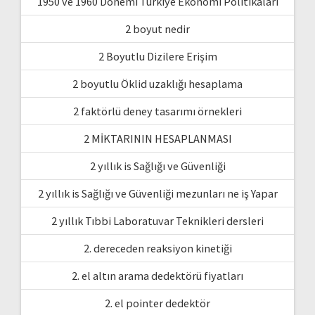
1950 ve 1960 Dönemi Türkiye Ekonomi Politikaları
2 boyut nedir
2 Boyutlu Dizilere Erişim
2 boyutlu Öklid uzaklığı hesaplama
2 faktörlü deney tasarımı örnekleri
2 MİKTARININ HESAPLANMASI
2 yıllık is Sağlığı ve Güvenliği
2 yıllık is Sağlığı ve Güvenliği mezunları ne iş Yapar
2 yıllık Tıbbi Laboratuvar Teknikleri dersleri
2. dereceden reaksiyon kinetiği
2. el altın arama dedektörü fiyatları
2. el pointer dedektör