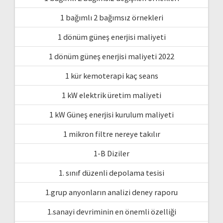
1 bağımlı 2 bağımsız örnekleri
1 dönüm güneş enerjisi maliyeti
1 dönüm güneş enerjisi maliyeti 2022
1 kür kemoterapi kaç seans
1 kW elektrik üretim maliyeti
1 kW Güneş enerjisi kurulum maliyeti
1 mikron filtre nereye takılır
1-B Diziler
1. sınıf düzenli depolama tesisi
1.grup anyonların analizi deney raporu
1.sanayi devriminin en önemli özelliği