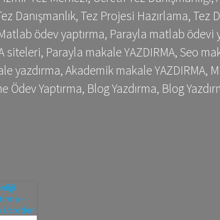
ez Danışmanlık, Tez Projesi Hazırlama, Tez D
 Matlab ödev yaptırma, Parayla matlab ödevi 
siteleri, Parayla makale YAZDIRMA, Seo makale
kale yazdırma, Akademik makale YAZDIRMA, Ma
me Ödev Yaptırma, Blog Yazdırma, Blog Yazdır