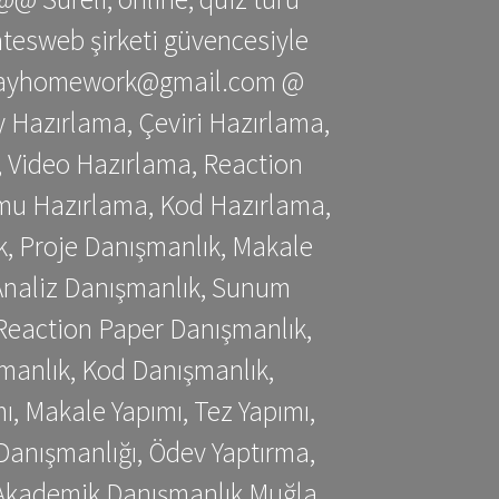
gatesweb şirketi güvencesiyle
stessayhomework@gmail.com @
 Hazırlama, Çeviri Hazırlama,
 Video Hazırlama, Reaction
mu Hazırlama, Kod Hazırlama,
, Proje Danışmanlık, Makale
 Analiz Danışmanlık, Sunum
Reaction Paper Danışmanlık,
manlık, Kod Danışmanlık,
, Makale Yapımı, Tez Yapımı,
Danışmanlığı, Ödev Yaptırma,
, Akademik Danışmanlık Muğla,