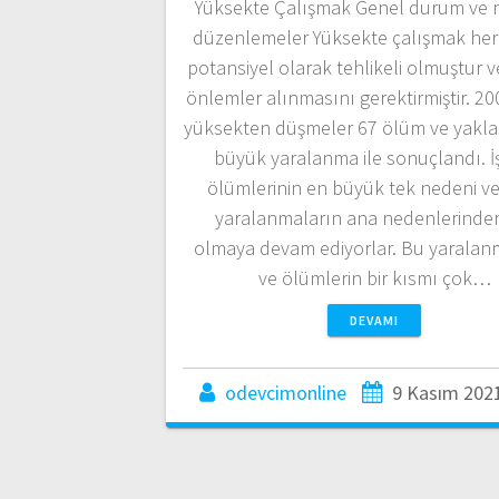
Yüksekte Çalışmak Genel durum ve 
düzenlemeler Yüksekte çalışmak he
potansiyel olarak tehlikeli olmuştur 
önlemler alınmasını gerektirmiştir. 20
yüksekten düşmeler 67 ölüm ve yakla
büyük yaralanma ile sonuçlandı. İş
ölümlerinin en büyük tek nedeni ve
yaralanmaların ana nedenlerinden
olmaya devam ediyorlar. Bu yaralan
ve ölümlerin bir kısmı çok…
DEVAMI
odevcimonline
9 Kasım 202