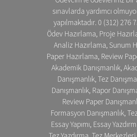
sınavlarda yardımcı olmuyoru
yapılmaktadır. 0 (312) 276
Ödev Hazırlama, Proje Hazırl
Analiz Hazırlama, Sunum H
Paper Hazırlama, Review Pap
Akademik Danışmanlık, Akad
Danışmanlık, Tez Danışman
Danışmanlık, Rapor Danışma
Review Paper Danışmanlı
Formasyon Danışmanlık, Tez 
Essay Yapımı, Essay Yazdırm
Tez Yazdırma, Tez Merkezleri