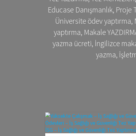
Educase Danışmanlık, Proje T
Üniversite ödev yaptırma,
yaptırma, Makale YAZDIRMA 
yazma ücreti, İngilizce ma
yazma, İşlet