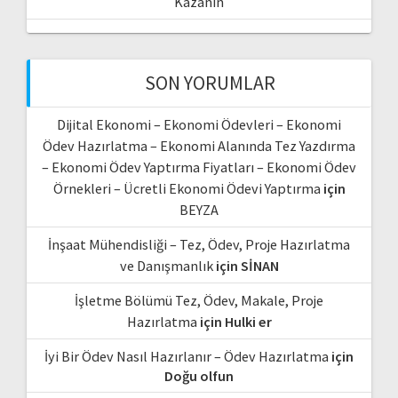
Kazanın
SON YORUMLAR
Dijital Ekonomi – Ekonomi Ödevleri – Ekonomi
Ödev Hazırlatma – Ekonomi Alanında Tez Yazdırma
– Ekonomi Ödev Yaptırma Fiyatları – Ekonomi Ödev
Örnekleri – Ücretli Ekonomi Ödevi Yaptırma
için
BEYZA
İnşaat Mühendisliği – Tez, Ödev, Proje Hazırlatma
ve Danışmanlık
için
SİNAN
İşletme Bölümü Tez, Ödev, Makale, Proje
Hazırlatma
için
Hulki er
İyi Bir Ödev Nasıl Hazırlanır – Ödev Hazırlatma
için
Doğu olfun