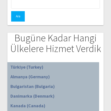
Arama:
Bugüne Kadar Hangi
Ülkelere Hizmet Verdik
Türkiye (Turkey)
Almanya (Germany)
Bulgaristan (Bulgaria)
Danimarka (Denmark)
Kanada (Canada)