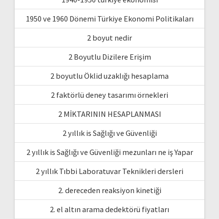
1950 ve 1960 Dönemi Türkiye Ekonomi Politikaları
2 boyut nedir
2 Boyutlu Dizilere Erişim
2 boyutlu Öklid uzaklığı hesaplama
2 faktörlü deney tasarımı örnekleri
2 MİKTARININ HESAPLANMASI
2 yıllık is Sağlığı ve Güvenliği
2 yıllık is Sağlığı ve Güvenliği mezunları ne iş Yapar
2 yıllık Tıbbi Laboratuvar Teknikleri dersleri
2. dereceden reaksiyon kinetiği
2. el altın arama dedektörü fiyatları