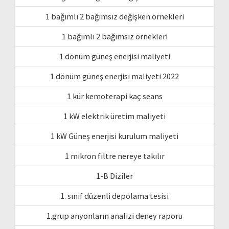
1 bağımlı 2 bağımsız değişken örnekleri
1 bağımlı 2 bağımsız örnekleri
1 dönüm güneş enerjisi maliyeti
1 dönüm güneş enerjisi maliyeti 2022
1 kür kemoterapi kaç seans
1 kW elektrik üretim maliyeti
1 kW Güneş enerjisi kurulum maliyeti
1 mikron filtre nereye takılır
1-B Diziler
1. sınıf düzenli depolama tesisi
1.grup anyonların analizi deney raporu