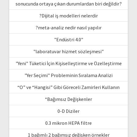
sonucunda ortaya çıkan durumlardan biri değildir?
?Dijital iş modelleri nelerdir
?meta-analiz nedir nasıl yapılır
"Endüstri 4.0"
"laboratuvar hizmet sözleşmesi"
"Yeni" Tüketici İçin Kişiselleştirme ve Özelleştirme
"Yer Seçimi" Probleminin Sıralama Analizi
“O” ve “Hangisi” Gibi Göreceli Zamirleri Kullanın
*Bağımsız Değişkenler
0-D Diziler
0.3 mikron HEPA filtre
1 bağımlı 2 bağımsız değişken örnekler