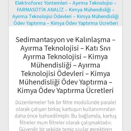
Sedimantasyon ve Kalınlaşma –
Ayırma Teknolojisi – Katı Sıvı
Ayırma Teknolojisi – Kimya
Mühendisliği – Ayırma
Teknolojisi Ödevleri – Kimya
Mühendisliği Ödev Yaptırma –
Kimya Ödev Yaptırma Ücretleri
Düzenlemeler Tek bir filtre modülünde paralel
olarak çalışan birkaç kartuşun kullanımından
daha önce bahsedilmiştir. Bu bağlamda, kartuş
filtreler mum filtreler olarak çalışmaktadır.
Güvenilir bir şekilde temiz sıvılar gerektiren