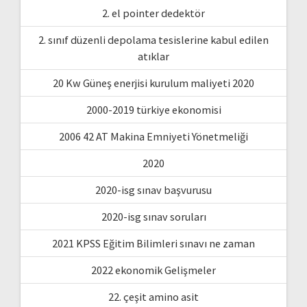
2. el pointer dedektör
2. sınıf düzenli depolama tesislerine kabul edilen
atıklar
20 Kw Güneş enerjisi kurulum maliyeti 2020
2000-2019 türkiye ekonomisi
2006 42 AT Makina Emniyeti Yönetmeliği
2020
2020-isg sınav başvurusu
2020-isg sınav soruları
2021 KPSS Eğitim Bilimleri sınavı ne zaman
2022 ekonomik Gelişmeler
22. çeşit amino asit