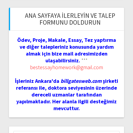
ANA SAYFAYA İLERLEYIN VE TALEP
FORMUNU DOLDURUN
Ödev, Proje, Makale, Essay, Tez yaptırma
ve diğer talepleriniz konusunda yardım
almak için bize mail adresimizden
ulaşabilirsiniz.
***
bestessayhomework@gmail.com
İşleriniz Ankara'da
billgatesweb.com
şirketi
referansı ile, doktora seviyesinin üzerinde
dereceli uzmanlar tarafından
yapılmaktadır. Her alanla ilgili desteğimiz
mevcuttur.