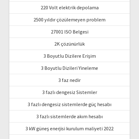
220 Volt elektrik depolama
2500 yıldır çözülemeyen problem
27001 ISO Belgesi
2K çözünürlük
3 Boyutlu Dizilere Erişim
3 Boyutlu Dizileri Yineleme
3 faz nedir
3 fazlı dengesiz Sistemler
3 fazlı dengesiz sistemlerde güç hesabı
3 fazlı sistemlerde akım hesabı
3 kW güneş enerjisi kurulum maliyeti 2022