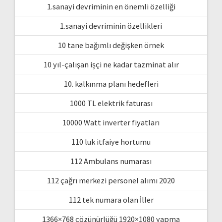
1.sanayi devriminin en önemli özelliği
1.sanayi devriminin özellikleri
10 tane bağımlı değişken örnek
10 yıl-çalışan işçi ne kadar tazminat alır
10. kalkınma planı hedefleri
1000 TL elektrik faturası
10000 Watt inverter fiyatları
110 luk itfaiye hortumu
112 Ambulans numarası
112 çağrı merkezi personel alımı 2020
112 tek numara olan İller
1366×768 çözünürlüğü 1920×1080 yapma