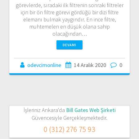
görevlerde, sıradaki ilk filtrenin sonraki filtreler
için bir ön filtre görevi gördüğü bir dizi filtre
elemanı bulmak yaygındır. En ince filtre,
muhtemelen en düşük olana sahip
olacağından…
DEVAMI
odevcimonline
14 Aralık 2020
0
İşleriniz Ankara'da
Bill Gates Web Şirketi
Güvencesiyle Gerçekleşmektedir.
0 (312) 276 75 93