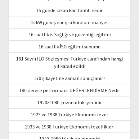
15 günde çıkan kan tahlili nedir
15 kW güneş enerjisi kurulum maliyeti
16 saatlik is Sağlığı ve güvenliği eğitimi
16 saatlik İSG eğitimi sunumu
161 Sayılı ILO Sözleşmesi Türkiye tarafından hangi
yıl kabul edildi
170 şikayet ne zaman sonuçlanır?
180 derece performans DEĞERLENDİRME Nedir
1920×1080 çözünürlük iyimidir
1923 ve 1938 Türkiye Ekonomisi özet
1933 ve 1938 Türkiye Ekonomisi özellikleri
1940-1950 türkiye ekonomisi