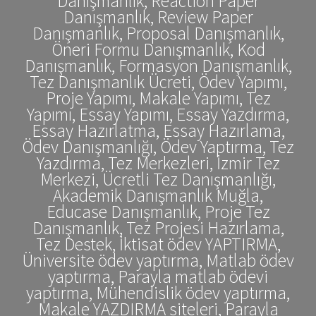
Danışmanlık, Reaction Paper
Danışmanlık, Review Paper
Danışmanlık, Proposal Danışmanlık,
Öneri Formu Danışmanlık, Kod
Danışmanlık, Formasyon Danışmanlık,
Tez Danışmanlık Ücreti, Ödev Yapımı,
Proje Yapımı, Makale Yapımı, Tez
Yapımı, Essay Yapımı, Essay Yazdırma,
Essay Hazırlatma, Essay Hazırlama,
Ödev Danışmanlığı, Ödev Yaptırma, Tez
Yazdırma, Tez Merkezleri, İzmir Tez
Merkezi, Ücretli Tez Danışmanlığı,
Akademik Danışmanlık Muğla,
Educase Danışmanlık, Proje Tez
Danışmanlık, Tez Projesi Hazırlama,
Tez Destek, İktisat ödev YAPTIRMA,
Üniversite ödev yaptırma, Matlab ödev
yaptırma, Parayla matlab ödevi
yaptırma, Mühendislik ödev yaptırma,
Makale YAZDIRMA siteleri, Parayla