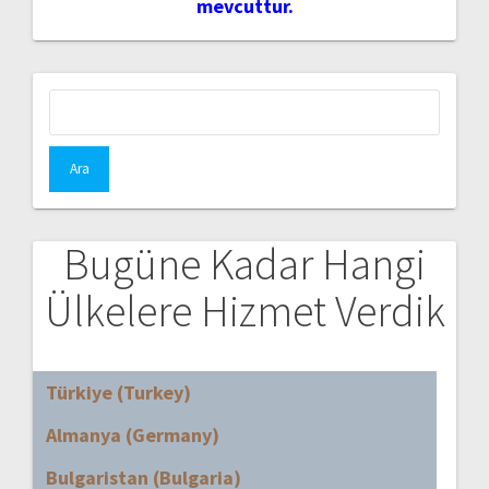
mevcuttur.
Arama:
Bugüne Kadar Hangi
Ülkelere Hizmet Verdik
Türkiye (Turkey)
Almanya (Germany)
Bulgaristan (Bulgaria)