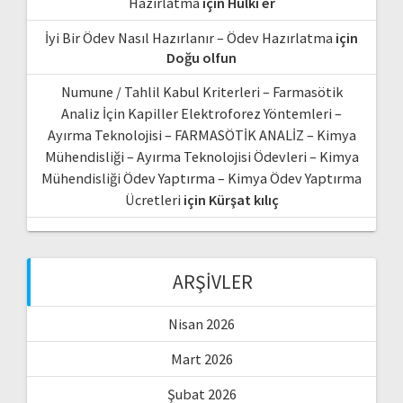
Hazırlatma
için
Hulki er
İyi Bir Ödev Nasıl Hazırlanır – Ödev Hazırlatma
için
Doğu olfun
Numune / Tahlil Kabul Kriterleri – Farmasötik
Analiz İçin Kapiller Elektroforez Yöntemleri –
Ayırma Teknolojisi – FARMASÖTİK ANALİZ – Kimya
Mühendisliği – Ayırma Teknolojisi Ödevleri – Kimya
Mühendisliği Ödev Yaptırma – Kimya Ödev Yaptırma
Ücretleri
için
Kürşat kılıç
ARŞIVLER
Nisan 2026
Mart 2026
Şubat 2026