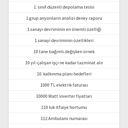
1. sınıf düzenli depolama tesisi
1.grup anyonların analizi deney raporu
1.sanayi devriminin en önemli özelliği
1.sanayi devriminin özellikleri
10 tane bağımlı değişken örnek
10 yıl-çalışan işçi ne kadar tazminat alır
10. kalkınma planı hedefleri
1000 TL elektrik faturası
10000 Watt inverter fiyatları
110 luk itfaiye hortumu
112 Ambulans numarası