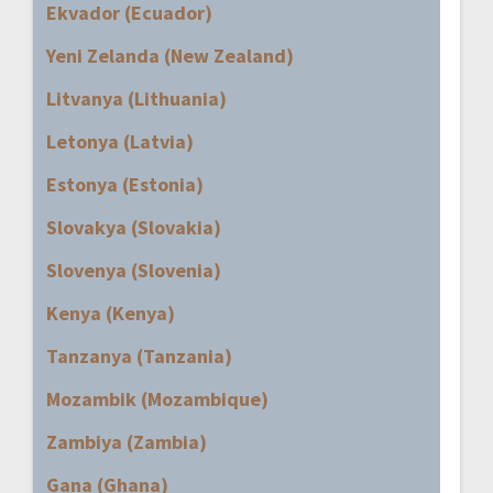
Ekvador (Ecuador)
Yeni Zelanda (New Zealand)
Litvanya (Lithuania)
Letonya (Latvia)
Estonya (Estonia)
Slovakya (Slovakia)
Slovenya (Slovenia)
Kenya (Kenya)
Tanzanya (Tanzania)
Mozambik (Mozambique)
Zambiya (Zambia)
Gana (Ghana)