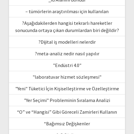
– tümörlerin araştırılması için kullanılan
?Aşağıdakilerden hangisi tekrarlı hareketler
sonucunda ortaya çıkan durumlardan biri değildir?
?Dijital iş modelleri nelerdir
?meta-analiz nedir nasıl yapılır
"Endüstri 4.0"
"laboratuvar hizmet sözleşmesi"
"Yeni" Tüketici İçin Kişiselleştirme ve Özelleştirme
"Yer Seçimi" Probleminin Sıralama Analizi
“O” ve “Hangisi” Gibi Göreceli Zamirleri Kullanın
*Bağımsız Değişkenler