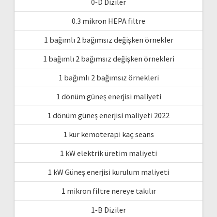
0-D Diziler
0.3 mikron HEPA filtre
1 bağımlı 2 bağımsız değişken örnekler
1 bağımlı 2 bağımsız değişken örnekleri
1 bağımlı 2 bağımsız örnekleri
1 dönüm güneş enerjisi maliyeti
1 dönüm güneş enerjisi maliyeti 2022
1 kür kemoterapi kaç seans
1 kW elektrik üretim maliyeti
1 kW Güneş enerjisi kurulum maliyeti
1 mikron filtre nereye takılır
1-B Diziler