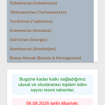
Özbekistan (Uzbekistan)
Türkmenistan (Turkmenistan)
Tacikistan (Tajikistan)
Ermenistan (Armenia)
Gürcistan (Georgia)
Azerbaycan (Azerbaijan)
Bosna-Hersek (Bosnia & Herzegovina)
Bugüne kadar katkı sağladığımız
ulusal ve uluslararası toplam ödev
sayısı resmi rakamlar,
06.08.2026 tarihi itibariyle;