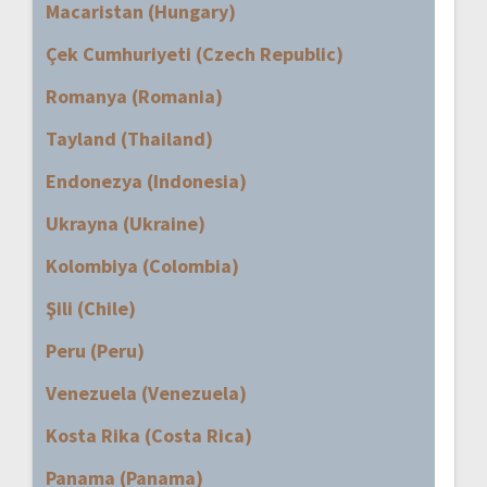
Macaristan (Hungary)
Çek Cumhuriyeti (Czech Republic)
Romanya (Romania)
Tayland (Thailand)
Endonezya (Indonesia)
Ukrayna (Ukraine)
Kolombiya (Colombia)
Şili (Chile)
Peru (Peru)
Venezuela (Venezuela)
Kosta Rika (Costa Rica)
Panama (Panama)