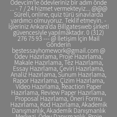
Ödevcim'le ödevleriniz bir adım önde
... - 7 / 24 hizmet vermekteyiz... @@@
Süreli, online, quiz türü sınavlarda
yardımcı olmuyoruz. Teklif etmeyin. -
İşleriniz Ankara'da Billgatesweb şirketi
güvencesiyle yapılmaktadır. 0 (312)
276 75 93 --- @ İletişim İçin Mail
Gönderin
bestessayhomework@gmail.com @
Ödev Hazırlama, Proje Hazırlama,
Makale Hazırlama, Tez Hazırlama,
Essay Hazırlama, Çeviri Hazırlama,
Analiz Hazırlama, Sunum Hazırlama,
Rapor Hazırlama, Çizim Hazırlama,
Video Hazırlama, Reaction Paper
Hazırlama, Review Paper Hazırlama,
Proposal Hazırlama, Öneri Formu
Hazırlama, Kod Hazırlama, Akademik
Danışmanlık, Akademik Danışmanlık
Merkezi, Ödev Danışmanlık, Proje