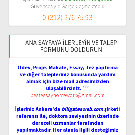
Güvencesiyle Gerçekleşmektedir.
0 (312) 276 75 93
ANA SAYFAYA İLERLEYIN VE TALEP
FORMUNU DOLDURUN
Ödev, Proje, Makale, Essay, Tez yaptırma
ve diğer talepleriniz konusunda yardım
almak için bize mail adresimizden
ulaşabilirsiniz.
***
bestessayhomework@gmail.com
İşleriniz Ankara'da
billgatesweb.com
şirketi
referansı ile, doktora seviyesinin üzerinde
dereceli uzmanlar tarafından
yapılmaktadır. Her alanla ilgili desteğimiz