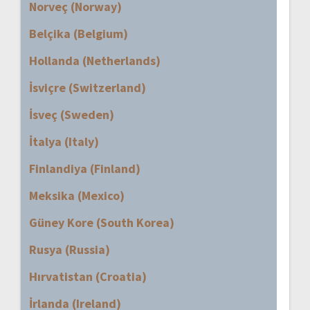
Norveç (Norway)
Belçika (Belgium)
Hollanda (Netherlands)
İsviçre (Switzerland)
İsveç (Sweden)
İtalya (Italy)
Finlandiya (Finland)
Meksika (Mexico)
Güney Kore (South Korea)
Rusya (Russia)
Hırvatistan (Croatia)
İrlanda (Ireland)