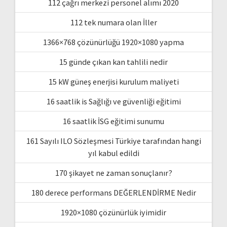
112 çağrı merkezi personel alımı 2020
112 tek numara olan İller
1366×768 çözünürlüğü 1920×1080 yapma
15 günde çıkan kan tahlili nedir
15 kW güneş enerjisi kurulum maliyeti
16 saatlik is Sağlığı ve güvenliği eğitimi
16 saatlik İSG eğitimi sunumu
161 Sayılı ILO Sözleşmesi Türkiye tarafından hangi
yıl kabul edildi
170 şikayet ne zaman sonuçlanır?
180 derece performans DEĞERLENDİRME Nedir
1920×1080 çözünürlük iyimidir