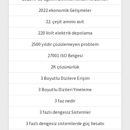
2022 ekonomik Gelişmeler
22. çeşit amino asit
220 Volt elektrik depolama
2500 yıldır çözülemeyen problem
27001 ISO Belgesi
2K çözünürlük
3 Boyutlu Dizilere Erişim
3 Boyutlu Dizileri Yineleme
3 faz nedir
3 fazlı dengesiz Sistemler
3 fazlı dengesiz sistemlerde güç hesabı