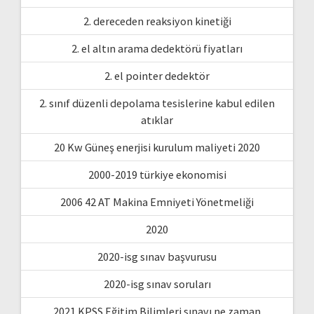
2. dereceden reaksiyon kinetiği
2. el altın arama dedektörü fiyatları
2. el pointer dedektör
2. sınıf düzenli depolama tesislerine kabul edilen
atıklar
20 Kw Güneş enerjisi kurulum maliyeti 2020
2000-2019 türkiye ekonomisi
2006 42 AT Makina Emniyeti Yönetmeliği
2020
2020-isg sınav başvurusu
2020-isg sınav soruları
2021 KPSS Eğitim Bilimleri sınavı ne zaman