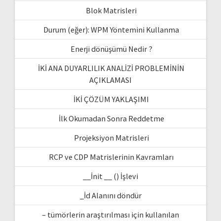
Blok Matrisleri
Durum (eğer): WPM Yöntemini Kullanma
Enerji dönüşümü Nedir ?
İKİ ANA DUYARLILIK ANALİZİ PROBLEMİNİN
AÇIKLAMASI
İKİ ÇÖZÜM YAKLAŞIMI
İlk Okumadan Sonra Reddetme
Projeksiyon Matrisleri
RCP ve CDP Matrislerinin Kavramları
__İnit __ () İşlevi
_İd Alanını döndür
– tümörlerin araştırılması için kullanılan