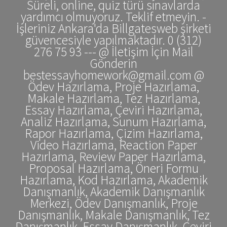
Süreli, online, quiz türü sınavlarda
yardımcı olmuyoruz. Teklif etmeyin. -
İşleriniz Ankara'da Billgatesweb şirketi
güvencesiyle yapılmaktadır. 0 (312)
276 75 93 --- @ İletişim İçin Mail
Gönderin
bestessayhomework@gmail.com @
Ödev Hazırlama, Proje Hazırlama,
Makale Hazırlama, Tez Hazırlama,
Essay Hazırlama, Çeviri Hazırlama,
Analiz Hazırlama, Sunum Hazırlama,
Rapor Hazırlama, Çizim Hazırlama,
Video Hazırlama, Reaction Paper
Hazırlama, Review Paper Hazırlama,
Proposal Hazırlama, Öneri Formu
Hazırlama, Kod Hazırlama, Akademik
Danışmanlık, Akademik Danışmanlık
Merkezi, Ödev Danışmanlık, Proje
Danışmanlık, Makale Danışmanlık, Tez
Danışmanlık, Essay Danışmanlık, Çeviri