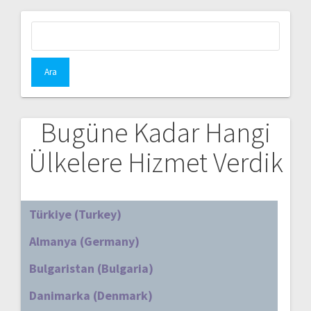
Arama:
Bugüne Kadar Hangi
Ülkelere Hizmet Verdik
Türkiye (Turkey)
Almanya (Germany)
Bulgaristan (Bulgaria)
Danimarka (Denmark)