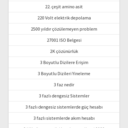
22. çeşit amino asit
220 Volt elektrik depolama
2500 yıldır çözülemeyen problem
27001 ISO Belgesi
2K çözünürlük
3 Boyutlu Dizilere Erişim
3 Boyutlu Dizileri Yineleme
3 faz nedir
3 fazlı dengesiz Sistemler
3 fazlı dengesiz sistemlerde güç hesabı
3 fazlı sistemlerde akım hesabı