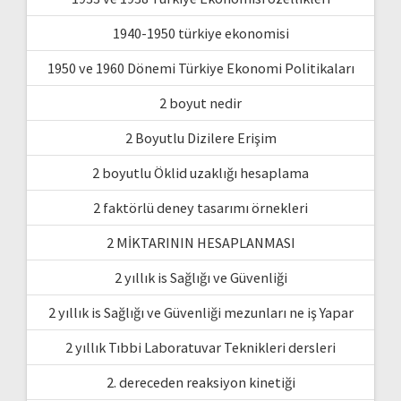
1940-1950 türkiye ekonomisi
1950 ve 1960 Dönemi Türkiye Ekonomi Politikaları
2 boyut nedir
2 Boyutlu Dizilere Erişim
2 boyutlu Öklid uzaklığı hesaplama
2 faktörlü deney tasarımı örnekleri
2 MİKTARININ HESAPLANMASI
2 yıllık is Sağlığı ve Güvenliği
2 yıllık is Sağlığı ve Güvenliği mezunları ne iş Yapar
2 yıllık Tıbbi Laboratuvar Teknikleri dersleri
2. dereceden reaksiyon kinetiği