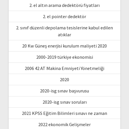
2. el altın arama dedektörü fiyatları
2. el pointer dedektör
2. sınıf düzenli depolama tesislerine kabul edilen
atıklar
20 Kw Güneş enerjisi kurulum maliyeti 2020
2000-2019 türkiye ekonomisi
2006 42 AT Makina Emniyeti Yönetmeliği
2020
2020-isg sınav başvurusu
2020-isg sınav soruları
2021 KPSS Eğitim Bilimleri sınavı ne zaman
2022 ekonomik Gelişmeler