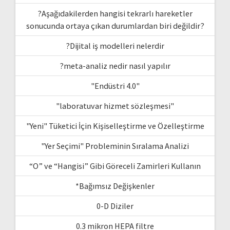
?Aşağıdakilerden hangisi tekrarlı hareketler
sonucunda ortaya çıkan durumlardan biri değildir?
?Dijital iş modelleri nelerdir
?meta-analiz nedir nasıl yapılır
"Endüstri 4.0"
"laboratuvar hizmet sözleşmesi"
"Yeni" Tüketici İçin Kişiselleştirme ve Özelleştirme
"Yer Seçimi" Probleminin Sıralama Analizi
“O” ve “Hangisi” Gibi Göreceli Zamirleri Kullanın
*Bağımsız Değişkenler
0-D Diziler
0.3 mikron HEPA filtre