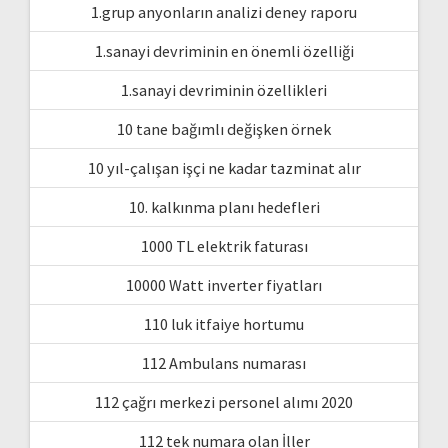
1.grup anyonların analizi deney raporu
1.sanayi devriminin en önemli özelliği
1.sanayi devriminin özellikleri
10 tane bağımlı değişken örnek
10 yıl-çalışan işçi ne kadar tazminat alır
10. kalkınma planı hedefleri
1000 TL elektrik faturası
10000 Watt inverter fiyatları
110 luk itfaiye hortumu
112 Ambulans numarası
112 çağrı merkezi personel alımı 2020
112 tek numara olan İller