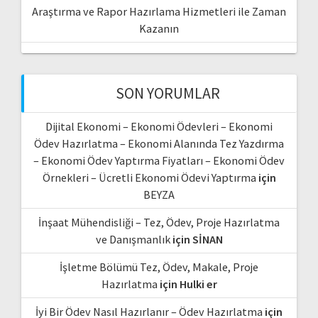
Araştırma ve Rapor Hazırlama Hizmetleri ile Zaman
Kazanın
SON YORUMLAR
Dijital Ekonomi – Ekonomi Ödevleri – Ekonomi
Ödev Hazırlatma – Ekonomi Alanında Tez Yazdırma
– Ekonomi Ödev Yaptırma Fiyatları – Ekonomi Ödev
Örnekleri – Ücretli Ekonomi Ödevi Yaptırma
için
BEYZA
İnşaat Mühendisliği – Tez, Ödev, Proje Hazırlatma
ve Danışmanlık
için
SİNAN
İşletme Bölümü Tez, Ödev, Makale, Proje
Hazırlatma
için
Hulki er
İyi Bir Ödev Nasıl Hazırlanır – Ödev Hazırlatma
için