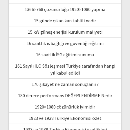
1366×768 çözünürlüğü 1920×1080 yapma
15 günde çıkan kan tahlili nedir
15 kW güneş enerjisi kurulum maliyeti
16 saatlik is Sağlığı ve güvenliği eğitimi
16 saatlik İSG eğitimi sunumu
161 Sayılı ILO Sözleşmesi Türkiye tarafından hangi
yıl kabul edildi
170 şikayet ne zaman sonuçlanır?
180 derece performans DEĞERLENDİRME Nedir
1920×1080 çözünürlük iyimidir
1923 ve 1938 Türkiye Ekonomisi özet
1933 ve 1938 Türkiye Ekonomisi özellikleri