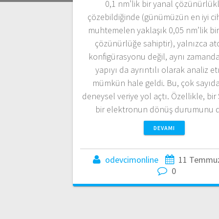
0,1 nm’lik bir yanal çözünürlük
çözebildiğinde (günümüzün en iyi ci
muhtemelen yaklaşık 0,05 nm’lik bir
çözünürlüğe sahiptir), yalnızca a
konfigürasyonu değil, aynı zamanda
yapıyı da ayrıntılı olarak analiz 
mümkün hale geldi. Bu, çok sayıda
deneysel veriye yol açtı. Özellikle, bir
bir elektronun dönüş durumunu
DEVAMI
odevcimonline
11 Temmuz
0