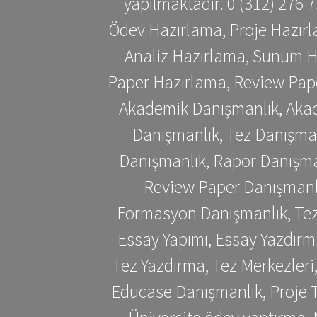
yapılmaktadır. 0 (312) 276
Ödev Hazırlama, Proje Hazırl
Analiz Hazırlama, Sunum H
Paper Hazırlama, Review Pap
Akademik Danışmanlık, Akad
Danışmanlık, Tez Danışman
Danışmanlık, Rapor Danışma
Review Paper Danışmanlı
Formasyon Danışmanlık, Tez 
Essay Yapımı, Essay Yazdırm
Tez Yazdırma, Tez Merkezleri
Educase Danışmanlık, Proje T