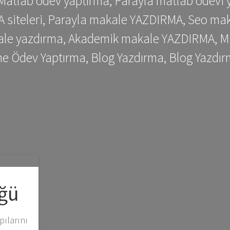
 Matlab ödev yaptırma, Parayla matlab ödevi 
siteleri, Parayla makale YAZDIRMA, Seo makale
kale yazdırma, Akademik makale YAZDIRMA, Ma
me Ödev Yaptırma, Blog Yazdırma, Blog Yazdır
ğü
ılarını