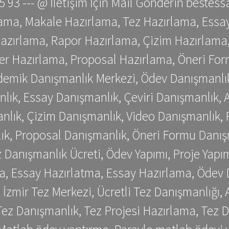
 75 93 --- @ İletişim İçin Mail Gönderin be
ama, Makale Hazırlama, Tez Hazırlama, Essay
azırlama, Rapor Hazırlama, Çizim Hazırlama,
er Hazırlama, Proposal Hazırlama, Öneri For
emik Danışmanlık Merkezi, Ödev Danışmanlık
lık, Essay Danışmanlık, Çeviri Danışmanlık,
nlık, Çizim Danışmanlık, Video Danışmanlık, 
k, Proposal Danışmanlık, Öneri Formu Danış
Danışmanlık Ücreti, Ödev Yapımı, Proje Yapımı
a, Essay Hazırlatma, Essay Hazırlama, Ödev 
, İzmir Tez Merkezi, Ücretli Tez Danışmanlığı
ez Danışmanlık, Tez Projesi Hazırlama, Tez D