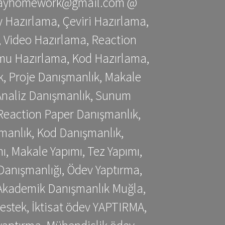
stessayhomework@gmail.com @
 Hazırlama, Çeviri Hazırlama,
 Video Hazırlama, Reaction
mu Hazırlama, Kod Hazırlama,
, Proje Danışmanlık, Makale
 Analiz Danışmanlık, Sunum
Reaction Paper Danışmanlık,
manlık, Kod Danışmanlık,
, Makale Yapımı, Tez Yapımı,
Danışmanlığı, Ödev Yaptırma,
, Akademik Danışmanlık Muğla,
estek, İktisat ödev YAPTIRMA,