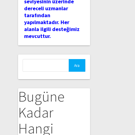
seviyesinin üzerinde
dereceli uzmanlar
tarafından
yapılmaktadır. Her
alanla ilgili desteğimiz
mevcuttur.
Arama:
Bugüne
Kadar
Hangi