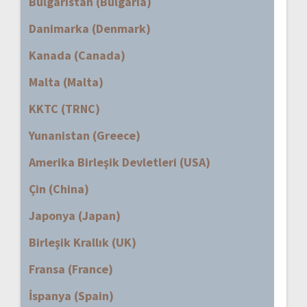
Bulgaristan (Bulgaria)
Danimarka (Denmark)
Kanada (Canada)
Malta (Malta)
KKTC (TRNC)
Yunanistan (Greece)
Amerika Birleşik Devletleri (USA)
Çin (China)
Japonya (Japan)
Birleşik Krallık (UK)
Fransa (France)
İspanya (Spain)