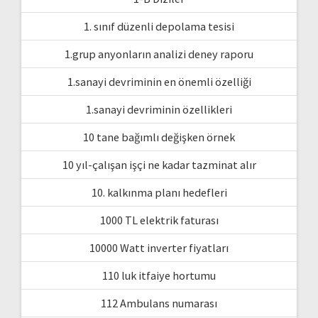
1. sınıf düzenli depolama tesisi
1.grup anyonların analizi deney raporu
1.sanayi devriminin en önemli özelliği
1.sanayi devriminin özellikleri
10 tane bağımlı değişken örnek
10 yıl-çalışan işçi ne kadar tazminat alır
10. kalkınma planı hedefleri
1000 TL elektrik faturası
10000 Watt inverter fiyatları
110 luk itfaiye hortumu
112 Ambulans numarası