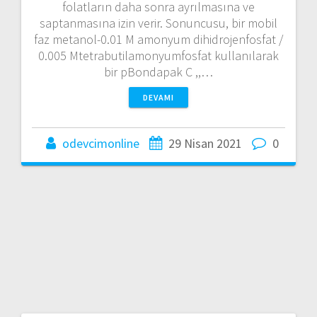
folatların daha sonra ayrılmasına ve
saptanmasına izin verir. Sonuncusu, bir mobil
faz metanol-0.01 M amonyum dihidrojenfosfat /
0.005 Mtetrabutilamonyumfosfat kullanılarak
bir pBondapak C ,,…
DEVAMI
odevcimonline
29 Nisan 2021
0