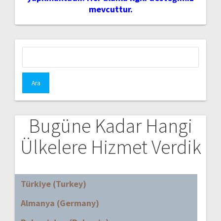
mevcuttur.
Arama:
Bugüne Kadar Hangi
Ülkelere Hizmet Verdik
Türkiye (Turkey)
Almanya (Germany)