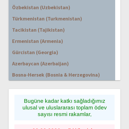
Özbekistan (Uzbekistan)
Türkmenistan (Turkmenistan)
Tacikistan (Tajikistan)
Ermenistan (Armenia)
Gürcistan (Georgia)
Azerbaycan (Azerbaijan)
Bosna-Hersek (Bosnia & Herzegovina)
Bugüne kadar katkı sağladığımız
ulusal ve uluslararası toplam ödev
sayısı resmi rakamlar,