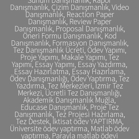
Danışmanlık, Çizim Danışmanlık, Video
Danışmanlık, Reaction Paper
Danışmanlık, Review Paper
Danışmanlık, Proposal Danışmanlık,
Öneri Formu Danışmanlık, Kod
Danışmanlık, Formasyon Danışmanlık,
Tez Danışmanlık Ücreti, Ödev Yapımı,
Proje Yapımı, Makale Yapımı, Tez
Yapımı, Essay Yapımı, Essay Yazdırma,
Essay Hazırlatma, Essay Hazırlama,
Ödev Danışmanlığı, Ödev Yaptırma, Tez
Yazdırma, Tez Merkezleri, İzmir Tez
Merkezi, Ücretli Tez Danışmanlığı,
Akademik Danışmanlık Muğla,
Educase Danışmanlık, Proje Tez
Danışmanlık, Tez Projesi Hazırlama,
Tez Destek, İktisat ödev YAPTIRMA,
Üniversite ödev yaptırma, Matlab ödev
yaptırma, Parayla matlab ödevi