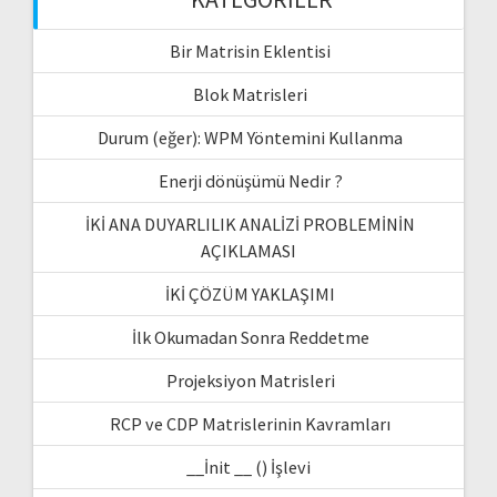
Bir Matrisin Eklentisi
Blok Matrisleri
Durum (eğer): WPM Yöntemini Kullanma
Enerji dönüşümü Nedir ?
İKİ ANA DUYARLILIK ANALİZİ PROBLEMİNİN
AÇIKLAMASI
İKİ ÇÖZÜM YAKLAŞIMI
İlk Okumadan Sonra Reddetme
Projeksiyon Matrisleri
RCP ve CDP Matrislerinin Kavramları
__İnit __ () İşlevi