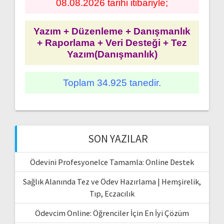
08.08.2026 tarihi itibariyle;
Yazım + Düzenleme + Danışmanlık
+ Raporlama + Veri Desteği + Tez
Yazım(Danışmanlık)
Toplam 34.925 tanedir.
SON YAZILAR
Ödevini Profesyonelce Tamamla: Online Destek
Sağlık Alanında Tez ve Ödev Hazırlama | Hemşirelik,
Tıp, Eczacılık
Ödevcim Online: Öğrenciler İçin En İyi Çözüm