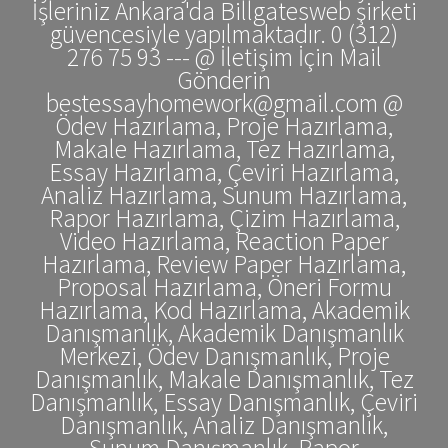
İşleriniz Ankara'da Billgatesweb şirketi
güvencesiyle yapılmaktadır. 0 (312)
276 75 93 --- @ İletişim İçin Mail
Gönderin
bestessayhomework@gmail.com @
Ödev Hazırlama, Proje Hazırlama,
Makale Hazırlama, Tez Hazırlama,
Essay Hazırlama, Çeviri Hazırlama,
Analiz Hazırlama, Sunum Hazırlama,
Rapor Hazırlama, Çizim Hazırlama,
Video Hazırlama, Reaction Paper
Hazırlama, Review Paper Hazırlama,
Proposal Hazırlama, Öneri Formu
Hazırlama, Kod Hazırlama, Akademik
Danışmanlık, Akademik Danışmanlık
Merkezi, Ödev Danışmanlık, Proje
Danışmanlık, Makale Danışmanlık, Tez
Danışmanlık, Essay Danışmanlık, Çeviri
Danışmanlık, Analiz Danışmanlık,
Sunum Danışmanlık, Rapor