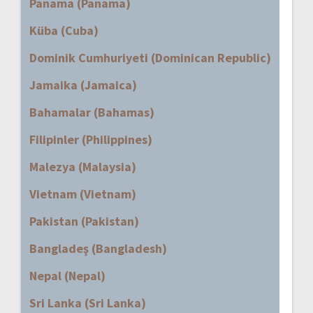
Panama (Panama)
Küba (Cuba)
Dominik Cumhuriyeti (Dominican Republic)
Jamaika (Jamaica)
Bahamalar (Bahamas)
Filipinler (Philippines)
Malezya (Malaysia)
Vietnam (Vietnam)
Pakistan (Pakistan)
Bangladeş (Bangladesh)
Nepal (Nepal)
Sri Lanka (Sri Lanka)