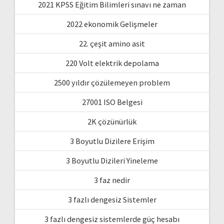
2021 KPSS Eğitim Bilimleri sınavı ne zaman
2022 ekonomik Gelişmeler
22. çeşit amino asit
220 Volt elektrik depolama
2500 yıldır çözülemeyen problem
27001 ISO Belgesi
2K çözünürlük
3 Boyutlu Dizilere Erişim
3 Boyutlu Dizileri Yineleme
3 faz nedir
3 fazlı dengesiz Sistemler
3 fazlı dengesiz sistemlerde güç hesabı