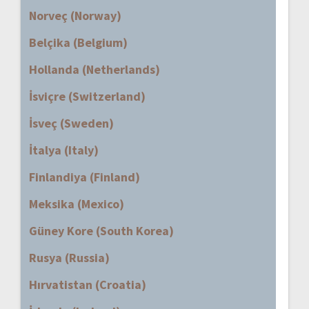
Norveç (Norway)
Belçika (Belgium)
Hollanda (Netherlands)
İsviçre (Switzerland)
İsveç (Sweden)
İtalya (Italy)
Finlandiya (Finland)
Meksika (Mexico)
Güney Kore (South Korea)
Rusya (Russia)
Hırvatistan (Croatia)