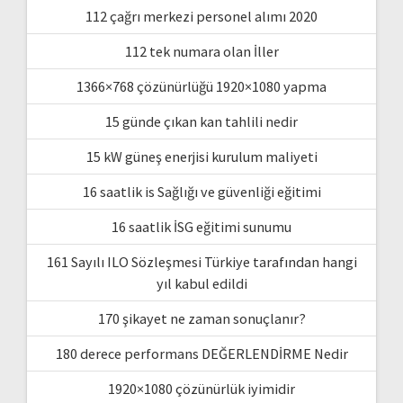
112 çağrı merkezi personel alımı 2020
112 tek numara olan İller
1366×768 çözünürlüğü 1920×1080 yapma
15 günde çıkan kan tahlili nedir
15 kW güneş enerjisi kurulum maliyeti
16 saatlik is Sağlığı ve güvenliği eğitimi
16 saatlik İSG eğitimi sunumu
161 Sayılı ILO Sözleşmesi Türkiye tarafından hangi
yıl kabul edildi
170 şikayet ne zaman sonuçlanır?
180 derece performans DEĞERLENDİRME Nedir
1920×1080 çözünürlük iyimidir