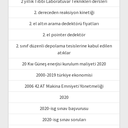
2 yıllık Tıbbi Laboratuvar Teknikleri dersleri
2. dereceden reaksiyon kinetiği
2. el altın arama dedektörü fiyatları
2. el pointer dedektör
2. sınıf düzenli depolama tesislerine kabul edilen
atıklar
20 Kw Güneş enerjisi kurulum maliyeti 2020
2000-2019 türkiye ekonomisi
2006 42 AT Makina Emniyeti Yönetmeliği
2020
2020-isg sınav başvurusu
2020-isg sınav soruları