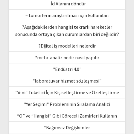
_İd Alanını döndür
– tümörlerin araştırılması için kullanılan
?Aşağıdakilerden hangisi tekrarlı hareketler
sonucunda ortaya çıkan durumlardan biri değildir?
?Dijital iş modelleri nelerdir
?meta-analiz nedir nasıl yapılır
"Endüstri 4.0"
"laboratuvar hizmet sözleşmesi"
"Yeni" Tüketici İçin Kişiselleştirme ve Özelleştirme
"Yer Seçimi" Probleminin Sıralama Analizi
“O” ve “Hangisi” Gibi Göreceli Zamirleri Kullanın
*Bağımsız Değişkenler