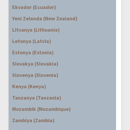
Ekvador (Ecuador)
Yeni Zelanda (New Zealand)
Litvanya (Lithuania)
Letonya (Latvia)
Estonya (Estonia)
Slovakya (Slovakia)
Slovenya (Slovenia)
Kenya (Kenya)
Tanzanya (Tanzania)
Mozambik (Mozambique)
Zambiya (Zambia)