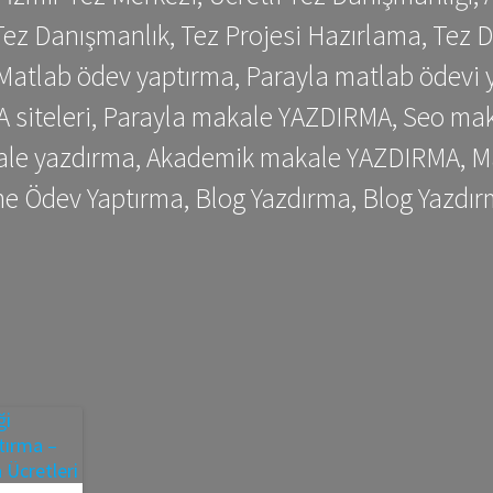
ez Danışmanlık, Tez Projesi Hazırlama, Tez D
 Matlab ödev yaptırma, Parayla matlab ödevi 
siteleri, Parayla makale YAZDIRMA, Seo makale
kale yazdırma, Akademik makale YAZDIRMA, Ma
me Ödev Yaptırma, Blog Yazdırma, Blog Yazdır