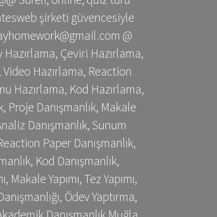
gatesweb şirketi güvencesiyle
stessayhomework@gmail.com @
 Hazırlama, Çeviri Hazırlama,
 Video Hazırlama, Reaction
mu Hazırlama, Kod Hazırlama,
, Proje Danışmanlık, Makale
 Analiz Danışmanlık, Sunum
Reaction Paper Danışmanlık,
manlık, Kod Danışmanlık,
, Makale Yapımı, Tez Yapımı,
Danışmanlığı, Ödev Yaptırma,
, Akademik Danışmanlık Muğla,