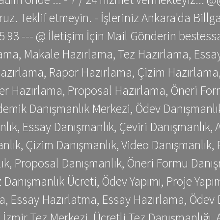
z. Teklif etmeyin. - İşleriniz Ankara'da Bill
 75 93 --- @ İletişim İçin Mail Gönderin be
ama, Makale Hazırlama, Tez Hazırlama, Essay
azırlama, Rapor Hazırlama, Çizim Hazırlama,
er Hazırlama, Proposal Hazırlama, Öneri For
emik Danışmanlık Merkezi, Ödev Danışmanlık
lık, Essay Danışmanlık, Çeviri Danışmanlık,
nlık, Çizim Danışmanlık, Video Danışmanlık, 
k, Proposal Danışmanlık, Öneri Formu Danış
Danışmanlık Ücreti, Ödev Yapımı, Proje Yapımı
a, Essay Hazırlatma, Essay Hazırlama, Ödev 
, İzmir Tez Merkezi, Ücretli Tez Danışmanlığı