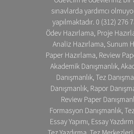
sınavlarda yardımcı olmuyoru
yapılmaktadır. 0 (312) 276
Ödev Hazırlama, Proje Hazırl
Analiz Hazırlama, Sunum H
Paper Hazırlama, Review Pap
Akademik Danışmanlık, Akad
Danışmanlık, Tez Danışman
Danışmanlık, Rapor Danışma
Review Paper Danışmanlı
Formasyon Danışmanlık, Tez 
Essay Yapımı, Essay Yazdırm
Tez Yazdırma, Tez Merkezleri