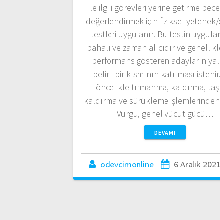
ile ilgili görevleri yerine getirme becer
değerlendirmek için fiziksel yetenek/ç
testleri uygulanır. Bu testin uygul
pahalı ve zaman alıcıdır ve genellikle
performans gösteren adayların yal
belirli bir kısmının katılması istenir
öncelikle tırmanma, kaldırma, taş
kaldırma ve sürükleme işlemlerinden 
Vurgu, genel vücut gücü…
DEVAMI
odevcimonline
6 Aralık 202