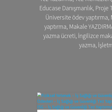
Educase Danışmanlık, Proje T
Üniversite ödev yaptırma,
yaptırma, Makale YAZDIRMA 
yazma ücreti, İngilizce ma
yazma, İşlet