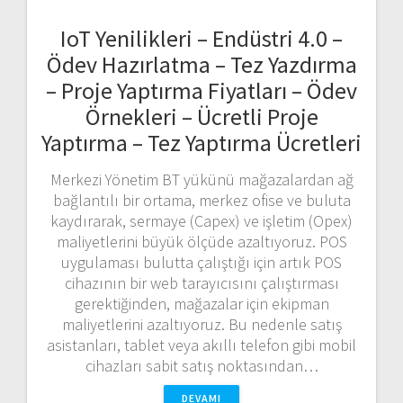
IoT Yenilikleri – Endüstri 4.0 –
Ödev Hazırlatma – Tez Yazdırma
– Proje Yaptırma Fiyatları – Ödev
Örnekleri – Ücretli Proje
Yaptırma – Tez Yaptırma Ücretleri
Merkezi Yönetim BT yükünü mağazalardan ağ
bağlantılı bir ortama, merkez ofise ve buluta
kaydırarak, sermaye (Capex) ve işletim (Opex)
maliyetlerini büyük ölçüde azaltıyoruz. POS
uygulaması bulutta çalıştığı için artık POS
cihazının bir web tarayıcısını çalıştırması
gerektiğinden, mağazalar için ekipman
maliyetlerini azaltıyoruz. Bu nedenle satış
asistanları, tablet veya akıllı telefon gibi mobil
cihazları sabit satış noktasından…
DEVAMI