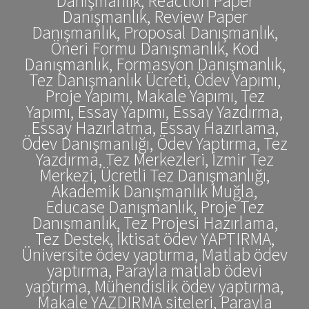
Danışmanlık, Reaction Paper
Danışmanlık, Review Paper
Danışmanlık, Proposal Danışmanlık,
Öneri Formu Danışmanlık, Kod
Danışmanlık, Formasyon Danışmanlık,
Tez Danışmanlık Ücreti, Ödev Yapımı,
Proje Yapımı, Makale Yapımı, Tez
Yapımı, Essay Yapımı, Essay Yazdırma,
Essay Hazırlatma, Essay Hazırlama,
Ödev Danışmanlığı, Ödev Yaptırma, Tez
Yazdırma, Tez Merkezleri, İzmir Tez
Merkezi, Ücretli Tez Danışmanlığı,
Akademik Danışmanlık Muğla,
Educase Danışmanlık, Proje Tez
Danışmanlık, Tez Projesi Hazırlama,
Tez Destek, İktisat ödev YAPTIRMA,
Üniversite ödev yaptırma, Matlab ödev
yaptırma, Parayla matlab ödevi
yaptırma, Mühendislik ödev yaptırma,
Makale YAZDIRMA siteleri, Parayla