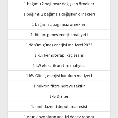
1 bağımlı 2 bağımsız değişken örnekler
1 bağımlı 2 bağımsız değişken örnekleri
1 bağımlı 2 bağımsız örnekleri
1 dönüm güneş enerjisi maliyeti
1 dönüm güneş enerjisi maliyeti 2022
1 kür kemoterapi kaç seans
1 kW elektrik üretim maliyeti
1 kW Güneş enerjisi kurulum maliyeti
1 mikron filtre nereye takılır
1-B Diziler
1. sınıf düzenli depolama tesisi
1.grup anyonların analizi deney raporu