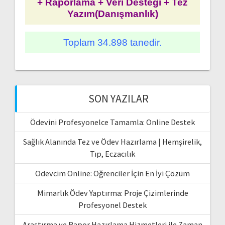
+ Raporlama + Veri Desteği + Tez
Yazım(Danışmanlık)
Toplam 34.898 tanedir.
SON YAZILAR
Ödevini Profesyonelce Tamamla: Online Destek
Sağlık Alanında Tez ve Ödev Hazırlama | Hemşirelik,
Tıp, Eczacılık
Ödevcim Online: Öğrenciler İçin En İyi Çözüm
Mimarlık Ödev Yaptırma: Proje Çizimlerinde
Profesyonel Destek
Araştırma ve Rapor Hazırlama Hizmetleri ile Zaman