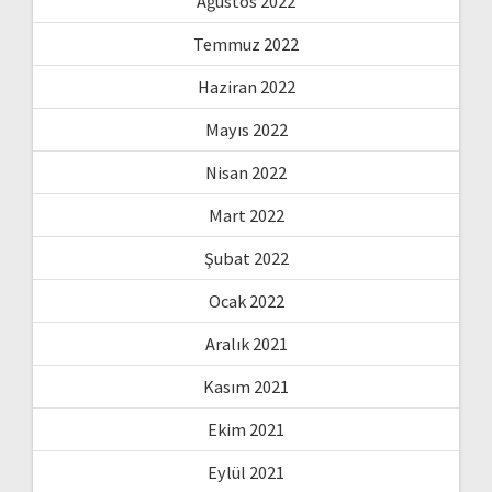
Ağustos 2022
Temmuz 2022
Haziran 2022
Mayıs 2022
Nisan 2022
Mart 2022
Şubat 2022
Ocak 2022
Aralık 2021
Kasım 2021
Ekim 2021
Eylül 2021