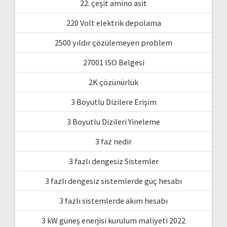
22. çeşit amino asit
220 Volt elektrik depolama
2500 yıldır çözülemeyen problem
27001 ISO Belgesi
2K çözünürlük
3 Boyutlu Dizilere Erişim
3 Boyutlu Dizileri Yineleme
3 faz nedir
3 fazlı dengesiz Sistemler
3 fazlı dengesiz sistemlerde güç hesabı
3 fazlı sistemlerde akım hesabı
3 kW güneş enerjisi kurulum maliyeti 2022