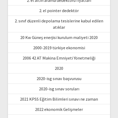
2. el altın arama dedektörü fiyatları
2. el pointer dedektör
2. sınıf düzenli depolama tesislerine kabul edilen
atıklar
20 Kw Güneş enerjisi kurulum maliyeti 2020
2000-2019 türkiye ekonomisi
2006 42 AT Makina Emniyeti Yönetmeliği
2020
2020-isg sınav başvurusu
2020-isg sınav soruları
2021 KPSS Eğitim Bilimleri sınavı ne zaman
2022 ekonomik Gelişmeler