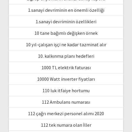
1.sanayi devriminin en önemli özelliği
1.sanayi devriminin özellikleri
10 tane bağımlı değişken örnek
10 yıl-çalışan işçi ne kadar tazminat alır
10. kalkınma planı hedefleri
1000 TL elektrik faturası
10000 Watt inverter fiyatları
110 luk itfaiye hortumu
112 Ambulans numarası
112 çağrı merkezi personel alımı 2020
112 tek numara olan İller