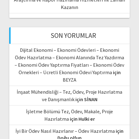
Kazanın
SON YORUMLAR
Dijital Ekonomi – Ekonomi Ödevleri – Ekonomi
Ödev Hazırlatma – Ekonomi Alanında Tez Yazdırma
– Ekonomi Ödev Yaptırma Fiyatları – Ekonomi Ödev
Örnekleri – Ücretli Ekonomi Ödevi Yaptırma
için
BEYZA
İnşaat Mühendisliği – Tez, Ödev, Proje Hazırlatma
ve Danışmanlık
için
SİNAN
İşletme Bölümü Tez, Ödev, Makale, Proje
Hazırlatma
için
Hulki er
İyi Bir Ödev Nasıl Hazırlanır – Ödev Hazırlatma
için
Doğu olfun