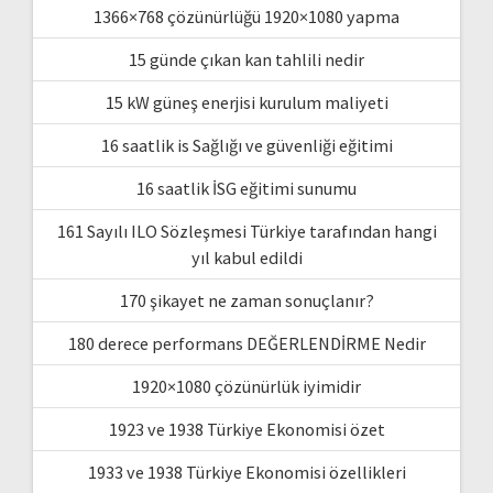
1366×768 çözünürlüğü 1920×1080 yapma
15 günde çıkan kan tahlili nedir
15 kW güneş enerjisi kurulum maliyeti
16 saatlik is Sağlığı ve güvenliği eğitimi
16 saatlik İSG eğitimi sunumu
161 Sayılı ILO Sözleşmesi Türkiye tarafından hangi
yıl kabul edildi
170 şikayet ne zaman sonuçlanır?
180 derece performans DEĞERLENDİRME Nedir
1920×1080 çözünürlük iyimidir
1923 ve 1938 Türkiye Ekonomisi özet
1933 ve 1938 Türkiye Ekonomisi özellikleri