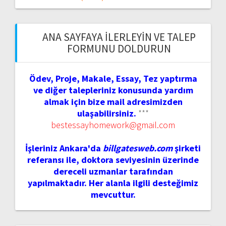
ANA SAYFAYA İLERLEYIN VE TALEP
FORMUNU DOLDURUN
Ödev, Proje, Makale, Essay, Tez yaptırma
ve diğer talepleriniz konusunda yardım
almak için bize mail adresimizden
ulaşabilirsiniz.
***
bestessayhomework@gmail.com
İşleriniz Ankara'da
billgatesweb.com
şirketi
referansı ile, doktora seviyesinin üzerinde
dereceli uzmanlar tarafından
yapılmaktadır. Her alanla ilgili desteğimiz
mevcuttur.