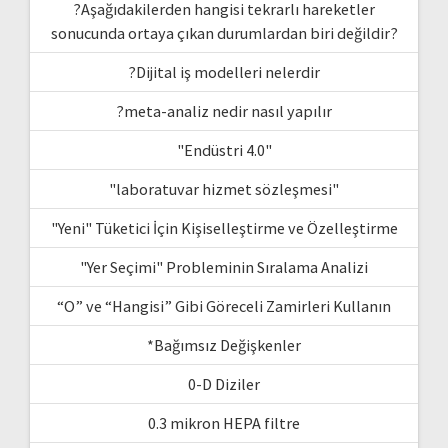
?Aşağıdakilerden hangisi tekrarlı hareketler
sonucunda ortaya çıkan durumlardan biri değildir?
?Dijital iş modelleri nelerdir
?meta-analiz nedir nasıl yapılır
"Endüstri 4.0"
"laboratuvar hizmet sözleşmesi"
"Yeni" Tüketici İçin Kişiselleştirme ve Özelleştirme
"Yer Seçimi" Probleminin Sıralama Analizi
“O” ve “Hangisi” Gibi Göreceli Zamirleri Kullanın
*Bağımsız Değişkenler
0-D Diziler
0.3 mikron HEPA filtre