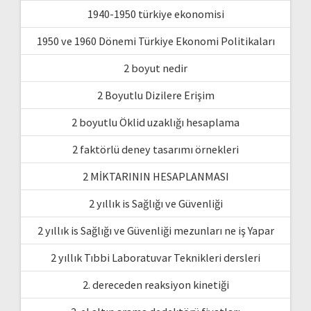
1940-1950 türkiye ekonomisi
1950 ve 1960 Dönemi Türkiye Ekonomi Politikaları
2 boyut nedir
2 Boyutlu Dizilere Erişim
2 boyutlu Öklid uzaklığı hesaplama
2 faktörlü deney tasarımı örnekleri
2 MİKTARININ HESAPLANMASI
2 yıllık is Sağlığı ve Güvenliği
2 yıllık is Sağlığı ve Güvenliği mezunları ne iş Yapar
2 yıllık Tıbbi Laboratuvar Teknikleri dersleri
2. dereceden reaksiyon kinetiği