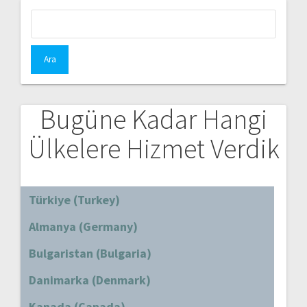
Arama:
Bugüne Kadar Hangi
Ülkelere Hizmet Verdik
Türkiye (Turkey)
Almanya (Germany)
Bulgaristan (Bulgaria)
Danimarka (Denmark)
Kanada (Canada)