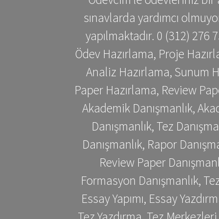
sınavlarda yardımcı olmuyoru
yapılmaktadır. 0 (312) 276
Ödev Hazırlama, Proje Hazırl
Analiz Hazırlama, Sunum H
Paper Hazırlama, Review Pap
Akademik Danışmanlık, Akad
Danışmanlık, Tez Danışman
Danışmanlık, Rapor Danışma
Review Paper Danışmanlı
Formasyon Danışmanlık, Tez 
Essay Yapımı, Essay Yazdırm
Tez Yazdırma, Tez Merkezleri