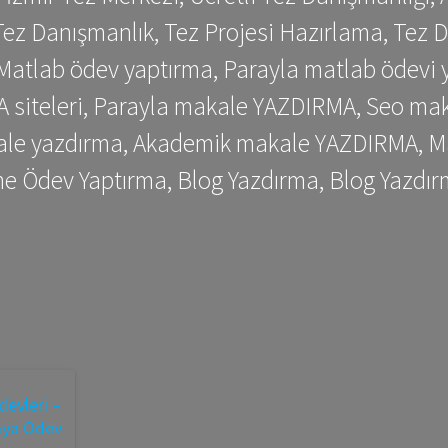
ez Danışmanlık, Tez Projesi Hazırlama, Tez D
 Matlab ödev yaptırma, Parayla matlab ödevi 
siteleri, Parayla makale YAZDIRMA, Seo makale
kale yazdırma, Akademik makale YAZDIRMA, Ma
me Ödev Yaptırma, Blog Yazdırma, Blog Yazdır