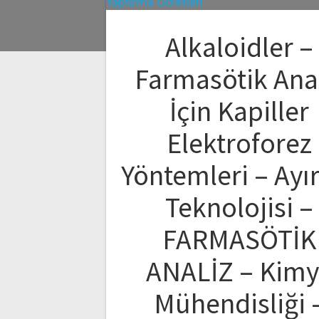
Alkaloidler –
Farmasötik Ana
İçin Kapiller
Elektroforez
Yöntemleri – Ay
Teknolojisi –
FARMASÖTİK
ANALİZ – Kim
Mühendisliği 