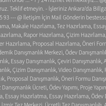
z. Teklif etmeyin. - İşleriniz Ankara'da Bill
 75 93 --- @ İletişim İçin Mail Gönderin be
ama, Makale Hazırlama, Tez Hazırlama, Essay
azırlama, Rapor Hazırlama, Çizim Hazırlama,
er Hazırlama, Proposal Hazırlama, Öneri For
emik Danışmanlık Merkezi, Ödev Danışmanlık
lık, Essay Danışmanlık, Çeviri Danışmanlık,
nlık, Çizim Danışmanlık, Video Danışmanlık, 
k, Proposal Danışmanlık, Öneri Formu Danış
Danışmanlık Ücreti, Ödev Yapımı, Proje Yapımı
a, Essay Hazırlatma, Essay Hazırlama, Ödev 
, İzmir Tez Merkezi, Ücretli Tez Danışmanlığı