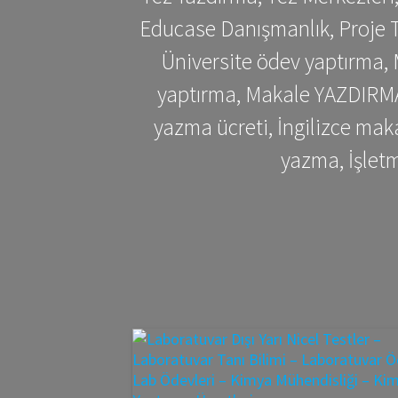
Educase Danışmanlık, Proje T
Üniversite ödev yaptırma,
yaptırma, Makale YAZDIRMA 
yazma ücreti, İngilizce ma
yazma, İşlet