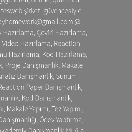
gatesweb şirketi güvencesiyle
stessayhomework@gmail.com @
 Hazırlama, Çeviri Hazırlama,
 Video Hazırlama, Reaction
mu Hazırlama, Kod Hazırlama,
, Proje Danışmanlık, Makale
 Analiz Danışmanlık, Sunum
Reaction Paper Danışmanlık,
manlık, Kod Danışmanlık,
, Makale Yapımı, Tez Yapımı,
Danışmanlığı, Ödev Yaptırma,
, Akademik Danışmanlık Muğla,