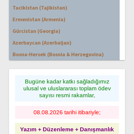
Tacikistan (Tajikistan)
Ermenistan (Armenia)
Gürcistan (Georgia)
Azerbaycan (Azerbaijan)
Bosna-Hersek (Bosnia & Herzegovina)
Bugüne kadar katkı sağladığımız
ulusal ve uluslararası toplam ödev
sayısı resmi rakamlar,
08.08.2026 tarihi itibariyle;
Yazım + Düzenleme + Danışmanlık