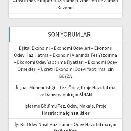
Araştırma ve Rapor Hazırlama Hizmetleri ile Zaman
Kazanın
SON YORUMLAR
Dijital Ekonomi – Ekonomi Ödevleri – Ekonomi
Ödev Hazırlatma – Ekonomi Alanında Tez Yazdırma
– Ekonomi Ödev Yaptırma Fiyatları – Ekonomi Ödev
Örnekleri – Ücretli Ekonomi Ödevi Yaptırma
için
BEYZA
İnşaat Mühendisliği – Tez, Ödev, Proje Hazırlatma
ve Danışmanlık
için
SİNAN
İşletme Bölümü Tez, Ödev, Makale, Proje
Hazırlatma
için
Hulki er
İyi Bir Ödev Nasıl Hazırlanır – Ödev Hazırlatma
için
Doğu olfun