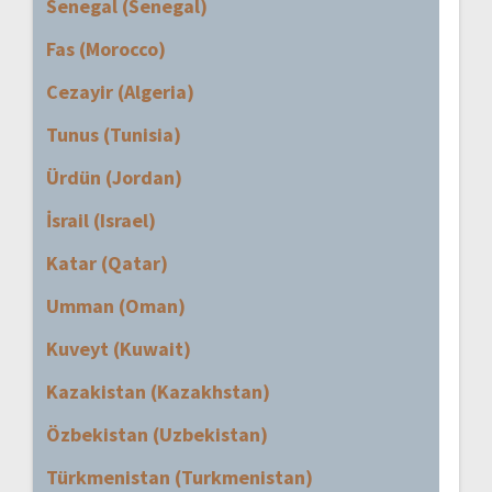
Senegal (Senegal)
Fas (Morocco)
Cezayir (Algeria)
Tunus (Tunisia)
Ürdün (Jordan)
İsrail (Israel)
Katar (Qatar)
Umman (Oman)
Kuveyt (Kuwait)
Kazakistan (Kazakhstan)
Özbekistan (Uzbekistan)
Türkmenistan (Turkmenistan)