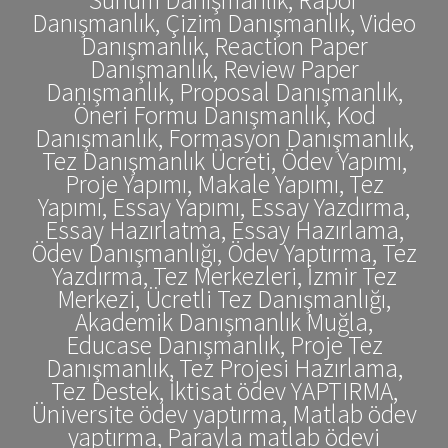
Danışmanlık, Çizim Danışmanlık, Video
Danışmanlık, Reaction Paper
Danışmanlık, Review Paper
Danışmanlık, Proposal Danışmanlık,
Öneri Formu Danışmanlık, Kod
Danışmanlık, Formasyon Danışmanlık,
Tez Danışmanlık Ücreti, Ödev Yapımı,
Proje Yapımı, Makale Yapımı, Tez
Yapımı, Essay Yapımı, Essay Yazdırma,
Essay Hazırlatma, Essay Hazırlama,
Ödev Danışmanlığı, Ödev Yaptırma, Tez
Yazdırma, Tez Merkezleri, İzmir Tez
Merkezi, Ücretli Tez Danışmanlığı,
Akademik Danışmanlık Muğla,
Educase Danışmanlık, Proje Tez
Danışmanlık, Tez Projesi Hazırlama,
Tez Destek, İktisat ödev YAPTIRMA,
Üniversite ödev yaptırma, Matlab ödev
yaptırma, Parayla matlab ödevi