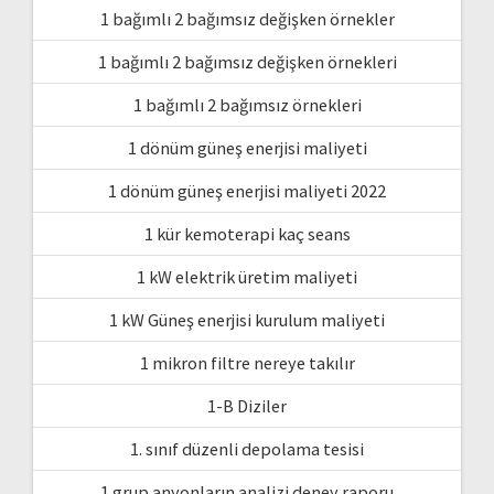
1 bağımlı 2 bağımsız değişken örnekler
1 bağımlı 2 bağımsız değişken örnekleri
1 bağımlı 2 bağımsız örnekleri
1 dönüm güneş enerjisi maliyeti
1 dönüm güneş enerjisi maliyeti 2022
1 kür kemoterapi kaç seans
1 kW elektrik üretim maliyeti
1 kW Güneş enerjisi kurulum maliyeti
1 mikron filtre nereye takılır
1-B Diziler
1. sınıf düzenli depolama tesisi
1.grup anyonların analizi deney raporu