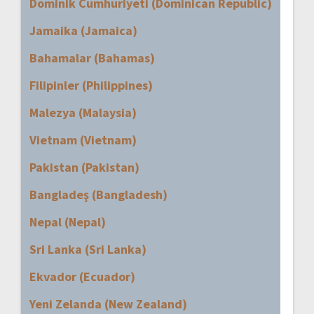
Dominik Cumhuriyeti (Dominican Republic)
Jamaika (Jamaica)
Bahamalar (Bahamas)
Filipinler (Philippines)
Malezya (Malaysia)
Vietnam (Vietnam)
Pakistan (Pakistan)
Bangladeş (Bangladesh)
Nepal (Nepal)
Sri Lanka (Sri Lanka)
Ekvador (Ecuador)
Yeni Zelanda (New Zealand)