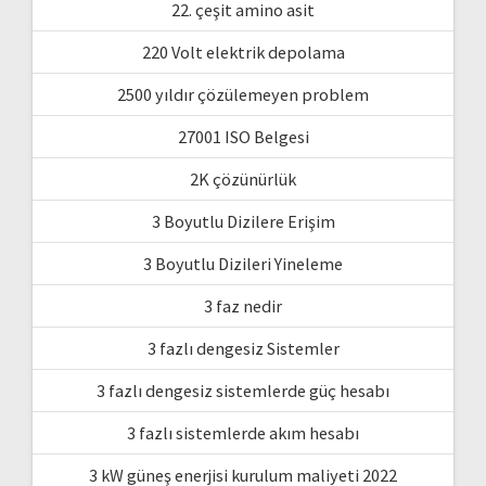
22. çeşit amino asit
220 Volt elektrik depolama
2500 yıldır çözülemeyen problem
27001 ISO Belgesi
2K çözünürlük
3 Boyutlu Dizilere Erişim
3 Boyutlu Dizileri Yineleme
3 faz nedir
3 fazlı dengesiz Sistemler
3 fazlı dengesiz sistemlerde güç hesabı
3 fazlı sistemlerde akım hesabı
3 kW güneş enerjisi kurulum maliyeti 2022