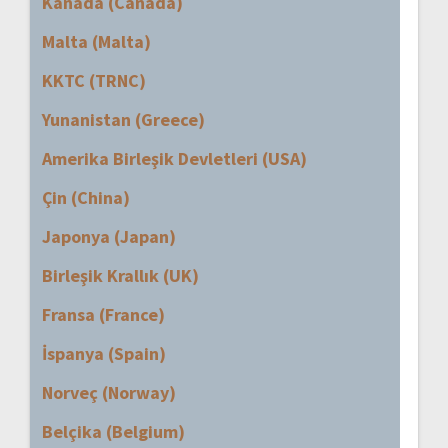
Kanada (Canada)
Malta (Malta)
KKTC (TRNC)
Yunanistan (Greece)
Amerika Birleşik Devletleri (USA)
Çin (China)
Japonya (Japan)
Birleşik Krallık (UK)
Fransa (France)
İspanya (Spain)
Norveç (Norway)
Belçika (Belgium)