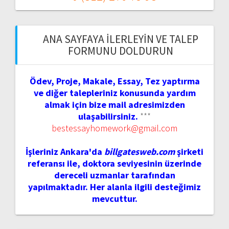
ANA SAYFAYA İLERLEYIN VE TALEP
FORMUNU DOLDURUN
Ödev, Proje, Makale, Essay, Tez yaptırma
ve diğer talepleriniz konusunda yardım
almak için bize mail adresimizden
ulaşabilirsiniz.
***
bestessayhomework@gmail.com
İşleriniz Ankara'da
billgatesweb.com
şirketi
referansı ile, doktora seviyesinin üzerinde
dereceli uzmanlar tarafından
yapılmaktadır. Her alanla ilgili desteğimiz
mevcuttur.