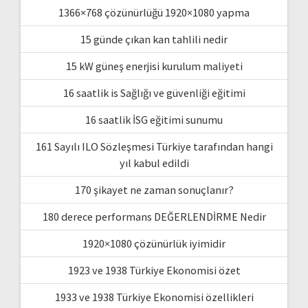
1366×768 çözünürlüğü 1920×1080 yapma
15 günde çıkan kan tahlili nedir
15 kW güneş enerjisi kurulum maliyeti
16 saatlik is Sağlığı ve güvenliği eğitimi
16 saatlik İSG eğitimi sunumu
161 Sayılı ILO Sözleşmesi Türkiye tarafından hangi
yıl kabul edildi
170 şikayet ne zaman sonuçlanır?
180 derece performans DEĞERLENDİRME Nedir
1920×1080 çözünürlük iyimidir
1923 ve 1938 Türkiye Ekonomisi özet
1933 ve 1938 Türkiye Ekonomisi özellikleri