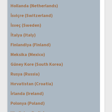
Hollanda (Netherlands)
İsviçre (Switzerland)
İsveç (Sweden)
İtalya (Italy)
Finlandiya (Finland)
Meksika (Mexico)
Güney Kore (South Korea)
Rusya (Russia)
Hırvatistan (Croatia)
İrlanda (Ireland)
Polonya (Poland)