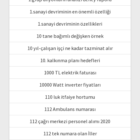
1.sanayi devriminin en önemli özelliği
1.sanayi devriminin özellikleri
10 tane bağımlı değişken örnek
10 yıl-çalışan işçi ne kadar tazminat alır
10. kalkınma planı hedefleri
1000 TL elektrik faturası
10000 Watt inverter fiyatları
110 luk itfaiye hortumu
112 Ambulans numarası
112 çağrı merkezi personel alımı 2020
112 tek numara olan İller