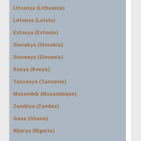
Litvanya (Lithuania)
Letonya (Latvia)
Estonya (Estonia)
Slovakya (Slovakia)
Slovenya (Slovenia)
Kenya (Kenya)
Tanzanya (Tanzania)
Mozambik (Mozambique)
Zambiya (Zambia)
Gana (Ghana)
Nijerya (Nigeria)