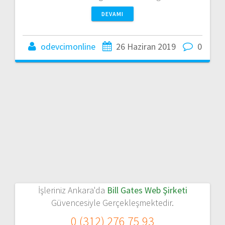
DEVAMI
odevcimonline
26 Haziran 2019
0
İşleriniz Ankara'da
Bill Gates Web Şirketi
Güvencesiyle Gerçekleşmektedir.
0 (312) 276 75 93