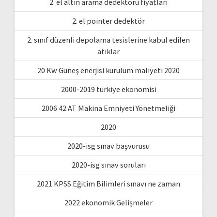
2. el altın arama dedektörü fiyatları
2. el pointer dedektör
2. sınıf düzenli depolama tesislerine kabul edilen
atıklar
20 Kw Güneş enerjisi kurulum maliyeti 2020
2000-2019 türkiye ekonomisi
2006 42 AT Makina Emniyeti Yönetmeliği
2020
2020-isg sınav başvurusu
2020-isg sınav soruları
2021 KPSS Eğitim Bilimleri sınavı ne zaman
2022 ekonomik Gelişmeler