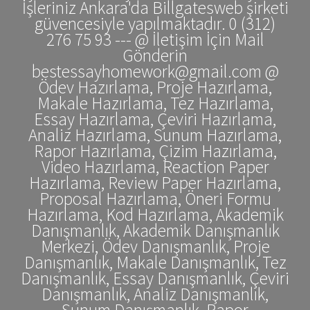
İşleriniz Ankara'da Billgatesweb şirketi
güvencesiyle yapılmaktadır. 0 (312)
276 75 93 --- @ İletişim İçin Mail
Gönderin
bestessayhomework@gmail.com @
Ödev Hazırlama, Proje Hazırlama,
Makale Hazırlama, Tez Hazırlama,
Essay Hazırlama, Çeviri Hazırlama,
Analiz Hazırlama, Sunum Hazırlama,
Rapor Hazırlama, Çizim Hazırlama,
Video Hazırlama, Reaction Paper
Hazırlama, Review Paper Hazırlama,
Proposal Hazırlama, Öneri Formu
Hazırlama, Kod Hazırlama, Akademik
Danışmanlık, Akademik Danışmanlık
Merkezi, Ödev Danışmanlık, Proje
Danışmanlık, Makale Danışmanlık, Tez
Danışmanlık, Essay Danışmanlık, Çeviri
Danışmanlık, Analiz Danışmanlık,
Sunum Danışmanlık, Rapor