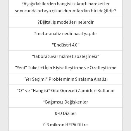
?Aşağıdakilerden hangisi tekrarlı hareketler
sonucunda ortaya çıkan durumlardan biri değildir?
?Dijital iş modelleri nelerdir
?meta-analiz nedir nasıl yapılır
"Endüstri 4.0"
"laboratuvar hizmet sözleşmesi"
"Yeni" Tüketici İçin Kişiselleştirme ve Özelleştirme
"Yer Seçimi" Probleminin Sıralama Analizi
“O” ve “Hangisi” Gibi Göreceli Zamirleri Kullanın
*Bağımsız Değişkenler
0-D Diziler
0.3 mikron HEPA filtre