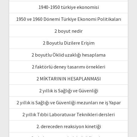
1940-1950 türkiye ekonomisi
1950 ve 1960 Dönemi Türkiye Ekonomi Politikaları
2 boyut nedir
2 Boyutlu Dizilere Erişim
2 boyutlu Öklid uzaklığı hesaplama
2 faktörlü deney tasarımı örnekleri
2 MİKTARININ HESAPLANMASI
2 yıllık is Sağlığı ve Güvenliği
2 yıllık is Sağlığı ve Güvenliği mezunları ne iş Yapar
2 yıllık Tıbbi Laboratuvar Teknikleri dersleri
2. dereceden reaksiyon kinetiği