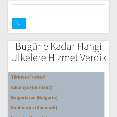
Arama:
Bugüne Kadar Hangi
Ülkelere Hizmet Verdik
Türkiye (Turkey)
Almanya (Germany)
Bulgaristan (Bulgaria)
Danimarka (Denmark)