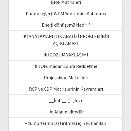
Blok Matrisleri
Durum (eğer): WPM Yöntemini Kullanma
Enerji dönüşümü Nedir ?
İKİ ANA DUYARLILIK ANALİZİ PROBLEMİNİN
AÇIKLAMASI
İKİ ÇÖZÜM YAKLAŞIMI
İlk Okumadan Sonra Reddetme
Projeksiyon Matrisleri
RCP ve CDP Matrislerinin Kavramları
__İnit __ () İşlevi
_İd Alanını döndür
– tümörlerin araştırılması için kullanılan