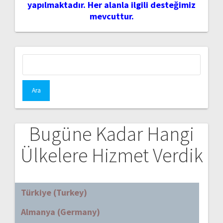
yapılmaktadır. Her alanla ilgili desteğimiz
mevcuttur.
Arama:
Bugüne Kadar Hangi
Ülkelere Hizmet Verdik
Türkiye (Turkey)
Almanya (Germany)