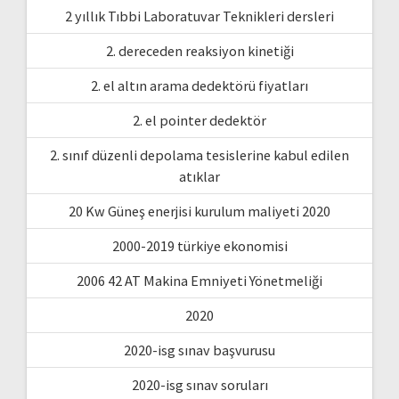
2 yıllık Tıbbi Laboratuvar Teknikleri dersleri
2. dereceden reaksiyon kinetiği
2. el altın arama dedektörü fiyatları
2. el pointer dedektör
2. sınıf düzenli depolama tesislerine kabul edilen
atıklar
20 Kw Güneş enerjisi kurulum maliyeti 2020
2000-2019 türkiye ekonomisi
2006 42 AT Makina Emniyeti Yönetmeliği
2020
2020-isg sınav başvurusu
2020-isg sınav soruları