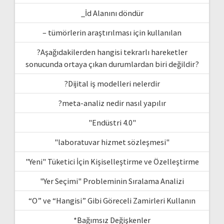
_İd Alanını döndür
– tümörlerin araştırılması için kullanılan
?Aşağıdakilerden hangisi tekrarlı hareketler
sonucunda ortaya çıkan durumlardan biri değildir?
?Dijital iş modelleri nelerdir
?meta-analiz nedir nasıl yapılır
"Endüstri 4.0"
"laboratuvar hizmet sözleşmesi"
"Yeni" Tüketici İçin Kişiselleştirme ve Özelleştirme
"Yer Seçimi" Probleminin Sıralama Analizi
“O” ve “Hangisi” Gibi Göreceli Zamirleri Kullanın
*Bağımsız Değişkenler