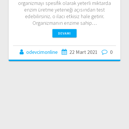
organizmayı spesifik olarak yeterli miktarda
enzim üretme yeteneği açısından test
edebilirsiniz. o ilacı etkisiz hale getirir.
Organizmanın enzime sahip…
DEVAMI
odevcimonline
22 Mart 2021
0