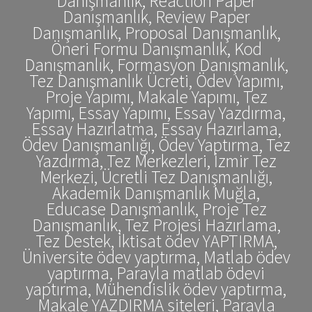
Danışmanlık, Reaction Paper
Danışmanlık, Review Paper
Danışmanlık, Proposal Danışmanlık,
Öneri Formu Danışmanlık, Kod
Danışmanlık, Formasyon Danışmanlık,
Tez Danışmanlık Ücreti, Ödev Yapımı,
Proje Yapımı, Makale Yapımı, Tez
Yapımı, Essay Yapımı, Essay Yazdırma,
Essay Hazırlatma, Essay Hazırlama,
Ödev Danışmanlığı, Ödev Yaptırma, Tez
Yazdırma, Tez Merkezleri, İzmir Tez
Merkezi, Ücretli Tez Danışmanlığı,
Akademik Danışmanlık Muğla,
Educase Danışmanlık, Proje Tez
Danışmanlık, Tez Projesi Hazırlama,
Tez Destek, İktisat ödev YAPTIRMA,
Üniversite ödev yaptırma, Matlab ödev
yaptırma, Parayla matlab ödevi
yaptırma, Mühendislik ödev yaptırma,
Makale YAZDIRMA siteleri, Parayla