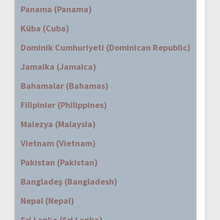
Panama (Panama)
Küba (Cuba)
Dominik Cumhuriyeti (Dominican Republic)
Jamaika (Jamaica)
Bahamalar (Bahamas)
Filipinler (Philippines)
Malezya (Malaysia)
Vietnam (Vietnam)
Pakistan (Pakistan)
Bangladeş (Bangladesh)
Nepal (Nepal)
Sri Lanka (Sri Lanka)