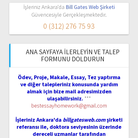
İşleriniz Ankara'da
Bill Gates Web Şirketi
Güvencesiyle Gerçekleşmektedir.
0 (312) 276 75 93
ANA SAYFAYA İLERLEYIN VE TALEP
FORMUNU DOLDURUN
Ödev, Proje, Makale, Essay, Tez yaptırma
ve diğer talepleriniz konusunda yardım
almak için bize mail adresimizden
ulaşabilirsiniz.
***
bestessayhomework@gmail.com
İşleriniz Ankara'da
billgatesweb.com
şirketi
referansı ile, doktora seviyesinin üzerinde
dereceli uzmanlar tarafından