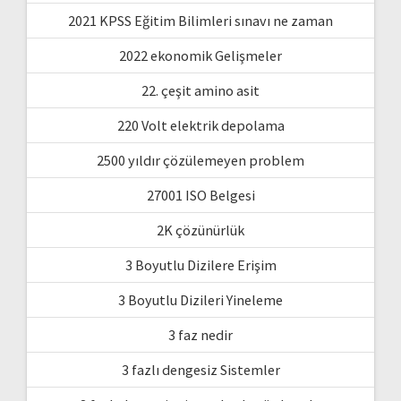
2021 KPSS Eğitim Bilimleri sınavı ne zaman
2022 ekonomik Gelişmeler
22. çeşit amino asit
220 Volt elektrik depolama
2500 yıldır çözülemeyen problem
27001 ISO Belgesi
2K çözünürlük
3 Boyutlu Dizilere Erişim
3 Boyutlu Dizileri Yineleme
3 faz nedir
3 fazlı dengesiz Sistemler