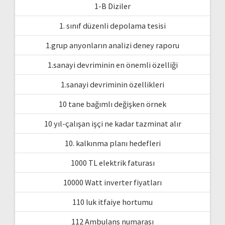
1-B Diziler
1. sınıf düzenli depolama tesisi
1.grup anyonların analizi deney raporu
1.sanayi devriminin en önemli özelliği
1.sanayi devriminin özellikleri
10 tane bağımlı değişken örnek
10 yıl-çalışan işçi ne kadar tazminat alır
10. kalkınma planı hedefleri
1000 TL elektrik faturası
10000 Watt inverter fiyatları
110 luk itfaiye hortumu
112 Ambulans numarası