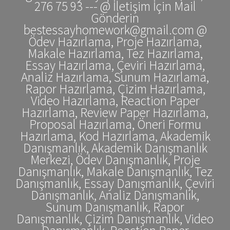
276 75 93 --- @ İletişim İçin Mail
Gönderin
bestessayhomework@gmail.com @
Ödev Hazırlama, Proje Hazırlama,
Makale Hazırlama, Tez Hazırlama,
Essay Hazırlama, Çeviri Hazırlama,
Analiz Hazırlama, Sunum Hazırlama,
Rapor Hazırlama, Çizim Hazırlama,
Video Hazırlama, Reaction Paper
Hazırlama, Review Paper Hazırlama,
Proposal Hazırlama, Öneri Formu
Hazırlama, Kod Hazırlama, Akademik
Danışmanlık, Akademik Danışmanlık
Merkezi, Ödev Danışmanlık, Proje
Danışmanlık, Makale Danışmanlık, Tez
Danışmanlık, Essay Danışmanlık, Çeviri
Danışmanlık, Analiz Danışmanlık,
Sunum Danışmanlık, Rapor
Danışmanlık, Çizim Danışmanlık, Video