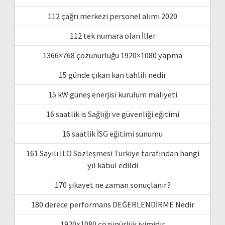
112 çağrı merkezi personel alımı 2020
112 tek numara olan İller
1366×768 çözünürlüğü 1920×1080 yapma
15 günde çıkan kan tahlili nedir
15 kW güneş enerjisi kurulum maliyeti
16 saatlik is Sağlığı ve güvenliği eğitimi
16 saatlik İSG eğitimi sunumu
161 Sayılı ILO Sözleşmesi Türkiye tarafından hangi
yıl kabul edildi
170 şikayet ne zaman sonuçlanır?
180 derece performans DEĞERLENDİRME Nedir
1920×1080 çözünürlük iyimidir