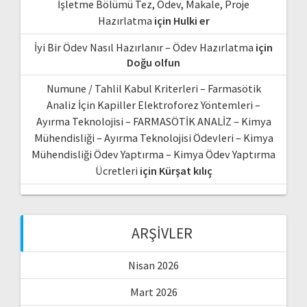
İşletme Bölümü Tez, Ödev, Makale, Proje
Hazırlatma
için
Hulki er
İyi Bir Ödev Nasıl Hazırlanır – Ödev Hazırlatma
için
Doğu olfun
Numune / Tahlil Kabul Kriterleri – Farmasötik
Analiz İçin Kapiller Elektroforez Yöntemleri –
Ayırma Teknolojisi – FARMASÖTİK ANALİZ – Kimya
Mühendisliği – Ayırma Teknolojisi Ödevleri – Kimya
Mühendisliği Ödev Yaptırma – Kimya Ödev Yaptırma
Ücretleri
için
Kürşat kılıç
ARŞIVLER
Nisan 2026
Mart 2026