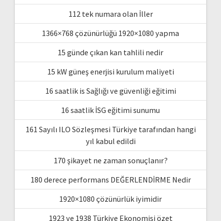
112 tek numara olan İller
1366×768 çözünürlüğü 1920×1080 yapma
15 günde çıkan kan tahlili nedir
15 kW güneş enerjisi kurulum maliyeti
16 saatlik is Sağlığı ve güvenliği eğitimi
16 saatlik İSG eğitimi sunumu
161 Sayılı ILO Sözleşmesi Türkiye tarafından hangi
yıl kabul edildi
170 şikayet ne zaman sonuçlanır?
180 derece performans DEĞERLENDİRME Nedir
1920×1080 çözünürlük iyimidir
1923 ve 1938 Türkiye Ekonomisi özet