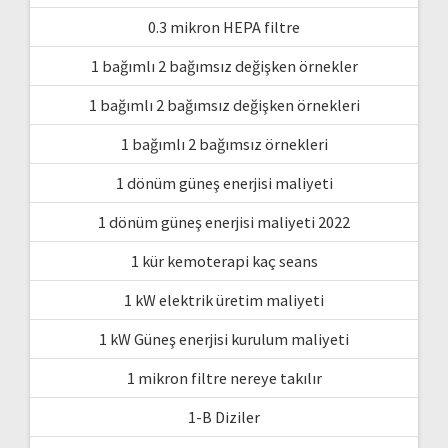
0.3 mikron HEPA filtre
1 bağımlı 2 bağımsız değişken örnekler
1 bağımlı 2 bağımsız değişken örnekleri
1 bağımlı 2 bağımsız örnekleri
1 dönüm güneş enerjisi maliyeti
1 dönüm güneş enerjisi maliyeti 2022
1 kür kemoterapi kaç seans
1 kW elektrik üretim maliyeti
1 kW Güneş enerjisi kurulum maliyeti
1 mikron filtre nereye takılır
1-B Diziler