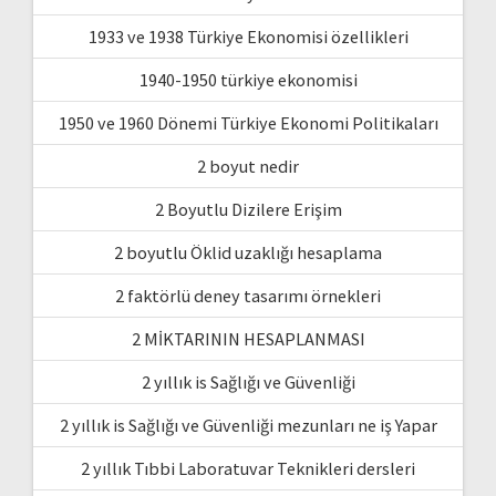
1933 ve 1938 Türkiye Ekonomisi özellikleri
1940-1950 türkiye ekonomisi
1950 ve 1960 Dönemi Türkiye Ekonomi Politikaları
2 boyut nedir
2 Boyutlu Dizilere Erişim
2 boyutlu Öklid uzaklığı hesaplama
2 faktörlü deney tasarımı örnekleri
2 MİKTARININ HESAPLANMASI
2 yıllık is Sağlığı ve Güvenliği
2 yıllık is Sağlığı ve Güvenliği mezunları ne iş Yapar
2 yıllık Tıbbi Laboratuvar Teknikleri dersleri