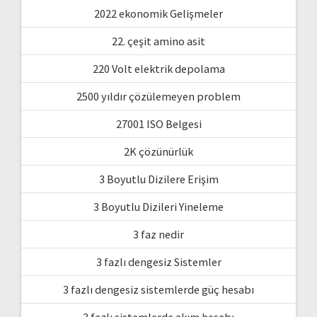
2022 ekonomik Gelişmeler
22. çeşit amino asit
220 Volt elektrik depolama
2500 yıldır çözülemeyen problem
27001 ISO Belgesi
2K çözünürlük
3 Boyutlu Dizilere Erişim
3 Boyutlu Dizileri Yineleme
3 faz nedir
3 fazlı dengesiz Sistemler
3 fazlı dengesiz sistemlerde güç hesabı
3 fazlı sistemlerde akım hesabı