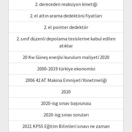
2. dereceden reaksiyon kinetiği
2. el altın arama dedektörü fiyatları
2. el pointer dedektör
2. sınıf düzenli depolama tesislerine kabul edilen
atıklar
20 Kw Güneş enerjisi kurulum maliyeti 2020
2000-2019 türkiye ekonomisi
2006 42 AT Makina Emniyeti Yönetmeliği
2020
2020-isg sınav başvurusu
2020-isg sınav soruları
2021 KPSS Eğitim Bilimleri sınavı ne zaman