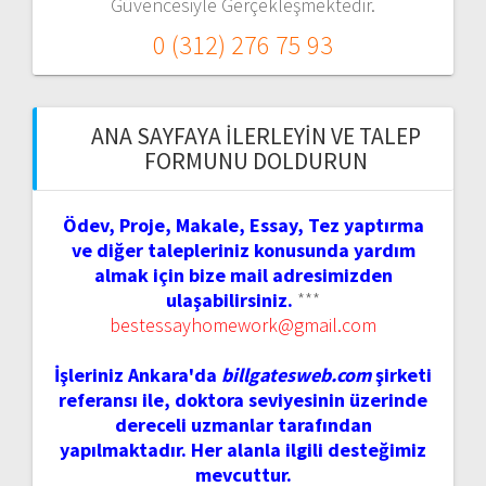
Güvencesiyle Gerçekleşmektedir.
0 (312) 276 75 93
ANA SAYFAYA İLERLEYIN VE TALEP
FORMUNU DOLDURUN
Ödev, Proje, Makale, Essay, Tez yaptırma
ve diğer talepleriniz konusunda yardım
almak için bize mail adresimizden
ulaşabilirsiniz.
***
bestessayhomework@gmail.com
İşleriniz Ankara'da
billgatesweb.com
şirketi
referansı ile, doktora seviyesinin üzerinde
dereceli uzmanlar tarafından
yapılmaktadır. Her alanla ilgili desteğimiz
mevcuttur.