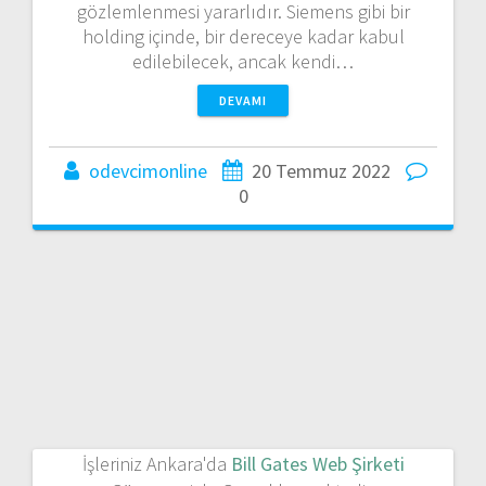
gözlemlenmesi yararlıdır. Siemens gibi bir
holding içinde, bir dereceye kadar kabul
edilebilecek, ancak kendi…
DEVAMI
odevcimonline
20 Temmuz 2022
0
İşleriniz Ankara'da
Bill Gates Web Şirketi