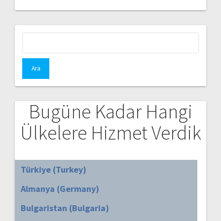
Arama:
Bugüne Kadar Hangi
Ülkelere Hizmet Verdik
Türkiye (Turkey)
Almanya (Germany)
Bulgaristan (Bulgaria)