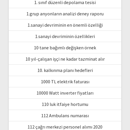
1. sınıf düzenli depolama tesisi
1.grup anyonların analizi deney raporu
1.sanayi devriminin en önemli özelliği
1.sanayi devriminin özellikleri
10 tane bağımlı değişken örnek
10 yıl-çalışan işçi ne kadar tazminat alır
10. kalkınma planı hedefleri
1000 TL elektrik faturası
10000 Watt inverter fiyatları
110 luk itfaiye hortumu
112 Ambulans numarası
112 çağrı merkezi personel alımı 2020