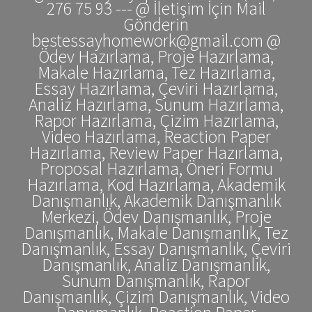
276 75 93 --- @ İletişim İçin Mail
Gönderin
bestessayhomework@gmail.com @
Ödev Hazırlama, Proje Hazırlama,
Makale Hazırlama, Tez Hazırlama,
Essay Hazırlama, Çeviri Hazırlama,
Analiz Hazırlama, Sunum Hazırlama,
Rapor Hazırlama, Çizim Hazırlama,
Video Hazırlama, Reaction Paper
Hazırlama, Review Paper Hazırlama,
Proposal Hazırlama, Öneri Formu
Hazırlama, Kod Hazırlama, Akademik
Danışmanlık, Akademik Danışmanlık
Merkezi, Ödev Danışmanlık, Proje
Danışmanlık, Makale Danışmanlık, Tez
Danışmanlık, Essay Danışmanlık, Çeviri
Danışmanlık, Analiz Danışmanlık,
Sunum Danışmanlık, Rapor
Danışmanlık, Çizim Danışmanlık, Video