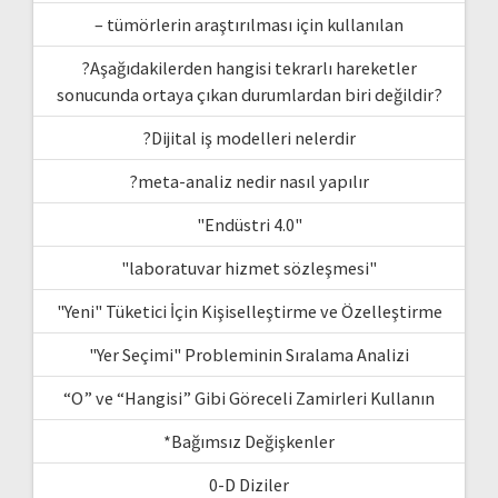
– tümörlerin araştırılması için kullanılan
?Aşağıdakilerden hangisi tekrarlı hareketler
sonucunda ortaya çıkan durumlardan biri değildir?
?Dijital iş modelleri nelerdir
?meta-analiz nedir nasıl yapılır
"Endüstri 4.0"
"laboratuvar hizmet sözleşmesi"
"Yeni" Tüketici İçin Kişiselleştirme ve Özelleştirme
"Yer Seçimi" Probleminin Sıralama Analizi
“O” ve “Hangisi” Gibi Göreceli Zamirleri Kullanın
*Bağımsız Değişkenler
0-D Diziler