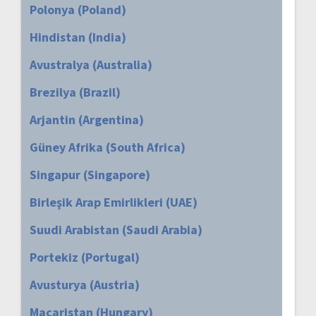
Polonya (Poland)
Hindistan (India)
Avustralya (Australia)
Brezilya (Brazil)
Arjantin (Argentina)
Güney Afrika (South Africa)
Singapur (Singapore)
Birleşik Arap Emirlikleri (UAE)
Suudi Arabistan (Saudi Arabia)
Portekiz (Portugal)
Avusturya (Austria)
Macaristan (Hungary)