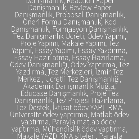
Danışmanlık, Reaction Paper
Danışmanlık, Review Paper
Danışmanlık, Proposal Danışmanlık,
Öneri Formu Danışmanlık, Kod
Danışmanlık, Formasyon Danışmanlık,
Tez Danışmanlık Ücreti, Ödev Yapımı,
Proje Yapımı, Makale Yapımı, Tez
Yapımı, Essay Yapımı, Essay Yazdırma,
Essay Hazırlatma, Essay Hazırlama,
Ödev Danışmanlığı, Ödev Yaptırma, Tez
Yazdırma, Tez Merkezleri, İzmir Tez
Merkezi, Ücretli Tez Danışmanlığı,
Akademik Danışmanlık Muğla,
Educase Danışmanlık, Proje Tez
Danışmanlık, Tez Projesi Hazırlama,
Tez Destek, İktisat ödev YAPTIRMA,
Üniversite ödev yaptırma, Matlab ödev
yaptırma, Parayla matlab ödevi
yaptırma, Mühendislik ödev yaptırma,
Makale YAZDIRMA siteleri, Parayla