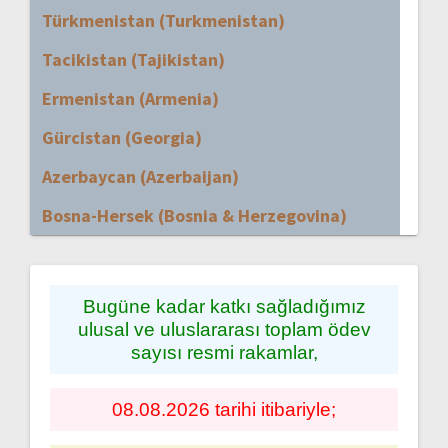
Türkmenistan (Turkmenistan)
Tacikistan (Tajikistan)
Ermenistan (Armenia)
Gürcistan (Georgia)
Azerbaycan (Azerbaijan)
Bosna-Hersek (Bosnia & Herzegovina)
Bugüne kadar katkı sağladığımız
ulusal ve uluslararası toplam ödev
sayısı resmi rakamlar,
08.08.2026 tarihi itibariyle;