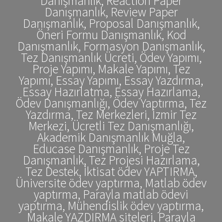
Danışmanlık, Reaction Paper
Danışmanlık, Review Paper
Danışmanlık, Proposal Danışmanlık,
Öneri Formu Danışmanlık, Kod
Danışmanlık, Formasyon Danışmanlık,
Tez Danışmanlık Ücreti, Ödev Yapımı,
Proje Yapımı, Makale Yapımı, Tez
Yapımı, Essay Yapımı, Essay Yazdırma,
Essay Hazırlatma, Essay Hazırlama,
Ödev Danışmanlığı, Ödev Yaptırma, Tez
Yazdırma, Tez Merkezleri, İzmir Tez
Merkezi, Ücretli Tez Danışmanlığı,
Akademik Danışmanlık Muğla,
Educase Danışmanlık, Proje Tez
Danışmanlık, Tez Projesi Hazırlama,
Tez Destek, İktisat ödev YAPTIRMA,
Üniversite ödev yaptırma, Matlab ödev
yaptırma, Parayla matlab ödevi
yaptırma, Mühendislik ödev yaptırma,
Makale YAZDIRMA siteleri, Parayla