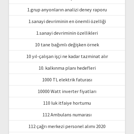
1.grup anyonların analizi deney raporu
1.sanayi devriminin en önemli özelliği
1.sanayi devriminin özellikleri
10 tane bağımlı değişken örnek
10 yıl-çalışan işçi ne kadar tazminat alır
10. kalkınma planı hedefleri
1000 TL elektrik faturası
10000 Watt inverter fiyatları
110 luk itfaiye hortumu
112 Ambulans numarası
112 çağrı merkezi personel alımı 2020