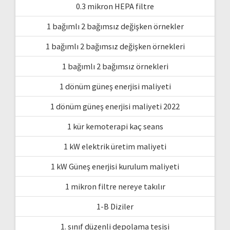
0.3 mikron HEPA filtre
1 bağımlı 2 bağımsız değişken örnekler
1 bağımlı 2 bağımsız değişken örnekleri
1 bağımlı 2 bağımsız örnekleri
1 dönüm güneş enerjisi maliyeti
1 dönüm güneş enerjisi maliyeti 2022
1 kür kemoterapi kaç seans
1 kW elektrik üretim maliyeti
1 kW Güneş enerjisi kurulum maliyeti
1 mikron filtre nereye takılır
1-B Diziler
1. sınıf düzenli depolama tesisi