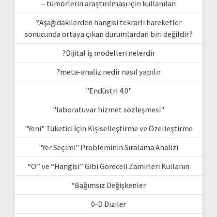
– tümörlerin araştırılması için kullanılan
?Aşağıdakilerden hangisi tekrarlı hareketler
sonucunda ortaya çıkan durumlardan biri değildir?
?Dijital iş modelleri nelerdir
?meta-analiz nedir nasıl yapılır
"Endüstri 4.0"
"laboratuvar hizmet sözleşmesi"
"Yeni" Tüketici İçin Kişiselleştirme ve Özelleştirme
"Yer Seçimi" Probleminin Sıralama Analizi
“O” ve “Hangisi” Gibi Göreceli Zamirleri Kullanın
*Bağımsız Değişkenler
0-D Diziler