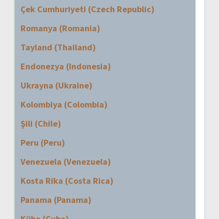
Çek Cumhuriyeti (Czech Republic)
Romanya (Romania)
Tayland (Thailand)
Endonezya (Indonesia)
Ukrayna (Ukraine)
Kolombiya (Colombia)
Şili (Chile)
Peru (Peru)
Venezuela (Venezuela)
Kosta Rika (Costa Rica)
Panama (Panama)
Küba (Cuba)