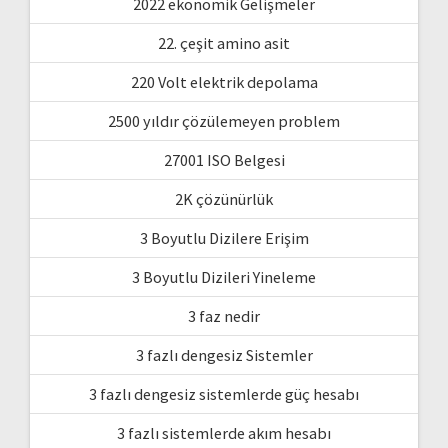
2022 ekonomik Gelişmeler
22. çeşit amino asit
220 Volt elektrik depolama
2500 yıldır çözülemeyen problem
27001 ISO Belgesi
2K çözünürlük
3 Boyutlu Dizilere Erişim
3 Boyutlu Dizileri Yineleme
3 faz nedir
3 fazlı dengesiz Sistemler
3 fazlı dengesiz sistemlerde güç hesabı
3 fazlı sistemlerde akım hesabı