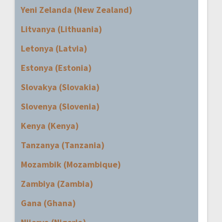
Yeni Zelanda (New Zealand)
Litvanya (Lithuania)
Letonya (Latvia)
Estonya (Estonia)
Slovakya (Slovakia)
Slovenya (Slovenia)
Kenya (Kenya)
Tanzanya (Tanzania)
Mozambik (Mozambique)
Zambiya (Zambia)
Gana (Ghana)