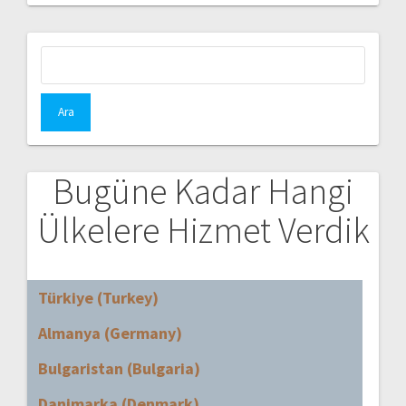
Arama:
Bugüne Kadar Hangi
Ülkelere Hizmet Verdik
Türkiye (Turkey)
Almanya (Germany)
Bulgaristan (Bulgaria)
Danimarka (Denmark)