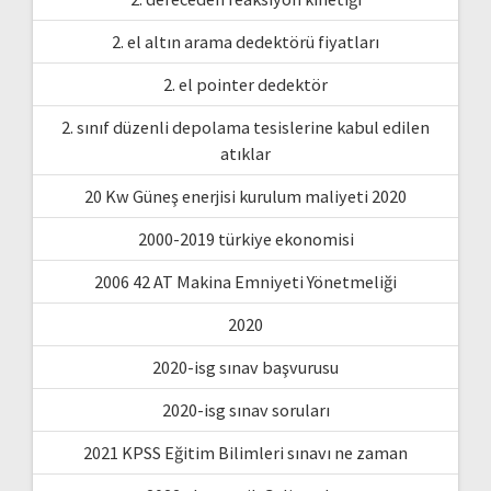
2. el altın arama dedektörü fiyatları
2. el pointer dedektör
2. sınıf düzenli depolama tesislerine kabul edilen
atıklar
20 Kw Güneş enerjisi kurulum maliyeti 2020
2000-2019 türkiye ekonomisi
2006 42 AT Makina Emniyeti Yönetmeliği
2020
2020-isg sınav başvurusu
2020-isg sınav soruları
2021 KPSS Eğitim Bilimleri sınavı ne zaman