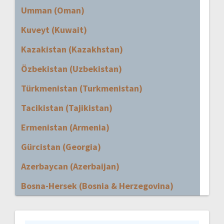
Umman (Oman)
Kuveyt (Kuwait)
Kazakistan (Kazakhstan)
Özbekistan (Uzbekistan)
Türkmenistan (Turkmenistan)
Tacikistan (Tajikistan)
Ermenistan (Armenia)
Gürcistan (Georgia)
Azerbaycan (Azerbaijan)
Bosna-Hersek (Bosnia & Herzegovina)