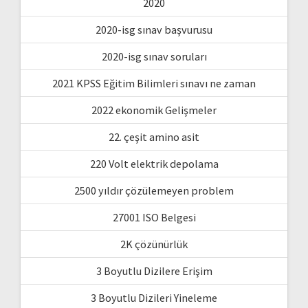
2020
2020-isg sınav başvurusu
2020-isg sınav soruları
2021 KPSS Eğitim Bilimleri sınavı ne zaman
2022 ekonomik Gelişmeler
22. çeşit amino asit
220 Volt elektrik depolama
2500 yıldır çözülemeyen problem
27001 ISO Belgesi
2K çözünürlük
3 Boyutlu Dizilere Erişim
3 Boyutlu Dizileri Yineleme