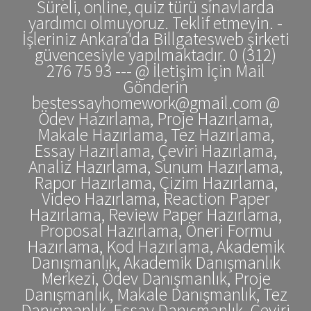
Süreli, online, quiz türü sınavlarda
yardımcı olmuyoruz. Teklif etmeyin. -
İşleriniz Ankara'da Billgatesweb şirketi
güvencesiyle yapılmaktadır. 0 (312)
276 75 93 --- @ İletişim İçin Mail
Gönderin
bestessayhomework@gmail.com @
Ödev Hazırlama, Proje Hazırlama,
Makale Hazırlama, Tez Hazırlama,
Essay Hazırlama, Çeviri Hazırlama,
Analiz Hazırlama, Sunum Hazırlama,
Rapor Hazırlama, Çizim Hazırlama,
Video Hazırlama, Reaction Paper
Hazırlama, Review Paper Hazırlama,
Proposal Hazırlama, Öneri Formu
Hazırlama, Kod Hazırlama, Akademik
Danışmanlık, Akademik Danışmanlık
Merkezi, Ödev Danışmanlık, Proje
Danışmanlık, Makale Danışmanlık, Tez
Danışmanlık, Essay Danışmanlık, Çeviri