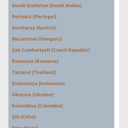
Suudi Arabistan (Saudi Arabia)
Portekiz (Portugal)
Avusturya (Austria)
Macaristan (Hungary)
Çek Cumhuriyeti (Czech Republic)
Romanya (Romania)
Tayland (Thailand)
Endonezya (Indonesia)
Ukrayna (Ukraine)
Kolombiya (Colombia)
Şili (Chile)
Peru (Peru)