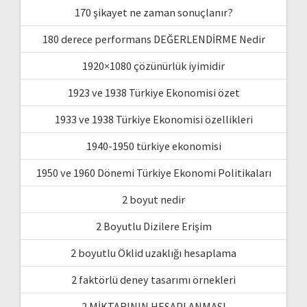
170 şikayet ne zaman sonuçlanır?
180 derece performans DEĞERLENDİRME Nedir
1920×1080 çözünürlük iyimidir
1923 ve 1938 Türkiye Ekonomisi özet
1933 ve 1938 Türkiye Ekonomisi özellikleri
1940-1950 türkiye ekonomisi
1950 ve 1960 Dönemi Türkiye Ekonomi Politikaları
2 boyut nedir
2 Boyutlu Dizilere Erişim
2 boyutlu Öklid uzaklığı hesaplama
2 faktörlü deney tasarımı örnekleri
2 MİKTARININ HESAPLANMASI