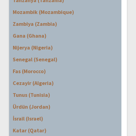
Tanzanya (Tanzania)
Mozambik (Mozambique)
Zambiya (Zambia)
Gana (Ghana)
Nijerya (Nigeria)
Senegal (Senegal)
Fas (Morocco)
Cezayir (Algeria)
Tunus (Tunisia)
Ürdün (Jordan)
İsrail (Israel)
Katar (Qatar)