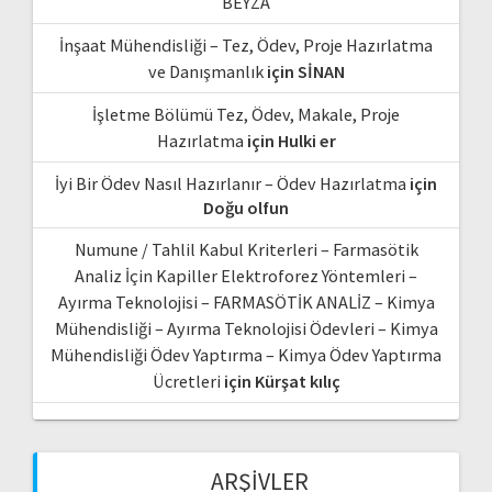
BEYZA
İnşaat Mühendisliği – Tez, Ödev, Proje Hazırlatma
ve Danışmanlık
için
SİNAN
İşletme Bölümü Tez, Ödev, Makale, Proje
Hazırlatma
için
Hulki er
İyi Bir Ödev Nasıl Hazırlanır – Ödev Hazırlatma
için
Doğu olfun
Numune / Tahlil Kabul Kriterleri – Farmasötik
Analiz İçin Kapiller Elektroforez Yöntemleri –
Ayırma Teknolojisi – FARMASÖTİK ANALİZ – Kimya
Mühendisliği – Ayırma Teknolojisi Ödevleri – Kimya
Mühendisliği Ödev Yaptırma – Kimya Ödev Yaptırma
Ücretleri
için
Kürşat kılıç
ARŞIVLER