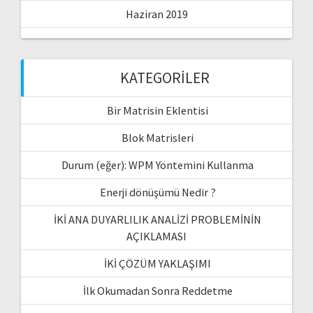
Haziran 2019
KATEGORILER
Bir Matrisin Eklentisi
Blok Matrisleri
Durum (eğer): WPM Yöntemini Kullanma
Enerji dönüşümü Nedir ?
İKİ ANA DUYARLILIK ANALİZİ PROBLEMİNİN
AÇIKLAMASI
İKİ ÇÖZÜM YAKLAŞIMI
İlk Okumadan Sonra Reddetme