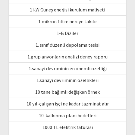
1 kW Güneş enerjisi kurulum maliyeti
1 mikron filtre nereye takılır
1-B Diziler
1. sınıf düzenli depolama tesisi
1.grup anyonların analizi deney raporu
1.sanayi devriminin en önemli özelliği
1.sanayi devriminin özellikleri
10 tane bağımlı değişken örnek
10 yıl-çalışan işçi ne kadar tazminat alır
10. kalkınma planı hedefleri
1000 TL elektrik faturası