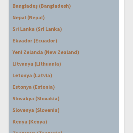
Bangladeş (Bangladesh)
Nepal (Nepal)
Sri Lanka (Sri Lanka)
Ekvador (Ecuador)
Yeni Zelanda (New Zealand)
Litvanya (Lithuania)
Letonya (Latvia)
Estonya (Estonia)
Slovakya (Slovakia)
Slovenya (Slovenia)
Kenya (Kenya)