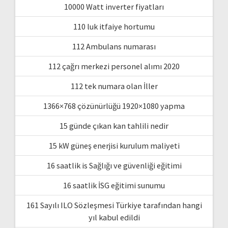
10000 Watt inverter fiyatları
110 luk itfaiye hortumu
112 Ambulans numarası
112 çağrı merkezi personel alımı 2020
112 tek numara olan İller
1366×768 çözünürlüğü 1920×1080 yapma
15 günde çıkan kan tahlili nedir
15 kW güneş enerjisi kurulum maliyeti
16 saatlik is Sağlığı ve güvenliği eğitimi
16 saatlik İSG eğitimi sunumu
161 Sayılı ILO Sözleşmesi Türkiye tarafından hangi
yıl kabul edildi