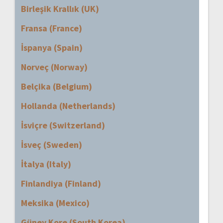
Birleşik Krallık (UK)
Fransa (France)
İspanya (Spain)
Norveç (Norway)
Belçika (Belgium)
Hollanda (Netherlands)
İsviçre (Switzerland)
İsveç (Sweden)
İtalya (Italy)
Finlandiya (Finland)
Meksika (Mexico)
Güney Kore (South Korea)