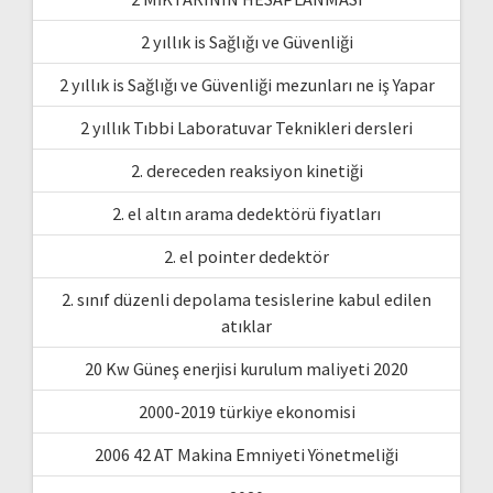
2 yıllık is Sağlığı ve Güvenliği
2 yıllık is Sağlığı ve Güvenliği mezunları ne iş Yapar
2 yıllık Tıbbi Laboratuvar Teknikleri dersleri
2. dereceden reaksiyon kinetiği
2. el altın arama dedektörü fiyatları
2. el pointer dedektör
2. sınıf düzenli depolama tesislerine kabul edilen
atıklar
20 Kw Güneş enerjisi kurulum maliyeti 2020
2000-2019 türkiye ekonomisi
2006 42 AT Makina Emniyeti Yönetmeliği