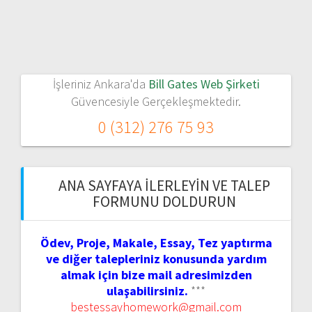
İşleriniz Ankara'da
Bill Gates Web Şirketi
Güvencesiyle Gerçekleşmektedir.
0 (312) 276 75 93
ANA SAYFAYA İLERLEYIN VE TALEP
FORMUNU DOLDURUN
Ödev, Proje, Makale, Essay, Tez yaptırma
ve diğer talepleriniz konusunda yardım
almak için bize mail adresimizden
ulaşabilirsiniz.
***
bestessayhomework@gmail.com