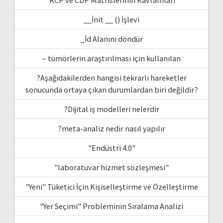
__İnit __ () İşlevi
_İd Alanını döndür
– tümörlerin araştırılması için kullanılan
?Aşağıdakilerden hangisi tekrarlı hareketler
sonucunda ortaya çıkan durumlardan biri değildir?
?Dijital iş modelleri nelerdir
?meta-analiz nedir nasıl yapılır
"Endüstri 4.0"
"laboratuvar hizmet sözleşmesi"
"Yeni" Tüketici İçin Kişiselleştirme ve Özelleştirme
"Yer Seçimi" Probleminin Sıralama Analizi