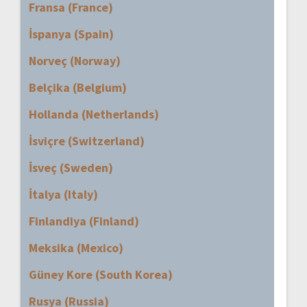
Fransa (France)
İspanya (Spain)
Norveç (Norway)
Belçika (Belgium)
Hollanda (Netherlands)
İsviçre (Switzerland)
İsveç (Sweden)
İtalya (Italy)
Finlandiya (Finland)
Meksika (Mexico)
Güney Kore (South Korea)
Rusya (Russia)