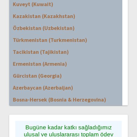
Kuveyt (Kuwait)
Kazakistan (Kazakhstan)
Özbekistan (Uzbekistan)
Türkmenistan (Turkmenistan)
Tacikistan (Tajikistan)
Ermenistan (Armenia)
Gürcistan (Georgia)
Azerbaycan (Azerbaijan)
Bosna-Hersek (Bosnia & Herzegovina)
Bugüne kadar katkı sağladığımız
ulusal ve uluslararası toplam ödev