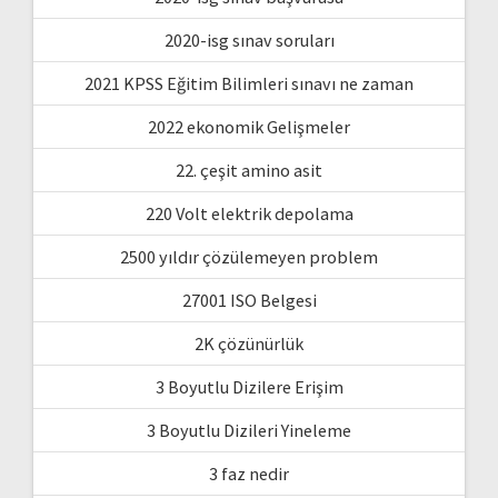
2020-isg sınav soruları
2021 KPSS Eğitim Bilimleri sınavı ne zaman
2022 ekonomik Gelişmeler
22. çeşit amino asit
220 Volt elektrik depolama
2500 yıldır çözülemeyen problem
27001 ISO Belgesi
2K çözünürlük
3 Boyutlu Dizilere Erişim
3 Boyutlu Dizileri Yineleme
3 faz nedir