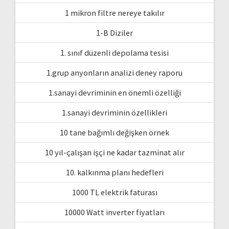
1 mikron filtre nereye takılır
1-B Diziler
1. sınıf düzenli depolama tesisi
1.grup anyonların analizi deney raporu
1.sanayi devriminin en önemli özelliği
1.sanayi devriminin özellikleri
10 tane bağımlı değişken örnek
10 yıl-çalışan işçi ne kadar tazminat alır
10. kalkınma planı hedefleri
1000 TL elektrik faturası
10000 Watt inverter fiyatları