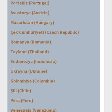
Portekiz (Portugal)
Avusturya (Austria)
Macaristan (Hungary)
Çek Cumhuriyeti (Czech Republic)
Romanya (Romania)
Tayland (Thailand)
Endonezya (Indonesia)
Ukrayna (Ukraine)
Kolombiya (Colombia)
Şili (Chile)
Peru (Peru)
Venezuela (Venezuela)