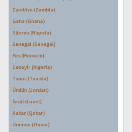
Zambiya (Zambia)
Gana (Ghana)
Nijerya (Nigeria)
Senegal (Senegal)
Fas (Morocco)
Cezayir (Algeria)
Tunus (Tunisia)
Ürdün (Jordan)
İsrail (Israel)
Katar (Qatar)
Umman (Oman)