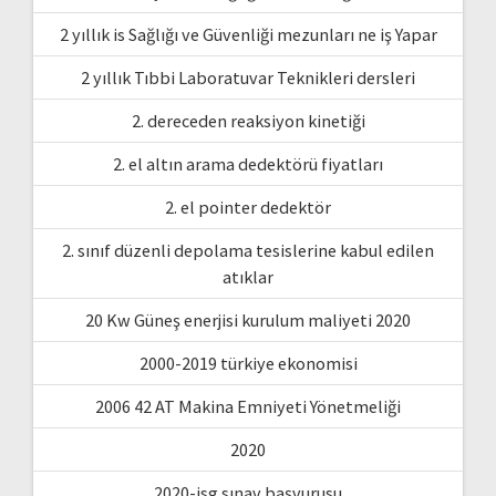
2 yıllık is Sağlığı ve Güvenliği mezunları ne iş Yapar
2 yıllık Tıbbi Laboratuvar Teknikleri dersleri
2. dereceden reaksiyon kinetiği
2. el altın arama dedektörü fiyatları
2. el pointer dedektör
2. sınıf düzenli depolama tesislerine kabul edilen
atıklar
20 Kw Güneş enerjisi kurulum maliyeti 2020
2000-2019 türkiye ekonomisi
2006 42 AT Makina Emniyeti Yönetmeliği
2020
2020-isg sınav başvurusu