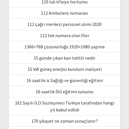
110 luk itfaiye hortumu
112 Ambulans numarası
112 çağrı merkezi personel alımı 2020
112 tek numara olan İller
1366×768 çözünürlüğü 1920×1080 yapma
15 günde çıkan kan tahlili nedir
15 kW güneş enerjisi kurulum maliyeti
16 saatlik is Sağlığı ve güvenliği eğitimi
16 saatlik İSG eğitimi sunumu
161 Sayılı ILO Sözleşmesi Türkiye tarafından hangi
yıl kabul edildi
170 şikayet ne zaman sonuçlanır?