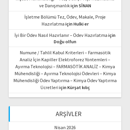
ve Danışmanlık
için
SİNAN
İşletme Bölümü Tez, Ödev, Makale, Proje
Hazırlatma
için
Hulki er
İyi Bir Ödev Nasıl Hazırlanır – Ödev Hazırlatma
için
Doğu olfun
Numune / Tahlil Kabul Kriterleri – Farmasötik
Analiz İçin Kapiller Elektroforez Yöntemleri –
Ayırma Teknolojisi – FARMASÖTİK ANALİZ – Kimya
Mühendisliği – Ayırma Teknolojisi Ödevleri – Kimya
Mühendisliği Ödev Yaptırma – Kimya Ödev Yaptırma
Ücretleri
için
Kürşat kılıç
ARŞIVLER
Nisan 2026