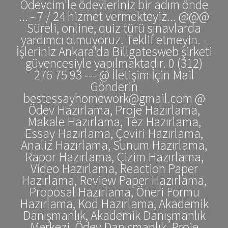
Ödevcim'le ödevleriniz bir adım önde
... - 7 / 24 hizmet vermekteyiz... @@@
Süreli, online, quiz türü sınavlarda
yardımcı olmuyoruz. Teklif etmeyin. -
İşleriniz Ankara'da Billgatesweb şirketi
güvencesiyle yapılmaktadır. 0 (312)
276 75 93 --- @ İletişim İçin Mail
Gönderin
bestessayhomework@gmail.com @
Ödev Hazırlama, Proje Hazırlama,
Makale Hazırlama, Tez Hazırlama,
Essay Hazırlama, Çeviri Hazırlama,
Analiz Hazırlama, Sunum Hazırlama,
Rapor Hazırlama, Çizim Hazırlama,
Video Hazırlama, Reaction Paper
Hazırlama, Review Paper Hazırlama,
Proposal Hazırlama, Öneri Formu
Hazırlama, Kod Hazırlama, Akademik
Danışmanlık, Akademik Danışmanlık
Merkezi, Ödev Danışmanlık, Proje