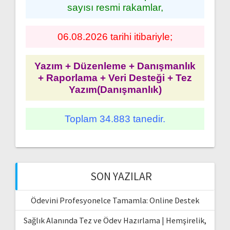
sayısı resmi rakamlar,
06.08.2026 tarihi itibariyle;
Yazım + Düzenleme + Danışmanlık
+ Raporlama + Veri Desteği + Tez
Yazım(Danışmanlık)
Toplam 34.883 tanedir.
SON YAZILAR
Ödevini Profesyonelce Tamamla: Online Destek
Sağlık Alanında Tez ve Ödev Hazırlama | Hemşirelik,