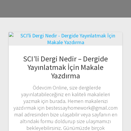
SCI’li Dergi Nedir – Dergide
Yayınlatmak İçin Makale
Yazdırma
Ödevcim Online, size dergilerde
yayınlatabileceğiniz en kaliteli makaleleri
yazmak için burada. Hemen makalenizi
yazdırmak için bestessayhomework@gmail.com
mail adresinden bize ulaşabilir veya sayfanın en
altındaki formu doldurup size ulaşmamızı
bekleyebilirsiniz. Günümüzde birçok