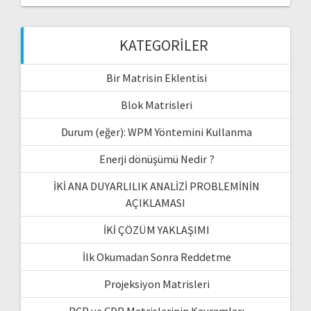
KATEGORILER
Bir Matrisin Eklentisi
Blok Matrisleri
Durum (eğer): WPM Yöntemini Kullanma
Enerji dönüşümü Nedir ?
İKİ ANA DUYARLILIK ANALİZİ PROBLEMİNİN
AÇIKLAMASI
İKİ ÇÖZÜM YAKLAŞIMI
İlk Okumadan Sonra Reddetme
Projeksiyon Matrisleri
RCP ve CDP Matrislerinin Kavramları