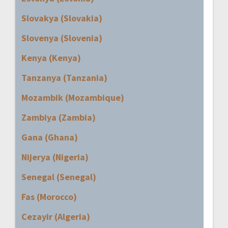
Slovakya (Slovakia)
Slovenya (Slovenia)
Kenya (Kenya)
Tanzanya (Tanzania)
Mozambik (Mozambique)
Zambiya (Zambia)
Gana (Ghana)
Nijerya (Nigeria)
Senegal (Senegal)
Fas (Morocco)
Cezayir (Algeria)