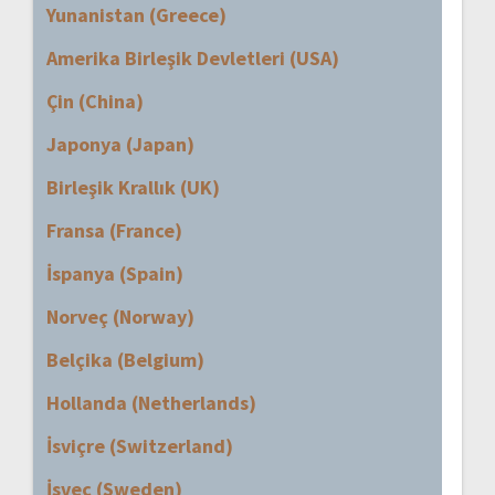
Yunanistan (Greece)
Amerika Birleşik Devletleri (USA)
Çin (China)
Japonya (Japan)
Birleşik Krallık (UK)
Fransa (France)
İspanya (Spain)
Norveç (Norway)
Belçika (Belgium)
Hollanda (Netherlands)
İsviçre (Switzerland)
İsveç (Sweden)