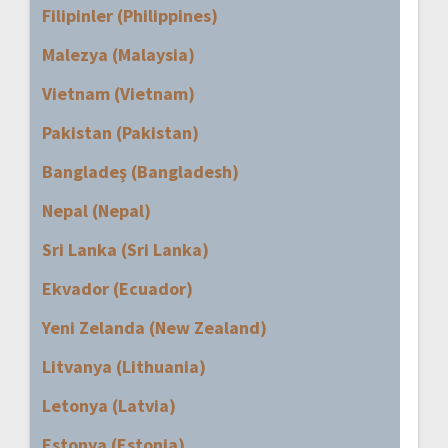
Filipinler (Philippines)
Malezya (Malaysia)
Vietnam (Vietnam)
Pakistan (Pakistan)
Bangladeş (Bangladesh)
Nepal (Nepal)
Sri Lanka (Sri Lanka)
Ekvador (Ecuador)
Yeni Zelanda (New Zealand)
Litvanya (Lithuania)
Letonya (Latvia)
Estonya (Estonia)