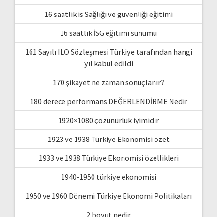
16 saatlik is Sağlığı ve güvenliği eğitimi
16 saatlik İSG eğitimi sunumu
161 Sayılı ILO Sözleşmesi Türkiye tarafından hangi
yıl kabul edildi
170 şikayet ne zaman sonuçlanır?
180 derece performans DEĞERLENDİRME Nedir
1920×1080 çözünürlük iyimidir
1923 ve 1938 Türkiye Ekonomisi özet
1933 ve 1938 Türkiye Ekonomisi özellikleri
1940-1950 türkiye ekonomisi
1950 ve 1960 Dönemi Türkiye Ekonomi Politikaları
2 boyut nedir