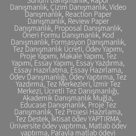
Danışmanlık, Çizim Danışmanlık, Video
Danışmanlık, Reaction Paper
Danışmanlık, Review Paper
Danışmanlık, Proposal Danışmanlık,
Öneri Formu Danışmanlık, Kod
Danışmanlık, Formasyon Danışmanlık,
Tez Danışmanlık Ücreti, Ödev Yapımı,
Proje Yapımı, Makale Yapımı, Tez
Yapımı, Essay Yapımı, Essay Yazdırma,
Essay Hazırlatma, Essay Hazırlama,
Ödev Danışmanlığı, Ödev Yaptırma, Tez
Yazdırma, Tez Merkezleri, İzmir Tez
Merkezi, Ücretli Tez Danışmanlığı,
Akademik Danışmanlık Muğla,
Educase Danışmanlık, Proje Tez
Danışmanlık, Tez Projesi Hazırlama,
Tez Destek, İktisat ödev YAPTIRMA,
Üniversite ödev yaptırma, Matlab ödev
yaptırma, Parayla matlab ödevi