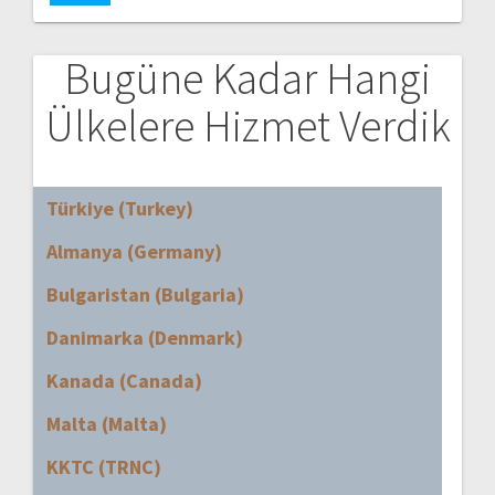
Bugüne Kadar Hangi
Ülkelere Hizmet Verdik
Türkiye (Turkey)
Almanya (Germany)
Bulgaristan (Bulgaria)
Danimarka (Denmark)
Kanada (Canada)
Malta (Malta)
KKTC (TRNC)