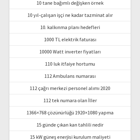
10 tane bağımlı değişken örnek
10 yıl-çalışan işçi ne kadar tazminat alır
10. kalkınma planı hedefleri
1000 TL elektrik faturası
10000 Watt inverter fiyatları
110 luk itfaiye hortumu
112 Ambulans numarası
112 çağrı merkezi personel alımı 2020
112 tek numara olan İller
1366×768 çözünürlüğü 1920×1080 yapma
15 günde çıkan kan tahlili nedir
15 kW güneş enerjisi kurulum maliyeti