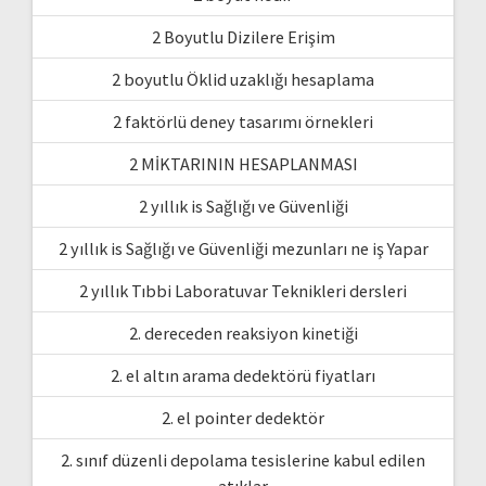
2 Boyutlu Dizilere Erişim
2 boyutlu Öklid uzaklığı hesaplama
2 faktörlü deney tasarımı örnekleri
2 MİKTARININ HESAPLANMASI
2 yıllık is Sağlığı ve Güvenliği
2 yıllık is Sağlığı ve Güvenliği mezunları ne iş Yapar
2 yıllık Tıbbi Laboratuvar Teknikleri dersleri
2. dereceden reaksiyon kinetiği
2. el altın arama dedektörü fiyatları
2. el pointer dedektör
2. sınıf düzenli depolama tesislerine kabul edilen
atıklar