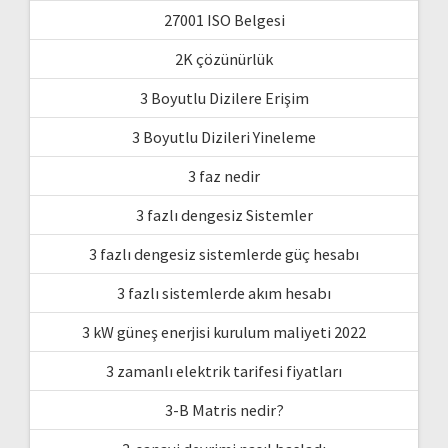
27001 ISO Belgesi
2K çözünürlük
3 Boyutlu Dizilere Erişim
3 Boyutlu Dizileri Yineleme
3 faz nedir
3 fazlı dengesiz Sistemler
3 fazlı dengesiz sistemlerde güç hesabı
3 fazlı sistemlerde akım hesabı
3 kW güneş enerjisi kurulum maliyeti 2022
3 zamanlı elektrik tarifesi fiyatları
3-B Matris nedir?