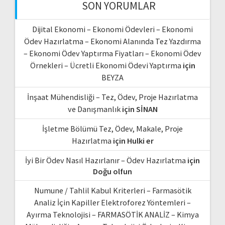
SON YORUMLAR
Dijital Ekonomi – Ekonomi Ödevleri – Ekonomi
Ödev Hazırlatma – Ekonomi Alanında Tez Yazdırma
– Ekonomi Ödev Yaptırma Fiyatları – Ekonomi Ödev
Örnekleri – Ücretli Ekonomi Ödevi Yaptırma
için
BEYZA
İnşaat Mühendisliği – Tez, Ödev, Proje Hazırlatma
ve Danışmanlık
için
SİNAN
İşletme Bölümü Tez, Ödev, Makale, Proje
Hazırlatma
için
Hulki er
İyi Bir Ödev Nasıl Hazırlanır – Ödev Hazırlatma
için
Doğu olfun
Numune / Tahlil Kabul Kriterleri – Farmasötik
Analiz İçin Kapiller Elektroforez Yöntemleri –
Ayırma Teknolojisi – FARMASÖTİK ANALİZ – Kimya