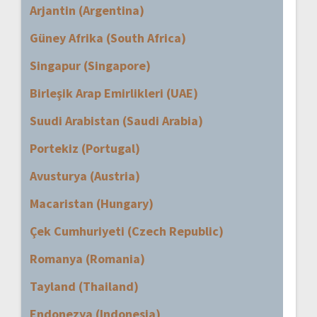
Arjantin (Argentina)
Güney Afrika (South Africa)
Singapur (Singapore)
Birleşik Arap Emirlikleri (UAE)
Suudi Arabistan (Saudi Arabia)
Portekiz (Portugal)
Avusturya (Austria)
Macaristan (Hungary)
Çek Cumhuriyeti (Czech Republic)
Romanya (Romania)
Tayland (Thailand)
Endonezya (Indonesia)