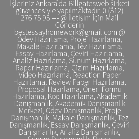
İşleriniz Ankara'da Billgatesweb şirketi
güvencesiyle yapılmaktadır. 0 (312)
276 75 93 --- @ İletişim İçin Mail
Gönderin
bestessayhomework@gmail.com @
Ödev Hazırlama, Proje Hazırlama,
Makale Hazırlama, Tez Hazırlama,
Essay Hazırlama, Çeviri Hazırlama,
Analiz Hazırlama, Sunum Hazırlama,
Rapor Hazırlama, Çizim Hazırlama,
Video Hazırlama, Reaction Paper
Hazırlama, Review Paper Hazırlama,
Proposal Hazırlama, Öneri Formu
Hazırlama, Kod Hazırlama, Akademik
Danışmanlık, Akademik Danışmanlık
Merkezi, Ödev Danışmanlık, Proje
Danışmanlık, Makale Danışmanlık, Tez
Danışmanlık, Essay Danışmanlık, Çeviri
Danışmanlık, Analiz Danışmanlık,
Sunum Danışmanlık, Rapor