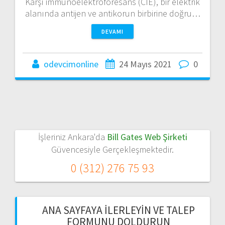
Karşı immünoelektroforesans (CIE), bir elektrik
alanında antijen ve antikorun birbirine doğru…
DEVAMI
odevcimonline
24 Mayıs 2021
0
İşleriniz Ankara'da
Bill Gates Web Şirketi
Güvencesiyle Gerçekleşmektedir.
0 (312) 276 75 93
ANA SAYFAYA İLERLEYIN VE TALEP
FORMUNU DOLDURUN