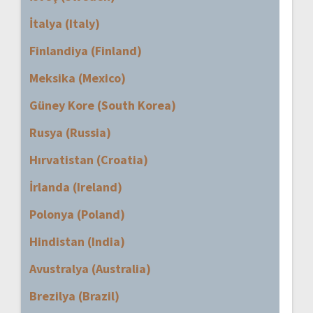
İtalya (Italy)
Finlandiya (Finland)
Meksika (Mexico)
Güney Kore (South Korea)
Rusya (Russia)
Hırvatistan (Croatia)
İrlanda (Ireland)
Polonya (Poland)
Hindistan (India)
Avustralya (Australia)
Brezilya (Brazil)