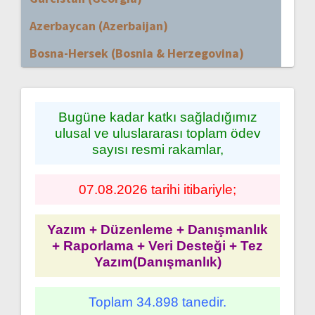
Azerbaycan (Azerbaijan)
Bosna-Hersek (Bosnia & Herzegovina)
Bugüne kadar katkı sağladığımız
ulusal ve uluslararası toplam ödev
sayısı resmi rakamlar,
07.08.2026 tarihi itibariyle;
Yazım + Düzenleme + Danışmanlık
+ Raporlama + Veri Desteği + Tez
Yazım(Danışmanlık)
Toplam 34.898 tanedir.