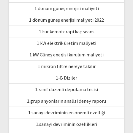
1 dönüm güneş enerjisi maliyeti
1 dönüm güneş enerjisi maliyeti 2022
1 kür kemoterapi kaç seans
1 kW elektrik üretim maliyeti
1 kW Güneş enerjisi kurulum maliyeti
1 mikron filtre nereye takılır
1-B Diziler
1. sınıf düzenli depolama tesisi
1.grup anyonların analizi deney raporu
1.sanayi devriminin en önemli özelliği
1.sanayi devriminin özellikleri