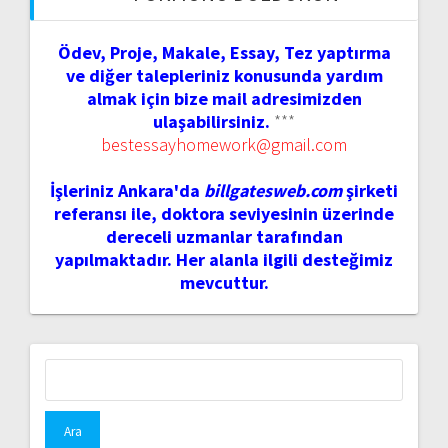
Ödev, Proje, Makale, Essay, Tez yaptırma
ve diğer talepleriniz konusunda yardım
almak için bize mail adresimizden
ulaşabilirsiniz.
***
bestessayhomework@gmail.com
İşleriniz Ankara'da
billgatesweb.com
şirketi
referansı ile, doktora seviyesinin üzerinde
dereceli uzmanlar tarafından
yapılmaktadır. Her alanla ilgili desteğimiz
mevcuttur.
Arama: