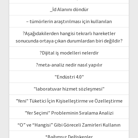
_İd Alanını döndür
– tümörlerin araştırılması için kullanılan
?Aşağıdakilerden hangisi tekrarlı hareketler
sonucunda ortaya çıkan durumlardan biri değildir?
?Dijital iş modelleri nelerdir
?meta-analiz nedir nasıl yapılır
"Endüstri 4.0"
"laboratuvar hizmet sözleşmesi"
"Yeni" Tüketici İçin Kişiselleştirme ve Özelleştirme
"Yer Seçimi" Probleminin Sıralama Analizi
“O” ve “Hangisi” Gibi Göreceli Zamirleri Kullanın
*Bağımsız Değişkenler