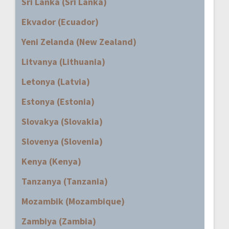
Sri Lanka (Sri Lanka)
Ekvador (Ecuador)
Yeni Zelanda (New Zealand)
Litvanya (Lithuania)
Letonya (Latvia)
Estonya (Estonia)
Slovakya (Slovakia)
Slovenya (Slovenia)
Kenya (Kenya)
Tanzanya (Tanzania)
Mozambik (Mozambique)
Zambiya (Zambia)