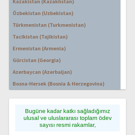
Kazakistan (Kazakhstan)
Özbekistan (Uzbekistan)
Türkmenistan (Turkmenistan)
Tacikistan (Tajikistan)
Ermenistan (Armenia)
Gürcistan (Georgia)
Azerbaycan (Azerbaijan)
Bosna-Hersek (Bosnia & Herzegovina)
Bugüne kadar katkı sağladığımız
ulusal ve uluslararası toplam ödev
sayısı resmi rakamlar,