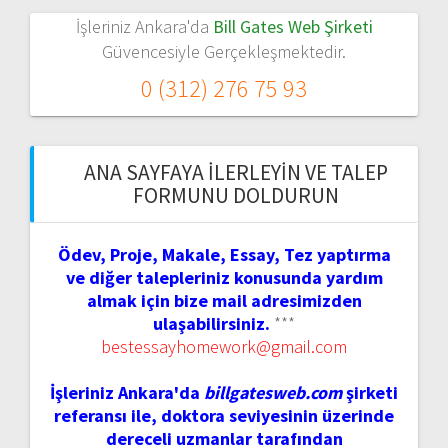
İşleriniz Ankara'da
Bill Gates Web Şirketi
Güvencesiyle Gerçekleşmektedir.
0 (312) 276 75 93
ANA SAYFAYA İLERLEYIN VE TALEP
FORMUNU DOLDURUN
Ödev, Proje, Makale, Essay, Tez yaptırma
ve diğer talepleriniz konusunda yardım
almak için bize mail adresimizden
ulaşabilirsiniz.
***
bestessayhomework@gmail.com
İşleriniz Ankara'da
billgatesweb.com
şirketi
referansı ile, doktora seviyesinin üzerinde
dereceli uzmanlar tarafından