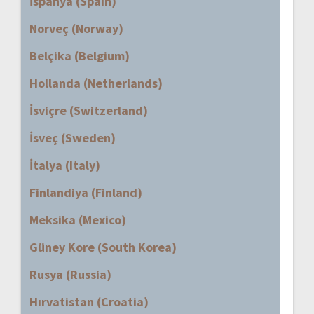
İspanya (Spain)
Norveç (Norway)
Belçika (Belgium)
Hollanda (Netherlands)
İsviçre (Switzerland)
İsveç (Sweden)
İtalya (Italy)
Finlandiya (Finland)
Meksika (Mexico)
Güney Kore (South Korea)
Rusya (Russia)
Hırvatistan (Croatia)