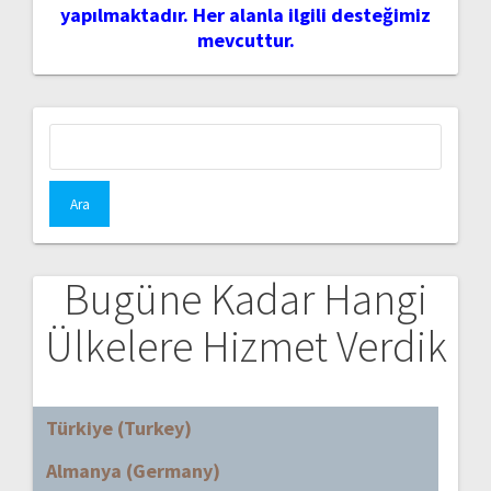
yapılmaktadır. Her alanla ilgili desteğimiz
mevcuttur.
Arama:
Bugüne Kadar Hangi
Ülkelere Hizmet Verdik
Türkiye (Turkey)
Almanya (Germany)