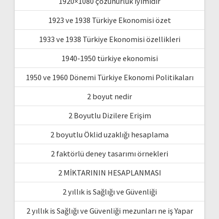
1920×1080 çözünürlük iyimidir
1923 ve 1938 Türkiye Ekonomisi özet
1933 ve 1938 Türkiye Ekonomisi özellikleri
1940-1950 türkiye ekonomisi
1950 ve 1960 Dönemi Türkiye Ekonomi Politikaları
2 boyut nedir
2 Boyutlu Dizilere Erişim
2 boyutlu Öklid uzaklığı hesaplama
2 faktörlü deney tasarımı örnekleri
2 MİKTARININ HESAPLANMASI
2 yıllık is Sağlığı ve Güvenliği
2 yıllık is Sağlığı ve Güvenliği mezunları ne iş Yapar