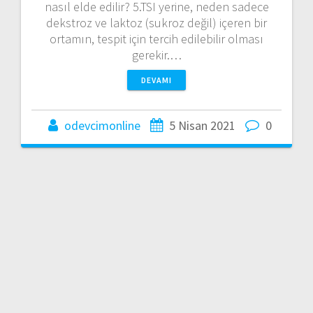
nasıl elde edilir? 5.TSI yerine, neden sadece
dekstroz ve laktoz (sukroz değil) içeren bir
ortamın, tespit için tercih edilebilir olması
gerekir.…
DEVAMI
odevcimonline
5 Nisan 2021
0