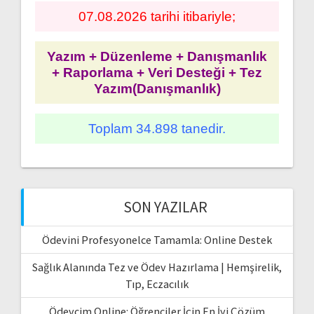
07.08.2026 tarihi itibariyle;
Yazım + Düzenleme + Danışmanlık
+ Raporlama + Veri Desteği + Tez
Yazım(Danışmanlık)
Toplam 34.898 tanedir.
SON YAZILAR
Ödevini Profesyonelce Tamamla: Online Destek
Sağlık Alanında Tez ve Ödev Hazırlama | Hemşirelik,
Tıp, Eczacılık
Ödevcim Online: Öğrenciler İçin En İyi Çözüm