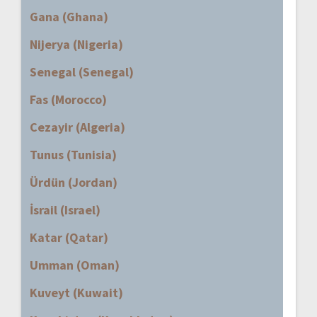
Gana (Ghana)
Nijerya (Nigeria)
Senegal (Senegal)
Fas (Morocco)
Cezayir (Algeria)
Tunus (Tunisia)
Ürdün (Jordan)
İsrail (Israel)
Katar (Qatar)
Umman (Oman)
Kuveyt (Kuwait)