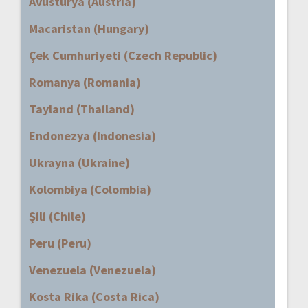
Avusturya (Austria)
Macaristan (Hungary)
Çek Cumhuriyeti (Czech Republic)
Romanya (Romania)
Tayland (Thailand)
Endonezya (Indonesia)
Ukrayna (Ukraine)
Kolombiya (Colombia)
Şili (Chile)
Peru (Peru)
Venezuela (Venezuela)
Kosta Rika (Costa Rica)