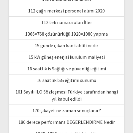
112 çağrı merkezi personel alımı 2020
112 tek numara olan İller
1366×768 çözünürlüğü 1920×1080 yapma
15 günde çıkan kan tahlili nedir
15 kW güneş enerjisi kurulum maliyeti
16 saatlik is Sağlığı ve güvenliği eğitimi
16 saatlik İSG eğitimi sunumu
161 Sayılı ILO Sözleşmesi Türkiye tarafından hangi
yıl kabul edildi
170 şikayet ne zaman sonuçlanır?
180 derece performans DEĞERLENDİRME Nedir