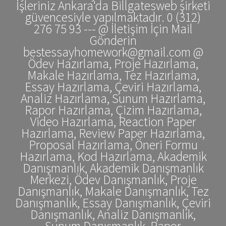
İşleriniz Ankara'da Billgatesweb şirketi
güvencesiyle yapılmaktadır. 0 (312)
276 75 93 --- @ İletişim İçin Mail
Gönderin
bestessayhomework@gmail.com @
Ödev Hazırlama, Proje Hazırlama,
Makale Hazırlama, Tez Hazırlama,
Essay Hazırlama, Çeviri Hazırlama,
Analiz Hazırlama, Sunum Hazırlama,
Rapor Hazırlama, Çizim Hazırlama,
Video Hazırlama, Reaction Paper
Hazırlama, Review Paper Hazırlama,
Proposal Hazırlama, Öneri Formu
Hazırlama, Kod Hazırlama, Akademik
Danışmanlık, Akademik Danışmanlık
Merkezi, Ödev Danışmanlık, Proje
Danışmanlık, Makale Danışmanlık, Tez
Danışmanlık, Essay Danışmanlık, Çeviri
Danışmanlık, Analiz Danışmanlık,
Sunum Danışmanlık, Rapor