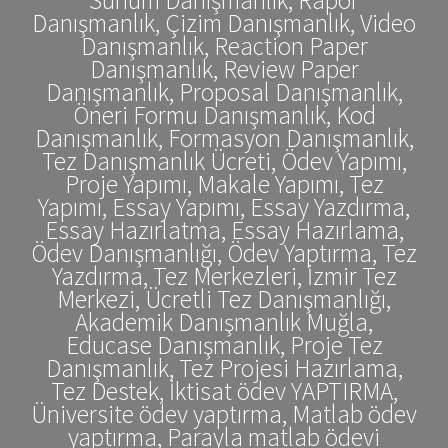
Danışmanlık, Çizim Danışmanlık, Video
Danışmanlık, Reaction Paper
Danışmanlık, Review Paper
Danışmanlık, Proposal Danışmanlık,
Öneri Formu Danışmanlık, Kod
Danışmanlık, Formasyon Danışmanlık,
Tez Danışmanlık Ücreti, Ödev Yapımı,
Proje Yapımı, Makale Yapımı, Tez
Yapımı, Essay Yapımı, Essay Yazdırma,
Essay Hazırlatma, Essay Hazırlama,
Ödev Danışmanlığı, Ödev Yaptırma, Tez
Yazdırma, Tez Merkezleri, İzmir Tez
Merkezi, Ücretli Tez Danışmanlığı,
Akademik Danışmanlık Muğla,
Educase Danışmanlık, Proje Tez
Danışmanlık, Tez Projesi Hazırlama,
Tez Destek, İktisat ödev YAPTIRMA,
Üniversite ödev yaptırma, Matlab ödev
yaptırma, Parayla matlab ödevi