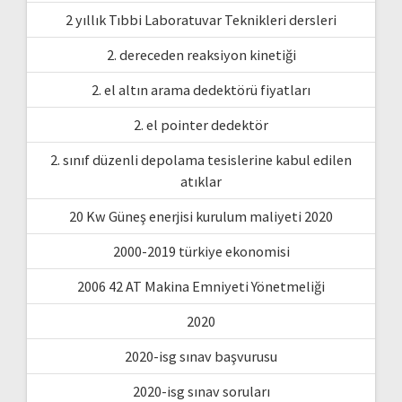
2 yıllık Tıbbi Laboratuvar Teknikleri dersleri
2. dereceden reaksiyon kinetiği
2. el altın arama dedektörü fiyatları
2. el pointer dedektör
2. sınıf düzenli depolama tesislerine kabul edilen
atıklar
20 Kw Güneş enerjisi kurulum maliyeti 2020
2000-2019 türkiye ekonomisi
2006 42 AT Makina Emniyeti Yönetmeliği
2020
2020-isg sınav başvurusu
2020-isg sınav soruları