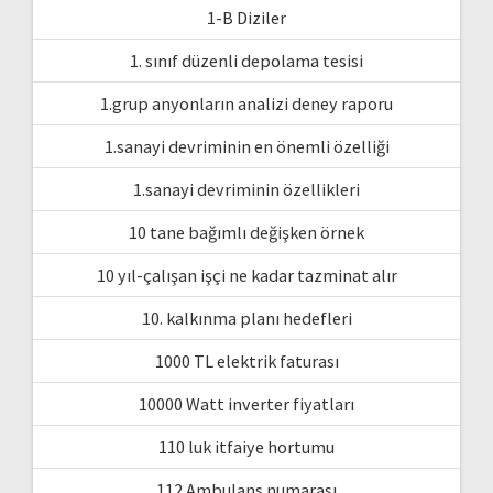
1-B Diziler
1. sınıf düzenli depolama tesisi
1.grup anyonların analizi deney raporu
1.sanayi devriminin en önemli özelliği
1.sanayi devriminin özellikleri
10 tane bağımlı değişken örnek
10 yıl-çalışan işçi ne kadar tazminat alır
10. kalkınma planı hedefleri
1000 TL elektrik faturası
10000 Watt inverter fiyatları
110 luk itfaiye hortumu
112 Ambulans numarası