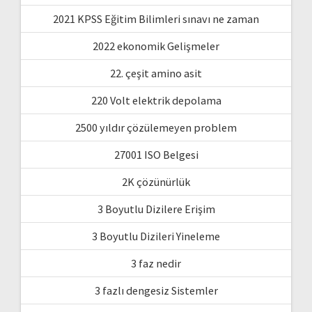
2021 KPSS Eğitim Bilimleri sınavı ne zaman
2022 ekonomik Gelişmeler
22. çeşit amino asit
220 Volt elektrik depolama
2500 yıldır çözülemeyen problem
27001 ISO Belgesi
2K çözünürlük
3 Boyutlu Dizilere Erişim
3 Boyutlu Dizileri Yineleme
3 faz nedir
3 fazlı dengesiz Sistemler