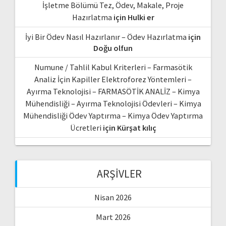
İşletme Bölümü Tez, Ödev, Makale, Proje
Hazırlatma
için
Hulki er
İyi Bir Ödev Nasıl Hazırlanır – Ödev Hazırlatma
için
Doğu olfun
Numune / Tahlil Kabul Kriterleri – Farmasötik
Analiz İçin Kapiller Elektroforez Yöntemleri –
Ayırma Teknolojisi – FARMASÖTİK ANALİZ – Kimya
Mühendisliği – Ayırma Teknolojisi Ödevleri – Kimya
Mühendisliği Ödev Yaptırma – Kimya Ödev Yaptırma
Ücretleri
için
Kürşat kılıç
ARŞIVLER
Nisan 2026
Mart 2026