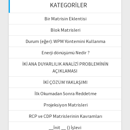
KATEGORILER
Bir Matrisin Eklentisi
Blok Matrisleri
Durum (eğer): WPM Yöntemini Kullanma
Enerji dönüşümü Nedir ?
İKİ ANA DUYARLILIK ANALİZİ PROBLEMİNİN
AÇIKLAMASI
İKİ ÇÖZÜM YAKLAŞIMI
İlk Okumadan Sonra Reddetme
Projeksiyon Matrisleri
RCP ve CDP Matrislerinin Kavramları
__İnit __ () İşlevi