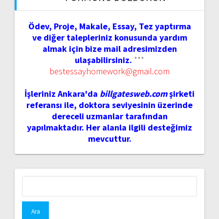
Ödev, Proje, Makale, Essay, Tez yaptırma
ve diğer talepleriniz konusunda yardım
almak için bize mail adresimizden
ulaşabilirsiniz.
***
bestessayhomework@gmail.com
İşleriniz Ankara'da
billgatesweb.com
şirketi
referansı ile, doktora seviyesinin üzerinde
dereceli uzmanlar tarafından
yapılmaktadır. Her alanla ilgili desteğimiz
mevcuttur.
Arama: