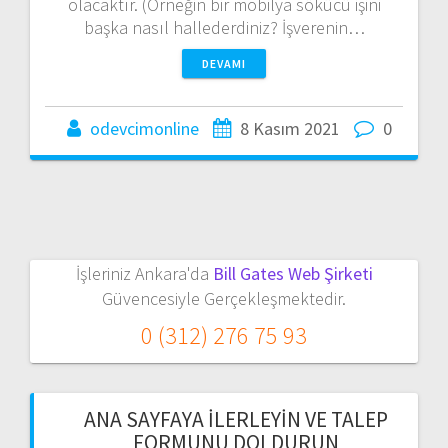
olacaktır. (Örneğin bir mobilya sökücü işini
başka nasıl hallederdiniz? İşverenin…
DEVAMI
odevcimonline
8 Kasım 2021
0
İşleriniz Ankara'da
Bill Gates Web Şirketi
Güvencesiyle Gerçekleşmektedir.
0 (312) 276 75 93
ANA SAYFAYA İLERLEYIN VE TALEP
FORMUNU DOLDURUN