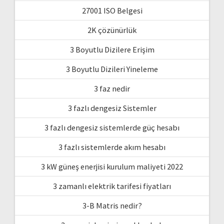
27001 ISO Belgesi
2K çözünürlük
3 Boyutlu Dizilere Erişim
3 Boyutlu Dizileri Yineleme
3 faz nedir
3 fazlı dengesiz Sistemler
3 fazlı dengesiz sistemlerde güç hesabı
3 fazlı sistemlerde akım hesabı
3 kW güneş enerjisi kurulum maliyeti 2022
3 zamanlı elektrik tarifesi fiyatları
3-B Matris nedir?