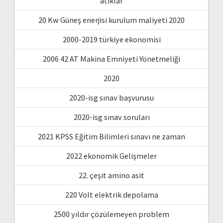
atıklar
20 Kw Güneş enerjisi kurulum maliyeti 2020
2000-2019 türkiye ekonomisi
2006 42 AT Makina Emniyeti Yönetmeliği
2020
2020-isg sınav başvurusu
2020-isg sınav soruları
2021 KPSS Eğitim Bilimleri sınavı ne zaman
2022 ekonomik Gelişmeler
22. çeşit amino asit
220 Volt elektrik depolama
2500 yıldır çözülemeyen problem