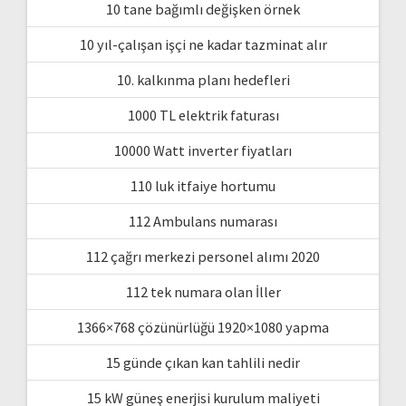
10 tane bağımlı değişken örnek
10 yıl-çalışan işçi ne kadar tazminat alır
10. kalkınma planı hedefleri
1000 TL elektrik faturası
10000 Watt inverter fiyatları
110 luk itfaiye hortumu
112 Ambulans numarası
112 çağrı merkezi personel alımı 2020
112 tek numara olan İller
1366×768 çözünürlüğü 1920×1080 yapma
15 günde çıkan kan tahlili nedir
15 kW güneş enerjisi kurulum maliyeti