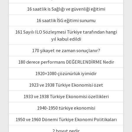
16 saatlik is Sağlığı ve güvenliği eğitimi
16 saatlik İSG eğitimi sunumu
161 Sayılı ILO Sözleşmesi Türkiye tarafından hangi
yıl kabul edildi
170 şikayet ne zaman sonuçlanır?
180 derece performans DEĞERLENDİRME Nedir
1920×1080 çözünürlük iyimidir
1923 ve 1938 Türkiye Ekonomisi özet
1933 ve 1938 Türkiye Ekonomisi özellikleri
1940-1950 türkiye ekonomisi
1950 ve 1960 Dönemi Türkiye Ekonomi Politikaları
2 boyut nedir