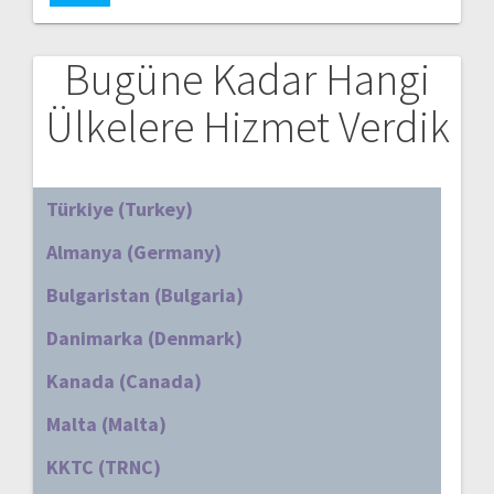
Bugüne Kadar Hangi
Ülkelere Hizmet Verdik
Türkiye (Turkey)
Almanya (Germany)
Bulgaristan (Bulgaria)
Danimarka (Denmark)
Kanada (Canada)
Malta (Malta)
KKTC (TRNC)