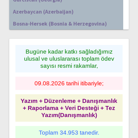
Azerbaycan (Azerbaijan)
Bosna-Hersek (Bosnia & Herzegovina)
Bugüne kadar katkı sağladığımız
ulusal ve uluslararası toplam ödev
sayısı resmi rakamlar,
09.08.2026 tarihi itibariyle;
Yazım + Düzenleme + Danışmanlık
+ Raporlama + Veri Desteği + Tez
Yazım(Danışmanlık)
Toplam 34.953 tanedir.