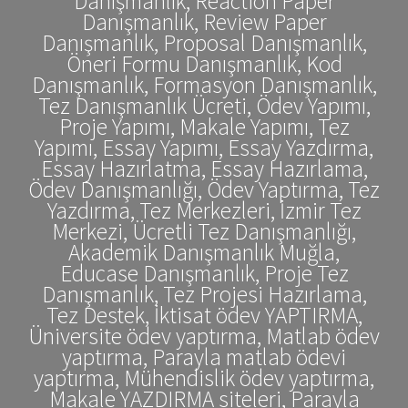
Danışmanlık, Reaction Paper
Danışmanlık, Review Paper
Danışmanlık, Proposal Danışmanlık,
Öneri Formu Danışmanlık, Kod
Danışmanlık, Formasyon Danışmanlık,
Tez Danışmanlık Ücreti, Ödev Yapımı,
Proje Yapımı, Makale Yapımı, Tez
Yapımı, Essay Yapımı, Essay Yazdırma,
Essay Hazırlatma, Essay Hazırlama,
Ödev Danışmanlığı, Ödev Yaptırma, Tez
Yazdırma, Tez Merkezleri, İzmir Tez
Merkezi, Ücretli Tez Danışmanlığı,
Akademik Danışmanlık Muğla,
Educase Danışmanlık, Proje Tez
Danışmanlık, Tez Projesi Hazırlama,
Tez Destek, İktisat ödev YAPTIRMA,
Üniversite ödev yaptırma, Matlab ödev
yaptırma, Parayla matlab ödevi
yaptırma, Mühendislik ödev yaptırma,
Makale YAZDIRMA siteleri, Parayla