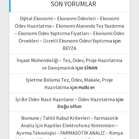
SON YORUMLAR
Dijital Ekonomi – Ekonomi Ödevleri – Ekonomi
Ödev Hazırlatma – Ekonomi Alanında Tez Yazdırma
– Ekonomi Ödev Yaptırma Fiyatları – Ekonomi Ödev
Örnekleri – Ücretli Ekonomi Ödevi Yaptırma
için
BEYZA
İnşaat Mühendisliği – Tez, Ödev, Proje Hazırlatma
ve Danışmanlık
için
SİNAN
İşletme Bölümü Tez, Ödev, Makale, Proje
Hazırlatma
için
Hulki er
İyi Bir Ödev Nasıl Hazırlanır – Ödev Hazırlatma
için
Doğu olfun
Numune / Tahlil Kabul Kriterleri – Farmasötik
Analiz İçin Kapiller Elektroforez Yöntemleri –
Ayırma Teknolojisi – FARMASÖTİK ANALİZ – Kimya