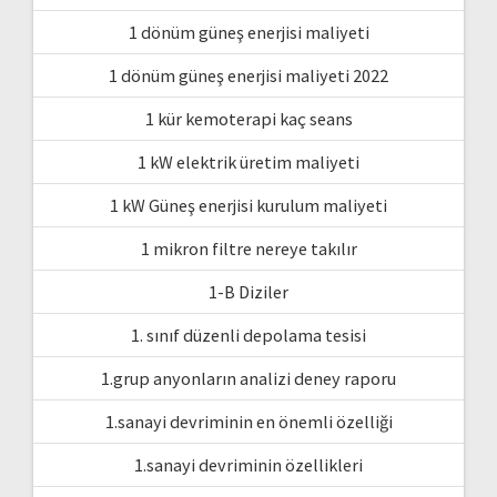
1 dönüm güneş enerjisi maliyeti
1 dönüm güneş enerjisi maliyeti 2022
1 kür kemoterapi kaç seans
1 kW elektrik üretim maliyeti
1 kW Güneş enerjisi kurulum maliyeti
1 mikron filtre nereye takılır
1-B Diziler
1. sınıf düzenli depolama tesisi
1.grup anyonların analizi deney raporu
1.sanayi devriminin en önemli özelliği
1.sanayi devriminin özellikleri