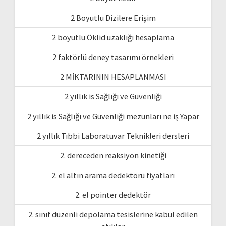
2 Boyutlu Dizilere Erişim
2 boyutlu Öklid uzaklığı hesaplama
2 faktörlü deney tasarımı örnekleri
2 MİKTARININ HESAPLANMASI
2 yıllık is Sağlığı ve Güvenliği
2 yıllık is Sağlığı ve Güvenliği mezunları ne iş Yapar
2 yıllık Tıbbi Laboratuvar Teknikleri dersleri
2. dereceden reaksiyon kinetiği
2. el altın arama dedektörü fiyatları
2. el pointer dedektör
2. sınıf düzenli depolama tesislerine kabul edilen