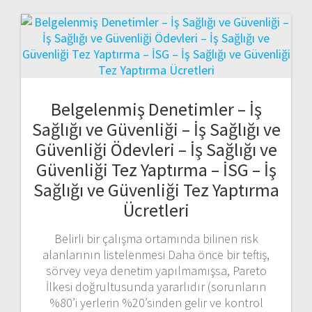
Belgelenmiş Denetimler – İş
Sağlığı ve Güvenliği – İş Sağlığı ve
Güvenliği Ödevleri – İş Sağlığı ve
Güvenliği Tez Yaptırma – İSG – İş
Sağlığı ve Güvenliği Tez Yaptırma
Ücretleri
Belirli bir çalışma ortamında bilinen risk
alanlarının listelenmesi Daha önce bir teftiş,
sörvey veya denetim yapılmamışsa, Pareto
İlkesi doğrultusunda yararlıdır (sorunların
%80’i yerlerin %20’sinden gelir ve kontrol