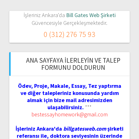
İşleriniz Ankara'da
Bill Gates Web Şirketi
Güvencesiyle Gerçekleşmektedir.
0 (312) 276 75 93
ANA SAYFAYA İLERLEYIN VE TALEP
FORMUNU DOLDURUN
Ödev, Proje, Makale, Essay, Tez yaptırma
ve diğer talepleriniz konusunda yardım
almak için bize mail adresimizden
ulaşabilirsiniz.
***
bestessayhomework@gmail.com
İşleriniz Ankara'da
billgatesweb.com
şirketi
referansı ile, doktora seviyesinin üzerinde