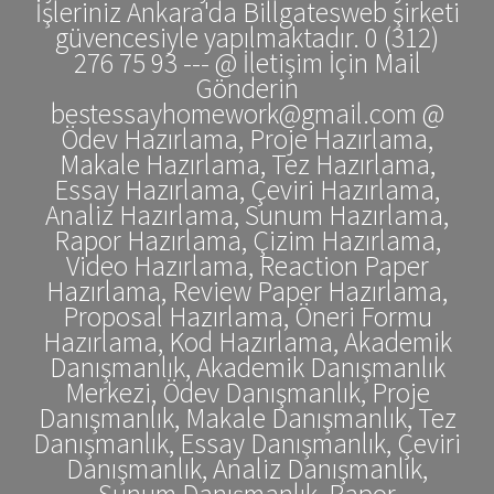
İşleriniz Ankara'da Billgatesweb şirketi
güvencesiyle yapılmaktadır. 0 (312)
276 75 93 --- @ İletişim İçin Mail
Gönderin
bestessayhomework@gmail.com @
Ödev Hazırlama, Proje Hazırlama,
Makale Hazırlama, Tez Hazırlama,
Essay Hazırlama, Çeviri Hazırlama,
Analiz Hazırlama, Sunum Hazırlama,
Rapor Hazırlama, Çizim Hazırlama,
Video Hazırlama, Reaction Paper
Hazırlama, Review Paper Hazırlama,
Proposal Hazırlama, Öneri Formu
Hazırlama, Kod Hazırlama, Akademik
Danışmanlık, Akademik Danışmanlık
Merkezi, Ödev Danışmanlık, Proje
Danışmanlık, Makale Danışmanlık, Tez
Danışmanlık, Essay Danışmanlık, Çeviri
Danışmanlık, Analiz Danışmanlık,
Sunum Danışmanlık, Rapor