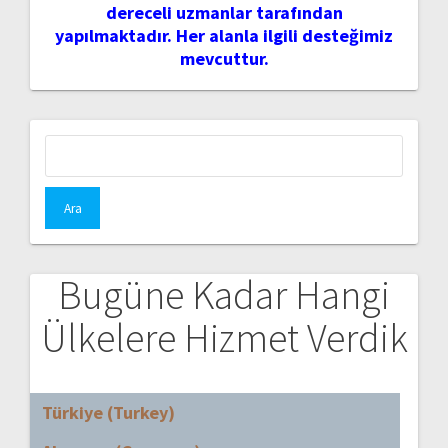
dereceli uzmanlar tarafından
yapılmaktadır. Her alanla ilgili desteğimiz
mevcuttur.
Arama:
Bugüne Kadar Hangi
Ülkelere Hizmet Verdik
Türkiye (Turkey)