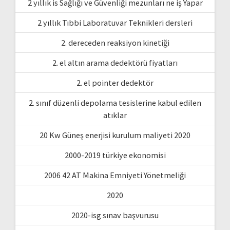
2 yıllık is Sağlığı ve Güvenliği mezunları ne iş Yapar
2 yıllık Tıbbi Laboratuvar Teknikleri dersleri
2. dereceden reaksiyon kinetiği
2. el altın arama dedektörü fiyatları
2. el pointer dedektör
2. sınıf düzenli depolama tesislerine kabul edilen
atıklar
20 Kw Güneş enerjisi kurulum maliyeti 2020
2000-2019 türkiye ekonomisi
2006 42 AT Makina Emniyeti Yönetmeliği
2020
2020-isg sınav başvurusu