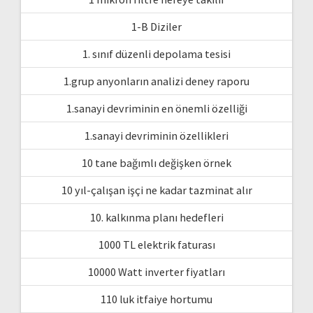
1-B Diziler
1. sınıf düzenli depolama tesisi
1.grup anyonların analizi deney raporu
1.sanayi devriminin en önemli özelliği
1.sanayi devriminin özellikleri
10 tane bağımlı değişken örnek
10 yıl-çalışan işçi ne kadar tazminat alır
10. kalkınma planı hedefleri
1000 TL elektrik faturası
10000 Watt inverter fiyatları
110 luk itfaiye hortumu