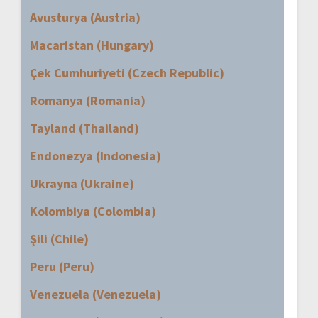
Avusturya (Austria)
Macaristan (Hungary)
Çek Cumhuriyeti (Czech Republic)
Romanya (Romania)
Tayland (Thailand)
Endonezya (Indonesia)
Ukrayna (Ukraine)
Kolombiya (Colombia)
Şili (Chile)
Peru (Peru)
Venezuela (Venezuela)