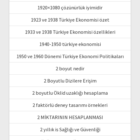
1920×1080 çözünürlük iyimidir
1923 ve 1938 Türkiye Ekonomisi özet
1933 ve 1938 Türkiye Ekonomisi özellikleri
1940-1950 türkiye ekonomisi
1950 ve 1960 Dönemi Türkiye Ekonomi Politikaları
2 boyut nedir
2 Boyutlu Dizilere Erişim
2 boyutlu Öklid uzaklığı hesaplama
2 faktörlü deney tasarımı örnekleri
2 MİKTARININ HESAPLANMASI
2 yıllık is Sağlığı ve Güvenliği