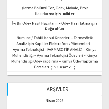
İşletme Bölümü Tez, Ödev, Makale, Proje
Hazırlatma
için
Hulki er
İyi Bir Ödev Nasıl Hazırlanır – Ödev Hazırlatma
için
Doğu olfun
Numune / Tahlil Kabul Kriterleri – Farmasötik
Analiz İçin Kapiller Elektroforez Yöntemleri –
Ayırma Teknolojisi – FARMASÖTİK ANALİZ – Kimya
Mühendisliği – Ayırma Teknolojisi Ödevleri – Kimya
Mühendisliği Ödev Yaptırma – Kimya Ödev Yaptırma
Ücretleri
için
Kürşat kılıç
ARŞIVLER
Nisan 2026