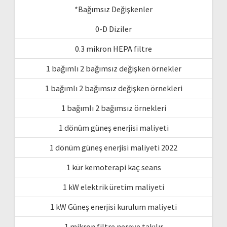
*Bağımsız Değişkenler
0-D Diziler
0.3 mikron HEPA filtre
1 bağımlı 2 bağımsız değişken örnekler
1 bağımlı 2 bağımsız değişken örnekleri
1 bağımlı 2 bağımsız örnekleri
1 dönüm güneş enerjisi maliyeti
1 dönüm güneş enerjisi maliyeti 2022
1 kür kemoterapi kaç seans
1 kW elektrik üretim maliyeti
1 kW Güneş enerjisi kurulum maliyeti
1 mikron filtre nereye takılır