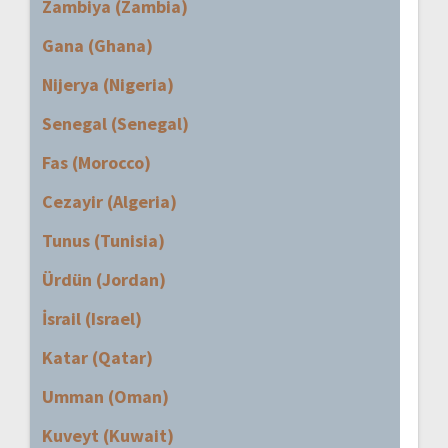
Zambiya (Zambia)
Gana (Ghana)
Nijerya (Nigeria)
Senegal (Senegal)
Fas (Morocco)
Cezayir (Algeria)
Tunus (Tunisia)
Ürdün (Jordan)
İsrail (Israel)
Katar (Qatar)
Umman (Oman)
Kuveyt (Kuwait)