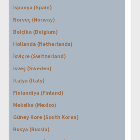
İspanya (Spain)
Norveç (Norway)
Belçika (Belgium)
Hollanda (Netherlands)
İsviçre (Switzerland)
İsveç (Sweden)
İtalya (Italy)
Finlandiya (Finland)
Meksika (Mexico)
Güney Kore (South Korea)
Rusya (Russia)