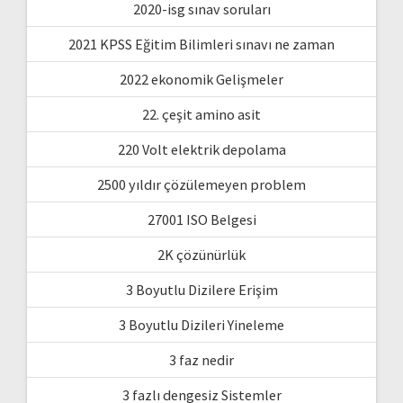
2020-isg sınav soruları
2021 KPSS Eğitim Bilimleri sınavı ne zaman
2022 ekonomik Gelişmeler
22. çeşit amino asit
220 Volt elektrik depolama
2500 yıldır çözülemeyen problem
27001 ISO Belgesi
2K çözünürlük
3 Boyutlu Dizilere Erişim
3 Boyutlu Dizileri Yineleme
3 faz nedir
3 fazlı dengesiz Sistemler