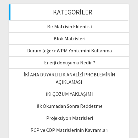
KATEGORILER
Bir Matrisin Eklentisi
Blok Matrisleri
Durum (eğer): WPM Yöntemini Kullanma
Enerji dönüşümü Nedir ?
İKİ ANA DUYARLILIK ANALİZİ PROBLEMİNİN
AÇIKLAMASI
İKİ ÇÖZÜM YAKLAŞIMI
İlk Okumadan Sonra Reddetme
Projeksiyon Matrisleri
RCP ve CDP Matrislerinin Kavramları