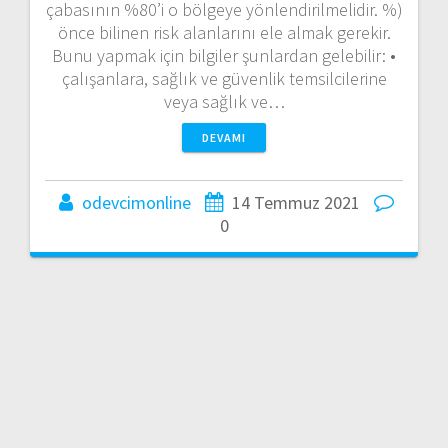
çabasının %80’i o bölgeye yönlendirilmelidir. %)
önce bilinen risk alanlarını ele almak gerekir.
Bunu yapmak için bilgiler şunlardan gelebilir: •
çalışanlara, sağlık ve güvenlik temsilcilerine
veya sağlık ve…
DEVAMI
odevcimonline
14 Temmuz 2021
0