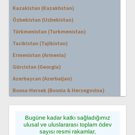
Kazakistan (Kazakhstan)
Özbekistan (Uzbekistan)
Türkmenistan (Turkmenistan)
Tacikistan (Tajikistan)
Ermenistan (Armenia)
Gürcistan (Georgia)
Azerbaycan (Azerbaijan)
Bosna-Hersek (Bosnia & Herzegovina)
Bugüne kadar katkı sağladığımız
ulusal ve uluslararası toplam ödev
sayısı resmi rakamlar,