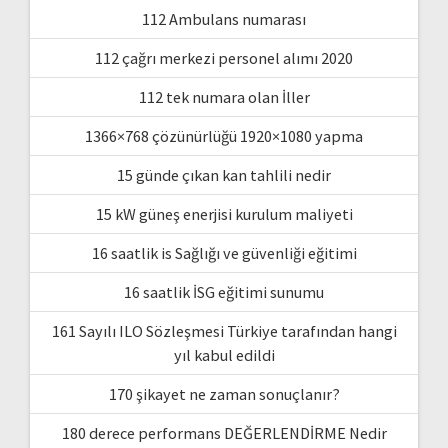
112 Ambulans numarası
112 çağrı merkezi personel alımı 2020
112 tek numara olan İller
1366×768 çözünürlüğü 1920×1080 yapma
15 günde çıkan kan tahlili nedir
15 kW güneş enerjisi kurulum maliyeti
16 saatlik is Sağlığı ve güvenliği eğitimi
16 saatlik İSG eğitimi sunumu
161 Sayılı ILO Sözleşmesi Türkiye tarafından hangi
yıl kabul edildi
170 şikayet ne zaman sonuçlanır?
180 derece performans DEĞERLENDİRME Nedir