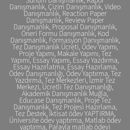
Danışmanlık, Çizim Danışmanlık, Video
Danışmanlık, Reaction Paper
Danışmanlık, Review Paper
Danışmanlık, Proposal Danışmanlık,
Öneri Formu Danışmanlık, Kod
Danışmanlık, Formasyon Danışmanlık,
Tez Danışmanlık Ücreti, Ödev Yapımı,
Proje Yapımı, Makale Yapımı, Tez
Yapımı, Essay Yapımı, Essay Yazdırma,
Essay Hazırlatma, Essay Hazırlama,
Ödev Danışmanlığı, Ödev Yaptırma, Tez
Yazdırma, Tez Merkezleri, İzmir Tez
Merkezi, Ücretli Tez Danışmanlığı,
Akademik Danışmanlık Muğla,
Educase Danışmanlık, Proje Tez
Danışmanlık, Tez Projesi Hazırlama,
Tez Destek, İktisat ödev YAPTIRMA,
Üniversite ödev yaptırma, Matlab ödev
yaptırma, Parayla matlab ödevi