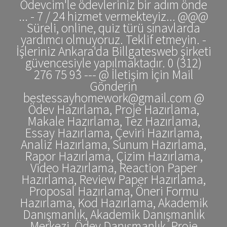
Ödevcim'le ödevleriniz bir adım önde
... - 7 / 24 hizmet vermekteyiz... @@@
Süreli, online, quiz türü sınavlarda
yardımcı olmuyoruz. Teklif etmeyin. -
İşleriniz Ankara'da Billgatesweb şirketi
güvencesiyle yapılmaktadır. 0 (312)
276 75 93 --- @ İletişim İçin Mail
Gönderin
bestessayhomework@gmail.com @
Ödev Hazırlama, Proje Hazırlama,
Makale Hazırlama, Tez Hazırlama,
Essay Hazırlama, Çeviri Hazırlama,
Analiz Hazırlama, Sunum Hazırlama,
Rapor Hazırlama, Çizim Hazırlama,
Video Hazırlama, Reaction Paper
Hazırlama, Review Paper Hazırlama,
Proposal Hazırlama, Öneri Formu
Hazırlama, Kod Hazırlama, Akademik
Danışmanlık, Akademik Danışmanlık
Merkezi, Ödev Danışmanlık, Proje