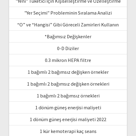
"Yeni" Tüketici İçin Kişiselleştirme ve Özelleştirme
"Yer Seçimi" Probleminin Sıralama Analizi
“O” ve “Hangisi” Gibi Göreceli Zamirleri Kullanın
*Bağımsız Değişkenler
0-D Diziler
0.3 mikron HEPA filtre
1 bağımlı 2 bağımsız değişken örnekler
1 bağımlı 2 bağımsız değişken örnekleri
1 bağımlı 2 bağımsız örnekleri
1 dönüm güneş enerjisi maliyeti
1 dönüm güneş enerjisi maliyeti 2022
1 kür kemoterapi kaç seans