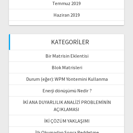
Temmuz 2019
Haziran 2019
KATEGORILER
Bir Matrisin Eklentisi
Blok Matrisleri
Durum (eğer): WPM Yöntemini Kullanma
Enerji dönüşümü Nedir ?
İKİ ANA DUYARLILIK ANALİZİ PROBLEMİNİN
AÇIKLAMASI
İKİ ÇÖZÜM YAKLAŞIMI
İlk Okumadan Sonra Reddetme