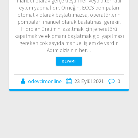
manuel olarak gerçekleştirmeli veya alternatif
eylem yapmalıdır. Örneğin, ECCS pompaları
otomatik olarak başlatılmazsa, operatörlerin
pompaları manuel olarak başlatması gerekir.
Hidrojen üretimini azaltmak için jeneratörü
kapatmak ve ekipmanı başlatmak gibi yapılması
gereken çok sayıda manuel işlem de vardır.
Adım dizisinin her…
DEVAMI
odevcimonline
23 Eylül 2021
0