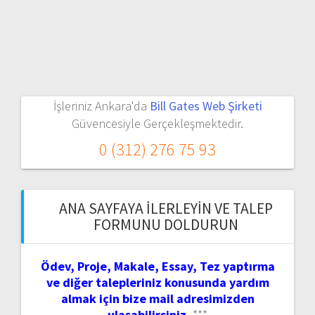
İşleriniz Ankara'da
Bill Gates Web Şirketi
Güvencesiyle Gerçekleşmektedir.
0 (312) 276 75 93
ANA SAYFAYA İLERLEYIN VE TALEP
FORMUNU DOLDURUN
Ödev, Proje, Makale, Essay, Tez yaptırma
ve diğer talepleriniz konusunda yardım
almak için bize mail adresimizden
ulaşabilirsiniz.
***