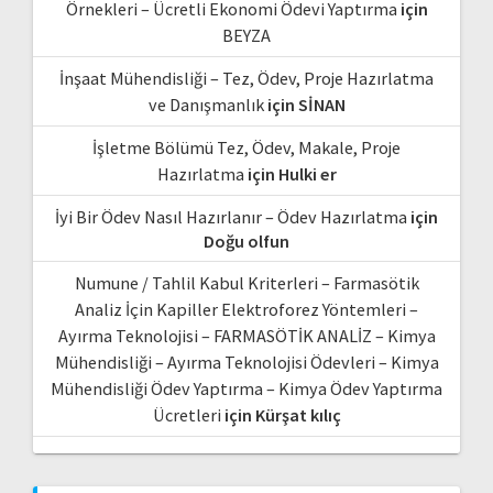
Örnekleri – Ücretli Ekonomi Ödevi Yaptırma
için
BEYZA
İnşaat Mühendisliği – Tez, Ödev, Proje Hazırlatma
ve Danışmanlık
için
SİNAN
İşletme Bölümü Tez, Ödev, Makale, Proje
Hazırlatma
için
Hulki er
İyi Bir Ödev Nasıl Hazırlanır – Ödev Hazırlatma
için
Doğu olfun
Numune / Tahlil Kabul Kriterleri – Farmasötik
Analiz İçin Kapiller Elektroforez Yöntemleri –
Ayırma Teknolojisi – FARMASÖTİK ANALİZ – Kimya
Mühendisliği – Ayırma Teknolojisi Ödevleri – Kimya
Mühendisliği Ödev Yaptırma – Kimya Ödev Yaptırma
Ücretleri
için
Kürşat kılıç