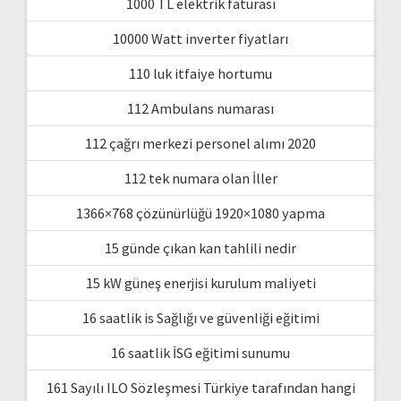
1000 TL elektrik faturası
10000 Watt inverter fiyatları
110 luk itfaiye hortumu
112 Ambulans numarası
112 çağrı merkezi personel alımı 2020
112 tek numara olan İller
1366×768 çözünürlüğü 1920×1080 yapma
15 günde çıkan kan tahlili nedir
15 kW güneş enerjisi kurulum maliyeti
16 saatlik is Sağlığı ve güvenliği eğitimi
16 saatlik İSG eğitimi sunumu
161 Sayılı ILO Sözleşmesi Türkiye tarafından hangi