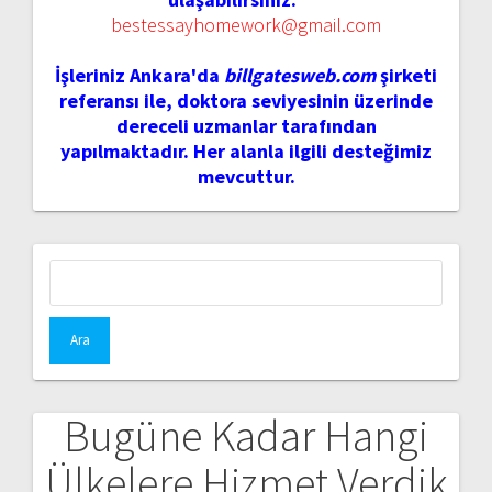
bestessayhomework@gmail.com
İşleriniz Ankara'da
billgatesweb.com
şirketi
referansı ile, doktora seviyesinin üzerinde
dereceli uzmanlar tarafından
yapılmaktadır. Her alanla ilgili desteğimiz
mevcuttur.
Arama:
Bugüne Kadar Hangi
Ülkelere Hizmet Verdik