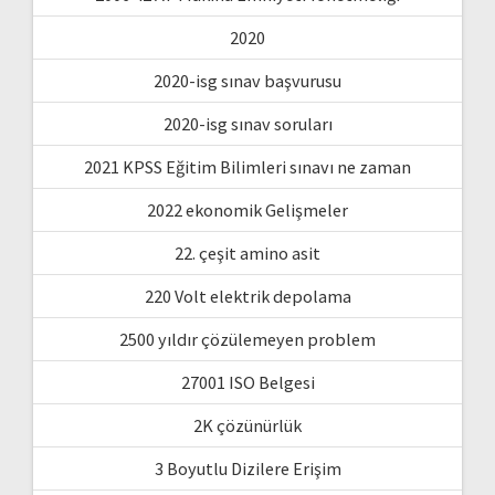
2020
2020-isg sınav başvurusu
2020-isg sınav soruları
2021 KPSS Eğitim Bilimleri sınavı ne zaman
2022 ekonomik Gelişmeler
22. çeşit amino asit
220 Volt elektrik depolama
2500 yıldır çözülemeyen problem
27001 ISO Belgesi
2K çözünürlük
3 Boyutlu Dizilere Erişim