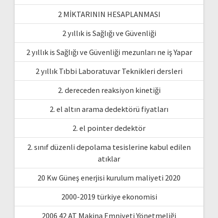
2 MİKTARININ HESAPLANMASI
2 yıllık is Sağlığı ve Güvenliği
2 yıllık is Sağlığı ve Güvenliği mezunları ne iş Yapar
2 yıllık Tıbbi Laboratuvar Teknikleri dersleri
2. dereceden reaksiyon kinetiği
2. el altın arama dedektörü fiyatları
2. el pointer dedektör
2. sınıf düzenli depolama tesislerine kabul edilen
atıklar
20 Kw Güneş enerjisi kurulum maliyeti 2020
2000-2019 türkiye ekonomisi
2006 42 AT Makina Emniyeti Yönetmeliği