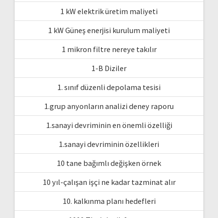
1 kW elektrik üretim maliyeti
1 kW Güneş enerjisi kurulum maliyeti
1 mikron filtre nereye takılır
1-B Diziler
1. sınıf düzenli depolama tesisi
1.grup anyonların analizi deney raporu
1.sanayi devriminin en önemli özelliği
1.sanayi devriminin özellikleri
10 tane bağımlı değişken örnek
10 yıl-çalışan işçi ne kadar tazminat alır
10. kalkınma planı hedefleri