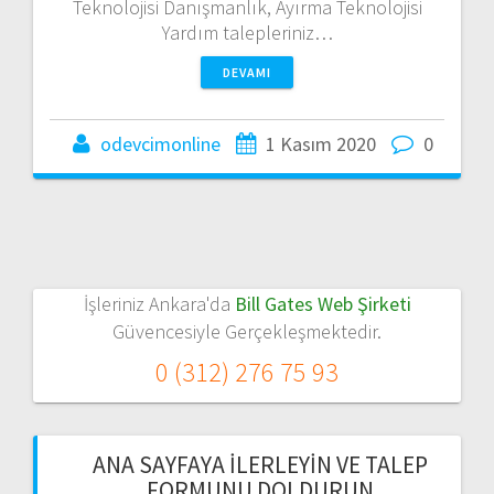
Teknolojisi Danışmanlık, Ayırma Teknolojisi
Yardım talepleriniz…
DEVAMI
odevcimonline
1 Kasım 2020
0
İşleriniz Ankara'da
Bill Gates Web Şirketi
Güvencesiyle Gerçekleşmektedir.
0 (312) 276 75 93
ANA SAYFAYA İLERLEYIN VE TALEP
FORMUNU DOLDURUN