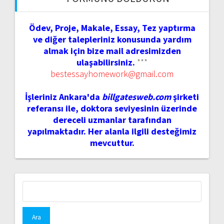
Ödev, Proje, Makale, Essay, Tez yaptırma
ve diğer talepleriniz konusunda yardım
almak için bize mail adresimizden
ulaşabilirsiniz.
***
bestessayhomework@gmail.com
İşleriniz Ankara'da
billgatesweb.com
şirketi
referansı ile, doktora seviyesinin üzerinde
dereceli uzmanlar tarafından
yapılmaktadır. Her alanla ilgili desteğimiz
mevcuttur.
Arama: