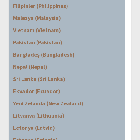
Filipinler (Philippines)
Malezya (Malaysia)
Vietnam (Vietnam)
Pakistan (Pakistan)
Bangladeş (Bangladesh)
Nepal (Nepal)
Sri Lanka (Sri Lanka)
Ekvador (Ecuador)
Yeni Zelanda (New Zealand)
Litvanya (Lithuania)
Letonya (Latvia)
Estonya (Estonia)