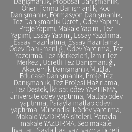
Danışmanlık, Proposal Danışmanlık,
Öneri Formu Danışmanlık, Kod
Danışmanlık, Formasyon Danışmanlık,
Tez Danışmanlık Ücreti, Ödev Yapımı,
Proje Yapımı, Makale Yapımı, Tez
Yapımı, Essay Yapımı, Essay Yazdırma,
Essay Hazırlatma, Essay Hazırlama,
Ödev Danışmanlığı, Ödev Yaptırma, Tez
Yazdırma, Tez Merkezleri, İzmir Tez
Merkezi, Ücretli Tez Danışmanlığı,
Akademik Danışmanlık Muğla,
Educase Danışmanlık, Proje Tez
Danışmanlık, Tez Projesi Hazırlama,
Tez Destek, İktisat ödev YAPTIRMA,
Üniversite ödev yaptırma, Matlab ödev
yaptırma, Parayla matlab ödevi
yaptırma, Mühendislik ödev yaptırma,
Makale YAZDIRMA siteleri, Parayla
makale YAZDIRMA, Seo makale
fiyatları, Sayfa başı yazı yazma ücreti,