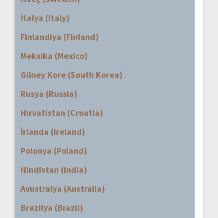
İtalya (Italy)
Finlandiya (Finland)
Meksika (Mexico)
Güney Kore (South Korea)
Rusya (Russia)
Hırvatistan (Croatia)
İrlanda (Ireland)
Polonya (Poland)
Hindistan (India)
Avustralya (Australia)
Brezilya (Brazil)