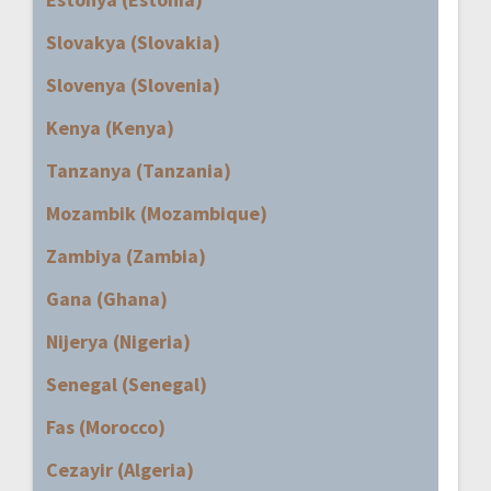
Slovakya (Slovakia)
Slovenya (Slovenia)
Kenya (Kenya)
Tanzanya (Tanzania)
Mozambik (Mozambique)
Zambiya (Zambia)
Gana (Ghana)
Nijerya (Nigeria)
Senegal (Senegal)
Fas (Morocco)
Cezayir (Algeria)