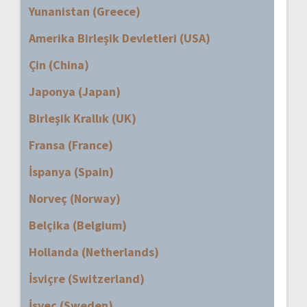
Yunanistan (Greece)
Amerika Birleşik Devletleri (USA)
Çin (China)
Japonya (Japan)
Birleşik Krallık (UK)
Fransa (France)
İspanya (Spain)
Norveç (Norway)
Belçika (Belgium)
Hollanda (Netherlands)
İsviçre (Switzerland)
İsveç (Sweden)