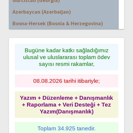
Gürcistan (Georgia)
Azerbaycan (Azerbaijan)
Bosna-Hersek (Bosnia & Herzegovina)
Bugüne kadar katkı sağladığımız
ulusal ve uluslararası toplam ödev
sayısı resmi rakamlar,
08.08.2026 tarihi itibariyle;
Yazım + Düzenleme + Danışmanlık
+ Raporlama + Veri Desteği + Tez
Yazım(Danışmanlık)
Toplam 34.925 tanedir.