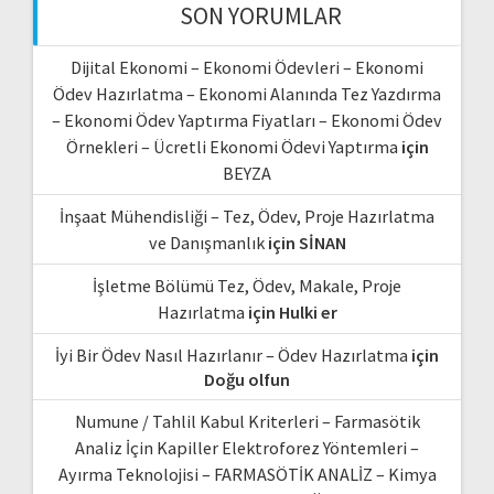
SON YORUMLAR
Dijital Ekonomi – Ekonomi Ödevleri – Ekonomi
Ödev Hazırlatma – Ekonomi Alanında Tez Yazdırma
– Ekonomi Ödev Yaptırma Fiyatları – Ekonomi Ödev
Örnekleri – Ücretli Ekonomi Ödevi Yaptırma
için
BEYZA
İnşaat Mühendisliği – Tez, Ödev, Proje Hazırlatma
ve Danışmanlık
için
SİNAN
İşletme Bölümü Tez, Ödev, Makale, Proje
Hazırlatma
için
Hulki er
İyi Bir Ödev Nasıl Hazırlanır – Ödev Hazırlatma
için
Doğu olfun
Numune / Tahlil Kabul Kriterleri – Farmasötik
Analiz İçin Kapiller Elektroforez Yöntemleri –
Ayırma Teknolojisi – FARMASÖTİK ANALİZ – Kimya