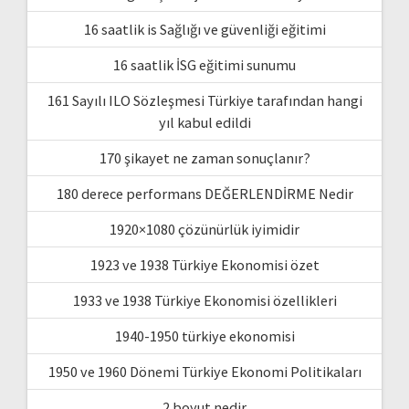
16 saatlik is Sağlığı ve güvenliği eğitimi
16 saatlik İSG eğitimi sunumu
161 Sayılı ILO Sözleşmesi Türkiye tarafından hangi
yıl kabul edildi
170 şikayet ne zaman sonuçlanır?
180 derece performans DEĞERLENDİRME Nedir
1920×1080 çözünürlük iyimidir
1923 ve 1938 Türkiye Ekonomisi özet
1933 ve 1938 Türkiye Ekonomisi özellikleri
1940-1950 türkiye ekonomisi
1950 ve 1960 Dönemi Türkiye Ekonomi Politikaları
2 boyut nedir