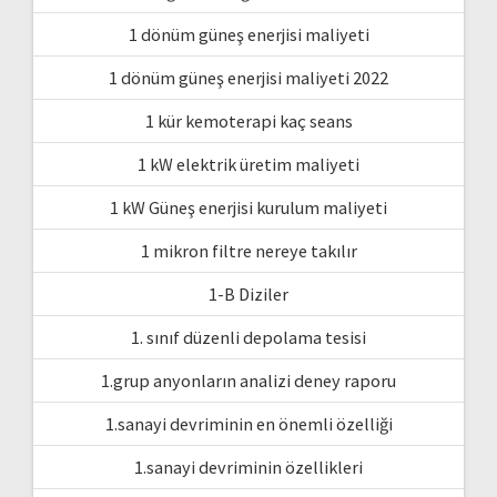
1 dönüm güneş enerjisi maliyeti
1 dönüm güneş enerjisi maliyeti 2022
1 kür kemoterapi kaç seans
1 kW elektrik üretim maliyeti
1 kW Güneş enerjisi kurulum maliyeti
1 mikron filtre nereye takılır
1-B Diziler
1. sınıf düzenli depolama tesisi
1.grup anyonların analizi deney raporu
1.sanayi devriminin en önemli özelliği
1.sanayi devriminin özellikleri