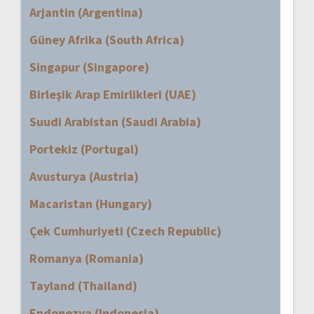
Arjantin (Argentina)
Güney Afrika (South Africa)
Singapur (Singapore)
Birleşik Arap Emirlikleri (UAE)
Suudi Arabistan (Saudi Arabia)
Portekiz (Portugal)
Avusturya (Austria)
Macaristan (Hungary)
Çek Cumhuriyeti (Czech Republic)
Romanya (Romania)
Tayland (Thailand)
Endonezya (Indonesia)