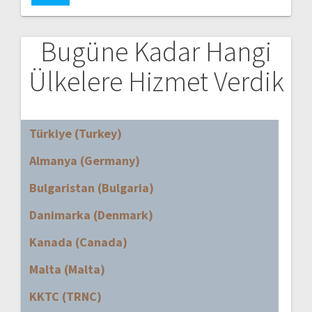
Bugüne Kadar Hangi
Ülkelere Hizmet Verdik
Türkiye (Turkey)
Almanya (Germany)
Bulgaristan (Bulgaria)
Danimarka (Denmark)
Kanada (Canada)
Malta (Malta)
KKTC (TRNC)