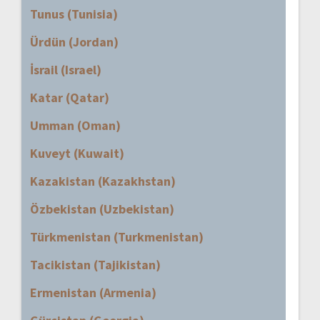
Tunus (Tunisia)
Ürdün (Jordan)
İsrail (Israel)
Katar (Qatar)
Umman (Oman)
Kuveyt (Kuwait)
Kazakistan (Kazakhstan)
Özbekistan (Uzbekistan)
Türkmenistan (Turkmenistan)
Tacikistan (Tajikistan)
Ermenistan (Armenia)