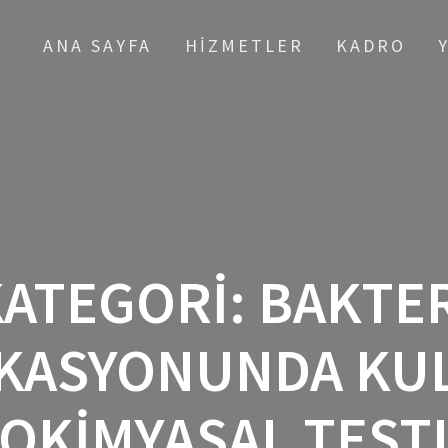
ANA SAYFA
HIZMETLER
KADRO
KATEGORI:
BAKTER
IKASYONUNDA KU
YOKIMYASAL TEST