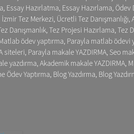
a, Essay Hazırlatma, Essay Hazırlama, Ödev 
, İzmir Tez Merkezi, Ücretli Tez Danışmanlığı
ez Danışmanlık, Tez Projesi Hazırlama, Tez D
 Matlab ödev yaptırma, Parayla matlab ödevi 
siteleri, Parayla makale YAZDIRMA, Seo makale
kale yazdırma, Akademik makale YAZDIRMA, Ma
me Ödev Yaptırma, Blog Yazdırma, Blog Yazdır