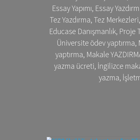
Essay Yapımı, Essay Yazdırm
Tez Yazdırma, Tez Merkezleri
Educase Danışmanlık, Proje T
Üniversite ödev yaptırma,
yaptırma, Makale YAZDIRMA 
yazma ücreti, İngilizce ma
yazma, İşlet