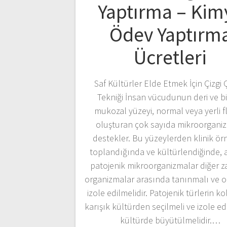
Yaptırma – Kim
Ödev Yaptırm
Ücretleri
Saf Kültürler Elde Etmek İçin Çizgi
Tekniği İnsan vücudunun deri ve b
mukozal yüzeyi, normal veya yerli f
oluşturan çok sayıda mikroorgani
destekler. Bu yüzeylerden klinik ör
toplandığında ve kültürlendiğinde,
patojenik mikroorganizmalar diğer z
organizmalar arasında tanınmalı ve 
izole edilmelidir. Patojenik türlerin kol
karışık kültürden seçilmeli ve izole ed
kültürde büyütülmelidir.…