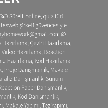
@@ Süreli, online, quiz türü
gatesweb şirketi güvencesiyle
stessayhomework@gmail.com @
 Hazırlama, Çeviri Hazırlama,
 Video Hazırlama, Reaction
mu Hazırlama, Kod Hazırlama,
, Proje Danışmanlık, Makale
 Analiz Danışmanlık, Sunum
Reaction Paper Danışmanlık,
manlık, Kod Danışmanlık,
, Makale Yapımı, Tez Yapımı,