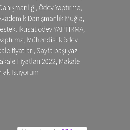
Danışmanlığı, Ödev Yaptırma,
, Akademik Danışmanlık Muğla,
estek, İktisat ödev YAPTIRMA,
yaptırma, Mühendislik ödev
 fiyatları, Sayfa başı yazı
kale Fiyatları 2022, Makale
mak İstiyorum