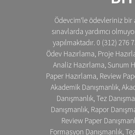
Ödevcim'le ödevleriniz bir 
sınavlarda yardımcı olmuyoru
yapılmaktadır. 0 (312) 276
Ödev Hazırlama, Proje Hazırl
Analiz Hazırlama, Sunum H
Paper Hazırlama, Review Pap
Akademik Danışmanlık, Akad
Danışmanlık, Tez Danışman
Danışmanlık, Rapor Danışma
Review Paper Danışmanlı
Formasyon Danışmanlık, Tez 