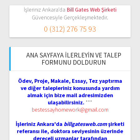
İşleriniz Ankara'da
Bill Gates Web Şirketi
Güvencesiyle Gerçekleşmektedir.
0 (312) 276 75 93
ANA SAYFAYA İLERLEYIN VE TALEP
FORMUNU DOLDURUN
Ödev, Proje, Makale, Essay, Tez yaptırma
ve diğer talepleriniz konusunda yardım
almak için bize mail adresimizden
ulaşabilirsiniz.
***
bestessayhomework@gmail.com
İşleriniz Ankara'da
billgatesweb.com
şirketi
referansı ile, doktora seviyesinin üzerinde
dereceli uzmanlar tarafından