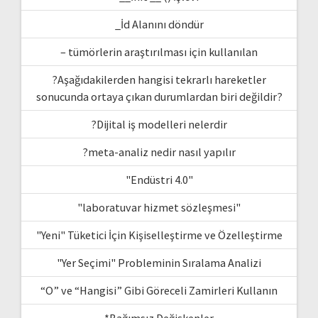
_İd Alanını döndür
– tümörlerin araştırılması için kullanılan
?Aşağıdakilerden hangisi tekrarlı hareketler
sonucunda ortaya çıkan durumlardan biri değildir?
?Dijital iş modelleri nelerdir
?meta-analiz nedir nasıl yapılır
"Endüstri 4.0"
"laboratuvar hizmet sözleşmesi"
"Yeni" Tüketici İçin Kişiselleştirme ve Özelleştirme
"Yer Seçimi" Probleminin Sıralama Analizi
“O” ve “Hangisi” Gibi Göreceli Zamirleri Kullanın
*Bağımsız Değişkenler