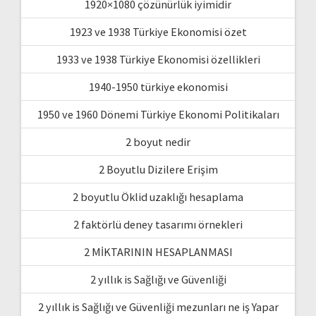
1920×1080 çözünürlük iyimidir
1923 ve 1938 Türkiye Ekonomisi özet
1933 ve 1938 Türkiye Ekonomisi özellikleri
1940-1950 türkiye ekonomisi
1950 ve 1960 Dönemi Türkiye Ekonomi Politikaları
2 boyut nedir
2 Boyutlu Dizilere Erişim
2 boyutlu Öklid uzaklığı hesaplama
2 faktörlü deney tasarımı örnekleri
2 MİKTARININ HESAPLANMASI
2 yıllık is Sağlığı ve Güvenliği
2 yıllık is Sağlığı ve Güvenliği mezunları ne iş Yapar