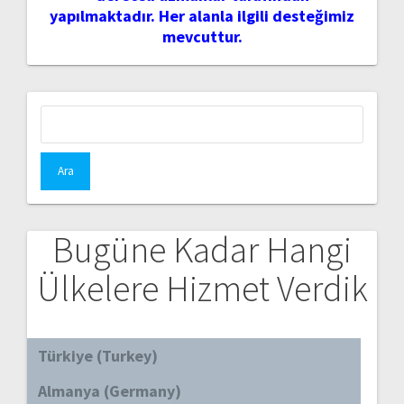
yapılmaktadır. Her alanla ilgili desteğimiz
mevcuttur.
Arama:
Bugüne Kadar Hangi
Ülkelere Hizmet Verdik
Türkiye (Turkey)
Almanya (Germany)