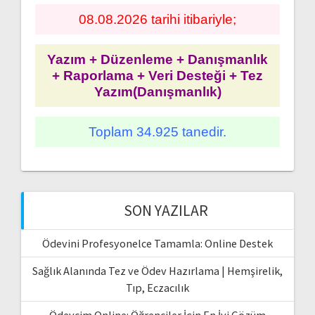
08.08.2026 tarihi itibariyle;
Yazım + Düzenleme + Danışmanlık
+ Raporlama + Veri Desteği + Tez
Yazım(Danışmanlık)
Toplam 34.925 tanedir.
SON YAZILAR
Ödevini Profesyonelce Tamamla: Online Destek
Sağlık Alanında Tez ve Ödev Hazırlama | Hemşirelik,
Tıp, Eczacılık
Ödevcim Online: Öğrenciler İçin En İyi Çözüm