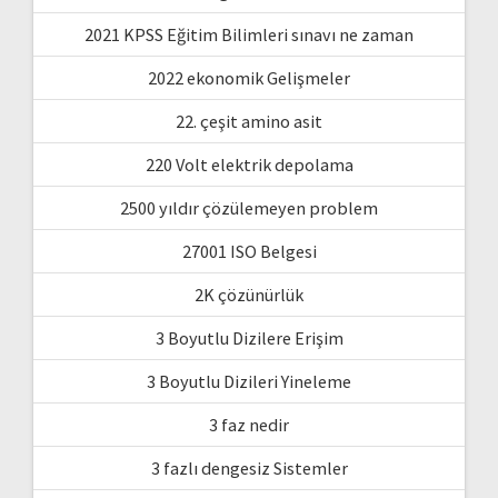
2021 KPSS Eğitim Bilimleri sınavı ne zaman
2022 ekonomik Gelişmeler
22. çeşit amino asit
220 Volt elektrik depolama
2500 yıldır çözülemeyen problem
27001 ISO Belgesi
2K çözünürlük
3 Boyutlu Dizilere Erişim
3 Boyutlu Dizileri Yineleme
3 faz nedir
3 fazlı dengesiz Sistemler