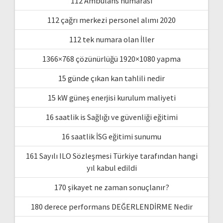
112 Ambulans numarası
112 çağrı merkezi personel alımı 2020
112 tek numara olan İller
1366×768 çözünürlüğü 1920×1080 yapma
15 günde çıkan kan tahlili nedir
15 kW güneş enerjisi kurulum maliyeti
16 saatlik is Sağlığı ve güvenliği eğitimi
16 saatlik İSG eğitimi sunumu
161 Sayılı ILO Sözleşmesi Türkiye tarafından hangi
yıl kabul edildi
170 şikayet ne zaman sonuçlanır?
180 derece performans DEĞERLENDİRME Nedir