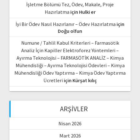
İşletme Bölümü Tez, Ödev, Makale, Proje
Hazırlatma
için
Hulki er
İyi Bir Ödev Nasıl Hazırlanır – Ödev Hazırlatma
için
Doğu olfun
Numune / Tahlil Kabul Kriterleri – Farmasötik
Analiz İçin Kapiller Elektroforez Yöntemleri –
Ayırma Teknolojisi – FARMASÖTİK ANALİZ – Kimya
Mühendisliği – Ayırma Teknolojisi Ödevleri – Kimya
Mühendisliği Ödev Yaptırma – Kimya Ödev Yaptırma
Ücretleri
için
Kürşat kılıç
ARŞIVLER
Nisan 2026
Mart 2026