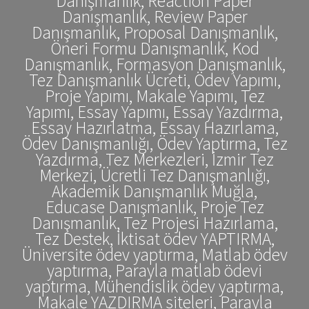
Danışmanlık, Reaction Paper
Danışmanlık, Review Paper
Danışmanlık, Proposal Danışmanlık,
Öneri Formu Danışmanlık, Kod
Danışmanlık, Formasyon Danışmanlık,
Tez Danışmanlık Ücreti, Ödev Yapımı,
Proje Yapımı, Makale Yapımı, Tez
Yapımı, Essay Yapımı, Essay Yazdırma,
Essay Hazırlatma, Essay Hazırlama,
Ödev Danışmanlığı, Ödev Yaptırma, Tez
Yazdırma, Tez Merkezleri, İzmir Tez
Merkezi, Ücretli Tez Danışmanlığı,
Akademik Danışmanlık Muğla,
Educase Danışmanlık, Proje Tez
Danışmanlık, Tez Projesi Hazırlama,
Tez Destek, İktisat ödev YAPTIRMA,
Üniversite ödev yaptırma, Matlab ödev
yaptırma, Parayla matlab ödevi
yaptırma, Mühendislik ödev yaptırma,
Makale YAZDIRMA siteleri, Parayla