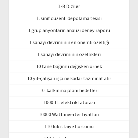
1-B Diziler
1. sınıf düzenli depolama tesisi
1.grup anyonların analizi deney raporu
1.sanayi devriminin en önemli özelliği
1.sanayi devriminin özellikleri
10 tane bağımlı değişken örnek
10 yıl-çalışan işçi ne kadar tazminat alır
10. kalkınma planı hedefleri
1000 TL elektrik faturası
10000 Watt inverter fiyatları
110 luk itfaiye hortumu