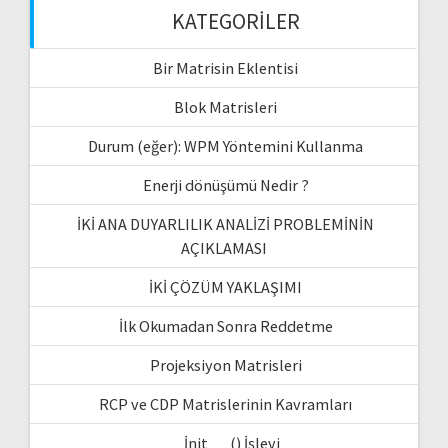
KATEGORILER
Bir Matrisin Eklentisi
Blok Matrisleri
Durum (eğer): WPM Yöntemini Kullanma
Enerji dönüşümü Nedir ?
İKİ ANA DUYARLILIK ANALİZİ PROBLEMİNİN
AÇIKLAMASI
İKİ ÇÖZÜM YAKLAŞIMI
İlk Okumadan Sonra Reddetme
Projeksiyon Matrisleri
RCP ve CDP Matrislerinin Kavramları
__İnit __ () İşlevi