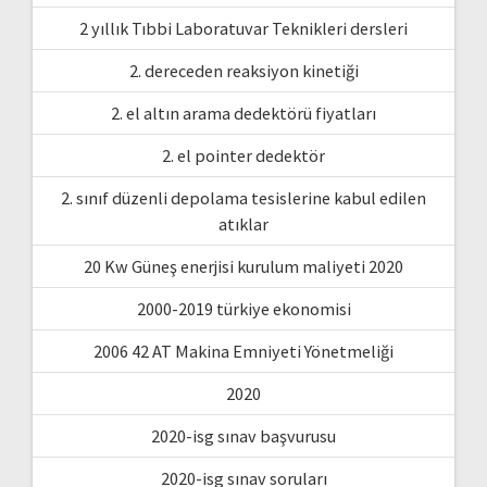
2 yıllık Tıbbi Laboratuvar Teknikleri dersleri
2. dereceden reaksiyon kinetiği
2. el altın arama dedektörü fiyatları
2. el pointer dedektör
2. sınıf düzenli depolama tesislerine kabul edilen
atıklar
20 Kw Güneş enerjisi kurulum maliyeti 2020
2000-2019 türkiye ekonomisi
2006 42 AT Makina Emniyeti Yönetmeliği
2020
2020-isg sınav başvurusu
2020-isg sınav soruları