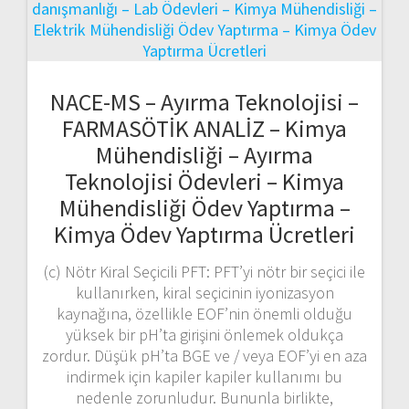
NACE-MS – Ayırma Teknolojisi –
FARMASÖTİK ANALİZ – Kimya
Mühendisliği – Ayırma
Teknolojisi Ödevleri – Kimya
Mühendisliği Ödev Yaptırma –
Kimya Ödev Yaptırma Ücretleri
(c) Nötr Kiral Seçicili PFT: PFT’yi nötr bir seçici ile
kullanırken, kiral seçicinin iyonizasyon
kaynağına, özellikle EOF’nin önemli olduğu
yüksek bir pH’ta girişini önlemek oldukça
zordur. Düşük pH’ta BGE ve / veya EOF’yi en aza
indirmek için kapiler kapiler kullanımı bu
nedenle zorunludur. Bununla birlikte,