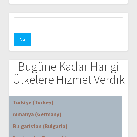
Arama:
Bugüne Kadar Hangi
Ülkelere Hizmet Verdik
Türkiye (Turkey)
Almanya (Germany)
Bulgaristan (Bulgaria)