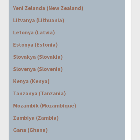
Yeni Zelanda (New Zealand)
Litvanya (Lithuania)
Letonya (Latvia)
Estonya (Estonia)
Slovakya (Slovakia)
Slovenya (Slovenia)
Kenya (Kenya)
Tanzanya (Tanzania)
Mozambik (Mozambique)
Zambiya (Zambia)
Gana (Ghana)