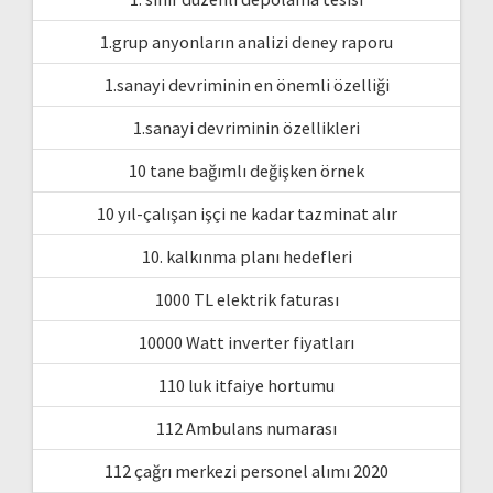
1.grup anyonların analizi deney raporu
1.sanayi devriminin en önemli özelliği
1.sanayi devriminin özellikleri
10 tane bağımlı değişken örnek
10 yıl-çalışan işçi ne kadar tazminat alır
10. kalkınma planı hedefleri
1000 TL elektrik faturası
10000 Watt inverter fiyatları
110 luk itfaiye hortumu
112 Ambulans numarası
112 çağrı merkezi personel alımı 2020