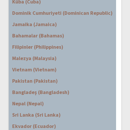
Küba (Cuba)
Dominik Cumhuriyeti (Dominican Republic)
Jamaika (Jamaica)
Bahamalar (Bahamas)
Filipinler (Philippines)
Malezya (Malaysia)
Vietnam (Vietnam)
Pakistan (Pakistan)
Bangladeş (Bangladesh)
Nepal (Nepal)
Sri Lanka (Sri Lanka)
Ekvador (Ecuador)