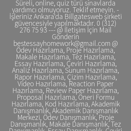
Süreli, online, quiz türü sınavlarda
yardımcı olmuyoruz. Teklif etmeyin. -
İşleriniz Ankara'da Billgatesweb şirketi
güvencesiyle yapılmaktadır. 0 (312)
276 75 93 --- @ İletişim İçin Mail
Gönderin
bestessayhomework@gmail.com @
Ödev Hazırlama, Proje Hazırlama,
Makale Hazırlama, Tez Hazırlama,
Essay Hazırlama, Çeviri Hazırlama,
Analiz Hazırlama, Sunum Hazırlama,
Rapor Hazırlama, Çizim Hazırlama,
Video Hazırlama, Reaction Paper
Hazırlama, Review Paper Hazırlama,
Proposal Hazırlama, Öneri Formu
Hazırlama, Kod Hazırlama, Akademik
Danışmanlık, Akademik Danışmanlık
Merkezi, Ödev Danışmanlık, Proje
Danışmanlık, Makale Danışmanlık, Tez
Danışmanlık, Essay Danışmanlık, Çeviri