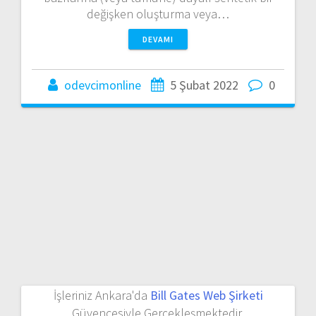
değişken oluşturma veya…
DEVAMI
odevcimonline
5 Şubat 2022
0
İşleriniz Ankara'da
Bill Gates Web Şirketi
Güvencesiyle Gerçekleşmektedir.