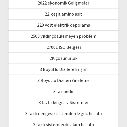
2022 ekonomik Gelişmeler
22. çeşit amino asit
220 Volt elektrik depolama
2500 yıldır çözülemeyen problem
27001 ISO Belgesi
2K çözünürlük
3 Boyutlu Dizilere Erişim
3 Boyutlu Dizileri Yineleme
3 faz nedir
3 fazlı dengesiz Sistemler
3 fazlı dengesiz sistemlerde güç hesabı
3 fazlı sistemlerde akım hesabı