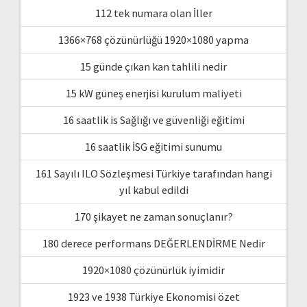
112 tek numara olan İller
1366×768 çözünürlüğü 1920×1080 yapma
15 günde çıkan kan tahlili nedir
15 kW güneş enerjisi kurulum maliyeti
16 saatlik is Sağlığı ve güvenliği eğitimi
16 saatlik İSG eğitimi sunumu
161 Sayılı ILO Sözleşmesi Türkiye tarafından hangi
yıl kabul edildi
170 şikayet ne zaman sonuçlanır?
180 derece performans DEĞERLENDİRME Nedir
1920×1080 çözünürlük iyimidir
1923 ve 1938 Türkiye Ekonomisi özet