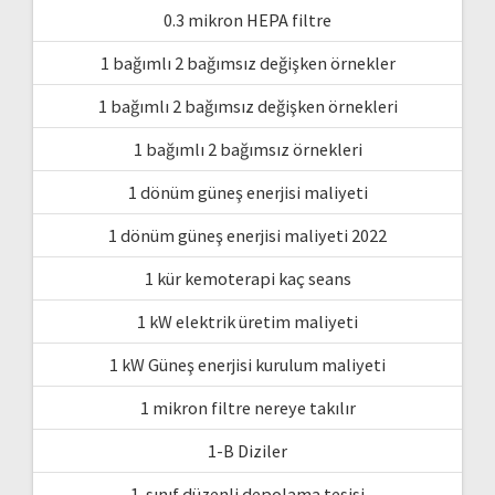
0.3 mikron HEPA filtre
1 bağımlı 2 bağımsız değişken örnekler
1 bağımlı 2 bağımsız değişken örnekleri
1 bağımlı 2 bağımsız örnekleri
1 dönüm güneş enerjisi maliyeti
1 dönüm güneş enerjisi maliyeti 2022
1 kür kemoterapi kaç seans
1 kW elektrik üretim maliyeti
1 kW Güneş enerjisi kurulum maliyeti
1 mikron filtre nereye takılır
1-B Diziler
1. sınıf düzenli depolama tesisi