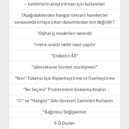
– tümörlerin araştırılması için kullanılan
?Aşağıdakilerden hangisi tekrarlı hareketler
sonucunda ortaya çıkan durumlardan biri değildir?
?Dijital iş modelleri nelerdir
?meta-analiz nedir nasıl yapılır
"Endüstri 4.0"
"laboratuvar hizmet sözleşmesi"
"Yeni" Tüketici İçin Kişiselleştirme ve Özelleştirme
"Yer Seçimi" Probleminin Sıralama Analizi
“O” ve “Hangisi” Gibi Göreceli Zamirleri Kullanın
*Bağımsız Değişkenler
0-D Diziler