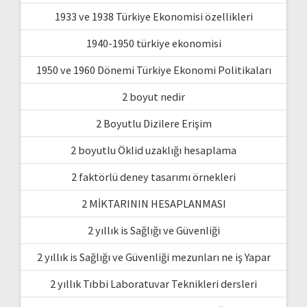
1933 ve 1938 Türkiye Ekonomisi özellikleri
1940-1950 türkiye ekonomisi
1950 ve 1960 Dönemi Türkiye Ekonomi Politikaları
2 boyut nedir
2 Boyutlu Dizilere Erişim
2 boyutlu Öklid uzaklığı hesaplama
2 faktörlü deney tasarımı örnekleri
2 MİKTARININ HESAPLANMASI
2 yıllık is Sağlığı ve Güvenliği
2 yıllık is Sağlığı ve Güvenliği mezunları ne iş Yapar
2 yıllık Tıbbi Laboratuvar Teknikleri dersleri