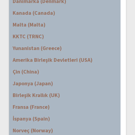
Danimarka (Denmark)
Kanada (Canada)
Malta (Malta)
KKTC (TRNC)
Yunanistan (Greece)
Amerika Birleşik Devletleri (USA)
Çin (China)
Japonya (Japan)
Birleşik Krallık (UK)
Fransa (France)
İspanya (Spain)
Norveç (Norway)