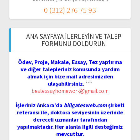
0 (312) 276 75 93
ANA SAYFAYA İLERLEYIN VE TALEP
FORMUNU DOLDURUN
Ödev, Proje, Makale, Essay, Tez yaptırma
ve diğer talepleriniz konusunda yardım
almak için bize mail adresimizden
ulaşabilirsiniz.
***
bestessayhomework@gmail.com
İşleriniz Ankara'da
billgatesweb.com
şirketi
referansı ile, doktora seviyesinin üzerinde
dereceli uzmanlar tarafından
yapılmaktadır. Her alanla ilgili desteğimiz
mevcuttur.