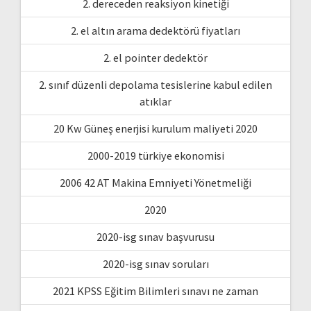
2. dereceden reaksiyon kinetiği
2. el altın arama dedektörü fiyatları
2. el pointer dedektör
2. sınıf düzenli depolama tesislerine kabul edilen
atıklar
20 Kw Güneş enerjisi kurulum maliyeti 2020
2000-2019 türkiye ekonomisi
2006 42 AT Makina Emniyeti Yönetmeliği
2020
2020-isg sınav başvurusu
2020-isg sınav soruları
2021 KPSS Eğitim Bilimleri sınavı ne zaman