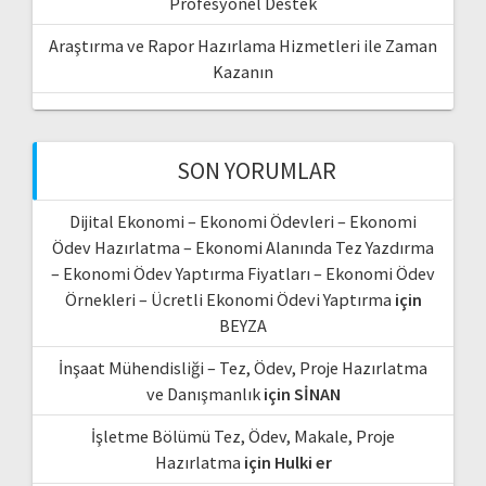
Profesyonel Destek
Araştırma ve Rapor Hazırlama Hizmetleri ile Zaman
Kazanın
SON YORUMLAR
Dijital Ekonomi – Ekonomi Ödevleri – Ekonomi
Ödev Hazırlatma – Ekonomi Alanında Tez Yazdırma
– Ekonomi Ödev Yaptırma Fiyatları – Ekonomi Ödev
Örnekleri – Ücretli Ekonomi Ödevi Yaptırma
için
BEYZA
İnşaat Mühendisliği – Tez, Ödev, Proje Hazırlatma
ve Danışmanlık
için
SİNAN
İşletme Bölümü Tez, Ödev, Makale, Proje
Hazırlatma
için
Hulki er