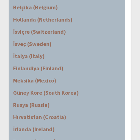
Belçika (Belgium)
Hollanda (Netherlands)
İsviçre (Switzerland)
İsveç (Sweden)
İtalya (Italy)
Finlandiya (Finland)
Meksika (Mexico)
Güney Kore (South Korea)
Rusya (Russia)
Hırvatistan (Croatia)
İrlanda (Ireland)