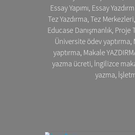
Essay Yapımı, Essay Yazdırm
Tez Yazdırma, Tez Merkezleri
Educase Danışmanlık, Proje T
Üniversite ödev yaptırma,
yaptırma, Makale YAZDIRMA 
yazma ücreti, İngilizce ma
yazma, İşlet