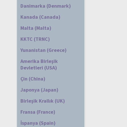
Danimarka (Denmark)
Kanada (Canada)
Malta (Malta)
KKTC (TRNC)
Yunanistan (Greece)
Amerika Birleşik
Devletleri (USA)
Çin (China)
Japonya (Japan)
Birleşik Krallık (UK)
Fransa (France)
İspanya (Spain)