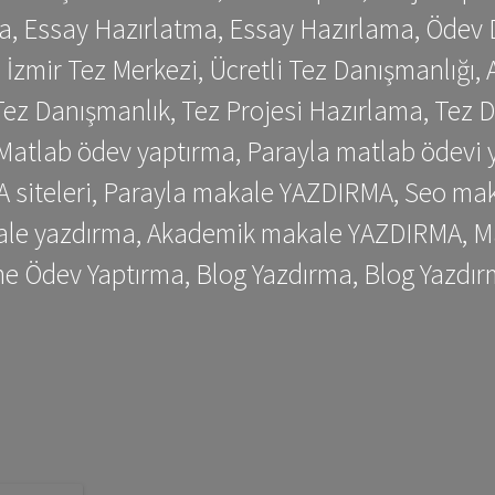
a, Essay Hazırlatma, Essay Hazırlama, Ödev 
, İzmir Tez Merkezi, Ücretli Tez Danışmanlığı
ez Danışmanlık, Tez Projesi Hazırlama, Tez D
 Matlab ödev yaptırma, Parayla matlab ödevi 
siteleri, Parayla makale YAZDIRMA, Seo makale
kale yazdırma, Akademik makale YAZDIRMA, Ma
me Ödev Yaptırma, Blog Yazdırma, Blog Yazdır