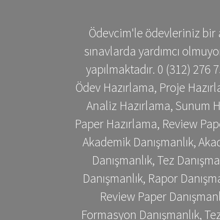
Ödevcim'le ödevleriniz bir 
sınavlarda yardımcı olmuyoru
yapılmaktadır. 0 (312) 276
Ödev Hazırlama, Proje Hazırl
Analiz Hazırlama, Sunum H
Paper Hazırlama, Review Pap
Akademik Danışmanlık, Akad
Danışmanlık, Tez Danışman
Danışmanlık, Rapor Danışma
Review Paper Danışmanlı
Formasyon Danışmanlık, Tez 