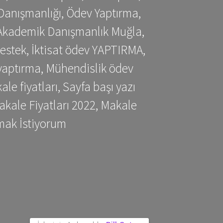
Danışmanlığı, Ödev Yaptırma,
, Akademik Danışmanlık Muğla,
estek, İktisat ödev YAPTIRMA,
yaptırma, Mühendislik ödev
 fiyatları, Sayfa başı yazı
kale Fiyatları 2022, Makale
mak İstiyorum