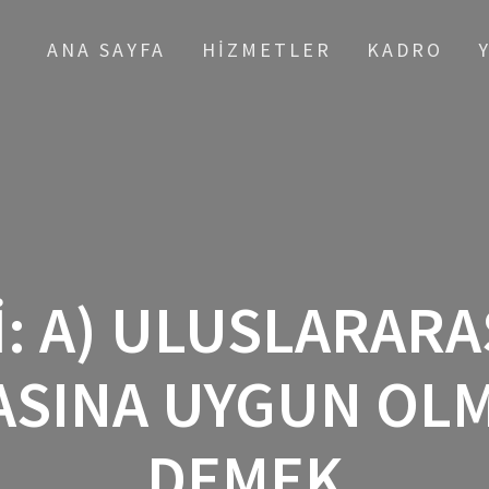
ANA SAYFA
HIZMETLER
KADRO
I:
A) ULUSLARARA
ASINA UYGUN OL
DEMEK