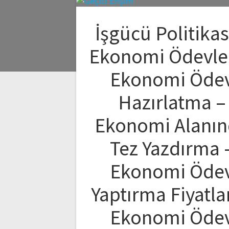
İşgücü Politikas
Ekonomi Ödevler
Ekonomi Öde
Hazırlatma –
Ekonomi Alanı
Tez Yazdırma 
Ekonomi Öde
Yaptırma Fiyatlar
Ekonomi Öde