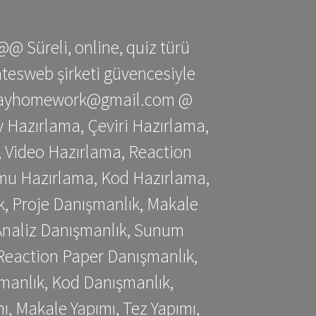
@@ Süreli, online, quiz türü
gatesweb şirketi güvencesiyle
stessayhomework@gmail.com @
 Hazırlama, Çeviri Hazırlama,
 Video Hazırlama, Reaction
mu Hazırlama, Kod Hazırlama,
, Proje Danışmanlık, Makale
 Analiz Danışmanlık, Sunum
Reaction Paper Danışmanlık,
manlık, Kod Danışmanlık,
, Makale Yapımı, Tez Yapımı,