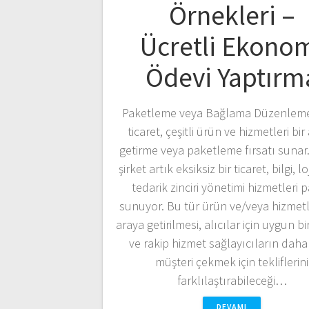
Örnekleri –
Ücretli Ekono
Ödevi Yaptırm
Paketleme veya Bağlama Düzenlemel
ticaret, çeşitli ürün ve hizmetleri bir
getirme veya paketleme fırsatı sunar.
şirket artık eksiksiz bir ticaret, bilgi, lo
tedarik zinciri yönetimi hizmetleri p
sunuyor. Bu tür ürün ve/veya hizmetle
araya getirilmesi, alıcılar için uygun b
ve rakip hizmet sağlayıcıların daha
müşteri çekmek için tekliflerini
farklılaştırabileceği…
DEVAMI