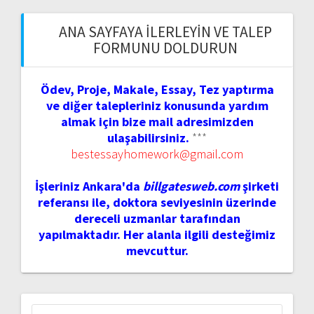
ANA SAYFAYA İLERLEYIN VE TALEP
FORMUNU DOLDURUN
Ödev, Proje, Makale, Essay, Tez yaptırma
ve diğer talepleriniz konusunda yardım
almak için bize mail adresimizden
ulaşabilirsiniz.
***
bestessayhomework@gmail.com
İşleriniz Ankara'da
billgatesweb.com
şirketi
referansı ile, doktora seviyesinin üzerinde
dereceli uzmanlar tarafından
yapılmaktadır. Her alanla ilgili desteğimiz
mevcuttur.
Arama: