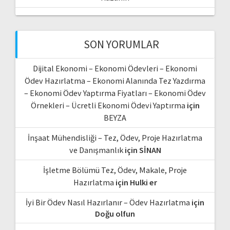
SON YORUMLAR
Dijital Ekonomi – Ekonomi Ödevleri – Ekonomi
Ödev Hazırlatma – Ekonomi Alanında Tez Yazdırma
– Ekonomi Ödev Yaptırma Fiyatları – Ekonomi Ödev
Örnekleri – Ücretli Ekonomi Ödevi Yaptırma
için
BEYZA
İnşaat Mühendisliği – Tez, Ödev, Proje Hazırlatma
ve Danışmanlık
için
SİNAN
İşletme Bölümü Tez, Ödev, Makale, Proje
Hazırlatma
için
Hulki er
İyi Bir Ödev Nasıl Hazırlanır – Ödev Hazırlatma
için
Doğu olfun