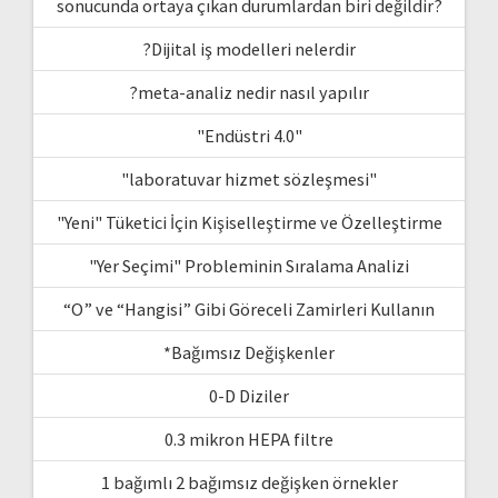
sonucunda ortaya çıkan durumlardan biri değildir?
?Dijital iş modelleri nelerdir
?meta-analiz nedir nasıl yapılır
"Endüstri 4.0"
"laboratuvar hizmet sözleşmesi"
"Yeni" Tüketici İçin Kişiselleştirme ve Özelleştirme
"Yer Seçimi" Probleminin Sıralama Analizi
“O” ve “Hangisi” Gibi Göreceli Zamirleri Kullanın
*Bağımsız Değişkenler
0-D Diziler
0.3 mikron HEPA filtre
1 bağımlı 2 bağımsız değişken örnekler