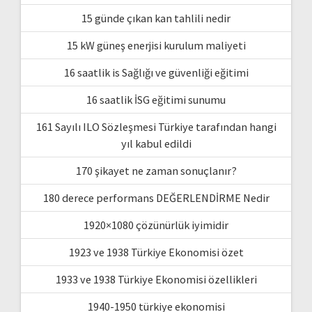
15 günde çıkan kan tahlili nedir
15 kW güneş enerjisi kurulum maliyeti
16 saatlik is Sağlığı ve güvenliği eğitimi
16 saatlik İSG eğitimi sunumu
161 Sayılı ILO Sözleşmesi Türkiye tarafından hangi
yıl kabul edildi
170 şikayet ne zaman sonuçlanır?
180 derece performans DEĞERLENDİRME Nedir
1920×1080 çözünürlük iyimidir
1923 ve 1938 Türkiye Ekonomisi özet
1933 ve 1938 Türkiye Ekonomisi özellikleri
1940-1950 türkiye ekonomisi