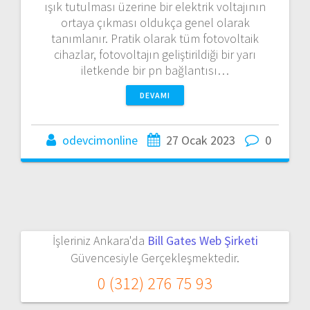
ışık tutulması üzerine bir elektrik voltajının
ortaya çıkması oldukça genel olarak
tanımlanır. Pratik olarak tüm fotovoltaik
cihazlar, fotovoltajın geliştirildiği bir yarı
iletkende bir pn bağlantısı…
DEVAMI
odevcimonline
27 Ocak 2023
0
İşleriniz Ankara'da
Bill Gates Web Şirketi
Güvencesiyle Gerçekleşmektedir.
0 (312) 276 75 93