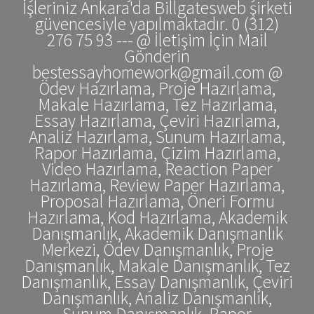
İşleriniz Ankara'da Billgatesweb şirketi
güvencesiyle yapılmaktadır. 0 (312)
276 75 93 --- @ İletişim İçin Mail
Gönderin
bestessayhomework@gmail.com @
Ödev Hazırlama, Proje Hazırlama,
Makale Hazırlama, Tez Hazırlama,
Essay Hazırlama, Çeviri Hazırlama,
Analiz Hazırlama, Sunum Hazırlama,
Rapor Hazırlama, Çizim Hazırlama,
Video Hazırlama, Reaction Paper
Hazırlama, Review Paper Hazırlama,
Proposal Hazırlama, Öneri Formu
Hazırlama, Kod Hazırlama, Akademik
Danışmanlık, Akademik Danışmanlık
Merkezi, Ödev Danışmanlık, Proje
Danışmanlık, Makale Danışmanlık, Tez
Danışmanlık, Essay Danışmanlık, Çeviri
Danışmanlık, Analiz Danışmanlık,
Sunum Danışmanlık, Rapor