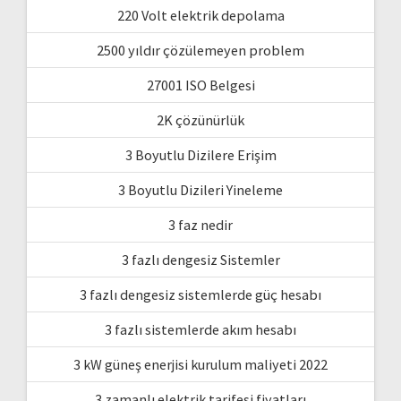
220 Volt elektrik depolama
2500 yıldır çözülemeyen problem
27001 ISO Belgesi
2K çözünürlük
3 Boyutlu Dizilere Erişim
3 Boyutlu Dizileri Yineleme
3 faz nedir
3 fazlı dengesiz Sistemler
3 fazlı dengesiz sistemlerde güç hesabı
3 fazlı sistemlerde akım hesabı
3 kW güneş enerjisi kurulum maliyeti 2022
3 zamanlı elektrik tarifesi fiyatları