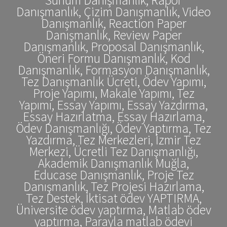
Danışmanlık, Çizim Danışmanlık, Video
Danışmanlık, Reaction Paper
Danışmanlık, Review Paper
Danışmanlık, Proposal Danışmanlık,
Öneri Formu Danışmanlık, Kod
Danışmanlık, Formasyon Danışmanlık,
Tez Danışmanlık Ücreti, Ödev Yapımı,
Proje Yapımı, Makale Yapımı, Tez
Yapımı, Essay Yapımı, Essay Yazdırma,
Essay Hazırlatma, Essay Hazırlama,
Ödev Danışmanlığı, Ödev Yaptırma, Tez
Yazdırma, Tez Merkezleri, İzmir Tez
Merkezi, Ücretli Tez Danışmanlığı,
Akademik Danışmanlık Muğla,
Educase Danışmanlık, Proje Tez
Danışmanlık, Tez Projesi Hazırlama,
Tez Destek, İktisat ödev YAPTIRMA,
Üniversite ödev yaptırma, Matlab ödev
yaptırma, Parayla matlab ödevi