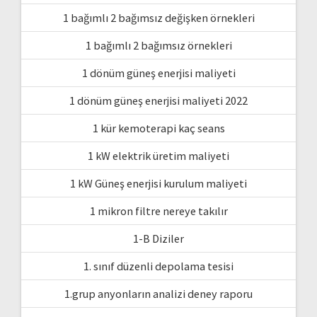
1 bağımlı 2 bağımsız değişken örnekleri
1 bağımlı 2 bağımsız örnekleri
1 dönüm güneş enerjisi maliyeti
1 dönüm güneş enerjisi maliyeti 2022
1 kür kemoterapi kaç seans
1 kW elektrik üretim maliyeti
1 kW Güneş enerjisi kurulum maliyeti
1 mikron filtre nereye takılır
1-B Diziler
1. sınıf düzenli depolama tesisi
1.grup anyonların analizi deney raporu