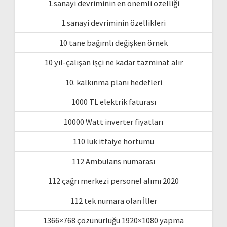
1.sanayi devriminin en önemli özelliği
1.sanayi devriminin özellikleri
10 tane bağımlı değişken örnek
10 yıl-çalışan işçi ne kadar tazminat alır
10. kalkınma planı hedefleri
1000 TL elektrik faturası
10000 Watt inverter fiyatları
110 luk itfaiye hortumu
112 Ambulans numarası
112 çağrı merkezi personel alımı 2020
112 tek numara olan İller
1366×768 çözünürlüğü 1920×1080 yapma