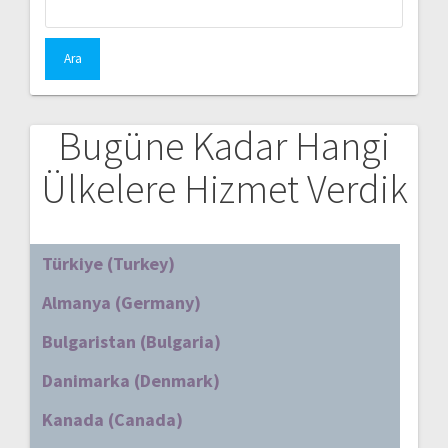
Bugüne Kadar Hangi
Ülkelere Hizmet Verdik
Türkiye (Turkey)
Almanya (Germany)
Bulgaristan (Bulgaria)
Danimarka (Denmark)
Kanada (Canada)