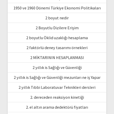
1950 ve 1960 Dönemi Türkiye Ekonomi Politikaları
2 boyut nedir
2 Boyutlu Dizilere Erişim
2 boyutlu Öklid uzaklığı hesaplama
2 faktörlü deney tasarımı örnekleri
2 MİKTARININ HESAPLANMASI
2 yıllık is Sağlığı ve Güvenliği
2 yıllık is Sağlığı ve Güvenliği mezunları ne iş Yapar
2 yıllık Tıbbi Laboratuvar Teknikleri dersleri
2. dereceden reaksiyon kinetiği
2. el altın arama dedektörü fiyatları