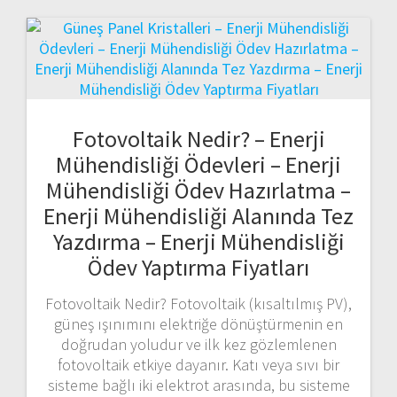
Fotovoltaik Nedir? – Enerji
Mühendisliği Ödevleri – Enerji
Mühendisliği Ödev Hazırlatma –
Enerji Mühendisliği Alanında Tez
Yazdırma – Enerji Mühendisliği
Ödev Yaptırma Fiyatları
Fotovoltaik Nedir? Fotovoltaik (kısaltılmış PV),
güneş ışınımını elektriğe dönüştürmenin en
doğrudan yoludur ve ilk kez gözlemlenen
fotovoltaik etkiye dayanır. Katı veya sıvı bir
sisteme bağlı iki elektrot arasında, bu sisteme