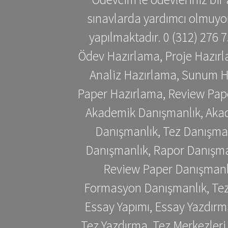
sınavlarda yardımcı olmuyoru
yapılmaktadır. 0 (312) 276
Ödev Hazırlama, Proje Hazırl
Analiz Hazırlama, Sunum H
Paper Hazırlama, Review Pap
Akademik Danışmanlık, Akad
Danışmanlık, Tez Danışman
Danışmanlık, Rapor Danışma
Review Paper Danışmanlı
Formasyon Danışmanlık, Tez 
Essay Yapımı, Essay Yazdırm
Tez Yazdırma, Tez Merkezleri