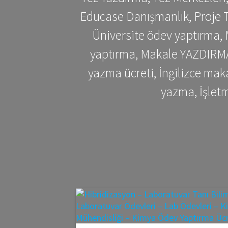
Educase Danışmanlık, Proje T
Üniversite ödev yaptırma,
yaptırma, Makale YAZDIRMA 
yazma ücreti, İngilizce ma
yazma, İşlet