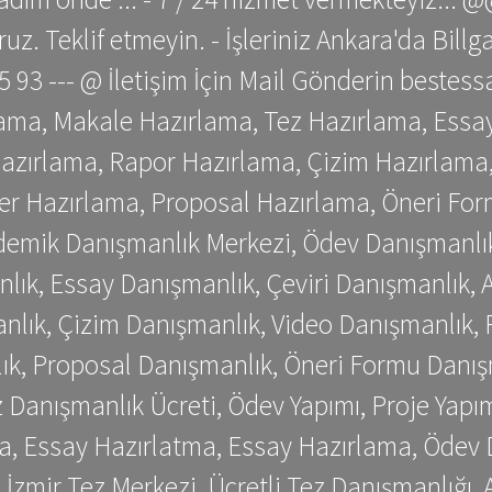
z. Teklif etmeyin. - İşleriniz Ankara'da Bill
 75 93 --- @ İletişim İçin Mail Gönderin be
ama, Makale Hazırlama, Tez Hazırlama, Essay
azırlama, Rapor Hazırlama, Çizim Hazırlama,
er Hazırlama, Proposal Hazırlama, Öneri For
emik Danışmanlık Merkezi, Ödev Danışmanlık
lık, Essay Danışmanlık, Çeviri Danışmanlık,
nlık, Çizim Danışmanlık, Video Danışmanlık, 
k, Proposal Danışmanlık, Öneri Formu Danış
Danışmanlık Ücreti, Ödev Yapımı, Proje Yapımı
a, Essay Hazırlatma, Essay Hazırlama, Ödev 
, İzmir Tez Merkezi, Ücretli Tez Danışmanlığı