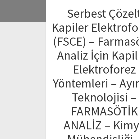
Serbest Çözelt
Kapiler Elektrofo
(FSCE) – Farmas
Analiz İçin Kapil
Elektroforez
Yöntemleri – Ay
Teknolojisi –
FARMASÖTİK
ANALİZ – Kim