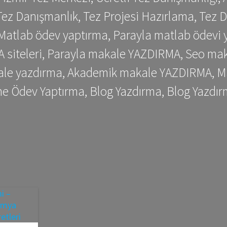
ez Danışmanlık, Tez Projesi Hazırlama, Tez D
 Matlab ödev yaptırma, Parayla matlab ödevi 
siteleri, Parayla makale YAZDIRMA, Seo makale
kale yazdırma, Akademik makale YAZDIRMA, Ma
me Ödev Yaptırma, Blog Yazdırma, Blog Yazdır