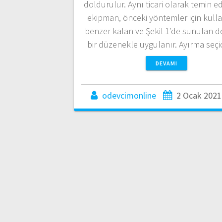
doldurulur. Aynı ticari olarak temin ed
ekipman, önceki yöntemler için kull
benzer kalan ve Şekil 1’de sunulan d
bir düzenekle uygulanır. Ayırma seçic
DEVAMI
odevcimonline
2 Ocak 2021