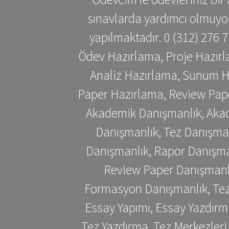
sınavlarda yardımcı olmuyoru
yapılmaktadır. 0 (312) 276
Ödev Hazırlama, Proje Hazırl
Analiz Hazırlama, Sunum H
Paper Hazırlama, Review Pap
Akademik Danışmanlık, Akad
Danışmanlık, Tez Danışman
Danışmanlık, Rapor Danışma
Review Paper Danışmanlı
Formasyon Danışmanlık, Tez 
Essay Yapımı, Essay Yazdırm
Tez Yazdırma, Tez Merkezleri