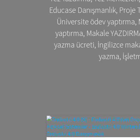
Educase Danışmanlık, Proje T
Üniversite ödev yaptırma,
yaptırma, Makale YAZDIRMA 
yazma ücreti, İngilizce ma
yazma, İşlet