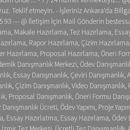
z. Teklif etmeyin. - İşleriniz Ankara'da Bill
 75 93 --- @ İletişim İçin Mail Gönderin be
ama, Makale Hazırlama, Tez Hazırlama, Essay
azırlama, Rapor Hazırlama, Çizim Hazırlama,
er Hazırlama, Proposal Hazırlama, Öneri For
emik Danışmanlık Merkezi, Ödev Danışmanlık
lık, Essay Danışmanlık, Çeviri Danışmanlık,
nlık, Çizim Danışmanlık, Video Danışmanlık, 
k, Proposal Danışmanlık, Öneri Formu Danış
Danışmanlık Ücreti, Ödev Yapımı, Proje Yapımı
a, Essay Hazırlatma, Essay Hazırlama, Ödev 
, İzmir Tez Merkezi, Ücretli Tez Danışmanlığı