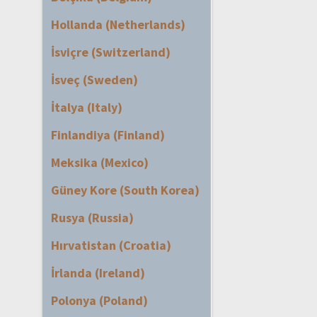
Hollanda (Netherlands)
İsviçre (Switzerland)
İsveç (Sweden)
İtalya (Italy)
Finlandiya (Finland)
Meksika (Mexico)
Güney Kore (South Korea)
Rusya (Russia)
Hırvatistan (Croatia)
İrlanda (Ireland)
Polonya (Poland)