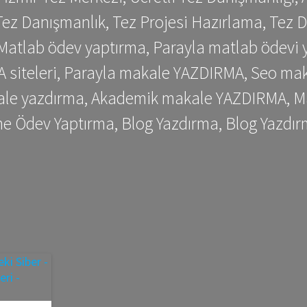
ez Danışmanlık, Tez Projesi Hazırlama, Tez D
 Matlab ödev yaptırma, Parayla matlab ödevi 
siteleri, Parayla makale YAZDIRMA, Seo makale
kale yazdırma, Akademik makale YAZDIRMA, Ma
me Ödev Yaptırma, Blog Yazdırma, Blog Yazdır