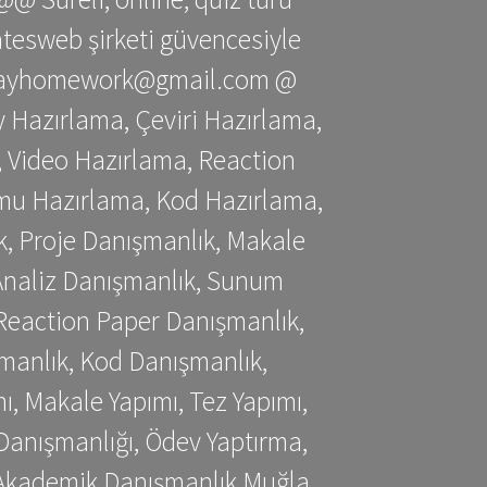
gatesweb şirketi güvencesiyle
stessayhomework@gmail.com @
 Hazırlama, Çeviri Hazırlama,
 Video Hazırlama, Reaction
mu Hazırlama, Kod Hazırlama,
, Proje Danışmanlık, Makale
 Analiz Danışmanlık, Sunum
Reaction Paper Danışmanlık,
manlık, Kod Danışmanlık,
, Makale Yapımı, Tez Yapımı,
Danışmanlığı, Ödev Yaptırma,
, Akademik Danışmanlık Muğla,