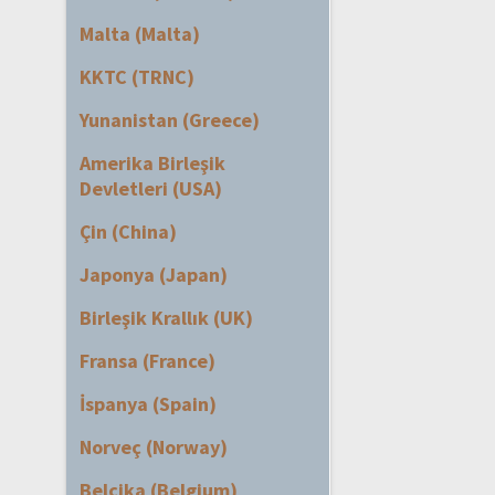
Malta (Malta)
KKTC (TRNC)
Yunanistan (Greece)
Amerika Birleşik
Devletleri (USA)
Çin (China)
Japonya (Japan)
Birleşik Krallık (UK)
Fransa (France)
İspanya (Spain)
Norveç (Norway)
Belçika (Belgium)