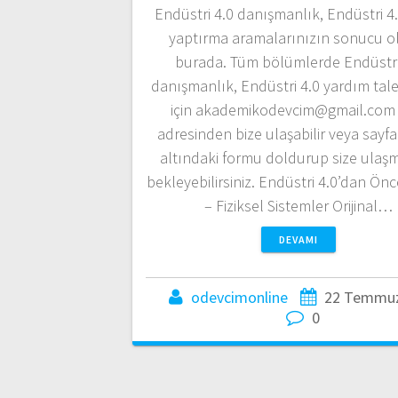
Endüstri 4.0 danışmanlık, Endüstri 4.
yaptırma aramalarınızın sonucu o
burada. Tüm bölümlerde Endüstri
danışmanlık, Endüstri 4.0 yardım tale
için akademikodevcim@gmail.com 
adresinden bize ulaşabilir veya sayf
altındaki formu doldurup size ulaş
bekleyebilirsiniz. Endüstri 4.0’dan Önc
– Fiziksel Sistemler Orijinal…
DEVAMI
odevcimonline
22 Temmuz
0