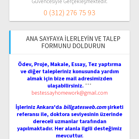
Güvencesiyle Gerçekleşmektedir.
0 (312) 276 75 93
ANA SAYFAYA İLERLEYIN VE TALEP
FORMUNU DOLDURUN
Ödev, Proje, Makale, Essay, Tez yaptırma
ve diğer talepleriniz konusunda yardım
almak için bize mail adresimizden
ulaşabilirsiniz.
***
bestessayhomework@gmail.com
İşleriniz Ankara'da
billgatesweb.com
şirketi
referansı ile, doktora seviyesinin üzerinde
dereceli uzmanlar tarafından
yapılmaktadır. Her alanla ilgili desteğimiz
mevcuttur.