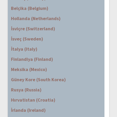
Belçika (Belgium)
Hollanda (Netherlands)
İsviçre (Switzerland)
İsveç (Sweden)
İtalya (Italy)
Finlandiya (Finland)
Meksika (Mexico)
Güney Kore (South Korea)
Rusya (Russia)
Hırvatistan (Croatia)
İrlanda (Ireland)