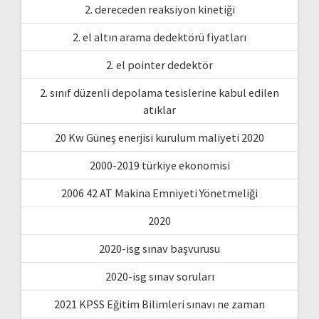
2. dereceden reaksiyon kinetiği
2. el altın arama dedektörü fiyatları
2. el pointer dedektör
2. sınıf düzenli depolama tesislerine kabul edilen
atıklar
20 Kw Güneş enerjisi kurulum maliyeti 2020
2000-2019 türkiye ekonomisi
2006 42 AT Makina Emniyeti Yönetmeliği
2020
2020-isg sınav başvurusu
2020-isg sınav soruları
2021 KPSS Eğitim Bilimleri sınavı ne zaman