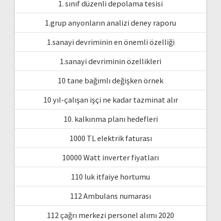
1. sınıf düzenli depolama tesisi
1.grup anyonların analizi deney raporu
1.sanayi devriminin en önemli özelliği
1.sanayi devriminin özellikleri
10 tane bağımlı değişken örnek
10 yıl-çalışan işçi ne kadar tazminat alır
10. kalkınma planı hedefleri
1000 TL elektrik faturası
10000 Watt inverter fiyatları
110 luk itfaiye hortumu
112 Ambulans numarası
112 çağrı merkezi personel alımı 2020