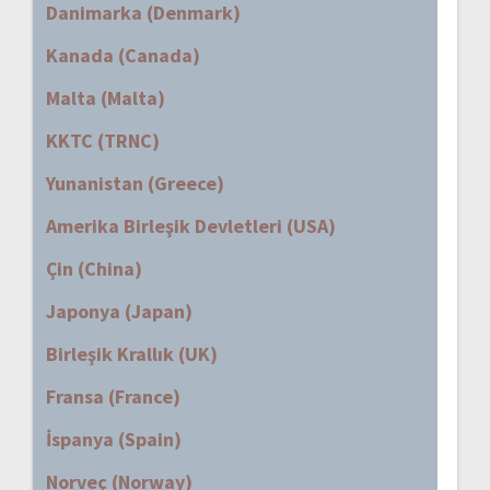
Danimarka (Denmark)
Kanada (Canada)
Malta (Malta)
KKTC (TRNC)
Yunanistan (Greece)
Amerika Birleşik Devletleri (USA)
Çin (China)
Japonya (Japan)
Birleşik Krallık (UK)
Fransa (France)
İspanya (Spain)
Norveç (Norway)