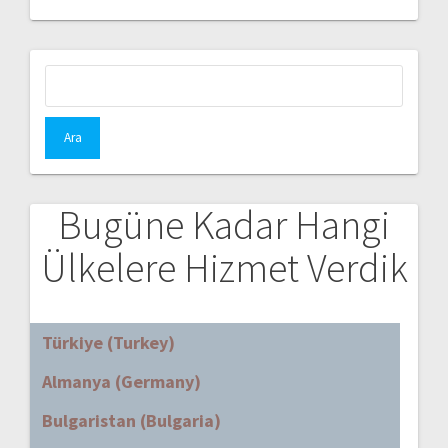
Arama:
Bugüne Kadar Hangi
Ülkelere Hizmet Verdik
Türkiye (Turkey)
Almanya (Germany)
Bulgaristan (Bulgaria)