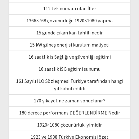
112 tek numara olan İller
1366×768 çözünürlüğü 1920×1080 yapma
15 günde çıkan kan tahlili nedir
15 kW güneş enerjisi kurulum maliyeti
16 saatlik is Sağlığı ve güvenliği eğitimi
16 saatlik İSG eğitimi sunumu
161 Sayılı ILO Sözleşmesi Türkiye tarafından hangi
yıl kabul edildi
170 şikayet ne zaman sonuçlanır?
180 derece performans DEĞERLENDİRME Nedir
1920×1080 çözünürlük iyimidir
1923 ve 1938 Türkiye Ekonomisi özet