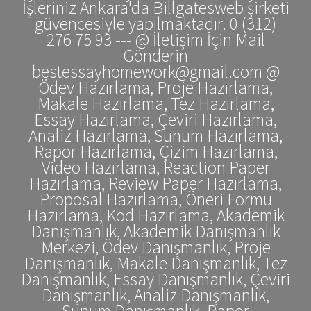
İşleriniz Ankara'da Billgatesweb şirketi
güvencesiyle yapılmaktadır. 0 (312)
276 75 93 --- @ İletişim İçin Mail
Gönderin
bestessayhomework@gmail.com @
Ödev Hazırlama, Proje Hazırlama,
Makale Hazırlama, Tez Hazırlama,
Essay Hazırlama, Çeviri Hazırlama,
Analiz Hazırlama, Sunum Hazırlama,
Rapor Hazırlama, Çizim Hazırlama,
Video Hazırlama, Reaction Paper
Hazırlama, Review Paper Hazırlama,
Proposal Hazırlama, Öneri Formu
Hazırlama, Kod Hazırlama, Akademik
Danışmanlık, Akademik Danışmanlık
Merkezi, Ödev Danışmanlık, Proje
Danışmanlık, Makale Danışmanlık, Tez
Danışmanlık, Essay Danışmanlık, Çeviri
Danışmanlık, Analiz Danışmanlık,
Sunum Danışmanlık, Rapor