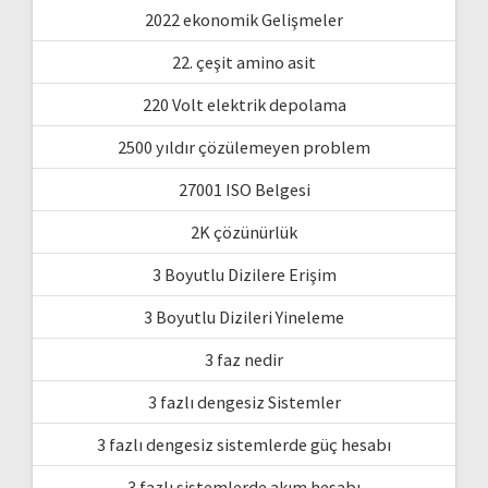
2022 ekonomik Gelişmeler
22. çeşit amino asit
220 Volt elektrik depolama
2500 yıldır çözülemeyen problem
27001 ISO Belgesi
2K çözünürlük
3 Boyutlu Dizilere Erişim
3 Boyutlu Dizileri Yineleme
3 faz nedir
3 fazlı dengesiz Sistemler
3 fazlı dengesiz sistemlerde güç hesabı
3 fazlı sistemlerde akım hesabı