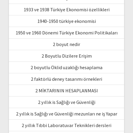
1933 ve 1938 Türkiye Ekonomisi özellikleri
1940-1950 türkiye ekonomisi
1950 ve 1960 Dönemi Türkiye Ekonomi Politikaları
2 boyut nedir
2 Boyutlu Dizilere Erişim
2 boyutlu Öklid uzaklığı hesaplama
2 faktörlü deney tasarımı örnekleri
2 MİKTARININ HESAPLANMASI
2 yıllık is Sağlığı ve Güvenliği
2 yıllık is Sağlığı ve Güvenliği mezunları ne iş Yapar
2 yıllık Tıbbi Laboratuvar Teknikleri dersleri