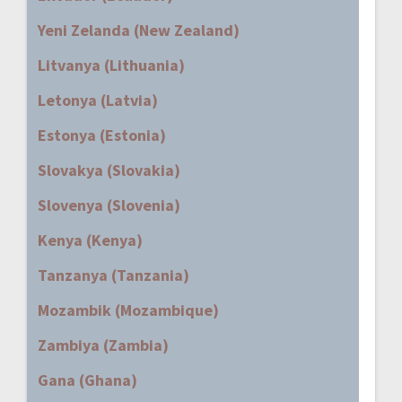
Yeni Zelanda (New Zealand)
Litvanya (Lithuania)
Letonya (Latvia)
Estonya (Estonia)
Slovakya (Slovakia)
Slovenya (Slovenia)
Kenya (Kenya)
Tanzanya (Tanzania)
Mozambik (Mozambique)
Zambiya (Zambia)
Gana (Ghana)