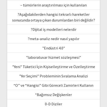
– tümörlerin araştırılması için kullanılan
?Aşağıdakilerden hangisi tekrarlı hareketler
sonucunda ortaya çıkan durumlardan biri değildir?
?Dijital iş modelleri nelerdir
?meta-analiz nedir nasıl yapılır
"Endüstri 4.0"
"laboratuvar hizmet sözleşmesi"
"Yeni" Tüketici İçin Kişiselleştirme ve Özelleştirme
"Yer Seçimi" Probleminin Sıralama Analizi
“O” ve “Hangisi” Gibi Göreceli Zamirleri Kullanın
*Bağımsız Değişkenler
0-D Diziler