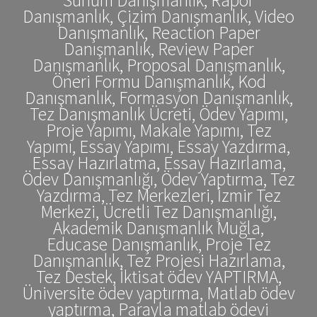
Danışmanlık, Çizim Danışmanlık, Video
Danışmanlık, Reaction Paper
Danışmanlık, Review Paper
Danışmanlık, Proposal Danışmanlık,
Öneri Formu Danışmanlık, Kod
Danışmanlık, Formasyon Danışmanlık,
Tez Danışmanlık Ücreti, Ödev Yapımı,
Proje Yapımı, Makale Yapımı, Tez
Yapımı, Essay Yapımı, Essay Yazdırma,
Essay Hazırlatma, Essay Hazırlama,
Ödev Danışmanlığı, Ödev Yaptırma, Tez
Yazdırma, Tez Merkezleri, İzmir Tez
Merkezi, Ücretli Tez Danışmanlığı,
Akademik Danışmanlık Muğla,
Educase Danışmanlık, Proje Tez
Danışmanlık, Tez Projesi Hazırlama,
Tez Destek, İktisat ödev YAPTIRMA,
Üniversite ödev yaptırma, Matlab ödev
yaptırma, Parayla matlab ödevi