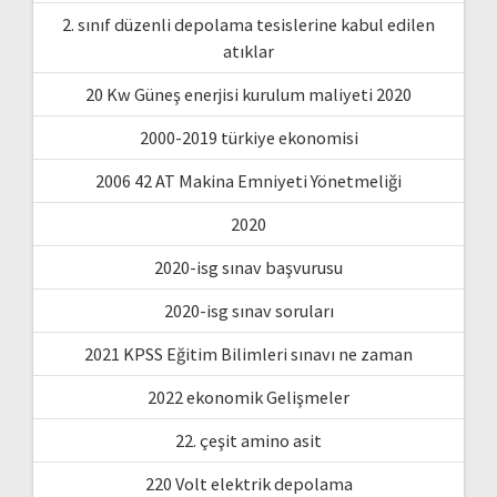
2. sınıf düzenli depolama tesislerine kabul edilen
atıklar
20 Kw Güneş enerjisi kurulum maliyeti 2020
2000-2019 türkiye ekonomisi
2006 42 AT Makina Emniyeti Yönetmeliği
2020
2020-isg sınav başvurusu
2020-isg sınav soruları
2021 KPSS Eğitim Bilimleri sınavı ne zaman
2022 ekonomik Gelişmeler
22. çeşit amino asit
220 Volt elektrik depolama