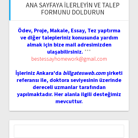
ANA SAYFAYA İLERLEYIN VE TALEP
FORMUNU DOLDURUN
Ödev, Proje, Makale, Essay, Tez yaptırma
ve diğer talepleriniz konusunda yardım
almak için bize mail adresimizden
ulaşabilirsiniz.
***
bestessayhomework@gmail.com
İşleriniz Ankara'da
billgatesweb.com
şirketi
referansı ile, doktora seviyesinin üzerinde
dereceli uzmanlar tarafından
yapılmaktadır. Her alanla ilgili desteğimiz
mevcuttur.
Arama: