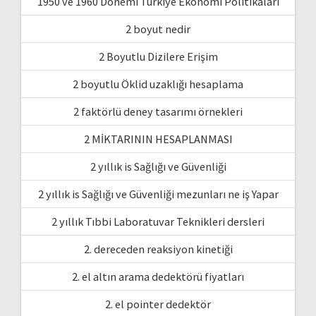
1950 ve 1960 Dönemi Türkiye Ekonomi Politikaları
2 boyut nedir
2 Boyutlu Dizilere Erişim
2 boyutlu Öklid uzaklığı hesaplama
2 faktörlü deney tasarımı örnekleri
2 MİKTARININ HESAPLANMASI
2 yıllık is Sağlığı ve Güvenliği
2 yıllık is Sağlığı ve Güvenliği mezunları ne iş Yapar
2 yıllık Tıbbi Laboratuvar Teknikleri dersleri
2. dereceden reaksiyon kinetiği
2. el altın arama dedektörü fiyatları
2. el pointer dedektör