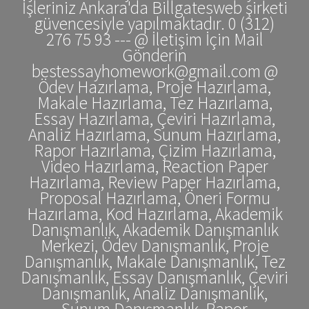
İşleriniz Ankara'da Billgatesweb şirketi
güvencesiyle yapılmaktadır. 0 (312)
276 75 93 --- @ İletişim İçin Mail
Gönderin
bestessayhomework@gmail.com @
Ödev Hazırlama, Proje Hazırlama,
Makale Hazırlama, Tez Hazırlama,
Essay Hazırlama, Çeviri Hazırlama,
Analiz Hazırlama, Sunum Hazırlama,
Rapor Hazırlama, Çizim Hazırlama,
Video Hazırlama, Reaction Paper
Hazırlama, Review Paper Hazırlama,
Proposal Hazırlama, Öneri Formu
Hazırlama, Kod Hazırlama, Akademik
Danışmanlık, Akademik Danışmanlık
Merkezi, Ödev Danışmanlık, Proje
Danışmanlık, Makale Danışmanlık, Tez
Danışmanlık, Essay Danışmanlık, Çeviri
Danışmanlık, Analiz Danışmanlık,
Sunum Danışmanlık, Rapor