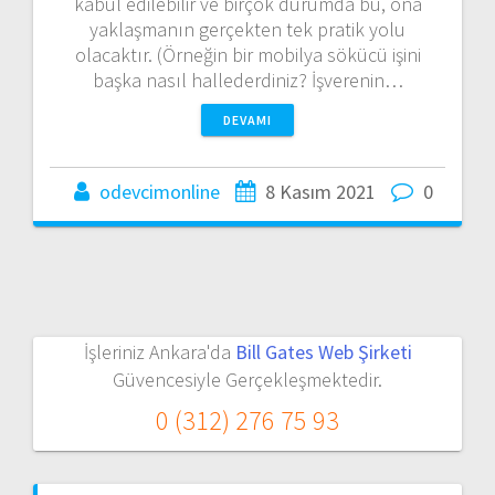
kabul edilebilir ve birçok durumda bu, ona
yaklaşmanın gerçekten tek pratik yolu
olacaktır. (Örneğin bir mobilya sökücü işini
başka nasıl hallederdiniz? İşverenin…
DEVAMI
odevcimonline
8 Kasım 2021
0
İşleriniz Ankara'da
Bill Gates Web Şirketi
Güvencesiyle Gerçekleşmektedir.
0 (312) 276 75 93