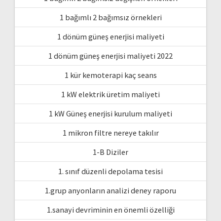
1 bağımlı 2 bağımsız örnekleri
1 dönüm güneş enerjisi maliyeti
1 dönüm güneş enerjisi maliyeti 2022
1 kür kemoterapi kaç seans
1 kW elektrik üretim maliyeti
1 kW Güneş enerjisi kurulum maliyeti
1 mikron filtre nereye takılır
1-B Diziler
1. sınıf düzenli depolama tesisi
1.grup anyonların analizi deney raporu
1.sanayi devriminin en önemli özelliği