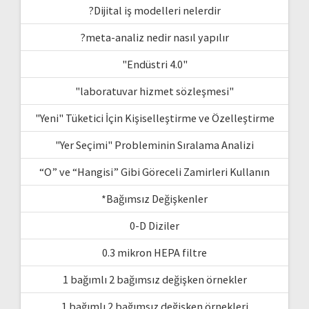
?Dijital iş modelleri nelerdir
?meta-analiz nedir nasıl yapılır
"Endüstri 4.0"
"laboratuvar hizmet sözleşmesi"
"Yeni" Tüketici İçin Kişiselleştirme ve Özelleştirme
"Yer Seçimi" Probleminin Sıralama Analizi
“O” ve “Hangisi” Gibi Göreceli Zamirleri Kullanın
*Bağımsız Değişkenler
0-D Diziler
0.3 mikron HEPA filtre
1 bağımlı 2 bağımsız değişken örnekler
1 bağımlı 2 bağımsız değişken örnekleri