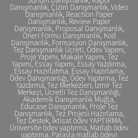
Danışmanlık, Çizim Danışmanlık, Video
Danışmanlık, Reaction Paper
Danışmanlık, Review Paper
Danışmanlık, Proposal Danışmanlık,
Öneri Formu Danışmanlık, Kod
Danışmanlık, Formasyon Danışmanlık,
Tez Danışmanlık Ücreti, Ödev Yapımı,
Proje Yapımı, Makale Yapımı, Tez
Yapımı, Essay Yapımı, Essay Yazdırma,
Essay Hazırlatma, Essay Hazırlama,
Ödev Danışmanlığı, Ödev Yaptırma, Tez
Yazdırma, Tez Merkezleri, İzmir Tez
Merkezi, Ücretli Tez Danışmanlığı,
Akademik Danışmanlık Muğla,
Educase Danışmanlık, Proje Tez
Danışmanlık, Tez Projesi Hazırlama,
Tez Destek, İktisat ödev YAPTIRMA,
Üniversite ödev yaptırma, Matlab ödev
yaptırma, Parayla matlab ödevi