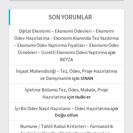
SON YORUMLAR
Dijital Ekonomi – Ekonomi Ödevleri – Ekonomi
Ödev Hazırlatma – Ekonomi Alanında Tez Yazdırma
– Ekonomi Ödev Yaptırma Fiyatları – Ekonomi Ödev
Örnekleri – Ücretli Ekonomi Ödevi Yaptırma
için
BEYZA
İnşaat Mühendisliği – Tez, Ödev, Proje Hazırlatma
ve Danışmanlık
için
SİNAN
İşletme Bölümü Tez, Ödev, Makale, Proje
Hazırlatma
için
Hulki er
İyi Bir Ödev Nasıl Hazırlanır – Ödev Hazırlatma
için
Doğu olfun
Numune / Tahlil Kabul Kriterleri – Farmasötik