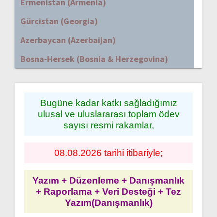
Ermenistan (Armenia)
Gürcistan (Georgia)
Azerbaycan (Azerbaijan)
Bosna-Hersek (Bosnia & Herzegovina)
Bugüne kadar katkı sağladığımız
ulusal ve uluslararası toplam ödev
sayısı resmi rakamlar,
08.08.2026 tarihi itibariyle;
Yazım + Düzenleme + Danışmanlık
+ Raporlama + Veri Desteği + Tez
Yazım(Danışmanlık)