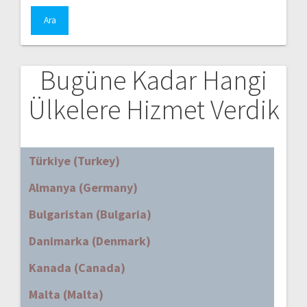
Bugüne Kadar Hangi
Ülkelere Hizmet Verdik
Türkiye (Turkey)
Almanya (Germany)
Bulgaristan (Bulgaria)
Danimarka (Denmark)
Kanada (Canada)
Malta (Malta)