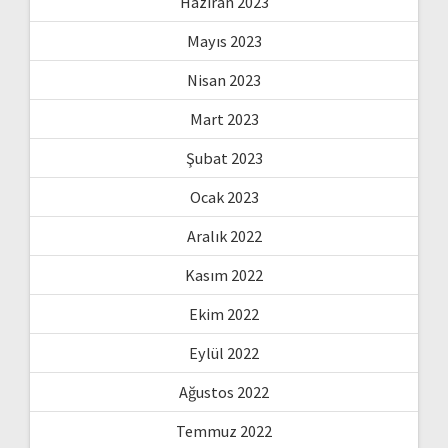
Haziran 2023
Mayıs 2023
Nisan 2023
Mart 2023
Şubat 2023
Ocak 2023
Aralık 2022
Kasım 2022
Ekim 2022
Eylül 2022
Ağustos 2022
Temmuz 2022