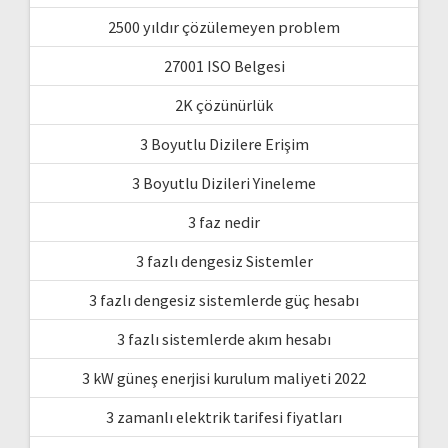
2500 yıldır çözülemeyen problem
27001 ISO Belgesi
2K çözünürlük
3 Boyutlu Dizilere Erişim
3 Boyutlu Dizileri Yineleme
3 faz nedir
3 fazlı dengesiz Sistemler
3 fazlı dengesiz sistemlerde güç hesabı
3 fazlı sistemlerde akım hesabı
3 kW güneş enerjisi kurulum maliyeti 2022
3 zamanlı elektrik tarifesi fiyatları