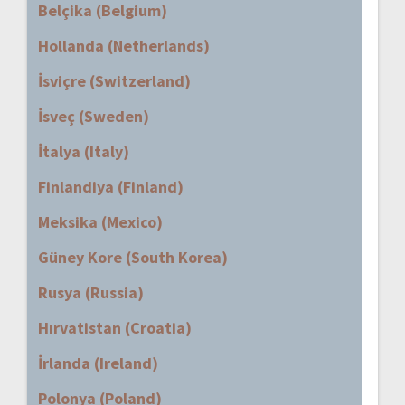
Belçika (Belgium)
Hollanda (Netherlands)
İsviçre (Switzerland)
İsveç (Sweden)
İtalya (Italy)
Finlandiya (Finland)
Meksika (Mexico)
Güney Kore (South Korea)
Rusya (Russia)
Hırvatistan (Croatia)
İrlanda (Ireland)
Polonya (Poland)