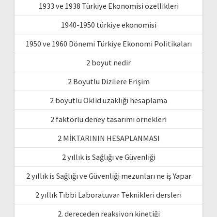
1933 ve 1938 Türkiye Ekonomisi özellikleri
1940-1950 türkiye ekonomisi
1950 ve 1960 Dönemi Türkiye Ekonomi Politikaları
2 boyut nedir
2 Boyutlu Dizilere Erişim
2 boyutlu Öklid uzaklığı hesaplama
2 faktörlü deney tasarımı örnekleri
2 MİKTARININ HESAPLANMASI
2 yıllık is Sağlığı ve Güvenliği
2 yıllık is Sağlığı ve Güvenliği mezunları ne iş Yapar
2 yıllık Tıbbi Laboratuvar Teknikleri dersleri
2. dereceden reaksiyon kinetiği