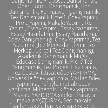
Danışmanlık, Proposal Danışmanlık,
Öneri Formu Danışmanlık, Kod
Danışmanlık, Formasyon Danışmanlık,
Tez Danışmanlık Ücreti, Ödev Yapımı,
Proje Yapımı, Makale Yapımı, Tez
Yapımı, Essay Yapımı, Essay Yazdırma,
Essay Hazırlatma, Essay Hazırlama,
Ödev Danışmanlığı, Ödev Yaptırma, Tez
Yazdırma, Tez Merkezleri, İzmir Tez
Merkezi, Ücretli Tez Danışmanlığı,
Akademik Danışmanlık Muğla,
Educase Danışmanlık, Proje Tez
Danışmanlık, Tez Projesi Hazırlama,
Tez Destek, İktisat ödev YAPTIRMA,
Üniversite ödev yaptırma, Matlab ödev
yaptırma, Parayla matlab ödevi
yaptırma, Mühendislik ödev yaptırma,
Makale YAZDIRMA siteleri, Parayla
makale YAZDIRMA, Seo makale
fiyatları, Sayfa başı yazı yazma ücreti,