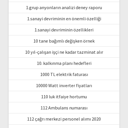
1.grup anyonların analizi deney raporu
1.sanayi devriminin en önemli özelliği
1.sanayi devriminin özellikleri
10 tane bağımlı değişken örnek
10 yıl-çalışan işçi ne kadar tazminat alır
10. kalkınma planı hedefleri
1000 TL elektrik faturası
10000 Watt inverter fiyatları
110 luk itfaiye hortumu
112 Ambulans numarası
112 çağrı merkezi personel alımı 2020