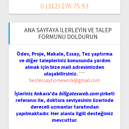
0 (312) 276 75 93
ANA SAYFAYA İLERLEYIN VE TALEP
FORMUNU DOLDURUN
Ödev, Proje, Makale, Essay, Tez yaptırma
ve diğer talepleriniz konusunda yardım
almak için bize mail adresimizden
ulaşabilirsiniz.
***
bestessayhomework@gmail.com
İşleriniz Ankara'da
billgatesweb.com
şirketi
referansı ile, doktora seviyesinin üzerinde
dereceli uzmanlar tarafından
yapılmaktadır. Her alanla ilgili desteğimiz
mevcuttur.