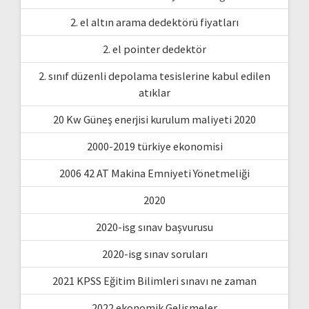
2. el altın arama dedektörü fiyatları
2. el pointer dedektör
2. sınıf düzenli depolama tesislerine kabul edilen
atıklar
20 Kw Güneş enerjisi kurulum maliyeti 2020
2000-2019 türkiye ekonomisi
2006 42 AT Makina Emniyeti Yönetmeliği
2020
2020-isg sınav başvurusu
2020-isg sınav soruları
2021 KPSS Eğitim Bilimleri sınavı ne zaman
2022 ekonomik Gelişmeler