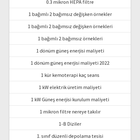
0.3 mikron HEPA filtre
1 bağımlı 2 bağımsız değişken örnekler
1 bağımlı 2 bağımsız değişken örnekleri
1 bağımlı 2 bağımsız örnekleri
1 dönüm güneş enerjisi maliyeti
1 dönüm güneş enerjisi maliyeti 2022
1 kür kemoterapi kaç seans
1 kW elektrik üretim maliyeti
1 kW Güneş enerjisi kurulum maliyeti
1 mikron filtre nereye takılır
1-B Diziler
1. sınıf düzenli depolama tesisi