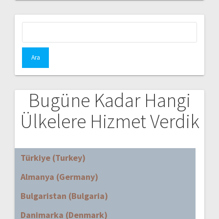
Arama:
Bugüne Kadar Hangi
Ülkelere Hizmet Verdik
Türkiye (Turkey)
Almanya (Germany)
Bulgaristan (Bulgaria)
Danimarka (Denmark)