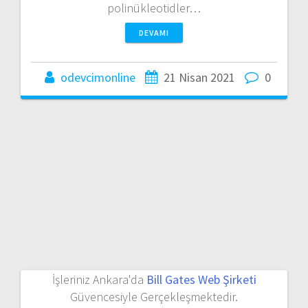
polinükleotidler…
DEVAMI
odevcimonline
21 Nisan 2021
0
İşleriniz Ankara'da
Bill Gates Web Şirketi
Güvencesiyle Gerçekleşmektedir.