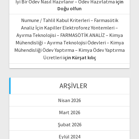
İyi Bir Ödev Nasıl Hazırlanır – Ödev Hazırlatma
için
Doğu olfun
Numune / Tahlil Kabul Kriterleri – Farmasötik
Analiz İçin Kapiller Elektroforez Yöntemleri –
Ayırma Teknolojisi – FARMASÖTİK ANALİZ – Kimya
Mühendisliği – Ayırma Teknolojisi Ödevleri – Kimya
Mühendisliği Ödev Yaptırma – Kimya Ödev Yaptırma
Ücretleri
için
Kürşat kılıç
ARŞIVLER
Nisan 2026
Mart 2026
Şubat 2026
Eylül 2024