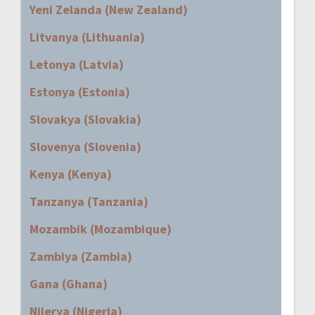
Yeni Zelanda (New Zealand)
Litvanya (Lithuania)
Letonya (Latvia)
Estonya (Estonia)
Slovakya (Slovakia)
Slovenya (Slovenia)
Kenya (Kenya)
Tanzanya (Tanzania)
Mozambik (Mozambique)
Zambiya (Zambia)
Gana (Ghana)
Nijerya (Nigeria)