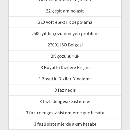
22. çeşit amino asit
220 Volt elektrik depolama
2500 yıldır çözülemeyen problem
27001 ISO Belgesi
2K çözünürlük
3 Boyutlu Dizilere Erişim
3 Boyutlu Dizileri Yineleme
3 faz nedir
3 fazlı dengesiz Sistemler
3 fazlı dengesiz sistemlerde güç hesabı
3 fazlı sistemlerde akım hesabı