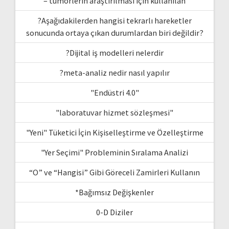
– tümörlerin araştırılması için kullanılan
?Aşağıdakilerden hangisi tekrarlı hareketler
sonucunda ortaya çıkan durumlardan biri değildir?
?Dijital iş modelleri nelerdir
?meta-analiz nedir nasıl yapılır
"Endüstri 4.0"
"laboratuvar hizmet sözleşmesi"
"Yeni" Tüketici İçin Kişiselleştirme ve Özelleştirme
"Yer Seçimi" Probleminin Sıralama Analizi
“O” ve “Hangisi” Gibi Göreceli Zamirleri Kullanın
*Bağımsız Değişkenler
0-D Diziler