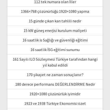
112 tek numara olan İller
1366×768 çözünürlüğü 1920×1080 yapma
15 günde çıkan kan tahlili nedir
15 kW güneş enerjisi kurulum maliyeti
16 saatlik is Sağlığı ve güvenliği eğitimi
16 saatlik İSG eğitimi sunumu
161 Sayılı ILO Sözleşmesi Türkiye tarafından hangi
yıl kabul edildi
170 şikayet ne zaman sonuçlanır?
180 derece performans DEĞERLENDİRME Nedir
1920×1080 çözünürlük iyimidir
1923 ve 1938 Türkiye Ekonomisi özet