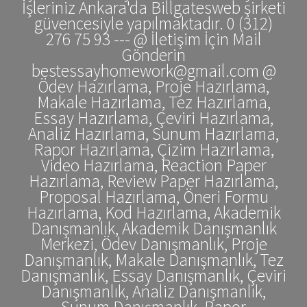
İşleriniz Ankara'da Billgatesweb şirketi
güvencesiyle yapılmaktadır. 0 (312)
276 75 93 --- @ İletişim İçin Mail
Gönderin
bestessayhomework@gmail.com @
Ödev Hazırlama, Proje Hazırlama,
Makale Hazırlama, Tez Hazırlama,
Essay Hazırlama, Çeviri Hazırlama,
Analiz Hazırlama, Sunum Hazırlama,
Rapor Hazırlama, Çizim Hazırlama,
Video Hazırlama, Reaction Paper
Hazırlama, Review Paper Hazırlama,
Proposal Hazırlama, Öneri Formu
Hazırlama, Kod Hazırlama, Akademik
Danışmanlık, Akademik Danışmanlık
Merkezi, Ödev Danışmanlık, Proje
Danışmanlık, Makale Danışmanlık, Tez
Danışmanlık, Essay Danışmanlık, Çeviri
Danışmanlık, Analiz Danışmanlık,
Sunum Danışmanlık, Rapor