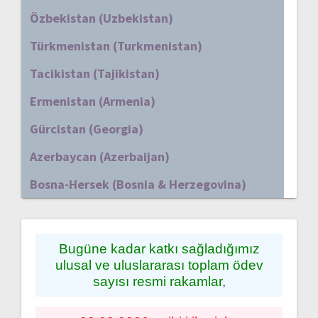
Özbekistan (Uzbekistan)
Türkmenistan (Turkmenistan)
Tacikistan (Tajikistan)
Ermenistan (Armenia)
Gürcistan (Georgia)
Azerbaycan (Azerbaijan)
Bosna-Hersek (Bosnia & Herzegovina)
Bugüne kadar katkı sağladığımız
ulusal ve uluslararası toplam ödev
sayısı resmi rakamlar,