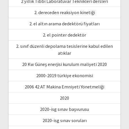
2 yıllık Tıbbi Laboratuvar Teknikleri dersleri
2. dereceden reaksiyon kinetiği
2. el altın arama dedektörü fiyatları
2. el pointer dedektör
2. sınıf düzenli depolama tesislerine kabul edilen
atıklar
20 Kw Güneş enerjisi kurulum maliyeti 2020
2000-2019 türkiye ekonomisi
2006 42 AT Makina Emniyeti Yönetmeliği
2020
2020-isg sınav başvurusu
2020-isg sınav soruları