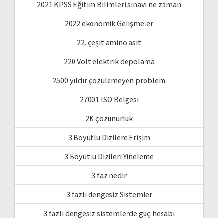
2021 KPSS Eğitim Bilimleri sınavı ne zaman
2022 ekonomik Gelişmeler
22. çeşit amino asit
220 Volt elektrik depolama
2500 yıldır çözülemeyen problem
27001 ISO Belgesi
2K çözünürlük
3 Boyutlu Dizilere Erişim
3 Boyutlu Dizileri Yineleme
3 faz nedir
3 fazlı dengesiz Sistemler
3 fazlı dengesiz sistemlerde güç hesabı