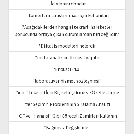
_İd Alanını döndür
– tümörlerin araştırılması için kullanılan
?Aşağıdakilerden hangisi tekrarlı hareketler
sonucunda ortaya çıkan durumlardan biri değildir?
?Dijital iş modelleri nelerdir
?meta-analiz nedir nasıl yapılır
"Endüstri 4.0"
"laboratuvar hizmet sözleşmesi"
"Yeni" Tüketici İçin Kişiselleştirme ve Özelleştirme
"Yer Seçimi" Probleminin Sıralama Analizi
“O” ve “Hangisi” Gibi Göreceli Zamirleri Kullanın
*Bağımsız Değişkenler