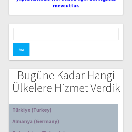
mevcuttur.
Arama:
Bugüne Kadar Hangi
Ülkelere Hizmet Verdik
Türkiye (Turkey)
Almanya (Germany)