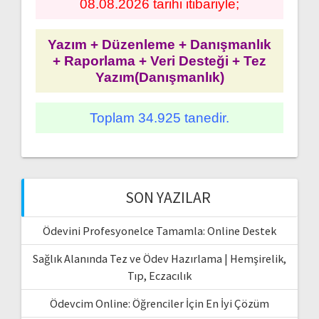
08.08.2026 tarihi itibariyle;
Yazım + Düzenleme + Danışmanlık
+ Raporlama + Veri Desteği + Tez
Yazım(Danışmanlık)
Toplam 34.925 tanedir.
SON YAZILAR
Ödevini Profesyonelce Tamamla: Online Destek
Sağlık Alanında Tez ve Ödev Hazırlama | Hemşirelik,
Tıp, Eczacılık
Ödevcim Online: Öğrenciler İçin En İyi Çözüm