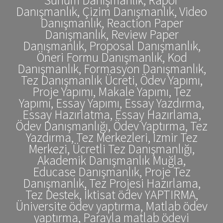
Danışmanlık, Çizim Danışmanlık, Video
Danışmanlık, Reaction Paper
Danışmanlık, Review Paper
Danışmanlık, Proposal Danışmanlık,
Öneri Formu Danışmanlık, Kod
Danışmanlık, Formasyon Danışmanlık,
Tez Danışmanlık Ücreti, Ödev Yapımı,
Proje Yapımı, Makale Yapımı, Tez
Yapımı, Essay Yapımı, Essay Yazdırma,
Essay Hazırlatma, Essay Hazırlama,
Ödev Danışmanlığı, Ödev Yaptırma, Tez
Yazdırma, Tez Merkezleri, İzmir Tez
Merkezi, Ücretli Tez Danışmanlığı,
Akademik Danışmanlık Muğla,
Educase Danışmanlık, Proje Tez
Danışmanlık, Tez Projesi Hazırlama,
Tez Destek, İktisat ödev YAPTIRMA,
Üniversite ödev yaptırma, Matlab ödev
yaptırma, Parayla matlab ödevi