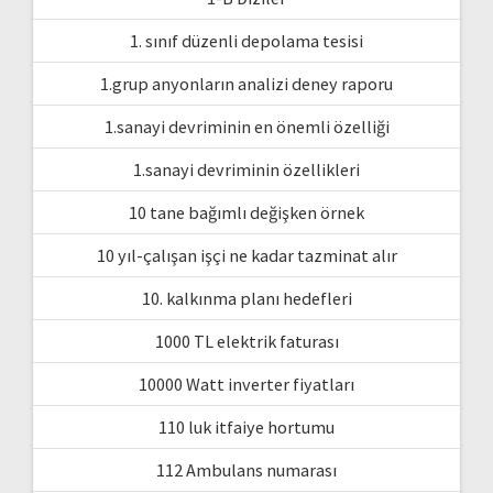
1. sınıf düzenli depolama tesisi
1.grup anyonların analizi deney raporu
1.sanayi devriminin en önemli özelliği
1.sanayi devriminin özellikleri
10 tane bağımlı değişken örnek
10 yıl-çalışan işçi ne kadar tazminat alır
10. kalkınma planı hedefleri
1000 TL elektrik faturası
10000 Watt inverter fiyatları
110 luk itfaiye hortumu
112 Ambulans numarası