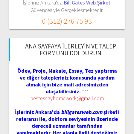
İşleriniz Ankara'da
Bill Gates Web Şirketi
Güvencesiyle Gerçekleşmektedir.
0 (312) 276 75 93
ANA SAYFAYA İLERLEYIN VE TALEP
FORMUNU DOLDURUN
Ödev, Proje, Makale, Essay, Tez yaptırma
ve diğer talepleriniz konusunda yardım
almak için bize mail adresimizden
ulaşabilirsiniz.
***
bestessayhomework@gmail.com
İşleriniz Ankara'da
billgatesweb.com
şirketi
referansı ile, doktora seviyesinin üzerinde
dereceli uzmanlar tarafından
yapılmaktadır. Her alanla ilgili desteğimiz