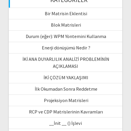
Bir Matrisin Eklentisi
Blok Matrisleri
Durum (eğer): WPM Yöntemini Kullanma
Enerji dönüşümü Nedir ?
İKİ ANA DUYARLILIK ANALİZİ PROBLEMİNİN
AÇIKLAMASI
İKİ ÇÖZÜM YAKLAŞIMI
İlk Okumadan Sonra Reddetme
Projeksiyon Matrisleri
RCP ve CDP Matrislerinin Kavramları
__İnit __ () İşlevi