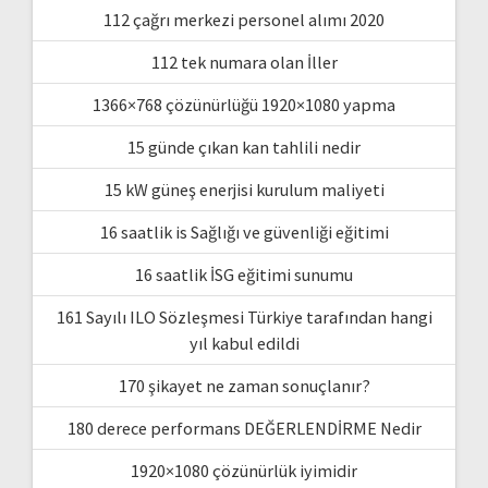
112 çağrı merkezi personel alımı 2020
112 tek numara olan İller
1366×768 çözünürlüğü 1920×1080 yapma
15 günde çıkan kan tahlili nedir
15 kW güneş enerjisi kurulum maliyeti
16 saatlik is Sağlığı ve güvenliği eğitimi
16 saatlik İSG eğitimi sunumu
161 Sayılı ILO Sözleşmesi Türkiye tarafından hangi
yıl kabul edildi
170 şikayet ne zaman sonuçlanır?
180 derece performans DEĞERLENDİRME Nedir
1920×1080 çözünürlük iyimidir