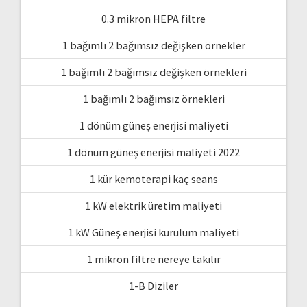
0.3 mikron HEPA filtre
1 bağımlı 2 bağımsız değişken örnekler
1 bağımlı 2 bağımsız değişken örnekleri
1 bağımlı 2 bağımsız örnekleri
1 dönüm güneş enerjisi maliyeti
1 dönüm güneş enerjisi maliyeti 2022
1 kür kemoterapi kaç seans
1 kW elektrik üretim maliyeti
1 kW Güneş enerjisi kurulum maliyeti
1 mikron filtre nereye takılır
1-B Diziler