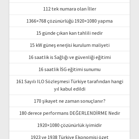
112 tek numara olan İller
1366×768 çözünürlüğü 1920×1080 yapma
15 günde çıkan kan tahlili nedir
15 kW güneş enerjisi kurulum maliyeti
16 saatlik is Sağlığı ve güvenliği eğitimi
16 saatlik İSG eğitimi sunumu
161 Sayılı ILO Sözleşmesi Türkiye tarafından hangi
yıl kabul edildi
170 şikayet ne zaman sonuçlanır?
180 derece performans DEĞERLENDİRME Nedir
1920×1080 çözünürlük iyimidir
1923 ve 1938 Türkiye Ekonomisi özet