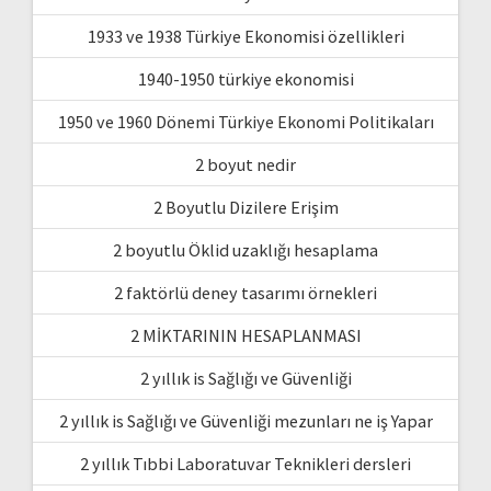
1933 ve 1938 Türkiye Ekonomisi özellikleri
1940-1950 türkiye ekonomisi
1950 ve 1960 Dönemi Türkiye Ekonomi Politikaları
2 boyut nedir
2 Boyutlu Dizilere Erişim
2 boyutlu Öklid uzaklığı hesaplama
2 faktörlü deney tasarımı örnekleri
2 MİKTARININ HESAPLANMASI
2 yıllık is Sağlığı ve Güvenliği
2 yıllık is Sağlığı ve Güvenliği mezunları ne iş Yapar
2 yıllık Tıbbi Laboratuvar Teknikleri dersleri