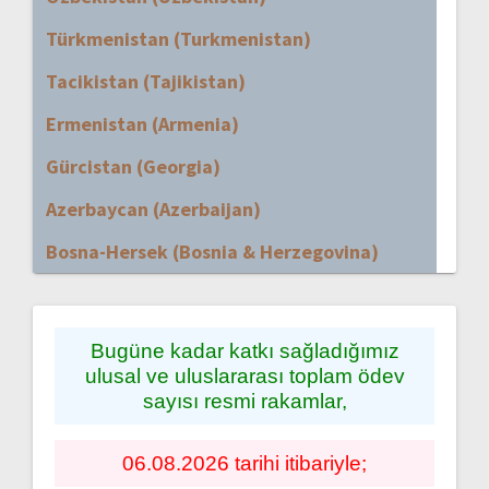
Türkmenistan (Turkmenistan)
Tacikistan (Tajikistan)
Ermenistan (Armenia)
Gürcistan (Georgia)
Azerbaycan (Azerbaijan)
Bosna-Hersek (Bosnia & Herzegovina)
Bugüne kadar katkı sağladığımız
ulusal ve uluslararası toplam ödev
sayısı resmi rakamlar,
06.08.2026 tarihi itibariyle;