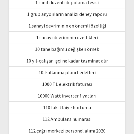
1. sınıf düzenli depolama tesisi
1.grup anyonların analizi deney raporu
1.sanayi devriminin en önemli özelliği
1.sanayi devriminin özellikleri
10 tane bağımlı değişken örnek
10 yıl-çalışan işçi ne kadar tazminat alır
10. kalkınma planı hedefleri
1000 TL elektrik faturası
10000 Watt inverter fiyatları
110 luk itfaiye hortumu
112 Ambulans numarası
112 çağrı merkezi personel alımı 2020