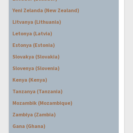
Yeni Zelanda (New Zealand)
Litvanya (Lithuania)
Letonya (Latvia)
Estonya (Estonia)
Slovakya (Slovakia)
Slovenya (Slovenia)
Kenya (Kenya)
Tanzanya (Tanzania)
Mozambik (Mozambique)
Zambiya (Zambia)
Gana (Ghana)