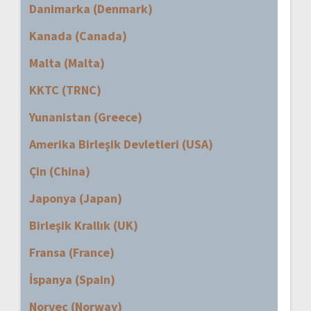
Danimarka (Denmark)
Kanada (Canada)
Malta (Malta)
KKTC (TRNC)
Yunanistan (Greece)
Amerika Birleşik Devletleri (USA)
Çin (China)
Japonya (Japan)
Birleşik Krallık (UK)
Fransa (France)
İspanya (Spain)
Norveç (Norway)