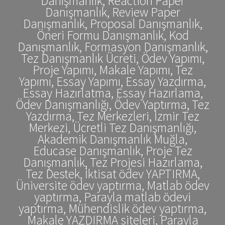
Danışmanlık, Reaction Paper
Danışmanlık, Review Paper
Danışmanlık, Proposal Danışmanlık,
Öneri Formu Danışmanlık, Kod
Danışmanlık, Formasyon Danışmanlık,
Tez Danışmanlık Ücreti, Ödev Yapımı,
Proje Yapımı, Makale Yapımı, Tez
Yapımı, Essay Yapımı, Essay Yazdırma,
Essay Hazırlatma, Essay Hazırlama,
Ödev Danışmanlığı, Ödev Yaptırma, Tez
Yazdırma, Tez Merkezleri, İzmir Tez
Merkezi, Ücretli Tez Danışmanlığı,
Akademik Danışmanlık Muğla,
Educase Danışmanlık, Proje Tez
Danışmanlık, Tez Projesi Hazırlama,
Tez Destek, İktisat ödev YAPTIRMA,
Üniversite ödev yaptırma, Matlab ödev
yaptırma, Parayla matlab ödevi
yaptırma, Mühendislik ödev yaptırma,
Makale YAZDIRMA siteleri, Parayla