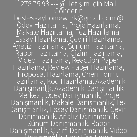
276 75 93 --- @ İletişim İçin Mail
Gönderin
bestessayhomework@gmail.com @
Ödev Hazırlama, Proje Hazırlama,
Makale Hazırlama, Tez Hazırlama,
Essay Hazırlama, Çeviri Hazırlama,
Analiz Hazırlama, Sunum Hazırlama,
Rapor Hazırlama, Çizim Hazırlama,
Video Hazırlama, Reaction Paper
Hazırlama, Review Paper Hazırlama,
Proposal Hazırlama, Öneri Formu
Hazırlama, Kod Hazırlama, Akademik
Danışmanlık, Akademik Danışmanlık
Merkezi, Ödev Danışmanlık, Proje
Danışmanlık, Makale Danışmanlık, Tez
Danışmanlık, Essay Danışmanlık, Çeviri
Danışmanlık, Analiz Danışmanlık,
Sunum Danışmanlık, Rapor
Danışmanlık, Çizim Danışmanlık, Video