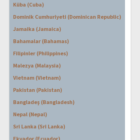
Küba (Cuba)
Dominik Cumhuriyeti (Dominican Republic)
Jamaika (Jamaica)
Bahamalar (Bahamas)
Filipinler (Philippines)
Malezya (Malaysia)
Vietnam (Vietnam)
Pakistan (Pakistan)
Bangladeş (Bangladesh)
Nepal (Nepal)
Sri Lanka (Sri Lanka)
Ekvador (Ecuador)