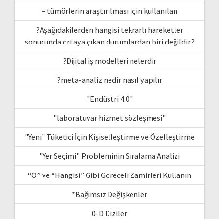
– tümörlerin araştırılması için kullanılan
?Aşağıdakilerden hangisi tekrarlı hareketler
sonucunda ortaya çıkan durumlardan biri değildir?
?Dijital iş modelleri nelerdir
?meta-analiz nedir nasıl yapılır
"Endüstri 4.0"
"laboratuvar hizmet sözleşmesi"
"Yeni" Tüketici İçin Kişiselleştirme ve Özelleştirme
"Yer Seçimi" Probleminin Sıralama Analizi
“O” ve “Hangisi” Gibi Göreceli Zamirleri Kullanın
*Bağımsız Değişkenler
0-D Diziler