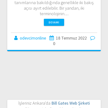
tanımlarına bakıldığında genellikle iki bakış
açısı ayırt edilebilir. Bir yandan, iki
terminolojinin…
DEVAMI
odevcimonline
18 Temmuz 2022
0
İşleriniz Ankara'da
Bill Gates Web Şirketi