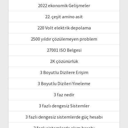
2022 ekonomik Gelişmeler
22. çeşit amino asit
220 Volt elektrik depolama
2500 yıldır çözülemeyen problem
27001 ISO Belgesi
2K çözünürlük
3 Boyutlu Dizilere Erişim
3 Boyutlu Dizileri Yineleme
3 faz nedir
3 fazlı dengesiz Sistemler
3 fazlı dengesiz sistemlerde güç hesabı
3 fazlı sistemlerde akım hesabı