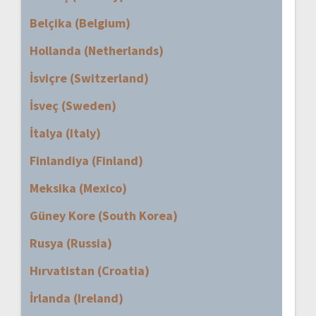
Belçika (Belgium)
Hollanda (Netherlands)
İsviçre (Switzerland)
İsveç (Sweden)
İtalya (Italy)
Finlandiya (Finland)
Meksika (Mexico)
Güney Kore (South Korea)
Rusya (Russia)
Hırvatistan (Croatia)
İrlanda (Ireland)