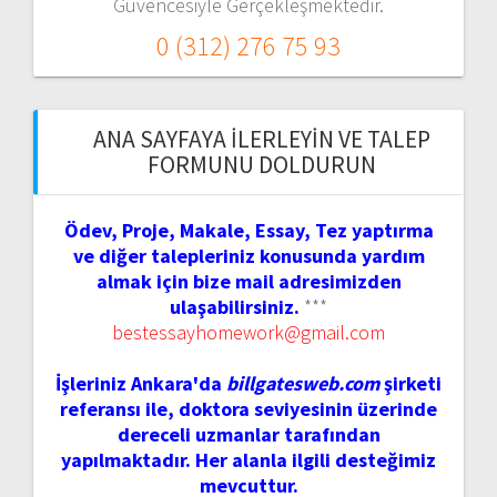
Güvencesiyle Gerçekleşmektedir.
0 (312) 276 75 93
ANA SAYFAYA İLERLEYIN VE TALEP
FORMUNU DOLDURUN
Ödev, Proje, Makale, Essay, Tez yaptırma
ve diğer talepleriniz konusunda yardım
almak için bize mail adresimizden
ulaşabilirsiniz.
***
bestessayhomework@gmail.com
İşleriniz Ankara'da
billgatesweb.com
şirketi
referansı ile, doktora seviyesinin üzerinde
dereceli uzmanlar tarafından
yapılmaktadır. Her alanla ilgili desteğimiz
mevcuttur.