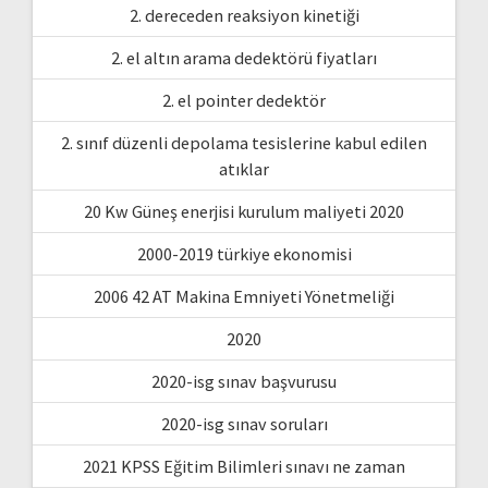
2. dereceden reaksiyon kinetiği
2. el altın arama dedektörü fiyatları
2. el pointer dedektör
2. sınıf düzenli depolama tesislerine kabul edilen
atıklar
20 Kw Güneş enerjisi kurulum maliyeti 2020
2000-2019 türkiye ekonomisi
2006 42 AT Makina Emniyeti Yönetmeliği
2020
2020-isg sınav başvurusu
2020-isg sınav soruları
2021 KPSS Eğitim Bilimleri sınavı ne zaman