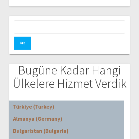
Arama:
Bugüne Kadar Hangi
Ülkelere Hizmet Verdik
Türkiye (Turkey)
Almanya (Germany)
Bulgaristan (Bulgaria)