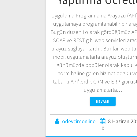
Uygulama Programlama Arayüzü (API) 
uygulamaya programlanabilir bir ara
Bugün düzenli olarak gördüğümüz API 
SOAP ve REST gibi web servisleri aracı
arayüz sağlayanlardır. Bunlar, web ta
mobil uygulamalarla arayüz oluşturm
günümüzde popüler olarak kabul e
norm haline gelen hizmet odaklı v
tabanlı API’lerdir. CRM ve ERP gibi ü
uygulamalarla…
DEVAMI
odevcimonline
8 Haziran 20
0