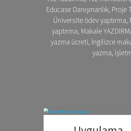
Educase Danışmanlık, Proje T
Üniversite ödev yaptırma,
yaptırma, Makale YAZDIRMA 
yazma ücreti, İngilizce ma
yazma, İşlet
Uygulama