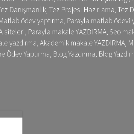
ez Danışmanlık, Tez Projesi Hazırlama, Tez D
 Matlab ödev yaptırma, Parayla matlab ödevi 
siteleri, Parayla makale YAZDIRMA, Seo makale
kale yazdırma, Akademik makale YAZDIRMA, Ma
me Ödev Yaptırma, Blog Yazdırma, Blog Yazdır