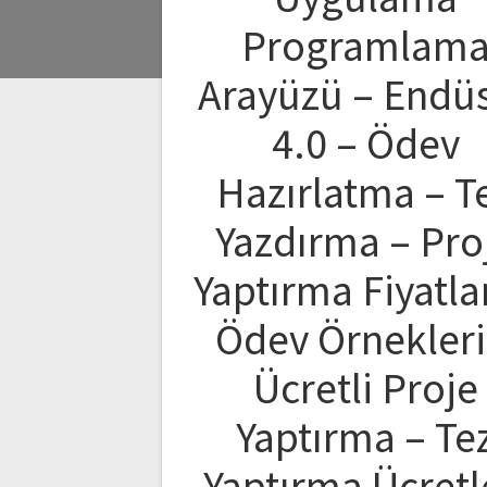
Programlam
Arayüzü – Endüs
4.0 – Ödev
Hazırlatma – T
Yazdırma – Pro
Yaptırma Fiyatlar
Ödev Örnekleri
Ücretli Proje
Yaptırma – Te
Yaptırma Ücretl