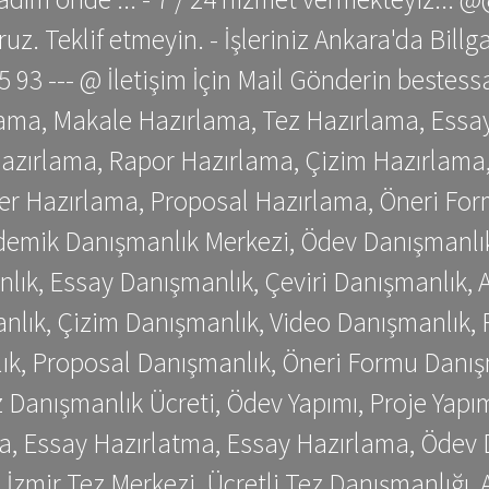
z. Teklif etmeyin. - İşleriniz Ankara'da Bill
 75 93 --- @ İletişim İçin Mail Gönderin be
ama, Makale Hazırlama, Tez Hazırlama, Essay
azırlama, Rapor Hazırlama, Çizim Hazırlama,
er Hazırlama, Proposal Hazırlama, Öneri For
emik Danışmanlık Merkezi, Ödev Danışmanlık
lık, Essay Danışmanlık, Çeviri Danışmanlık,
nlık, Çizim Danışmanlık, Video Danışmanlık, 
k, Proposal Danışmanlık, Öneri Formu Danış
Danışmanlık Ücreti, Ödev Yapımı, Proje Yapımı
a, Essay Hazırlatma, Essay Hazırlama, Ödev 
, İzmir Tez Merkezi, Ücretli Tez Danışmanlığı