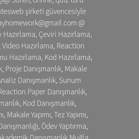
gatesweb şirketi güvencesiyle
stessayhomework@gmail.com @
 Hazırlama, Çeviri Hazırlama,
 Video Hazırlama, Reaction
mu Hazırlama, Kod Hazırlama,
, Proje Danışmanlık, Makale
 Analiz Danışmanlık, Sunum
Reaction Paper Danışmanlık,
manlık, Kod Danışmanlık,
, Makale Yapımı, Tez Yapımı,
Danışmanlığı, Ödev Yaptırma,
, Akademik Danışmanlık Muğla,