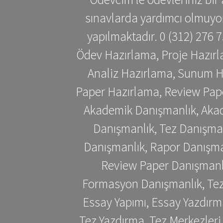
sınavlarda yardımcı olmuyoru
yapılmaktadır. 0 (312) 276
Ödev Hazırlama, Proje Hazırl
Analiz Hazırlama, Sunum H
Paper Hazırlama, Review Pap
Akademik Danışmanlık, Akad
Danışmanlık, Tez Danışman
Danışmanlık, Rapor Danışma
Review Paper Danışmanlı
Formasyon Danışmanlık, Tez 
Essay Yapımı, Essay Yazdırm
Tez Yazdırma, Tez Merkezleri