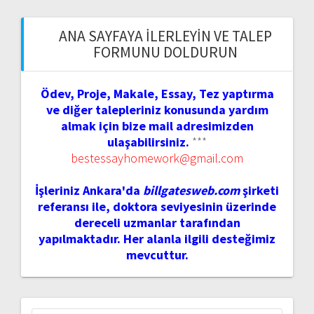
ANA SAYFAYA İLERLEYIN VE TALEP
FORMUNU DOLDURUN
Ödev, Proje, Makale, Essay, Tez yaptırma
ve diğer talepleriniz konusunda yardım
almak için bize mail adresimizden
ulaşabilirsiniz.
***
bestessayhomework@gmail.com
İşleriniz Ankara'da
billgatesweb.com
şirketi
referansı ile, doktora seviyesinin üzerinde
dereceli uzmanlar tarafından
yapılmaktadır. Her alanla ilgili desteğimiz
mevcuttur.