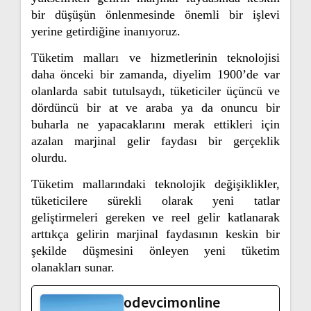
bir düşüşün önlenmesinde önemli bir işlevi
yerine getirdiğine inanıyoruz.
Tüketim malları ve hizmetlerinin teknolojisi
daha önceki bir zamanda, diyelim 1900’de var
olanlarda sabit tutulsaydı, tüketiciler üçüncü ve
dördüncü bir at ve araba ya da onuncu bir
buharla ne yapacaklarını merak ettikleri için
azalan marjinal gelir faydası bir gerçeklik
olurdu.
Tüketim mallarındaki teknolojik değişiklikler,
tüketicilere sürekli olarak yeni tatlar
geliştirmeleri gereken ve reel gelir katlanarak
arttıkça gelirin marjinal faydasının keskin bir
şekilde düşmesini önleyen yeni tüketim
olanakları sunar.
odevcimonline