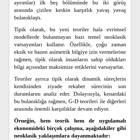
ayrımlar) ilk beş bölümünde bu iki görüş
arasında çizilen keskin karşıtlık yavaş yavaş
bulanıklaştı.
Tipik olarak, bu yeni teoriler hala evrimsel
modellerde bulunmayan bazı temel neoklasik
varsayımları kullanır. Özellikle, çoğu zaman
eksik ve bazen asimetrik bilgiye izin vermelerine
rağmen, tipik olarak insanların sahip oldukları
bilgi açısından maksimize ettiklerini varsayarlar.
Teoriler ayrıca tipik olarak dinamik süreçlerin
kendisinden ziyade rekabet sürecinin son
durumlarını analiz eder. Dolayısıyla, kenardaki
bu bulanıklığa rağmen, G-D teorileri ile diğerleri
arasında önemli karşıtlıklar devam ediyor.
Örneğin, hem teorik hem de uygulamalı
ekonomideki birçok çalışma, aşağıdakiler gibi
neoklasik yaklaşımlara dayanmaktadır: