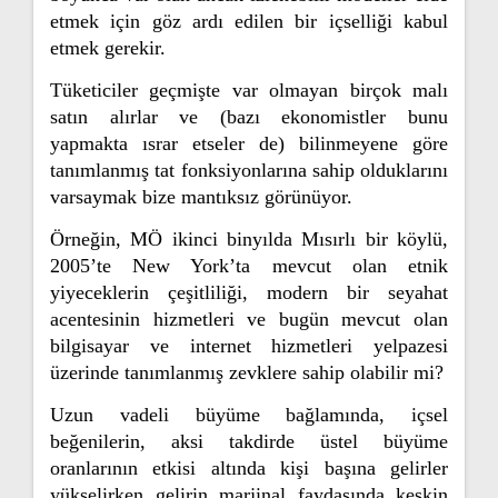
etmek için göz ardı edilen bir içselliği kabul
etmek gerekir.
Tüketiciler geçmişte var olmayan birçok malı
satın alırlar ve (bazı ekonomistler bunu
yapmakta ısrar etseler de) bilinmeyene göre
tanımlanmış tat fonksiyonlarına sahip olduklarını
varsaymak bize mantıksız görünüyor.
Örneğin, MÖ ikinci binyılda Mısırlı bir köylü,
2005’te New York’ta mevcut olan etnik
yiyeceklerin çeşitliliği, modern bir seyahat
acentesinin hizmetleri ve bugün mevcut olan
bilgisayar ve internet hizmetleri yelpazesi
üzerinde tanımlanmış zevklere sahip olabilir mi?
Uzun vadeli büyüme bağlamında, içsel
beğenilerin, aksi takdirde üstel büyüme
oranlarının etkisi altında kişi başına gelirler
yükselirken gelirin marjinal faydasında keskin