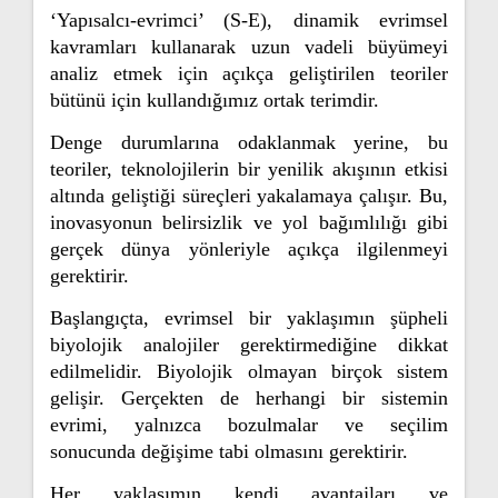
‘Yapısalcı-evrimci’ (S-E), dinamik evrimsel
kavramları kullanarak uzun vadeli büyümeyi
analiz etmek için açıkça geliştirilen teoriler
bütünü için kullandığımız ortak terimdir.
Denge durumlarına odaklanmak yerine, bu
teoriler, teknolojilerin bir yenilik akışının etkisi
altında geliştiği süreçleri yakalamaya çalışır. Bu,
inovasyonun belirsizlik ve yol bağımlılığı gibi
gerçek dünya yönleriyle açıkça ilgilenmeyi
gerektirir.
Başlangıçta, evrimsel bir yaklaşımın şüpheli
biyolojik analojiler gerektirmediğine dikkat
edilmelidir. Biyolojik olmayan birçok sistem
gelişir. Gerçekten de herhangi bir sistemin
evrimi, yalnızca bozulmalar ve seçilim
sonucunda değişime tabi olmasını gerektirir.
Her yaklaşımın kendi avantajları ve