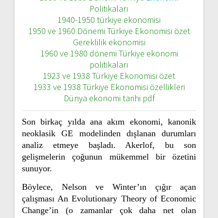
Politikaları
1940-1950 türkiye ekonomisi
1950 ve 1960 Dönemi Türkiye Ekonomisi özet
Gereklilik ekonomisi
1960 ve 1980 dönemi Türkiye ekonomi
politikaları
1923 ve 1938 Türkiye Ekonomisi özet
1933 ve 1938 Türkiye Ekonomisi özellikleri
Dünya ekonomi tarihi pdf
Son birkaç yılda ana akım ekonomi, kanonik
neoklasik GE modelinden dışlanan durumları
analiz etmeye başladı. Akerlof, bu son
gelişmelerin çoğunun mükemmel bir özetini
sunuyor.
Böylece, Nelson ve Winter’ın çığır açan
çalışması An Evolutionary Theory of Economic
Change’in (o zamanlar çok daha net olan