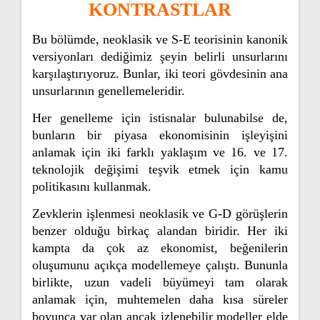
KONTRASTLAR
Bu bölümde, neoklasik ve S-E teorisinin kanonik
versiyonları dediğimiz şeyin belirli unsurlarını
karşılaştırıyoruz. Bunlar, iki teori gövdesinin ana
unsurlarının genellemeleridir.
Her genelleme için istisnalar bulunabilse de,
bunların bir piyasa ekonomisinin işleyişini
anlamak için iki farklı yaklaşım ve 16. ve 17.
teknolojik değişimi teşvik etmek için kamu
politikasını kullanmak.
Zevklerin işlenmesi neoklasik ve G-D görüşlerin
benzer olduğu birkaç alandan biridir. Her iki
kampta da çok az ekonomist, beğenilerin
oluşumunu açıkça modellemeye çalıştı. Bununla
birlikte, uzun vadeli büyümeyi tam olarak
anlamak için, muhtemelen daha kısa süreler
boyunca var olan ancak izlenebilir modeller elde