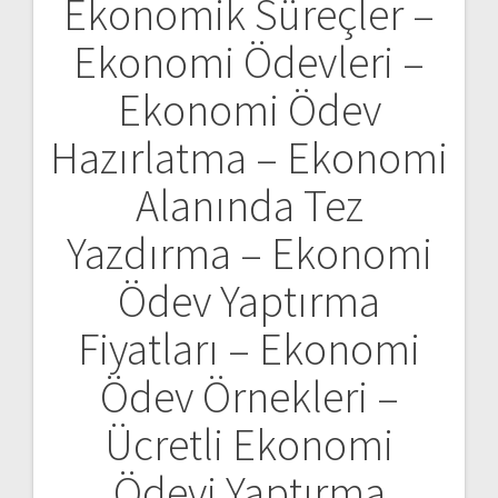
Ekonomik Süreçler –
Yazı
Ekonomi Ödevleri –
gezinmesi
Ekonomi Ödev
Hazırlatma – Ekonomi
Alanında Tez
Yazdırma – Ekonomi
Ödev Yaptırma
Fiyatları – Ekonomi
Ödev Örnekleri –
Ücretli Ekonomi
Ödevi Yaptırma