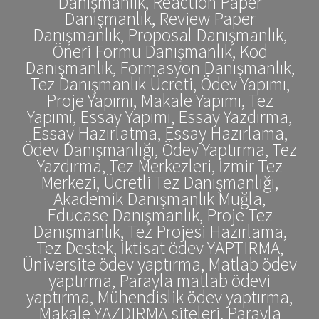
Danışmanlık, Reaction Paper
Danışmanlık, Review Paper
Danışmanlık, Proposal Danışmanlık,
Öneri Formu Danışmanlık, Kod
Danışmanlık, Formasyon Danışmanlık,
Tez Danışmanlık Ücreti, Ödev Yapımı,
Proje Yapımı, Makale Yapımı, Tez
Yapımı, Essay Yapımı, Essay Yazdırma,
Essay Hazırlatma, Essay Hazırlama,
Ödev Danışmanlığı, Ödev Yaptırma, Tez
Yazdırma, Tez Merkezleri, İzmir Tez
Merkezi, Ücretli Tez Danışmanlığı,
Akademik Danışmanlık Muğla,
Educase Danışmanlık, Proje Tez
Danışmanlık, Tez Projesi Hazırlama,
Tez Destek, İktisat ödev YAPTIRMA,
Üniversite ödev yaptırma, Matlab ödev
yaptırma, Parayla matlab ödevi
yaptırma, Mühendislik ödev yaptırma,
Makale YAZDIRMA siteleri, Parayla