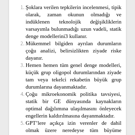
Şoklara verilen tepkilerin incelenmesi, tipik
olarak, zaman okunun olmadığı ve
indüklenen teknolojik değişikliklerin
varsayımla bulunmadığı uzun vadeli, statik
denge modellerini3 kullanır.
Mükemmel bilgiden ayrılan durumların
çoğu analizi, belirsizlikten ziyade riske
dayanır.
Hemen hemen tüm genel denge modelleri,
küçük grup oligopol durumlarından ziyade
tam veya tekelci rekabetin büyük grup
durumlarına dayanmaktadır.
Çoğu mikroekonomik politika tavsiyesi,
statik bir GE dünyasında kaynakların
optimal dağılımına ulaşılmasını önleyecek
engellerin kaldırılmasına dayanmaktadır.
GPT’lere açıkça izin verenler de dahil
olmak üzere neredeyse tüm büyüme