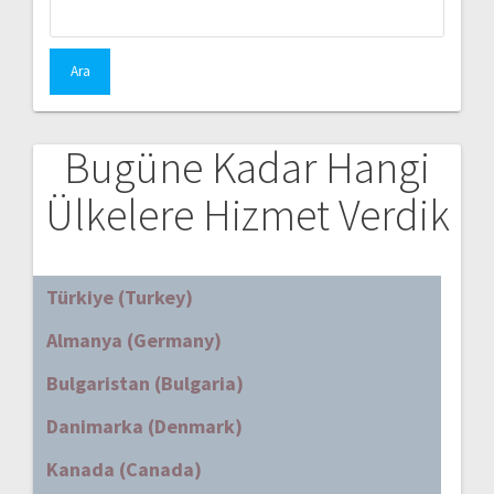
Arama:
Bugüne Kadar Hangi
Ülkelere Hizmet Verdik
Türkiye (Turkey)
Almanya (Germany)
Bulgaristan (Bulgaria)
Danimarka (Denmark)
Kanada (Canada)