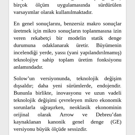
birçok ölçüm uygulamasında sürdürülen
varsayımlar olarak kullanılmaktadır.
En genel sonuçlarını, benzersiz makro sonuçlar
üretmek için mikro sonuçların toplanmasına izin
veren rekabetçi bir modelin statik denge
durumuna odaklanarak üretir. Büyümenin
incelendiği yerde, yassı (yani yapılandırılmamış)
teknolojiye sahip toplam üretim fonksiyonu
anlamındadır.
Solow’un versiyonunda, teknolojik değişim
dışsaldır; daha yeni sürümlerde, endojendir.
Bununla birlikte, inovasyonu ve uzun vadeli
teknolojik değişimi çevreleyen mikro ekonomik
sorunlarla uğraşırken, neoklasik ekonominin
orijinal olarak Arrow ve Debreu’dan
kaynaklanan kanonik genel denge (GE)
versiyonu büyük ölçüde sessizdir.