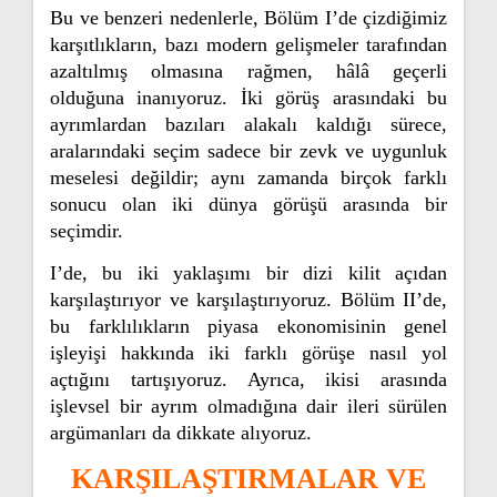
Bu ve benzeri nedenlerle, Bölüm I’de çizdiğimiz
karşıtlıkların, bazı modern gelişmeler tarafından
azaltılmış olmasına rağmen, hâlâ geçerli
olduğuna inanıyoruz. İki görüş arasındaki bu
ayrımlardan bazıları alakalı kaldığı sürece,
aralarındaki seçim sadece bir zevk ve uygunluk
meselesi değildir; aynı zamanda birçok farklı
sonucu olan iki dünya görüşü arasında bir
seçimdir.
I’de, bu iki yaklaşımı bir dizi kilit açıdan
karşılaştırıyor ve karşılaştırıyoruz. Bölüm II’de,
bu farklılıkların piyasa ekonomisinin genel
işleyişi hakkında iki farklı görüşe nasıl yol
açtığını tartışıyoruz. Ayrıca, ikisi arasında
işlevsel bir ayrım olmadığına dair ileri sürülen
argümanları da dikkate alıyoruz.
KARŞILAŞTIRMALAR VE