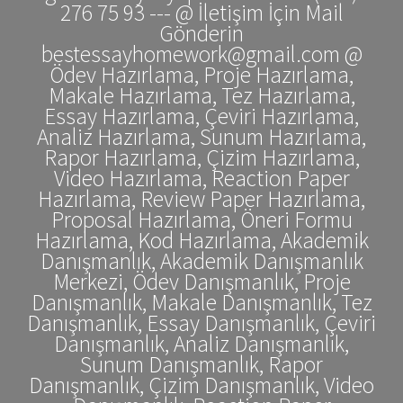
276 75 93 --- @ İletişim İçin Mail
Gönderin
bestessayhomework@gmail.com @
Ödev Hazırlama, Proje Hazırlama,
Makale Hazırlama, Tez Hazırlama,
Essay Hazırlama, Çeviri Hazırlama,
Analiz Hazırlama, Sunum Hazırlama,
Rapor Hazırlama, Çizim Hazırlama,
Video Hazırlama, Reaction Paper
Hazırlama, Review Paper Hazırlama,
Proposal Hazırlama, Öneri Formu
Hazırlama, Kod Hazırlama, Akademik
Danışmanlık, Akademik Danışmanlık
Merkezi, Ödev Danışmanlık, Proje
Danışmanlık, Makale Danışmanlık, Tez
Danışmanlık, Essay Danışmanlık, Çeviri
Danışmanlık, Analiz Danışmanlık,
Sunum Danışmanlık, Rapor
Danışmanlık, Çizim Danışmanlık, Video