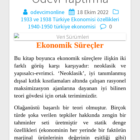
odevcimonline
18 Ekim 2022
1933 ve 1938 Türkiye Ekonomisi özellikleri
1940-1950 türkiye ekonomisi
0
Ekonomik Süreçler
Bu kitap boyunca ekonomik süreçlere ilişkin iki
farklı görüş karşı karşıyadır: neoklasik ve
yapısalcı-evrimci. ‘Neoklasik’, iyi tanımlanmış
dışsal kıtlık kısıtlamaları altında çalışan rasyonel
maksimizasyon ajanlarına dayanan iyi bilinen
teori gövdesi için ortak terimimizdir.
Olağanüstü başarılı bir teori olmuştur. Birçok
türde şoka verilen tepkiler hakkında zengin bir
tahminler seti üretmiştir ve statik denge
özellikleri (ekonominin her yerinde bir faktörün
marjinal ürünlerinin değerinin eşitliği gibi)