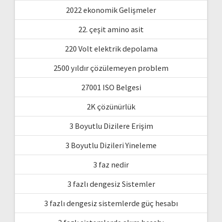
2022 ekonomik Gelişmeler
22. çeşit amino asit
220 Volt elektrik depolama
2500 yıldır çözülemeyen problem
27001 ISO Belgesi
2K çözünürlük
3 Boyutlu Dizilere Erişim
3 Boyutlu Dizileri Yineleme
3 faz nedir
3 fazlı dengesiz Sistemler
3 fazlı dengesiz sistemlerde güç hesabı