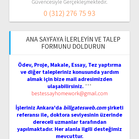
Güvencesiyle Gerçekleşmektedir.
0 (312) 276 75 93
ANA SAYFAYA İLERLEYIN VE TALEP
FORMUNU DOLDURUN
Ödev, Proje, Makale, Essay, Tez yaptırma
ve diğer talepleriniz konusunda yardım
almak için bize mail adresimizden
ulaşabilirsiniz.
***
bestessayhomework@gmail.com
İşleriniz Ankara'da
billgatesweb.com
şirketi
referansı ile, doktora seviyesinin üzerinde
dereceli uzmanlar tarafından
yapılmaktadır. Her alanla ilgili desteğimiz
mevcuttur.