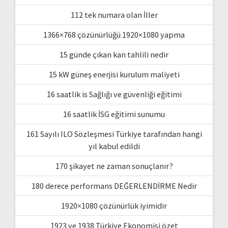
112 tek numara olan İller
1366×768 çözünürlüğü 1920×1080 yapma
15 günde çıkan kan tahlili nedir
15 kW güneş enerjisi kurulum maliyeti
16 saatlik is Sağlığı ve güvenliği eğitimi
16 saatlik İSG eğitimi sunumu
161 Sayılı ILO Sözleşmesi Türkiye tarafından hangi
yıl kabul edildi
170 şikayet ne zaman sonuçlanır?
180 derece performans DEĞERLENDİRME Nedir
1920×1080 çözünürlük iyimidir
1923 ve 1938 Türkiye Ekonomisi özet