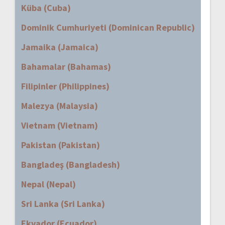
Küba (Cuba)
Dominik Cumhuriyeti (Dominican Republic)
Jamaika (Jamaica)
Bahamalar (Bahamas)
Filipinler (Philippines)
Malezya (Malaysia)
Vietnam (Vietnam)
Pakistan (Pakistan)
Bangladeş (Bangladesh)
Nepal (Nepal)
Sri Lanka (Sri Lanka)
Ekvador (Ecuador)