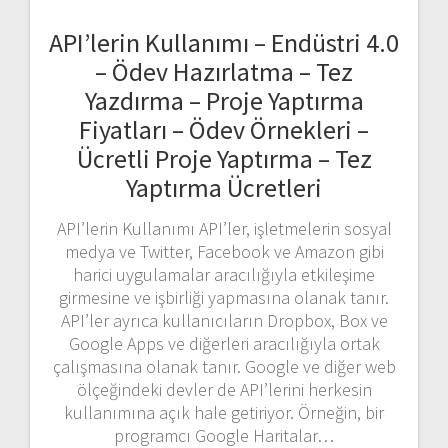
API’lerin Kullanımı – Endüstri 4.0
– Ödev Hazırlatma – Tez
Yazdırma – Proje Yaptırma
Fiyatları – Ödev Örnekleri –
Ücretli Proje Yaptırma – Tez
Yaptırma Ücretleri
API’lerin Kullanımı API’ler, işletmelerin sosyal
medya ve Twitter, Facebook ve Amazon gibi
harici uygulamalar aracılığıyla etkileşime
girmesine ve işbirliği yapmasına olanak tanır.
API’ler ayrıca kullanıcıların Dropbox, Box ve
Google Apps ve diğerleri aracılığıyla ortak
çalışmasına olanak tanır. Google ve diğer web
ölçeğindeki devler de API’lerini herkesin
kullanımına açık hale getiriyor. Örneğin, bir
programcı Google Haritalar…