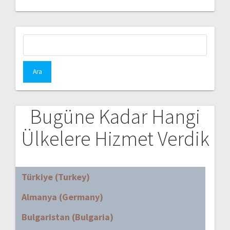
Arama:
Bugüne Kadar Hangi
Ülkelere Hizmet Verdik
Türkiye (Turkey)
Almanya (Germany)
Bulgaristan (Bulgaria)