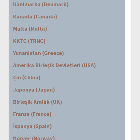
Danimarka (Denmark)
Kanada (Canada)
Malta (Malta)
KKTC (TRNC)
Yunanistan (Greece)
Amerika Birleşik Devletleri (USA)
Çin (China)
Japonya (Japan)
Birleşik Krallık (UK)
Fransa (France)
İspanya (Spain)
Norveç (Norway)