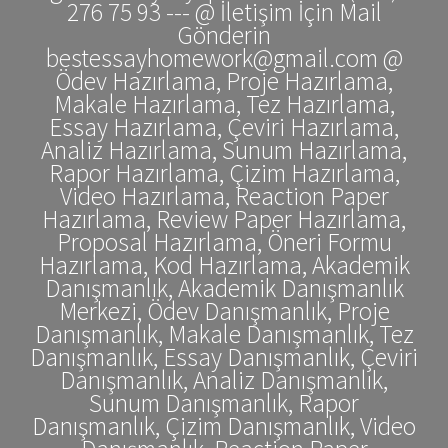
276 75 93 --- @ İletişim İçin Mail
Gönderin
bestessayhomework@gmail.com @
Ödev Hazırlama, Proje Hazırlama,
Makale Hazırlama, Tez Hazırlama,
Essay Hazırlama, Çeviri Hazırlama,
Analiz Hazırlama, Sunum Hazırlama,
Rapor Hazırlama, Çizim Hazırlama,
Video Hazırlama, Reaction Paper
Hazırlama, Review Paper Hazırlama,
Proposal Hazırlama, Öneri Formu
Hazırlama, Kod Hazırlama, Akademik
Danışmanlık, Akademik Danışmanlık
Merkezi, Ödev Danışmanlık, Proje
Danışmanlık, Makale Danışmanlık, Tez
Danışmanlık, Essay Danışmanlık, Çeviri
Danışmanlık, Analiz Danışmanlık,
Sunum Danışmanlık, Rapor
Danışmanlık, Çizim Danışmanlık, Video