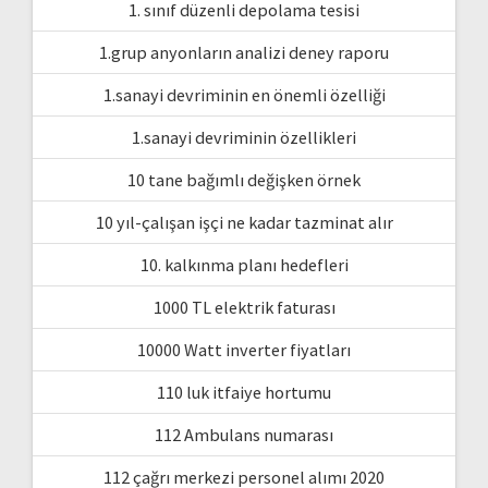
1. sınıf düzenli depolama tesisi
1.grup anyonların analizi deney raporu
1.sanayi devriminin en önemli özelliği
1.sanayi devriminin özellikleri
10 tane bağımlı değişken örnek
10 yıl-çalışan işçi ne kadar tazminat alır
10. kalkınma planı hedefleri
1000 TL elektrik faturası
10000 Watt inverter fiyatları
110 luk itfaiye hortumu
112 Ambulans numarası
112 çağrı merkezi personel alımı 2020