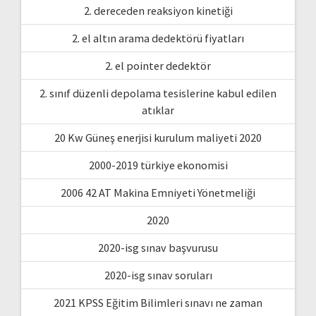
2. dereceden reaksiyon kinetiği
2. el altın arama dedektörü fiyatları
2. el pointer dedektör
2. sınıf düzenli depolama tesislerine kabul edilen
atıklar
20 Kw Güneş enerjisi kurulum maliyeti 2020
2000-2019 türkiye ekonomisi
2006 42 AT Makina Emniyeti Yönetmeliği
2020
2020-isg sınav başvurusu
2020-isg sınav soruları
2021 KPSS Eğitim Bilimleri sınavı ne zaman