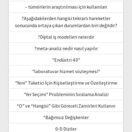
– tümörlerin araştırılması için kullanılan
?Aşağıdakilerden hangisi tekrarlı hareketler
sonucunda ortaya çıkan durumlardan biri değildir?
?Dijital iş modelleri nelerdir
?meta-analiz nedir nasıl yapılır
"Endüstri 4.0"
"laboratuvar hizmet sözleşmesi"
"Yeni" Tüketici İçin Kişiselleştirme ve Özelleştirme
"Yer Seçimi" Probleminin Sıralama Analizi
“O” ve “Hangisi” Gibi Göreceli Zamirleri Kullanın
*Bağımsız Değişkenler
0-D Diziler