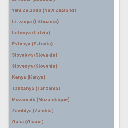
Yeni Zelanda (New Zealand)
Litvanya (Lithuania)
Letonya (Latvia)
Estonya (Estonia)
Slovakya (Slovakia)
Slovenya (Slovenia)
Kenya (Kenya)
Tanzanya (Tanzania)
Mozambik (Mozambique)
Zambiya (Zambia)
Gana (Ghana)