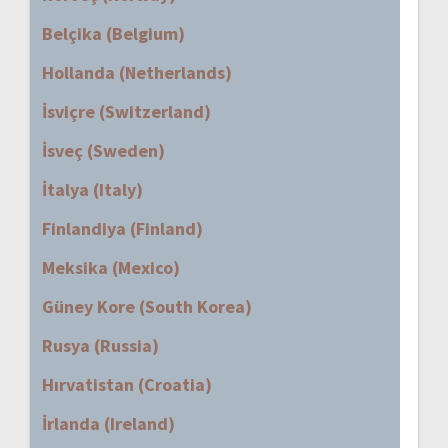
Belçika (Belgium)
Hollanda (Netherlands)
İsviçre (Switzerland)
İsveç (Sweden)
İtalya (Italy)
Finlandiya (Finland)
Meksika (Mexico)
Güney Kore (South Korea)
Rusya (Russia)
Hırvatistan (Croatia)
İrlanda (Ireland)