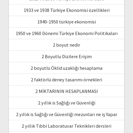
1933 ve 1938 Türkiye Ekonomisi özellikleri
1940-1950 türkiye ekonomisi
1950 ve 1960 Dönemi Türkiye Ekonomi Politikaları
2 boyut nedir
2 Boyutlu Dizilere Erişim
2 boyutlu Öklid uzaklığı hesaplama
2 faktörlü deney tasarımı örnekleri
2 MİKTARININ HESAPLANMASI
2 yıllık is Sağlığı ve Güvenliği
2 yıllık is Sağlığı ve Güvenliği mezunları ne iş Yapar
2 yıllık Tıbbi Laboratuvar Teknikleri dersleri