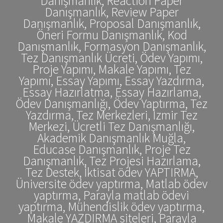
Danışmanlık, Reaction Paper
Danışmanlık, Review Paper
Danışmanlık, Proposal Danışmanlık,
Öneri Formu Danışmanlık, Kod
Danışmanlık, Formasyon Danışmanlık,
Tez Danışmanlık Ücreti, Ödev Yapımı,
Proje Yapımı, Makale Yapımı, Tez
Yapımı, Essay Yapımı, Essay Yazdırma,
Essay Hazırlatma, Essay Hazırlama,
Ödev Danışmanlığı, Ödev Yaptırma, Tez
Yazdırma, Tez Merkezleri, İzmir Tez
Merkezi, Ücretli Tez Danışmanlığı,
Akademik Danışmanlık Muğla,
Educase Danışmanlık, Proje Tez
Danışmanlık, Tez Projesi Hazırlama,
Tez Destek, İktisat ödev YAPTIRMA,
Üniversite ödev yaptırma, Matlab ödev
yaptırma, Parayla matlab ödevi
yaptırma, Mühendislik ödev yaptırma,
Makale YAZDIRMA siteleri, Parayla