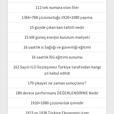
112 tek numara olan İller
1366×768 çözünürlüğü 1920×1080 yapma
15 günde çıkan kan tahlili nedir
15 kW güneş enerjisi kurulum maliyeti
16 saatlik is Sağlığı ve güvenliği eğitimi
16 saatlik İSG eğitimi sunumu
161 Sayılı ILO Sözleşmesi Türkiye tarafından hangi
yıl kabul edildi
170 şikayet ne zaman sonuçlanır?
180 derece performans DEĞERLENDİRME Nedir
1920×1080 çözünürlük iyimidir
1923 ve 1938 Türkiye Ekonomisi özet