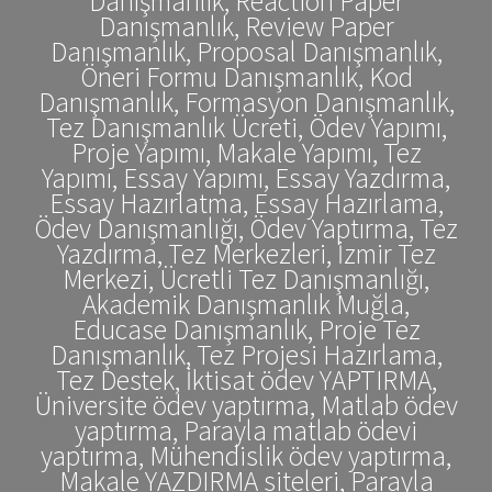
Danışmanlık, Reaction Paper
Danışmanlık, Review Paper
Danışmanlık, Proposal Danışmanlık,
Öneri Formu Danışmanlık, Kod
Danışmanlık, Formasyon Danışmanlık,
Tez Danışmanlık Ücreti, Ödev Yapımı,
Proje Yapımı, Makale Yapımı, Tez
Yapımı, Essay Yapımı, Essay Yazdırma,
Essay Hazırlatma, Essay Hazırlama,
Ödev Danışmanlığı, Ödev Yaptırma, Tez
Yazdırma, Tez Merkezleri, İzmir Tez
Merkezi, Ücretli Tez Danışmanlığı,
Akademik Danışmanlık Muğla,
Educase Danışmanlık, Proje Tez
Danışmanlık, Tez Projesi Hazırlama,
Tez Destek, İktisat ödev YAPTIRMA,
Üniversite ödev yaptırma, Matlab ödev
yaptırma, Parayla matlab ödevi
yaptırma, Mühendislik ödev yaptırma,
Makale YAZDIRMA siteleri, Parayla