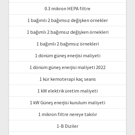
0.3 mikron HEPA filtre
1 bağımlı 2 bağımsız değişken örnekler
1 bağımlı 2 bağımsız değişken örnekleri
1 bağımlı 2 bağımsız örnekleri
1 dönüm güneş enerjisi maliyeti
1 dönüm güneş enerjisi maliyeti 2022
1 kür kemoterapi kaç seans
1 kW elektrik üretim maliyeti
1 kW Güneş enerjisi kurulum maliyeti
1 mikron filtre nereye takılır
1-B Diziler