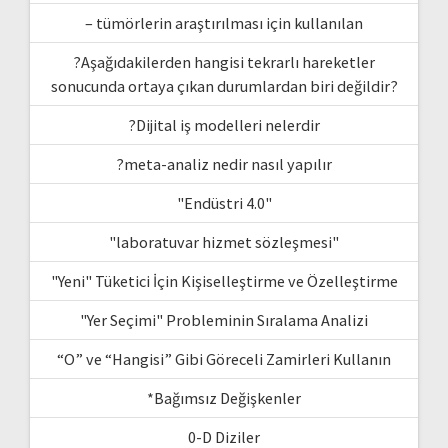
– tümörlerin araştırılması için kullanılan
?Aşağıdakilerden hangisi tekrarlı hareketler
sonucunda ortaya çıkan durumlardan biri değildir?
?Dijital iş modelleri nelerdir
?meta-analiz nedir nasıl yapılır
"Endüstri 4.0"
"laboratuvar hizmet sözleşmesi"
"Yeni" Tüketici İçin Kişiselleştirme ve Özelleştirme
"Yer Seçimi" Probleminin Sıralama Analizi
“O” ve “Hangisi” Gibi Göreceli Zamirleri Kullanın
*Bağımsız Değişkenler
0-D Diziler