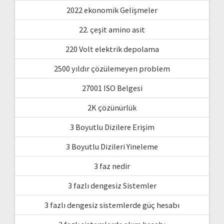
2022 ekonomik Gelişmeler
22. çeşit amino asit
220 Volt elektrik depolama
2500 yıldır çözülemeyen problem
27001 ISO Belgesi
2K çözünürlük
3 Boyutlu Dizilere Erişim
3 Boyutlu Dizileri Yineleme
3 faz nedir
3 fazlı dengesiz Sistemler
3 fazlı dengesiz sistemlerde güç hesabı