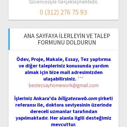
Güvencesiyle Gerçekleşmektedir.
0 (312) 276 75 93
ANA SAYFAYA İLERLEYIN VE TALEP
FORMUNU DOLDURUN
Ödev, Proje, Makale, Essay, Tez yaptırma
ve diğer talepleriniz konusunda yardım
almak için bize mail adresimizden
ulaşabilirsiniz.
***
bestessayhomework@gmail.com
İşleriniz Ankara'da
billgatesweb.com
şirketi
referansı ile, doktora seviyesinin üzerinde
dereceli uzmanlar tarafından
yapılmaktadır. Her alanla ilgili desteğimiz
mevcuttur.