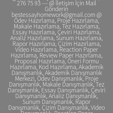
276 75 93 --- @ İletişim İçin Mail
Gönderin
bestessayhomework@gmail.com @
Ödev Hazırlama, Proje Hazırlama,
Makale Hazırlama, Tez Hazırlama,
Essay Hazırlama, Çeviri Hazırlama,
Analiz Hazırlama, Sunum Hazırlama,
Rapor Hazırlama, Çizim Hazırlama,
Video Hazırlama, Reaction Paper
Hazırlama, Review Paper Hazırlama,
Proposal Hazırlama, Öneri Formu
Hazırlama, Kod Hazırlama, Akademik
Danışmanlık, Akademik Danışmanlık
Merkezi, Ödev Danışmanlık, Proje
Danışmanlık, Makale Danışmanlık, Tez
Danışmanlık, Essay Danışmanlık, Çeviri
Danışmanlık, Analiz Danışmanlık,
Sunum Danışmanlık, Rapor
Danışmanlık, Çizim Danışmanlık, Video