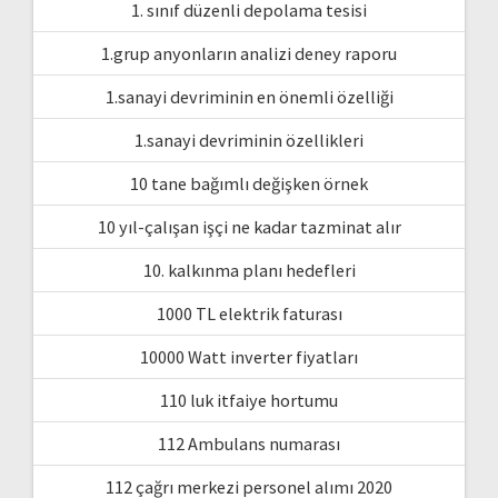
1. sınıf düzenli depolama tesisi
1.grup anyonların analizi deney raporu
1.sanayi devriminin en önemli özelliği
1.sanayi devriminin özellikleri
10 tane bağımlı değişken örnek
10 yıl-çalışan işçi ne kadar tazminat alır
10. kalkınma planı hedefleri
1000 TL elektrik faturası
10000 Watt inverter fiyatları
110 luk itfaiye hortumu
112 Ambulans numarası
112 çağrı merkezi personel alımı 2020