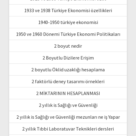
1933 ve 1938 Türkiye Ekonomisi özellikleri
1940-1950 türkiye ekonomisi
1950 ve 1960 Dönemi Türkiye Ekonomi Politikaları
2 boyut nedir
2 Boyutlu Dizilere Erişim
2 boyutlu Öklid uzaklığı hesaplama
2 faktörlü deney tasarımı örnekleri
2 MİKTARININ HESAPLANMASI
2 yıllık is Sağlığı ve Güvenliği
2 yıllık is Sağlığı ve Güvenliği mezunları ne iş Yapar
2 yıllık Tıbbi Laboratuvar Teknikleri dersleri