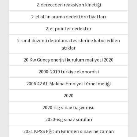
2. dereceden reaksiyon kinetiği
2. el altın arama dedektörü fiyatları
2. el pointer dedektör
2. sınıf düzenli depolama tesislerine kabul edilen
atıklar
20 Kw Güneş enerjisi kurulum maliyeti 2020
2000-2019 türkiye ekonomisi
2006 42 AT Makina Emniyeti Yönetmeliği
2020
2020-isg sınav başvurusu
2020-isg sınav soruları
2021 KPSS Eğitim Bilimleri sınavı ne zaman