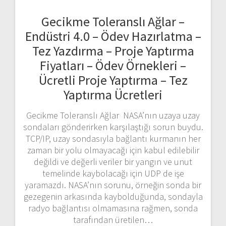
Gecikme Toleranslı Ağlar –
Endüstri 4.0 – Ödev Hazırlatma –
Tez Yazdırma – Proje Yaptırma
Fiyatları – Ödev Örnekleri –
Ücretli Proje Yaptırma – Tez
Yaptırma Ücretleri
Gecikme Toleranslı Ağlar NASA’nın uzaya uzay
sondaları gönderirken karşılaştığı sorun buydu.
TCP/IP, uzay sondasıyla bağlantı kurmanın her
zaman bir yolu olmayacağı için kabul edilebilir
değildi ve değerli veriler bir yangın ve unut
temelinde kaybolacağı için UDP de işe
yaramazdı. NASA’nın sorunu, örneğin sonda bir
gezegenin arkasında kaybolduğunda, sondayla
radyo bağlantısı olmamasına rağmen, sonda
tarafından üretilen…