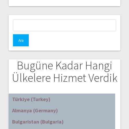
Arama:
Bugüne Kadar Hangi
Ülkelere Hizmet Verdik
Türkiye (Turkey)
Almanya (Germany)
Bulgaristan (Bulgaria)