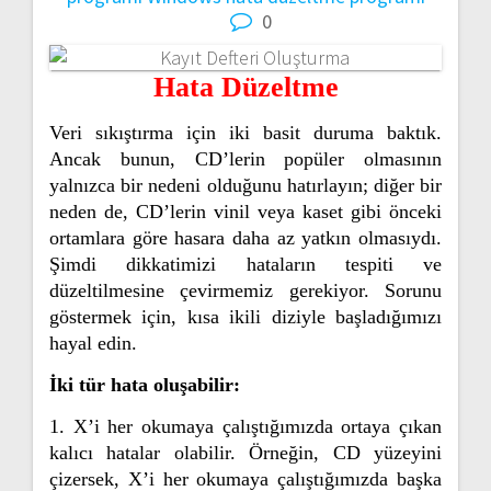
0
Hata Düzeltme
Veri sıkıştırma için iki basit duruma baktık.
Ancak bunun, CD’lerin popüler olmasının
yalnızca bir nedeni olduğunu hatırlayın; diğer bir
neden de, CD’lerin vinil veya kaset gibi önceki
ortamlara göre hasara daha az yatkın olmasıydı.
Şimdi dikkatimizi hataların tespiti ve
düzeltilmesine çevirmemiz gerekiyor. Sorunu
göstermek için, kısa ikili diziyle başladığımızı
hayal edin.
İki tür hata oluşabilir:
1. X’i her okumaya çalıştığımızda ortaya çıkan
kalıcı hatalar olabilir. Örneğin, CD yüzeyini
çizersek, X’i her okumaya çalıştığımızda başka