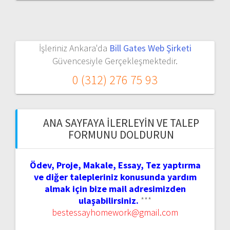
İşleriniz Ankara'da
Bill Gates Web Şirketi
Güvencesiyle Gerçekleşmektedir.
0 (312) 276 75 93
ANA SAYFAYA İLERLEYIN VE TALEP
FORMUNU DOLDURUN
Ödev, Proje, Makale, Essay, Tez yaptırma
ve diğer talepleriniz konusunda yardım
almak için bize mail adresimizden
ulaşabilirsiniz.
***
bestessayhomework@gmail.com