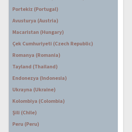
Portekiz (Portugal)
Avusturya (Austria)
Macaristan (Hungary)
Çek Cumhuriyeti (Czech Republic)
Romanya (Romania)
Tayland (Thailand)
Endonezya (Indonesia)
Ukrayna (Ukraine)
Kolombiya (Colombia)
Şili (Chile)
Peru (Peru)