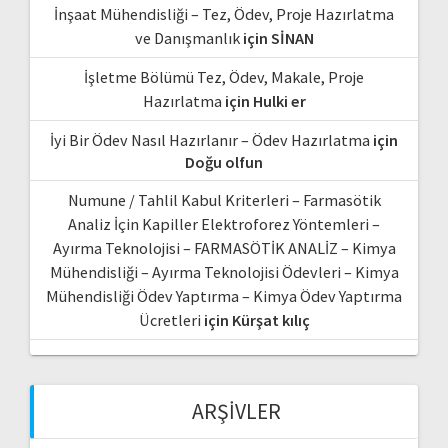
İnşaat Mühendisliği – Tez, Ödev, Proje Hazırlatma
ve Danışmanlık
için
SİNAN
İşletme Bölümü Tez, Ödev, Makale, Proje
Hazırlatma
için
Hulki er
İyi Bir Ödev Nasıl Hazırlanır – Ödev Hazırlatma
için
Doğu olfun
Numune / Tahlil Kabul Kriterleri – Farmasötik
Analiz İçin Kapiller Elektroforez Yöntemleri –
Ayırma Teknolojisi – FARMASÖTİK ANALİZ – Kimya
Mühendisliği – Ayırma Teknolojisi Ödevleri – Kimya
Mühendisliği Ödev Yaptırma – Kimya Ödev Yaptırma
Ücretleri
için
Kürşat kılıç
ARŞIVLER