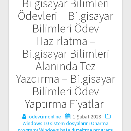
Bilgisayar Bilimleri
gezinmesi
Ödevleri – Bilgisayar
Bilimleri Ödev
Hazırlatma –
Bilgisayar Bilimleri
Alanında Tez
Yazdırma – Bilgisayar
Bilimleri Ödev
Yaptırma Fiyatları
odevcimonline
1 Şubat 2023
Windows 10 sistem dosyalarını Onarma
programı
Windows hata düzeltme programı