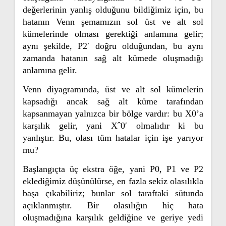
değerlerinin yanlış olduğunu bildiğimiz için, bu
hatanın Venn şemamızın sol üst ve alt sol
kümelerinde olması gerektiği anlamına gelir;
aynı şekilde, P2′ doğru olduğundan, bu aynı
zamanda hatanın sağ alt kümede oluşmadığı
anlamına gelir.
Venn diyagramında, üst ve alt sol kümelerin
kapsadığı ancak sağ alt küme tarafından
kapsanmayan yalnızca bir bölge vardır: bu X0’a
karşılık gelir, yani Xˆ0′ olmalıdır ki bu
yanlıştır.
Bu, olası tüm hatalar için işe yarıyor
mu?
Başlangıçta üç ekstra öğe, yani P0, P1 ve P2
eklediğimiz düşünülürse, en fazla sekiz olasılıkla
başa çıkabiliriz; bunlar sol taraftaki sütunda
açıklanmıştır. Bir olasılığın hiç hata
oluşmadığına karşılık geldiğine ve geriye yedi