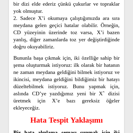
bir dizi elde ederiz çünkü çukurlar ve topraklar
yok olmuştur.
2. Sadece X’i okumaya çalıştığımızda ara sıra
meydana gelen geçici hatalar olabilir. Örneğin,
CD yüzeyinin üzerinde toz varsa, X’i bazen
yanlış, diğer zamanlarda toz yer değiştirdiğinde
doğru okuyabiliriz.
Bununla başa çıkmak için, iki özelliğe sahip bir
şema oluşturmak istiyoruz: ilk olarak bir hatanın
ne zaman meydana geldiğini bilmek istiyoruz ve
ikincisi, meydana geldiğini bildiğimiz bir hatayı
düzeltebilmek istiyoruz. Bunu yapmak için,
aslında CD’ye yazdığımız yeni bir Xˆ dizisi
üretmek için X’e bazı gereksiz öğeler
ekleyeceğiz.
Hata Tespit Yaklaşımı
Bir hata algılama şeması sunmak için iki