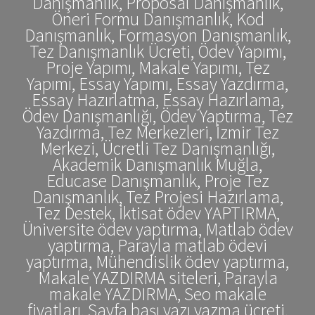
Danışmanlık, Proposal Danışmanlık,
Öneri Formu Danışmanlık, Kod
Danışmanlık, Formasyon Danışmanlık,
Tez Danışmanlık Ücreti, Ödev Yapımı,
Proje Yapımı, Makale Yapımı, Tez
Yapımı, Essay Yapımı, Essay Yazdırma,
Essay Hazırlatma, Essay Hazırlama,
Ödev Danışmanlığı, Ödev Yaptırma, Tez
Yazdırma, Tez Merkezleri, İzmir Tez
Merkezi, Ücretli Tez Danışmanlığı,
Akademik Danışmanlık Muğla,
Educase Danışmanlık, Proje Tez
Danışmanlık, Tez Projesi Hazırlama,
Tez Destek, İktisat ödev YAPTIRMA,
Üniversite ödev yaptırma, Matlab ödev
yaptırma, Parayla matlab ödevi
yaptırma, Mühendislik ödev yaptırma,
Makale YAZDIRMA siteleri, Parayla
makale YAZDIRMA, Seo makale
fiyatları, Sayfa başı yazı yazma ücreti,