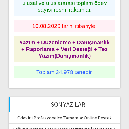
ulusal ve uluslararası toplam ödev
sayısı resmi rakamlar,
10.08.2026 tarihi itibariyle;
Yazım + Düzenleme + Danışmanlık
+ Raporlama + Veri Desteği + Tez
Yazım(Danışmanlık)
Toplam 34.978 tanedir.
SON YAZILAR
Ödevini Profesyonelce Tamamla: Online Destek
Sağlık Alanında Tez ve Ödev Hazırlama | Hemşirelik,