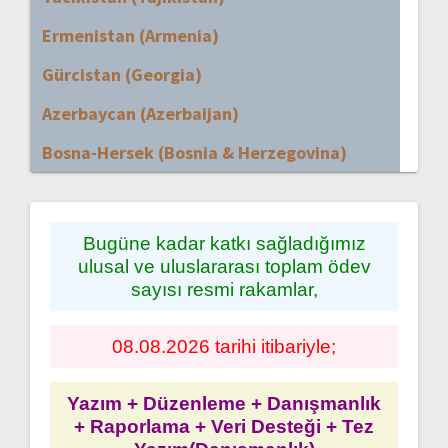
Ermenistan (Armenia)
Gürcistan (Georgia)
Azerbaycan (Azerbaijan)
Bosna-Hersek (Bosnia & Herzegovina)
Bugüne kadar katkı sağladığımız
ulusal ve uluslararası toplam ödev
sayısı resmi rakamlar,
08.08.2026 tarihi itibariyle;
Yazım + Düzenleme + Danışmanlık
+ Raporlama + Veri Desteği + Tez