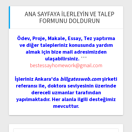
ANA SAYFAYA İLERLEYIN VE TALEP
FORMUNU DOLDURUN
Ödev, Proje, Makale, Essay, Tez yaptırma
ve diğer talepleriniz konusunda yardım
almak için bize mail adresimizden
ulaşabilirsiniz.
***
bestessayhomework@gmail.com
İşleriniz Ankara'da
billgatesweb.com
şirketi
referansı ile, doktora seviyesinin üzerinde
dereceli uzmanlar tarafından
yapılmaktadır. Her alanla ilgili desteğimiz
mevcuttur.
Arama: