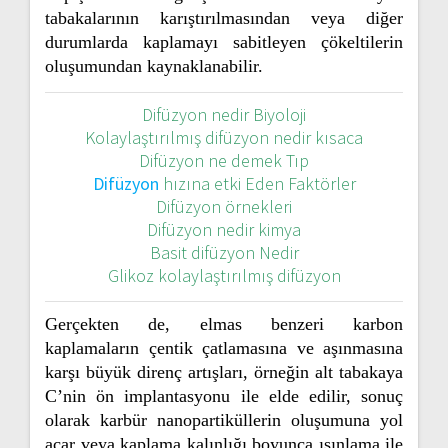
tabakalarının karıştırılmasından veya diğer
durumlarda kaplamayı sabitleyen çökeltilerin
oluşumundan kaynaklanabilir.
Difüzyon nedir Biyoloji
Kolaylaştırılmış difüzyon nedir kısaca
Difüzyon ne demek Tıp
Difüzyon
hızına etki Eden Faktörler
Difüzyon örnekleri
Difüzyon nedir kimya
Basit difüzyon Nedir
Glikoz kolaylaştırılmış difüzyon
Gerçekten de, elmas benzeri karbon
kaplamaların çentik çatlamasına ve aşınmasına
karşı büyük direnç artışları, örneğin alt tabakaya
C’nin ön implantasyonu ile elde edilir, sonuç
olarak karbür nanopartiküllerin oluşumuna yol
açar veya kaplama kalınlığı boyunca ışınlama ile