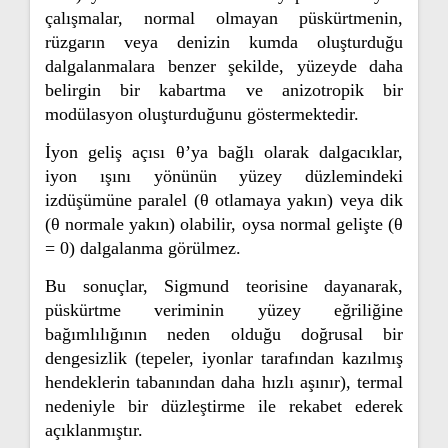
çalışmalar, normal olmayan püskürtmenin,
rüzgarın veya denizin kumda oluşturduğu
dalgalanmalara benzer şekilde, yüzeyde daha
belirgin bir kabartma ve anizotropik bir
modülasyon oluşturduğunu göstermektedir.
İyon geliş açısı θ’ya bağlı olarak dalgacıklar,
iyon ışını yönünün yüzey düzlemindeki
izdüşümüne paralel (θ otlamaya yakın) veya dik
(θ normale yakın) olabilir, oysa normal gelişte (θ
= 0) dalgalanma görülmez.
Bu sonuçlar, Sigmund teorisine dayanarak,
püskürtme veriminin yüzey eğriliğine
bağımlılığının neden olduğu doğrusal bir
dengesizlik (tepeler, iyonlar tarafından kazılmış
hendeklerin tabanından daha hızlı aşınır), termal
nedeniyle bir düzleştirme ile rekabet ederek
açıklanmıştır.