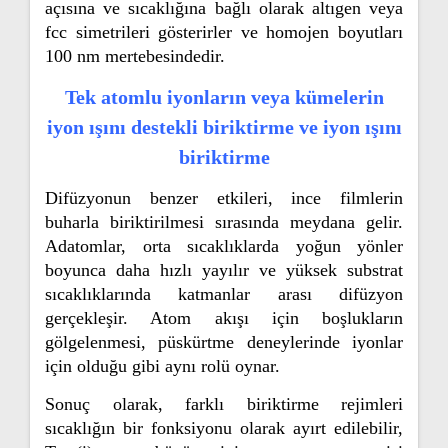
açısına ve sıcaklığına bağlı olarak altıgen veya
fcc simetrileri gösterirler ve homojen boyutları
100 nm mertebesindedir.
Tek atomlu iyonların veya kümelerin
iyon ışını destekli biriktirme ve iyon ışını
biriktirme
Difüzyonun benzer etkileri, ince filmlerin
buharla biriktirilmesi sırasında meydana gelir.
Adatomlar, orta sıcaklıklarda yoğun yönler
boyunca daha hızlı yayılır ve yüksek substrat
sıcaklıklarında katmanlar arası difüzyon
gerçekleşir. Atom akışı için boşlukların
gölgelenmesi, püskürtme deneylerinde iyonlar
için olduğu gibi aynı rolü oynar.
Sonuç olarak, farklı biriktirme rejimleri
sıcaklığın bir fonksiyonu olarak ayırt edilebilir,