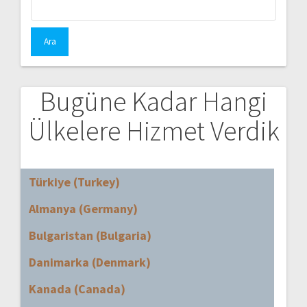
Bugüne Kadar Hangi
Ülkelere Hizmet Verdik
Türkiye (Turkey)
Almanya (Germany)
Bulgaristan (Bulgaria)
Danimarka (Denmark)
Kanada (Canada)