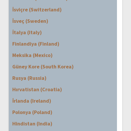
İsviçre (Switzerland)
İsveç (Sweden)
İtalya (Italy)
Finlandiya (Finland)
Meksika (Mexico)
Güney Kore (South Korea)
Rusya (Russia)
Hırvatistan (Croatia)
İrlanda (Ireland)
Polonya (Poland)
Hindistan (India)