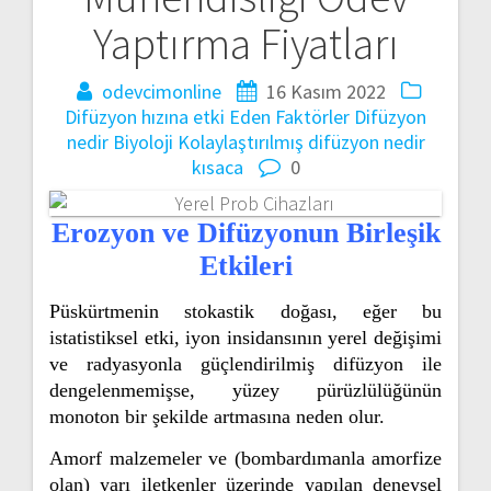
Yaptırma Fiyatları
odevcimonline
16 Kasım 2022
Difüzyon hızına etki Eden Faktörler
Difüzyon
nedir Biyoloji
Kolaylaştırılmış difüzyon nedir
kısaca
0
Erozyon ve Difüzyonun Birleşik
Etkileri
Püskürtmenin stokastik doğası, eğer bu
istatistiksel etki, iyon insidansının yerel değişimi
ve radyasyonla güçlendirilmiş difüzyon ile
dengelenmemişse, yüzey pürüzlülüğünün
monoton bir şekilde artmasına neden olur.
Amorf malzemeler ve (bombardımanla amorfize
olan) yarı iletkenler üzerinde yapılan deneysel