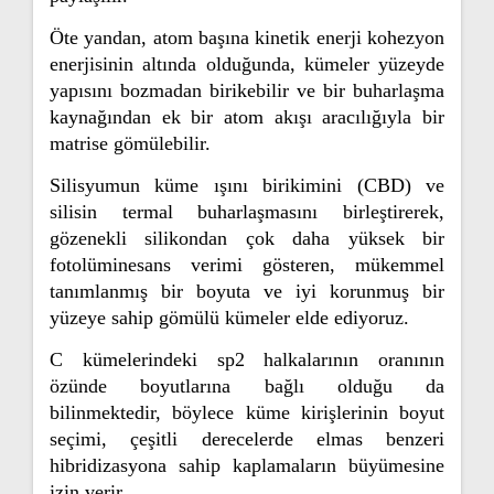
Öte yandan, atom başına kinetik enerji kohezyon
enerjisinin altında olduğunda, kümeler yüzeyde
yapısını bozmadan birikebilir ve bir buharlaşma
kaynağından ek bir atom akışı aracılığıyla bir
matrise gömülebilir.
Silisyumun küme ışını birikimini (CBD) ve
silisin termal buharlaşmasını birleştirerek,
gözenekli silikondan çok daha yüksek bir
fotolüminesans verimi gösteren, mükemmel
tanımlanmış bir boyuta ve iyi korunmuş bir
yüzeye sahip gömülü kümeler elde ediyoruz.
C kümelerindeki sp2 halkalarının oranının
özünde boyutlarına bağlı olduğu da
bilinmektedir, böylece küme kirişlerinin boyut
seçimi, çeşitli derecelerde elmas benzeri
hibridizasyona sahip kaplamaların büyümesine
izin verir.