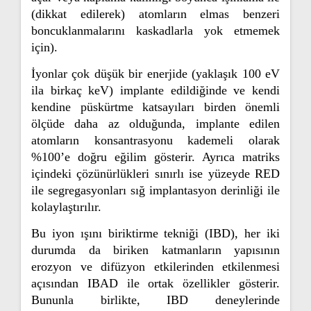
(dikkat edilerek) atomların elmas benzeri
boncuklanmalarını kaskadlarla yok etmemek
için).
İyonlar çok düşük bir enerjide (yaklaşık 100 eV
ila birkaç keV) implante edildiğinde ve kendi
kendine püskürtme katsayıları birden önemli
ölçüde daha az olduğunda, implante edilen
atomların konsantrasyonu kademeli olarak
%100’e doğru eğilim gösterir. Ayrıca matriks
içindeki çözünürlükleri sınırlı ise yüzeyde RED
ile segregasyonları sığ implantasyon derinliği ile
kolaylaştırılır.
Bu iyon ışını biriktirme tekniği (IBD), her iki
durumda da biriken katmanların yapısının
erozyon ve difüzyon etkilerinden etkilenmesi
açısından IBAD ile ortak özellikler gösterir.
Bununla birlikte, IBD deneylerinde