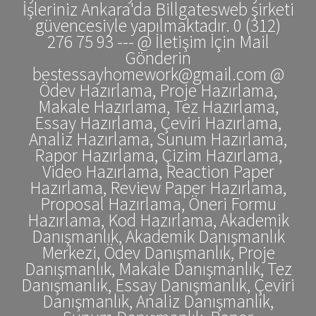
İşleriniz Ankara'da Billgatesweb şirketi
güvencesiyle yapılmaktadır. 0 (312)
276 75 93 --- @ İletişim İçin Mail
Gönderin
bestessayhomework@gmail.com @
Ödev Hazırlama, Proje Hazırlama,
Makale Hazırlama, Tez Hazırlama,
Essay Hazırlama, Çeviri Hazırlama,
Analiz Hazırlama, Sunum Hazırlama,
Rapor Hazırlama, Çizim Hazırlama,
Video Hazırlama, Reaction Paper
Hazırlama, Review Paper Hazırlama,
Proposal Hazırlama, Öneri Formu
Hazırlama, Kod Hazırlama, Akademik
Danışmanlık, Akademik Danışmanlık
Merkezi, Ödev Danışmanlık, Proje
Danışmanlık, Makale Danışmanlık, Tez
Danışmanlık, Essay Danışmanlık, Çeviri
Danışmanlık, Analiz Danışmanlık,