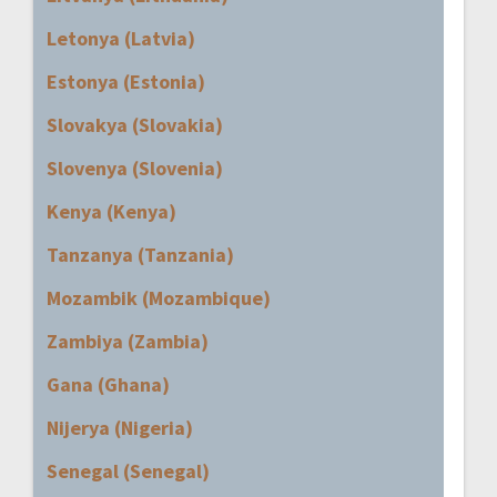
Letonya (Latvia)
Estonya (Estonia)
Slovakya (Slovakia)
Slovenya (Slovenia)
Kenya (Kenya)
Tanzanya (Tanzania)
Mozambik (Mozambique)
Zambiya (Zambia)
Gana (Ghana)
Nijerya (Nigeria)
Senegal (Senegal)