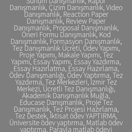
Sunum Danışmanlık, Rapor
Danışmanlık, Çizim Danışmanlık, Video
Danışmanlık, Reaction Paper
Danışmanlık, Review Paper
Danışmanlık, Proposal Danışmanlık,
Öneri Formu Danışmanlık, Kod
Danışmanlık, Formasyon Danışmanlık,
Tez Danışmanlık Ücreti, Ödev Yapımı,
Proje Yapımı, Makale Yapımı, Tez
Yapımı, Essay Yapımı, Essay Yazdırma,
Essay Hazırlatma, Essay Hazırlama,
Ödev Danışmanlığı, Ödev Yaptırma, Tez
Yazdırma, Tez Merkezleri, İzmir Tez
Merkezi, Ücretli Tez Danışmanlığı,
Akademik Danışmanlık Muğla,
Educase Danışmanlık, Proje Tez
Danışmanlık, Tez Projesi Hazırlama,
Tez Destek, İktisat ödev YAPTIRMA,
Üniversite ödev yaptırma, Matlab ödev
yaptırma, Parayla matlab ödevi