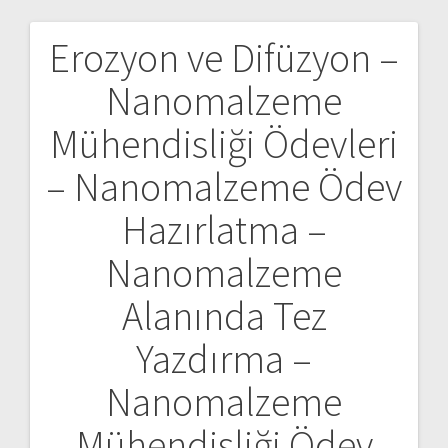
Erozyon ve Difüzyon –
Yazı
Nanomalzeme
gezinmesi
Mühendisliği Ödevleri
– Nanomalzeme Ödev
Hazırlatma –
Nanomalzeme
Alanında Tez
Yazdırma –
Nanomalzeme
Mühendisliği Ödev