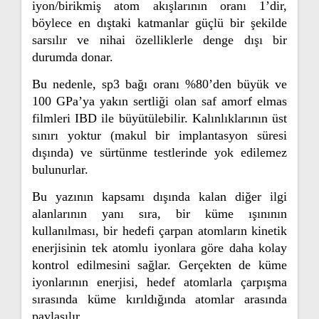
iyon/birikmiş atom akışlarının oranı 1’dir,
böylece en dıştaki katmanlar güçlü bir şekilde
sarsılır ve nihai özelliklerle denge dışı bir
durumda donar.
Bu nedenle, sp3 bağı oranı %80’den büyük ve
100 GPa’ya yakın sertliği olan saf amorf elmas
filmleri IBD ile büyütülebilir. Kalınlıklarının üst
sınırı yoktur (makul bir implantasyon süresi
dışında) ve sürtünme testlerinde yok edilemez
bulunurlar.
Bu yazının kapsamı dışında kalan diğer ilgi
alanlarının yanı sıra, bir küme ışınının
kullanılması, bir hedefi çarpan atomların kinetik
enerjisinin tek atomlu iyonlara göre daha kolay
kontrol edilmesini sağlar. Gerçekten de küme
iyonlarının enerjisi, hedef atomlarla çarpışma
sırasında küme kırıldığında atomlar arasında
paylaşılır.