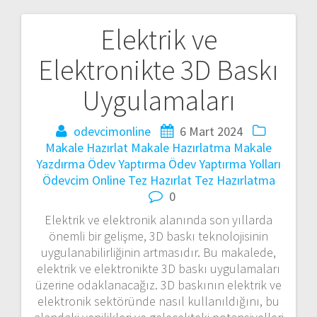
Elektrik ve
Yazı
Elektronikte 3D Baskı
gezinmesi
Uygulamaları
odevcimonline
6 Mart 2024
Makale Hazırlat
Makale Hazırlatma
Makale
Yazdırma
Ödev Yaptırma
Ödev Yaptırma Yolları
Ödevcim Online
Tez Hazırlat
Tez Hazırlatma
0
Elektrik ve elektronik alanında son yıllarda
önemli bir gelişme, 3D baskı teknolojisinin
uygulanabilirliğinin artmasıdır. Bu makalede,
elektrik ve elektronikte 3D baskı uygulamaları
üzerine odaklanacağız. 3D baskının elektrik ve
elektronik sektöründe nasıl kullanıldığını, bu