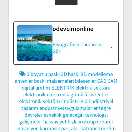
odevcimonline
Biyografinin Tamamını
Gör
3 boyutlu baskı
3D baskı
3D modelleme
antenler
baskı malzemeleri
bileşenler
CAD
CAM
dijital üretim
ELEKTRİK
elektrik sektörü
elektronik
elektronik gömülü sistemler
elektronik sektörü
Endüstri 4.0
Endüstriyel
tasarım
endüstriyel uygulamalar
entegre
devreler
esneklik
geleceğin teknolojisi
gelişmeler
hassasiyet
hızlı prototip üretimi
inovasyon
karmaşık parçalar
katmanlı üretim