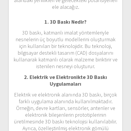
alandaki yenilikleri ve gelecekteki potansiyelleri
ele alacağız.
1. 3D Baskı Nedir?
3D baskı, katmanlı imalat yöntemleriyle
nesnelerin üç boyutlu modellerini oluşturmak
için kullanılan bir teknolojidir. Bu teknoloji,
bilgisayar destekli tasarım (CAD) dosyalarını
kullanarak katmanlı olarak malzeme biriktirir ve
istenilen nesneyi oluşturur.
2. Elektrik ve Elektronikte 3D Baskı
Uygulamaları
Elektrik ve elektronik alanında 3D baskı, birçok
farklı uygulama alanında kullanılmaktadır.
Örneğin, devre kartları, sensörler, antenler ve
elektronik bileşenlerin prototiplerinin
üretilmesinde 3D baskı teknolojisi kullanılabilir.
Ayrıca, özelleştirilmiş elektronik gömülü