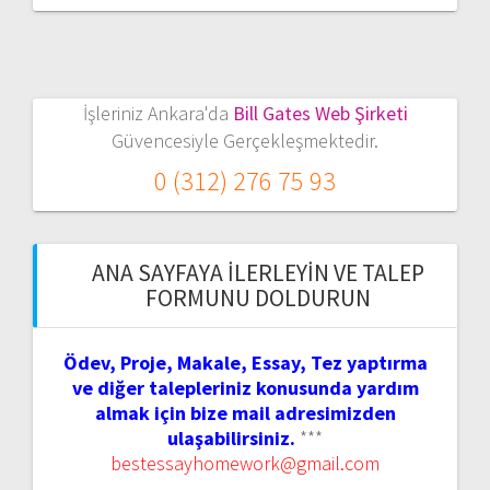
İşleriniz Ankara'da
Bill Gates Web Şirketi
Güvencesiyle Gerçekleşmektedir.
0 (312) 276 75 93
ANA SAYFAYA İLERLEYIN VE TALEP
FORMUNU DOLDURUN
Ödev, Proje, Makale, Essay, Tez yaptırma
ve diğer talepleriniz konusunda yardım
almak için bize mail adresimizden
ulaşabilirsiniz.
***
bestessayhomework@gmail.com