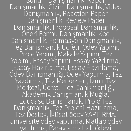
Danışmanlık, Çizim Danışmanlık, Video
Danışmanlık, Reaction Paper
Danışmanlık, Review Paper
Danışmanlık, Proposal Danışmanlık,
Öneri Formu Danışmanlık, Kod
Danışmanlık, Formasyon Danışmanlık,
Tez Danışmanlık Ücreti, Ödev Yapımı,
Proje Yapımı, Makale Yapımı, Tez
Yapımı, Essay Yapımı, Essay Yazdırma,
Essay Hazırlatma, Essay Hazırlama,
Ödev Danışmanlığı, Ödev Yaptırma, Tez
Yazdırma, Tez Merkezleri, İzmir Tez
Merkezi, Ücretli Tez Danışmanlığı,
Akademik Danışmanlık Muğla,
Educase Danışmanlık, Proje Tez
Danışmanlık, Tez Projesi Hazırlama,
Tez Destek, İktisat ödev YAPTIRMA,
Üniversite ödev yaptırma, Matlab ödev
yaptırma, Parayla matlab ödevi