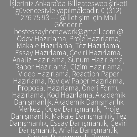
İşleriniz Ankara'da Billgatesweb şirketi
güvencesiyle yapılmaktadır. 0 (312)
276 75 93 --- @ İletişim İçin Mail
Gönderin
bestessayhomework@gmail.com @
Ödev Hazırlama, Proje Hazırlama,
Makale Hazırlama, Tez Hazırlama,
Essay Hazırlama, Çeviri Hazırlama,
Analiz Hazırlama, Sunum Hazırlama,
Rapor Hazırlama, Çizim Hazırlama,
Video Hazırlama, Reaction Paper
Hazırlama, Review Paper Hazırlama,
Proposal Hazırlama, Öneri Formu
Hazırlama, Kod Hazırlama, Akademik
Danışmanlık, Akademik Danışmanlık
Merkezi, Ödev Danışmanlık, Proje
Danışmanlık, Makale Danışmanlık, Tez
Danışmanlık, Essay Danışmanlık, Çeviri
Danışmanlık, Analiz Danışmanlık,
Sunum Danışmanlık, Rapor