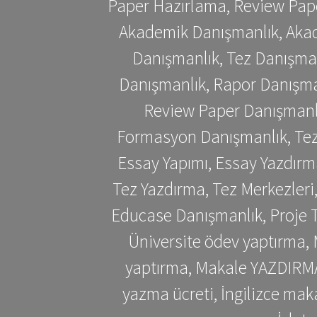
Paper Hazırlama, Review Pap
Akademik Danışmanlık, Akad
Danışmanlık, Tez Danışman
Danışmanlık, Rapor Danışma
Review Paper Danışmanlı
Formasyon Danışmanlık, Tez 
Essay Yapımı, Essay Yazdırm
Tez Yazdırma, Tez Merkezleri
Educase Danışmanlık, Proje T
Üniversite ödev yaptırma,
yaptırma, Makale YAZDIRMA 
yazma ücreti, İngilizce ma