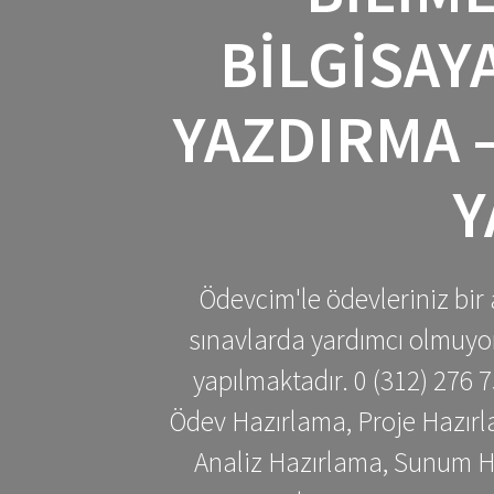
BILGISAY
YAZDIRMA –
Y
Ödevcim'le ödevleriniz bir 
sınavlarda yardımcı olmuyoru
yapılmaktadır. 0 (312) 276
Ödev Hazırlama, Proje Hazırl
Analiz Hazırlama, Sunum H