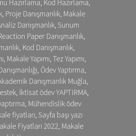
mu Hazırlama, Kod Hazırlama,
, Proje Danışmanlık, Makale
 Analiz Danışmanlık, Sunum
Reaction Paper Danışmanlık,
manlık, Kod Danışmanlık,
, Makale Yapımı, Tez Yapımı,
Danışmanlığı, Ödev Yaptırma,
, Akademik Danışmanlık Muğla,
estek, İktisat ödev YAPTIRMA,
yaptırma, Mühendislik ödev
 fiyatları, Sayfa başı yazı
kale Fiyatları 2022, Makale