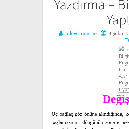
Yazdırma – Bi
Yapt
odevcimonline
3 Şubat 
T
Deği
Üç bağlaç göz önüne alındığında, 
başlamasının, döngünün sona ermes