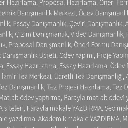
er Hazırlama, Proposal Hazırlama, Öneri For
emik Danışmanlık Merkezi, Ödev Danışmanlık
lık, Essay Danışmanlık, Çeviri Danışmanlık,
nlık, Çizim Danışmanlık, Video Danışmanlık, 
k, Proposal Danışmanlık, Öneri Formu Danış
Danışmanlık Ücreti, Ödev Yapımı, Proje Yapımı
a, Essay Hazırlatma, Essay Hazırlama, Ödev 
, İzmir Tez Merkezi, Ücretli Tez Danışmanlığı
ez Danışmanlık, Tez Projesi Hazırlama, Tez D
 Matlab ödev yaptırma, Parayla matlab ödevi 
siteleri, Parayla makale YAZDIRMA, Seo makale
kale yazdırma, Akademik makale YAZDIRMA, Ma