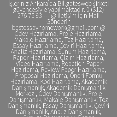
İşleriniz Ankara'da Billgatesweb şirketi
güvencesiyle yapılmaktadır. 0 (312)
276 75 93 --- @ İletişim İçin Mail
Gönderin
bestessayhomework@gmail.com @
Ödev Hazırlama, Proje Hazırlama,
Makale Hazırlama, Tez Hazırlama,
Essay Hazırlama, Çeviri Hazırlama,
Analiz Hazırlama, Sunum Hazırlama,
Rapor Hazırlama, Çizim Hazırlama,
Video Hazırlama, Reaction Paper
Hazırlama, Review Paper Hazırlama,
Proposal Hazırlama, Öneri Formu
Hazırlama, Kod Hazırlama, Akademik
Danışmanlık, Akademik Danışmanlık
Merkezi, Ödev Danışmanlık, Proje
Danışmanlık, Makale Danışmanlık, Tez
Danışmanlık, Essay Danışmanlık, Çeviri
Danışmanlık, Analiz Danışmanlık,