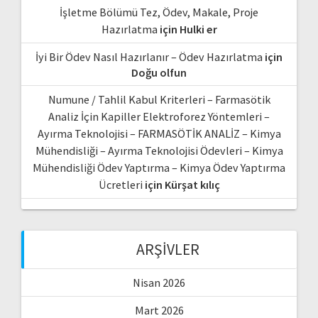
İşletme Bölümü Tez, Ödev, Makale, Proje
Hazırlatma
için
Hulki er
İyi Bir Ödev Nasıl Hazırlanır – Ödev Hazırlatma
için
Doğu olfun
Numune / Tahlil Kabul Kriterleri – Farmasötik
Analiz İçin Kapiller Elektroforez Yöntemleri –
Ayırma Teknolojisi – FARMASÖTİK ANALİZ – Kimya
Mühendisliği – Ayırma Teknolojisi Ödevleri – Kimya
Mühendisliği Ödev Yaptırma – Kimya Ödev Yaptırma
Ücretleri
için
Kürşat kılıç
ARŞIVLER
Nisan 2026
Mart 2026