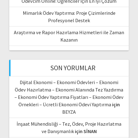
Ödevcim Online: Öğrenciler İçin En İyi Çözüm
Mimarlık Ödev Yaptırma: Proje Çizimlerinde
Profesyonel Destek
Araştırma ve Rapor Hazırlama Hizmetleri ile Zaman
Kazanın
SON YORUMLAR
Dijital Ekonomi – Ekonomi Ödevleri – Ekonomi
Ödev Hazırlatma – Ekonomi Alanında Tez Yazdırma
– Ekonomi Ödev Yaptırma Fiyatları – Ekonomi Ödev
Örnekleri – Ücretli Ekonomi Ödevi Yaptırma
için
BEYZA
İnşaat Mühendisliği – Tez, Ödev, Proje Hazırlatma
ve Danışmanlık
için
SİNAN