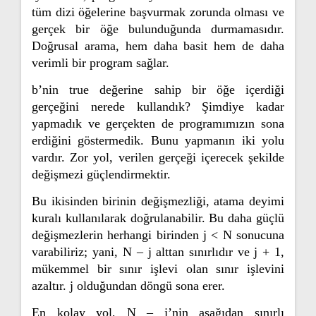
tüm dizi öğelerine başvurmak zorunda olması ve
gerçek bir öğe bulunduğunda durmamasıdır.
Doğrusal arama, hem daha basit hem de daha
verimli bir program sağlar.
b’nin true değerine sahip bir öğe içerdiği
gerçeğini nerede kullandık? Şimdiye kadar
yapmadık ve gerçekten de programımızın sona
erdiğini göstermedik. Bunu yapmanın iki yolu
vardır. Zor yol, verilen gerçeği içerecek şekilde
değişmezi güçlendirmektir.
Bu ikisinden birinin değişmezliği, atama deyimi
kuralı kullanılarak doğrulanabilir. Bu daha güçlü
değişmezlerin herhangi birinden j < N sonucuna
varabiliriz; yani, N – j alttan sınırlıdır ve
j + 1,
mükemmel bir sınır işlevi olan sınır işlevini
azaltır. j olduğundan döngü sona erer.
En kolay yol, N – j’nin aşağıdan sınırlı