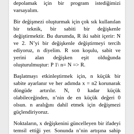
depolamak için bir program istediğimizi
varsayalım.
Bir değişmezi oluşturmak için çok sık kullanılan
bir teknik, bir sabiti bir değişkenle
değiştirmektir. Bu durumda, R iki sabit içerir: N
ve 2. N’yi bir değişkenle değiştirmeyi tercih
ediyoruz, n diyelim. R son koşulu, sabit ve
yerini alan değişken eşit olduğunda
oluşturulmuştur: P 1\ n= N => R.
Başlatmayı etkinleştirmek için, n küçük bir
sabite ayarlanır ve her adımda x = n2 korunarak
döngüde artırılır. N, 0 kadar küçük
olabileceğinden, n’nin de en küçük değeri 0
olsun. n aralığını dahil etmek için değişmezi
güçlendiriyoruz.
Noktaların, x değişkenini güncelleyen bir ifadeyi
temsil ettiği yer. Sonunda n’nin artışına sahip