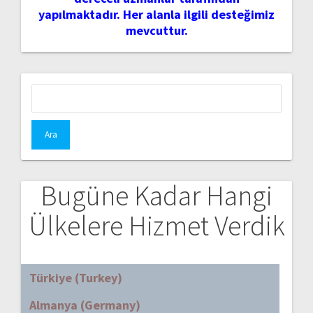
yapılmaktadır. Her alanla ilgili desteğimiz
mevcuttur.
Arama:
Bugüne Kadar Hangi
Ülkelere Hizmet Verdik
Türkiye (Turkey)
Almanya (Germany)