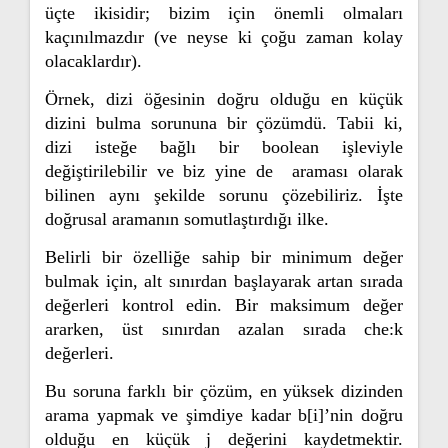
üçte ikisidir; bizim için önemli olmaları
kaçınılmazdır (ve neyse ki çoğu zaman kolay
olacaklardır).
Örnek, dizi öğesinin doğru olduğu en küçük
dizini bulma sorununa bir çözümdü. Tabii ki,
dizi isteğe bağlı bir boolean işleviyle
değiştirilebilir ve biz yine de araması olarak
bilinen aynı şekilde sorunu çözebiliriz. İşte
doğrusal aramanın somutlaştırdığı ilke.
Belirli bir özelliğe sahip bir minimum değer
bulmak için, alt sınırdan başlayarak artan sırada
değerleri kontrol edin. Bir maksimum değer
ararken, üst sınırdan azalan sırada che:k
değerleri.
Bu soruna farklı bir çözüm, en yüksek dizinden
arama yapmak ve şimdiye kadar b[i]’nin doğru
olduğu en küçük j değerini kaydetmektir.