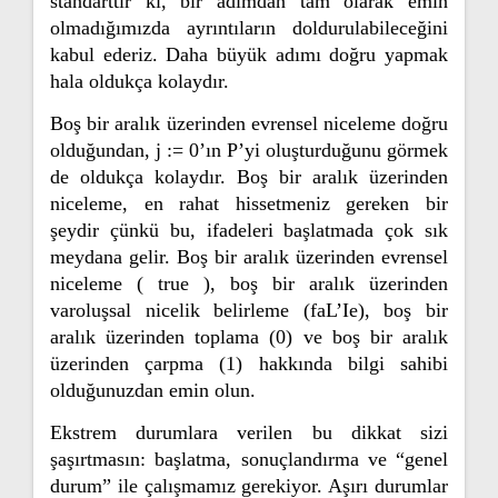
standarttır ki, bir adımdan tam olarak emin
olmadığımızda ayrıntıların doldurulabileceğini
kabul ederiz. Daha büyük adımı doğru yapmak
hala oldukça kolaydır.
Boş bir aralık üzerinden evrensel niceleme doğru
olduğundan, j := 0’ın P’yi oluşturduğunu görmek
de oldukça kolaydır. Boş bir aralık üzerinden
niceleme, en rahat hissetmeniz gereken bir
şeydir çünkü bu, ifadeleri başlatmada çok sık
meydana gelir. Boş bir aralık üzerinden evrensel
niceleme ( true ), boş bir aralık üzerinden
varoluşsal nicelik belirleme (faL’Ie), boş bir
aralık üzerinden toplama (0) ve boş bir aralık
üzerinden çarpma (1) hakkında bilgi sahibi
olduğunuzdan emin olun.
Ekstrem durumlara verilen bu dikkat sizi
şaşırtmasın: başlatma, sonuçlandırma ve “genel
durum” ile çalışmamız gerekiyor. Aşırı durumlar