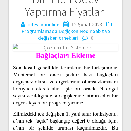
Yaptırma Fiyatları
odevcimonline
12 Şubat 2023
Programlamada Değişken Nedir
Sabit ve
değişken örnekleri
0
Bağlaçları Ekleme
Son koşul genellikle terimlerin bir birleşimidir.
Muhtemel bir öneri şudur: bazı bağlaçları
değişmez olarak ve diğerlerinin olumsuzlamasını
koruyucu olarak alın. İşte bir örnek. N doğal
sayısı verildiğinde, a değişkenine tatmin edici bir
değer atayan bir program yazınız.
Elimizdeki tek değişken 1, yani sınır fonksiyonu.
a’nın tek “açık” başlangıç değeri 0 olduğu için,
a’nın bir şekilde artması kaçınılmazdır. Bu