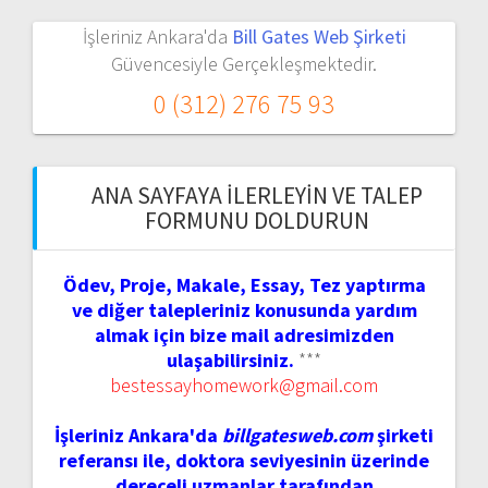
İşleriniz Ankara'da
Bill Gates Web Şirketi
Güvencesiyle Gerçekleşmektedir.
0 (312) 276 75 93
ANA SAYFAYA İLERLEYIN VE TALEP
FORMUNU DOLDURUN
Ödev, Proje, Makale, Essay, Tez yaptırma
ve diğer talepleriniz konusunda yardım
almak için bize mail adresimizden
ulaşabilirsiniz.
***
bestessayhomework@gmail.com
İşleriniz Ankara'da
billgatesweb.com
şirketi
referansı ile, doktora seviyesinin üzerinde
dereceli uzmanlar tarafından