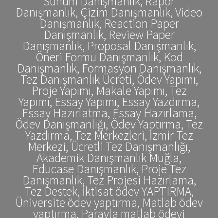
Sunum Danışmanlık, Rapor
Danışmanlık, Çizim Danışmanlık, Video
Danışmanlık, Reaction Paper
Danışmanlık, Review Paper
Danışmanlık, Proposal Danışmanlık,
Öneri Formu Danışmanlık, Kod
Danışmanlık, Formasyon Danışmanlık,
Tez Danışmanlık Ücreti, Ödev Yapımı,
Proje Yapımı, Makale Yapımı, Tez
Yapımı, Essay Yapımı, Essay Yazdırma,
Essay Hazırlatma, Essay Hazırlama,
Ödev Danışmanlığı, Ödev Yaptırma, Tez
Yazdırma, Tez Merkezleri, İzmir Tez
Merkezi, Ücretli Tez Danışmanlığı,
Akademik Danışmanlık Muğla,
Educase Danışmanlık, Proje Tez
Danışmanlık, Tez Projesi Hazırlama,
Tez Destek, İktisat ödev YAPTIRMA,
Üniversite ödev yaptırma, Matlab ödev
yaptırma, Parayla matlab ödevi