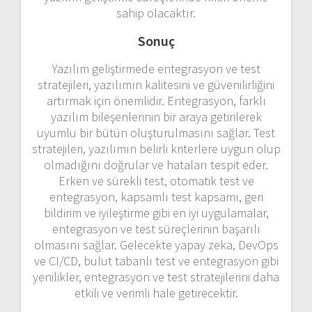
sahip olacaktır.
Sonuç
Yazılım geliştirmede entegrasyon ve test
stratejileri, yazılımın kalitesini ve güvenilirliğini
artırmak için önemlidir. Entegrasyon, farklı
yazılım bileşenlerinin bir araya getirilerek
uyumlu bir bütün oluşturulmasını sağlar. Test
stratejileri, yazılımın belirli kriterlere uygun olup
olmadığını doğrular ve hataları tespit eder.
Erken ve sürekli test, otomatik test ve
entegrasyon, kapsamlı test kapsamı, geri
bildirim ve iyileştirme gibi en iyi uygulamalar,
entegrasyon ve test süreçlerinin başarılı
olmasını sağlar. Gelecekte yapay zeka, DevOps
ve CI/CD, bulut tabanlı test ve entegrasyon gibi
yenilikler, entegrasyon ve test stratejilerini daha
etkili ve verimli hale getirecektir.