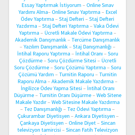
Essay Yaptırmak İstiyorum
–
Online Sınav
Yardımı Alma
–
Online Sınav Yaptırma
–
Excel
Ödev Yaptırma
–
Staj Defteri
–
Staj Defteri
Yazdırma
–
Staj Defteri Yaptırma
–
Vaka Ödevi
Yaptırma
–
Ücretli Makale Ödevi Yaptırma
–
Akademik Danışmanlık
–
Tercüme Danışmanlık
–
Yazılım Danışmanlık
–
Staj Danışmanlığı
–
İntihal Raporu Yaptırma
–
İntihal Oranı
–
Soru
Çözdürme
–
Soru Çözdürme Sitesi
–
Ücretli
Soru Çözdürme
–
Soru Çözümü Yaptırma
–
Soru
Çözümü Yardım
–
Turnitin Raporu
–
Turnitin
Raporu Alma
–
Akademik Makale Yazdırma
–
İngilizce Ödev Yapma Sitesi
–
İntihal Oranı
Düşürme
–
Turnitin Oranı Düşürme
–
Web Sitene
Makale Yazdır
–
Web Sitesine Makale Yazdırma
–
Tez Danışmanlığı
–
Tez Ödevi Yaptırma
–
Çukurambar Diyetisyen
–
Ankara Diyetisyen
–
Çankaya Diyetisyen
–
Online Diyet
–
Sincan
televizyon tamircisi
–
Sincan Fatih Televizyon