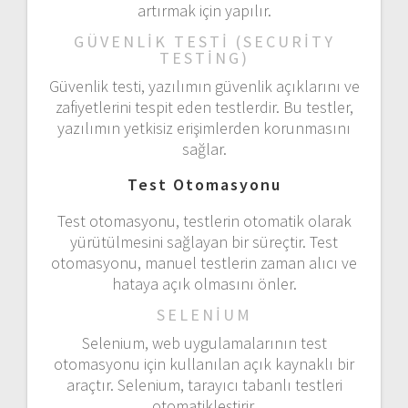
artırmak için yapılır.
GÜVENLIK TESTI (SECURITY
TESTING)
Güvenlik testi, yazılımın güvenlik açıklarını ve
zafiyetlerini tespit eden testlerdir. Bu testler,
yazılımın yetkisiz erişimlerden korunmasını
sağlar.
Test Otomasyonu
Test otomasyonu, testlerin otomatik olarak
yürütülmesini sağlayan bir süreçtir. Test
otomasyonu, manuel testlerin zaman alıcı ve
hataya açık olmasını önler.
SELENIUM
Selenium, web uygulamalarının test
otomasyonu için kullanılan açık kaynaklı bir
araçtır. Selenium, tarayıcı tabanlı testleri
otomatikleştirir.