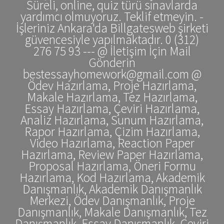
Süreli, online, quiz türü sınavlarda
yardımcı olmuyoruz. Teklif etmeyin. -
İşleriniz Ankara'da Billgatesweb şirketi
güvencesiyle yapılmaktadır. 0 (312)
276 75 93 --- @ İletişim İçin Mail
Gönderin
bestessayhomework@gmail.com @
Ödev Hazırlama, Proje Hazırlama,
Makale Hazırlama, Tez Hazırlama,
Essay Hazırlama, Çeviri Hazırlama,
Analiz Hazırlama, Sunum Hazırlama,
Rapor Hazırlama, Çizim Hazırlama,
Video Hazırlama, Reaction Paper
Hazırlama, Review Paper Hazırlama,
Proposal Hazırlama, Öneri Formu
Hazırlama, Kod Hazırlama, Akademik
Danışmanlık, Akademik Danışmanlık
Merkezi, Ödev Danışmanlık, Proje
Danışmanlık, Makale Danışmanlık, Tez
Danışmanlık, Essay Danışmanlık, Çeviri