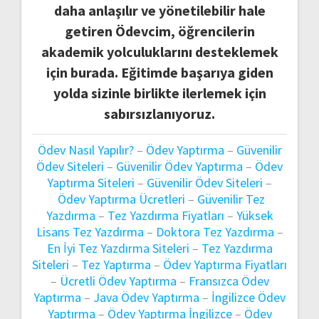
daha anlaşılır ve yönetilebilir hale
getiren Ödevcim, öğrencilerin
akademik yolculuklarını desteklemek
için burada. Eğitimde başarıya giden
yolda sizinle birlikte ilerlemek için
sabırsızlanıyoruz.
Ödev Nasıl Yapılır?
–
Ödev Yaptırma
–
Güvenilir
Ödev Siteleri
–
Güvenilir Ödev Yaptırma
–
Ödev
Yaptırma Siteleri
–
Güvenilir Ödev Siteleri
–
Ödev Yaptırma Ücretleri
–
Güvenilir Tez
Yazdırma
–
Tez Yazdırma Fiyatları
–
Yüksek
Lisans Tez Yazdırma
–
Doktora Tez Yazdırma
–
En İyi Tez Yazdırma Siteleri
–
Tez Yazdırma
Siteleri
–
Tez Yaptırma
–
Ödev Yaptırma Fiyatları
–
Ücretli Ödev Yaptırma
–
Fransızca Ödev
Yaptırma
–
Java Ödev Yaptırma
–
İngilizce Ödev
Yaptırma
–
Ödev Yaptırma İngilizce
–
Ödev