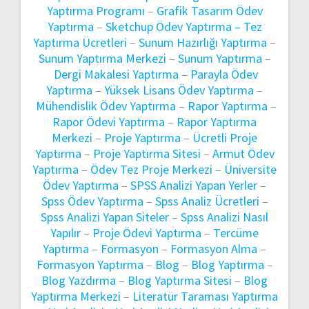
Yaptırma Programı
–
Grafik Tasarım Ödev
Yaptırma
–
Sketchup Ödev Yaptırma –
Tez
Yaptırma Ücretleri
–
Sunum Hazırlığı Yaptırma
–
Sunum Yaptırma Merkezi
–
Sunum Yaptırma
–
Dergi Makalesi Yaptırma
–
Parayla Ödev
Yaptırma
–
Yüksek Lisans Ödev Yaptırma
–
Mühendislik Ödev Yaptırma
–
Rapor Yaptırma
–
Rapor Ödevi Yaptırma
–
Rapor Yaptırma
Merkezi
–
Proje Yaptırma
–
Ücretli Proje
Yaptırma
–
Proje Yaptırma Sitesi
–
Armut Ödev
Yaptırma
–
Ödev Tez Proje Merkezi
–
Üniversite
Ödev Yaptırma
–
SPSS Analizi Yapan Yerler
–
Spss Ödev Yaptırma
–
Spss Analiz Ücretleri
–
Spss Analizi Yapan Siteler
–
Spss Analizi Nasıl
Yapılır
–
Proje Ödevi Yaptırma
–
Tercüme
Yaptırma
–
Formasyon
–
Formasyon Alma
–
Formasyon Yaptırma
–
Blog
–
Blog Yaptırma
–
Blog Yazdırma
–
Blog Yaptırma Sitesi
–
Blog
Yaptırma Merkezi
–
Literatür Taraması Yaptırma