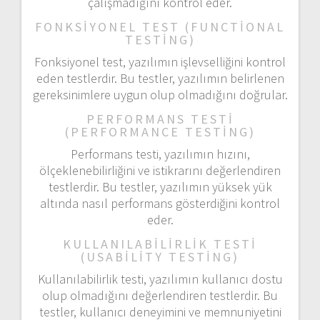
çalışmadığını kontrol eder.
FONKSIYONEL TEST (FUNCTIONAL
TESTING)
Fonksiyonel test, yazılımın işlevselliğini kontrol
eden testlerdir. Bu testler, yazılımın belirlenen
gereksinimlere uygun olup olmadığını doğrular.
PERFORMANS TESTI
(PERFORMANCE TESTING)
Performans testi, yazılımın hızını,
ölçeklenebilirliğini ve istikrarını değerlendiren
testlerdir. Bu testler, yazılımın yüksek yük
altında nasıl performans gösterdiğini kontrol
eder.
KULLANILABILIRLIK TESTI
(USABILITY TESTING)
Kullanılabilirlik testi, yazılımın kullanıcı dostu
olup olmadığını değerlendiren testlerdir. Bu
testler, kullanıcı deneyimini ve memnuniyetini