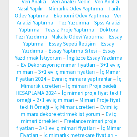
–
Veri Analizi
–
Veri Analizi Nedir
–
Veri Analizi
Nasıl Yapılır
–
Mimarlık Ödev Yaptırma
–
Tarih
Ödev Yaptırma
–
Ekonomi Ödev Yaptırma
–
Veri
Analizi Yaptırma
–
Tez Yazdırma
–
Spss Analizi
Yaptırma
–
Tezsiz Proje Yaptırma
–
Doktora
Tezi Yazdırma
–
Makale Ödevi Yaptırma
–
Essay
Yaptırma
–
Essay Sepeti İletişim
–
Essay
Yazdırma
–
Essay Yaptırma Sitesi
–
Essay
Yazdırmak İstiyorum
–
İngilizce Essay Yazdırma
–
Ev Dekorasyon iç mimar fiyatları
–
3+1 ev iç
mimari
–
3+1 ev iç mimari fiyatları
–
İç Mimar
Fiyatları 2024
–
Evini iç mimara yaptıranlar
–
İç
Mimarlık ücretleri
–
İç mimari Proje bedeli
HESAPLAMA 2024
–
İç mimari proje fiyat teklif
örneği –
2+1 ev iç mimari
–
Mimari Proje fiyat
teklifi Örneği
–
İç Mimar ücretleri
–
Evimi iç
mimara dekore ettirmek istiyorum
–
Ev iç
mimari örnekleri
–
Freelance mimari proje
fiyatları
–
3+1 ev iç mimari fiyatları
–
İç Mimar
Fiyatları
–
İç mimarlık metrekare fiyatları –