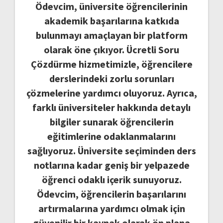
Ödevcim, üniversite öğrencilerinin
akademik başarılarına katkıda
bulunmayı amaçlayan bir platform
olarak öne çıkıyor. Ücretli Soru
Çözdürme hizmetimizle, öğrencilere
derslerindeki zorlu sorunları
çözmelerine yardımcı oluyoruz. Ayrıca,
farklı üniversiteler hakkında detaylı
bilgiler sunarak öğrencilerin
eğitimlerine odaklanmalarını
sağlıyoruz. Üniversite seçiminden ders
notlarına kadar geniş bir yelpazede
öğrenci odaklı içerik sunuyoruz.
Ödevcim, öğrencilerin başarılarını
artırmalarına yardımcı olmak için
güvenilir bir kaynak olarak ön plana