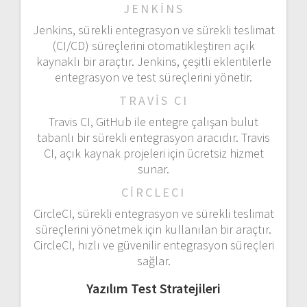
JENKINS
Jenkins, sürekli entegrasyon ve sürekli teslimat
(CI/CD) süreçlerini otomatikleştiren açık
kaynaklı bir araçtır. Jenkins, çeşitli eklentilerle
entegrasyon ve test süreçlerini yönetir.
TRAVIS CI
Travis CI, GitHub ile entegre çalışan bulut
tabanlı bir sürekli entegrasyon aracıdır. Travis
CI, açık kaynak projeleri için ücretsiz hizmet
sunar.
CIRCLECI
CircleCI, sürekli entegrasyon ve sürekli teslimat
süreçlerini yönetmek için kullanılan bir araçtır.
CircleCI, hızlı ve güvenilir entegrasyon süreçleri
sağlar.
Yazılım Test Stratejileri