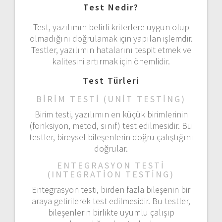
Test Nedir?
Test, yazılımın belirli kriterlere uygun olup
olmadığını doğrulamak için yapılan işlemdir.
Testler, yazılımın hatalarını tespit etmek ve
kalitesini artırmak için önemlidir.
Test Türleri
BIRIM TESTI (UNIT TESTING)
Birim testi, yazılımın en küçük birimlerinin
(fonksiyon, metod, sınıf) test edilmesidir. Bu
testler, bireysel bileşenlerin doğru çalıştığını
doğrular.
ENTEGRASYON TESTI
(INTEGRATION TESTING)
Entegrasyon testi, birden fazla bileşenin bir
araya getirilerek test edilmesidir. Bu testler,
bileşenlerin birlikte uyumlu çalışıp