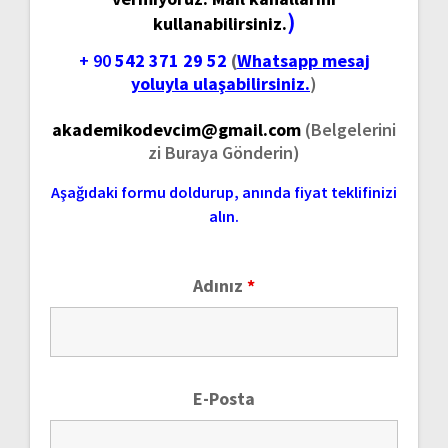
)
kullanabilirsiniz.
+ 90
542 371 29 52
(
Whatsapp mesaj
yoluyla ulaşabilirsiniz.
)
akademikodevcim@gmail.com
(Belgelerini
zi Buraya Gönderin)
Aşağıdaki formu doldurup, anında fiyat teklifinizi
alın.
Adınız
*
E-Posta