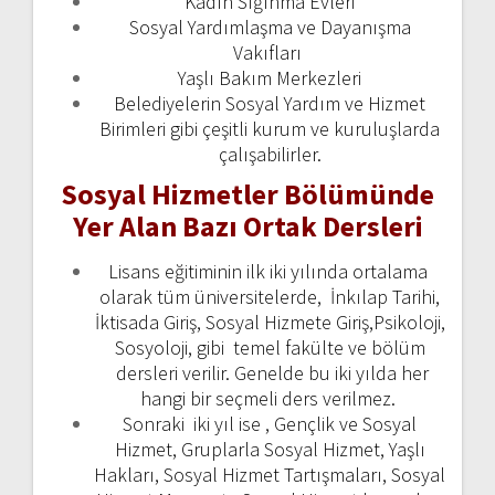
Kadın Sığınma Evleri
Sosyal Yardımlaşma ve Dayanışma
Vakıfları
Yaşlı Bakım Merkezleri
Belediyelerin Sosyal Yardım ve Hizmet
Birimleri gibi çeşitli kurum ve kuruluşlarda
çalışabilirler.
Sosyal Hizmetler Bölümünde
Yer Alan Bazı Ortak Dersleri
Lisans eğitiminin ilk iki yılında ortalama
olarak tüm üniversitelerde, İnkılap Tarihi,
İktisada Giriş, Sosyal Hizmete Giriş,Psikoloji,
Sosyoloji,
gibi temel fakülte ve bölüm
dersleri verilir. Genelde bu iki yılda her
hangi bir seçmeli ders verilmez.
Sonraki iki yıl ise , Gençlik ve Sosyal
Hizmet, Gruplarla Sosyal Hizmet, Yaşlı
Hakları, Sosyal Hizmet Tartışmaları, Sosyal