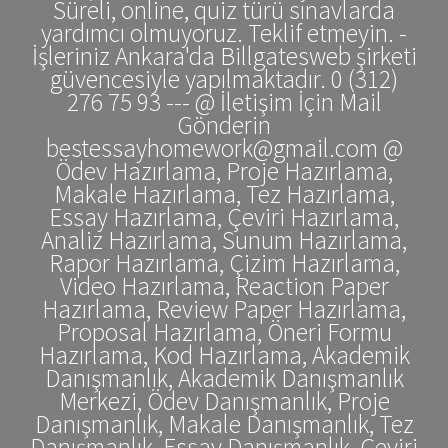
Süreli, online, quiz türü sınavlarda
yardımcı olmuyoruz. Teklif etmeyin. -
İşleriniz Ankara'da Billgatesweb şirketi
güvencesiyle yapılmaktadır. 0 (312)
276 75 93 --- @ İletişim İçin Mail
Gönderin
bestessayhomework@gmail.com @
Ödev Hazırlama, Proje Hazırlama,
Makale Hazırlama, Tez Hazırlama,
Essay Hazırlama, Çeviri Hazırlama,
Analiz Hazırlama, Sunum Hazırlama,
Rapor Hazırlama, Çizim Hazırlama,
Video Hazırlama, Reaction Paper
Hazırlama, Review Paper Hazırlama,
Proposal Hazırlama, Öneri Formu
Hazırlama, Kod Hazırlama, Akademik
Danışmanlık, Akademik Danışmanlık
Merkezi, Ödev Danışmanlık, Proje
Danışmanlık, Makale Danışmanlık, Tez
Danışmanlık, Essay Danışmanlık, Çeviri