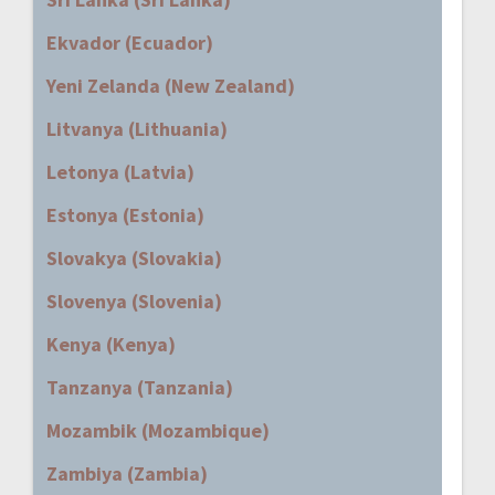
Ekvador (Ecuador)
Yeni Zelanda (New Zealand)
Litvanya (Lithuania)
Letonya (Latvia)
Estonya (Estonia)
Slovakya (Slovakia)
Slovenya (Slovenia)
Kenya (Kenya)
Tanzanya (Tanzania)
Mozambik (Mozambique)
Zambiya (Zambia)