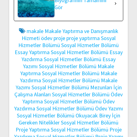
Biyografinin Tamamını
Gör
makale
Makale Yaptırma ve Danışmanlık
Hizmeti
ödev
proje
proje yaptırma
Sosyal
Hizmetler Bölümü
Sosyal Hizmetler Bölümü
Essay Yaptırma
Sosyal Hizmetler Bölümü Essay
Yazdırma
Sosyal Hizmetler Bölümü Essay
Yazımı
Sosyal Hizmetler Bölümü Makale
Yaptırma
Sosyal Hizmetler Bölümü Makale
Yazdırma
Sosyal Hizmetler Bölümü Makale
Yazımı
Sosyal Hizmetler Bölümü Mezunları İçin
Çalışma Alanları
Sosyal Hizmetler Bölümü Ödev
Yaptırma
Sosyal Hizmetler Bölümü Ödev
Yazdırma
Sosyal Hizmetler Bölümü Ödev Yazımı
Sosyal Hizmetler Bölümü Okuyacak Birey İçin
Gereken Nitelikler
Sosyal Hizmetler Bölümü
Proje Yaptırma
Sosyal Hizmetler Bölümü Proje
Yazdırma
Sosyal Hizmetler Bölümü Proje Yazımı