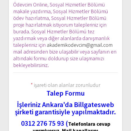
Ödevcim Online, Sosyal Hizmetler Bölümü
makale yazdırma, Sosyal Hizmetler Bölümü
ödev hazırlatma, Sosyal Hizmetler Bölümü
proje hazırlatmak istiyorum talepleriniz için
burada. Sosyal Hizmetler Bölümü tez
yazdırmak veya diğer alanlarda danışmanlık
talepleriniz için
akademikodevcim@gmail.com
mail adresinden bize ulaşabilir veya sayfanın en
altındaki formu doldurup size ulaşmamızı
bekleyebilirsiniz.
*
işareti olan alanlar zorunludur
Talep Formu
İşleriniz Ankara'da Billgatesweb
şirketi garantisiyle yapılmaktadır.
0312 276 75 93 (
Telefonlara cevap
vermiyoruz. Mail kanallarını