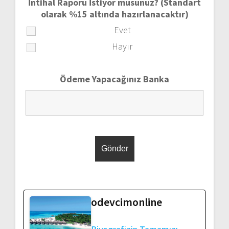
İntihal Raporu İstiyor musunuz? (Standart
olarak %15 altında hazırlanacaktır)
Evet
Hayır
Ödeme Yapacağınız Banka
odevcimonline