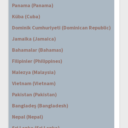
Panama (Panama)
Küba (Cuba)
Dominik Cumhuriyeti (Dominican Republic)
Jamaika (Jamaica)
Bahamalar (Bahamas)
Filipinler (Philippines)
Malezya (Malaysia)
Vietnam (Vietnam)
Pakistan (Pakistan)
Bangladeş (Bangladesh)
Nepal (Nepal)
Sri Lanka (Sri Lanka)