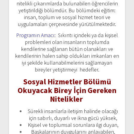
nitelikli çıkarımlarda bulunabilen öğrencilerin
yetiştirildiği bölümdür. Bu bölümdeki eğitim:
insan, toplum ve sosyal hizmet teori ve
uygulamaları çerçevesinde yürütülmektedir.
Programın Amacı:
Sıkıntı içindeki ya da kişisel
problemleri olan insanların toplumda
kendilerine sağlanan bütün olanakları ve
kendilerinin halen sahip oldukları imkanları en
iyi şekilde kullanabilmelerini sağlamayan
bireyler yetiştirmeyi hedefler.
Sosyal Hizmetler Bölümü
Okuyacak Birey İçin Gereken
Nitelikler
Sürekli insanlarla iletişim halinde olacağı
için sabırlı, duyarlı ve ikna gücü yüksek,
Kişisel ve toplumsal sorunlara ilgi duyan,
Başkalarının duygularını anlayabilen,