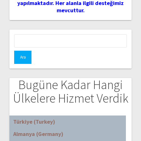
yapılmaktadır. Her alanla ilgili desteğimiz
mevcuttur.
Arama:
Bugüne Kadar Hangi
Ülkelere Hizmet Verdik
Türkiye (Turkey)
Almanya (Germany)