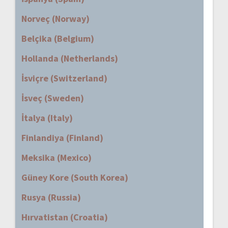
Norveç (Norway)
Belçika (Belgium)
Hollanda (Netherlands)
İsviçre (Switzerland)
İsveç (Sweden)
İtalya (Italy)
Finlandiya (Finland)
Meksika (Mexico)
Güney Kore (South Korea)
Rusya (Russia)
Hırvatistan (Croatia)