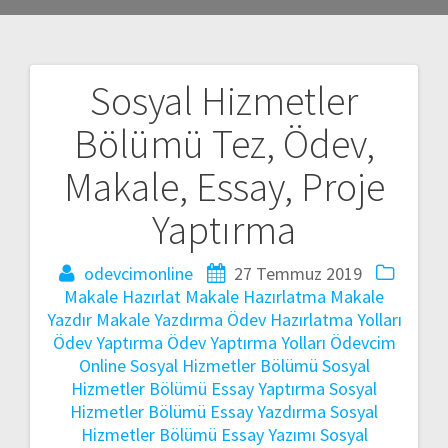
Sosyal Hizmetler
Yazı
Bölümü Tez, Ödev,
gezinmesi
Makale, Essay, Proje
Yaptırma
odevcimonline
27 Temmuz 2019
Makale Hazırlat
Makale Hazırlatma
Makale
Yazdır
Makale Yazdırma
Ödev Hazırlatma Yolları
Ödev Yaptırma
Ödev Yaptırma Yolları
Ödevcim
Online
Sosyal Hizmetler Bölümü
Sosyal
Hizmetler Bölümü Essay Yaptırma
Sosyal
Hizmetler Bölümü Essay Yazdırma
Sosyal
Hizmetler Bölümü Essay Yazımı
Sosyal