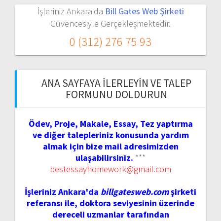
İşleriniz Ankara'da
Bill Gates Web Şirketi
Güvencesiyle Gerçekleşmektedir.
0 (312) 276 75 93
ANA SAYFAYA İLERLEYIN VE TALEP
FORMUNU DOLDURUN
Ödev, Proje, Makale, Essay, Tez yaptırma
ve diğer talepleriniz konusunda yardım
almak için bize mail adresimizden
ulaşabilirsiniz.
***
bestessayhomework@gmail.com
İşleriniz Ankara'da
billgatesweb.com
şirketi
referansı ile, doktora seviyesinin üzerinde
dereceli uzmanlar tarafından