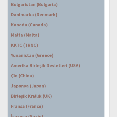
Bulgaristan (Bulgaria)
Danimarka (Denmark)
Kanada (Canada)
Malta (Malta)
KKTC (TRNC)
Yunanistan (Greece)
Amerika Birleşik Devletleri (USA)
Çin (China)
Japonya (Japan)
Birleşik Krallık (UK)
Fransa (France)
İspanya (Spain)