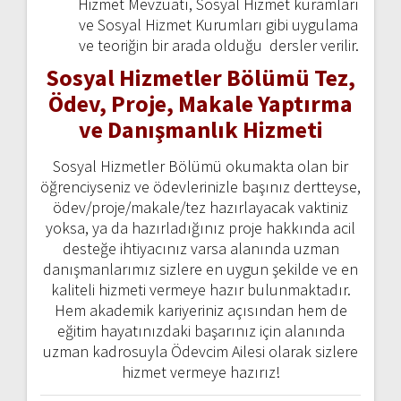
Hizmet Mevzuatı, Sosyal Hizmet kuramları
ve Sosyal Hizmet Kurumları gibi uygulama
ve teoriğin bir arada olduğu dersler verilir.
Sosyal Hizmetler Bölümü
Tez,
Ödev, Proje, Makale Yaptırma
ve Danışmanlık Hizmeti
Sosyal Hizmetler Bölümü okumakta olan bir
öğrenciyseniz ve ödevlerinizle başınız dertteyse,
ödev/proje/makale/tez hazırlayacak vaktiniz
yoksa, ya da hazırladığınız proje hakkında acil
desteğe ihtiyacınız varsa alanında uzman
danışmanlarımız sizlere en uygun şekilde ve en
kaliteli hizmeti vermeye hazır bulunmaktadır.
Hem akademik kariyeriniz açısından hem de
eğitim hayatınızdaki başarınız için alanında
uzman kadrosuyla Ödevcim Ailesi olarak sizlere
hizmet vermeye hazırız!