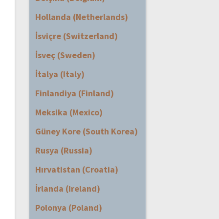
Hollanda (Netherlands)
İsviçre (Switzerland)
İsveç (Sweden)
İtalya (Italy)
Finlandiya (Finland)
Meksika (Mexico)
Güney Kore (South Korea)
Rusya (Russia)
Hırvatistan (Croatia)
İrlanda (Ireland)
Polonya (Poland)