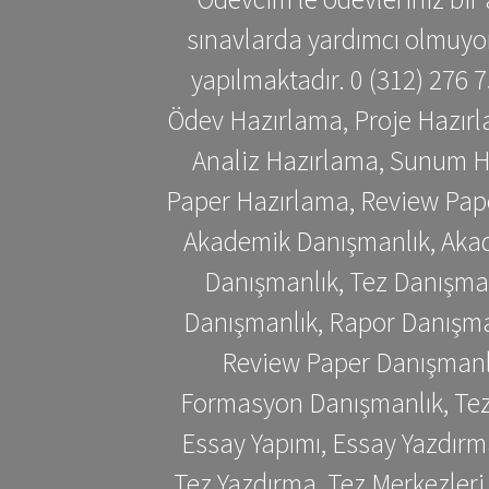
sınavlarda yardımcı olmuyoru
yapılmaktadır. 0 (312) 276
Ödev Hazırlama, Proje Hazırl
Analiz Hazırlama, Sunum H
Paper Hazırlama, Review Pap
Akademik Danışmanlık, Akad
Danışmanlık, Tez Danışman
Danışmanlık, Rapor Danışma
Review Paper Danışmanlı
Formasyon Danışmanlık, Tez 
Essay Yapımı, Essay Yazdırm
Tez Yazdırma, Tez Merkezleri