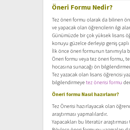
Öneri Formu Nedir?
Tez öneri formu olarak da bilinen ön
ve yapacak olan öğrencilerin ilgi ala
Günümüzde bir çok yüksek lisans öğ
konuyu güzelce derleyip geniş çaplı 
İlk önce öneri formunun tanımıyla b
Öneri formu veya tez öneri formu, te
hocasına sunacağı ön bilgilendirmed
Tez yazacak olan lisans öğrencisi yaza
bilgilendirmeye
tez önerisi formu
den
Öneri formu Nasıl hazırlanır?
Tez Önerisi hazırlayacak olan öğrenci
araştırması yapmalılardır.
Yapacakları bu literatür araştırması te
Böylece öneri formunu yazmaları da