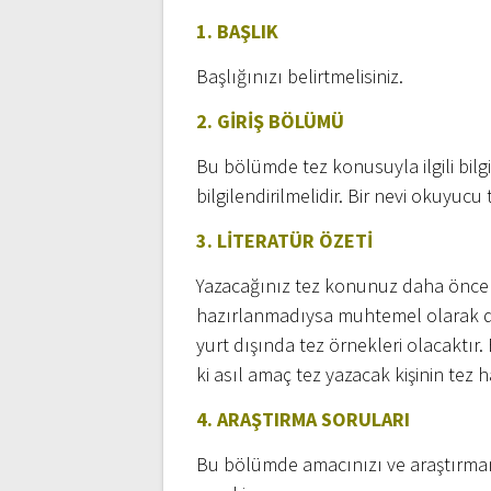
1. BAŞLIK
Başlığınızı belirtmelisiniz.
2. GİRİŞ BÖLÜMÜ
Bu bölümde tez konusuyla ilgili bilgi 
bilgilendirilmelidir. Bir nevi okuyuc
3. LİTERATÜR ÖZETİ
Yazacağınız tez konunuz daha önce 
hazırlanmadıysa muhtemel olarak dah
yurt dışında tez örnekleri olacaktır.
ki asıl amaç tez yazacak kişinin tez 
4. ARAŞTIRMA SORULARI
Bu bölümde amacınızı ve araştırmanı