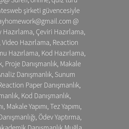
gatesweb şirketi güvencesiyle
stessayhomework@gmail.com @
 Hazırlama, Çeviri Hazırlama,
 Video Hazırlama, Reaction
mu Hazırlama, Kod Hazırlama,
, Proje Danışmanlık, Makale
 Analiz Danışmanlık, Sunum
Reaction Paper Danışmanlık,
manlık, Kod Danışmanlık,
, Makale Yapımı, Tez Yapımı,
Danışmanlığı, Ödev Yaptırma,
, Akademik Danışmanlık Muğla,