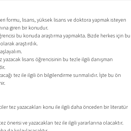
eri formu, lisans, yüksek lisans ve doktora yapmak isteyen
nına giren bir konudur.
rencisi bu konuda araştırma yapmakta. Bizde herkes için bu
olarak araştırdık.
aşlayalım.
z yazacak lisans öğrencisinin bu tezle ilgili danışman
ir.
cağı tez ile ilgili ön bilgilendirme sunmalıdır. İşte bu ön
ir.
ler tez yazacakları konu ile ilgili daha önceden bir literatür
z önerisi ve yazacakları tez ile ilgili yararlarına olacaktır.
ha da kolaylaşacaktır.