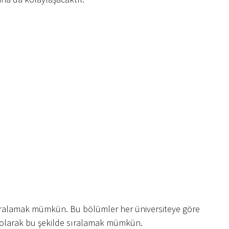
 sıralamak mümkün. Bu bölümler her üniversiteye göre
el olarak bu şekilde sıralamak mümkün.