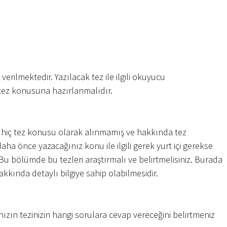
verilmektedir. Yazılacak tez ile ilgili okuyucu
u tez konusuna hazırlanmalıdır.
hiç tez konusu olarak alınmamış ve hakkında tez
a önce yazacağınız konu ile ilgili gerek yurt içi gerekse
 Bu bölümde bu tezleri araştırmalı ve belirtmelisiniz. Burada
hakkında detaylı bilgiye sahip olabilmesidir.
zın tezinizin hangi sorulara cevap vereceğini belirtmeniz