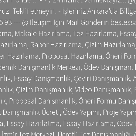
z. Teklif etmeyin. - İşleriniz Ankara'da Bill
 75 93 --- @ İletişim İçin Mail Gönderin be
ama, Makale Hazırlama, Tez Hazırlama, Essay
azırlama, Rapor Hazırlama, Çizim Hazırlama,
er Hazırlama, Proposal Hazırlama, Öneri For
emik Danışmanlık Merkezi, Ödev Danışmanlık
lık, Essay Danışmanlık, Çeviri Danışmanlık,
nlık, Çizim Danışmanlık, Video Danışmanlık, 
k, Proposal Danışmanlık, Öneri Formu Danış
Danışmanlık Ücreti, Ödev Yapımı, Proje Yapımı
a, Essay Hazırlatma, Essay Hazırlama, Ödev 
, İzmir Tez Merkezi, Ücretli Tez Danışmanlığı