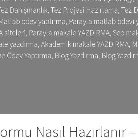
ez Danışmanlık, Tez Projesi Hazırlama, Tez D
 Matlab ödev yaptırma, Parayla matlab ödevi 
siteleri, Parayla makale YAZDIRMA, Seo makale
kale yazdırma, Akademik makale YAZDIRMA, Ma
me Ödev Yaptırma, Blog Yazdırma, Blog Yazdır
Formu Nasıl Hazırlanır –