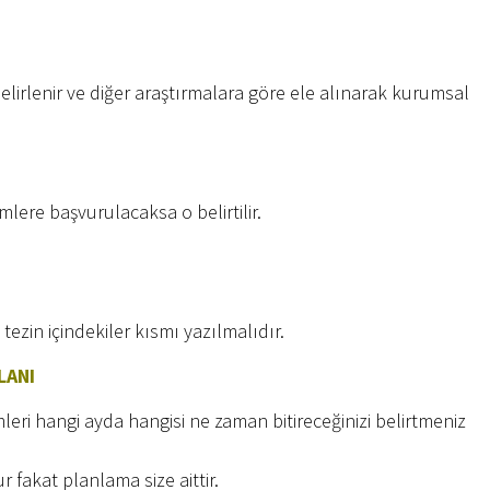
lirlenir ve diğer araştırmalara göre ele alınarak kurumsal
lere başvurulacaksa o belirtilir.
ezin içindekiler kısmı yazılmalıdır.
LANI
ri hangi ayda hangisi ne zaman bitireceğinizi belirtmeniz
fakat planlama size aittir.