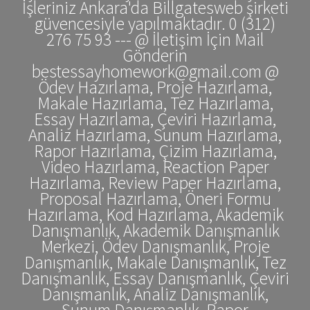
İşleriniz Ankara'da Billgatesweb şirketi
güvencesiyle yapılmaktadır. 0 (312)
276 75 93 --- @ İletişim İçin Mail
Gönderin
bestessayhomework@gmail.com @
Ödev Hazırlama, Proje Hazırlama,
Makale Hazırlama, Tez Hazırlama,
Essay Hazırlama, Çeviri Hazırlama,
Analiz Hazırlama, Sunum Hazırlama,
Rapor Hazırlama, Çizim Hazırlama,
Video Hazırlama, Reaction Paper
Hazırlama, Review Paper Hazırlama,
Proposal Hazırlama, Öneri Formu
Hazırlama, Kod Hazırlama, Akademik
Danışmanlık, Akademik Danışmanlık
Merkezi, Ödev Danışmanlık, Proje
Danışmanlık, Makale Danışmanlık, Tez
Danışmanlık, Essay Danışmanlık, Çeviri
Danışmanlık, Analiz Danışmanlık,
Sunum Danışmanlık, Rapor