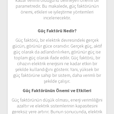
kadar verimli olduğunu belirleyen önemli bir
parametredir. Bu makalede, güç faktörünün
önemi, etkileri ve iyileştirme yöntemleri
incelenecektir.
Güç Faktörü Nedir?
Güç faktörü, bir elektrik devresindeki gerçek
gücün, görünür güce oranıdır. Gerçek güç, aktif
güç olarak da adlandırılırken, görünür güç ise
toplam güç olarak ifade edilir. Güç faktörü, bir
cihazın elektrik enerjisini ne kadar etkin bir
şekilde kullandığını gösterir. Yani, yüksek bir
güç faktörüne sahip bir sistem, daha verimli bir
şekilde çalışır.
Güç Faktörünün Önemi ve Etkileri
Güç faktörünün düşük olması, enerji verimliliğini
azaltır ve elektrik sistemlerinin kapasitesini
gereksiz yere artırır. Bunun sonucunda, elektrik