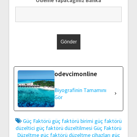
Ödeme Yapacağınız Banka
odevcimonline
Biyografinin Tamamını
Gör
Güç Faktörü
güç faktörü birimi
güç faktörü
düzeltici
güç faktörü düzeltilmesi
Güç Faktörü
Düzeltme
güç faktörü düzeltme cihazları
güç