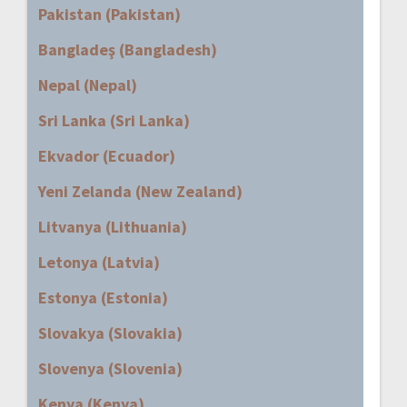
Pakistan (Pakistan)
Bangladeş (Bangladesh)
Nepal (Nepal)
Sri Lanka (Sri Lanka)
Ekvador (Ecuador)
Yeni Zelanda (New Zealand)
Litvanya (Lithuania)
Letonya (Latvia)
Estonya (Estonia)
Slovakya (Slovakia)
Slovenya (Slovenia)
Kenya (Kenya)