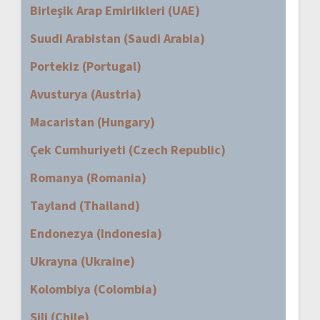
Birleşik Arap Emirlikleri (UAE)
Suudi Arabistan (Saudi Arabia)
Portekiz (Portugal)
Avusturya (Austria)
Macaristan (Hungary)
Çek Cumhuriyeti (Czech Republic)
Romanya (Romania)
Tayland (Thailand)
Endonezya (Indonesia)
Ukrayna (Ukraine)
Kolombiya (Colombia)
Şili (Chile)