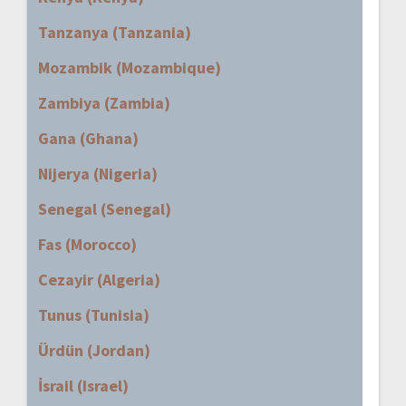
Tanzanya (Tanzania)
Mozambik (Mozambique)
Zambiya (Zambia)
Gana (Ghana)
Nijerya (Nigeria)
Senegal (Senegal)
Fas (Morocco)
Cezayir (Algeria)
Tunus (Tunisia)
Ürdün (Jordan)
İsrail (Israel)