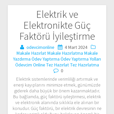
Elektrik ve
Yazı
Elektronikte Güç
gezinmesi
Faktörü İyileştirme
odevcimonline
4 Mart 2024
Makale Hazırlat
Makale Hazırlatma
Makale
Yazdırma
Ödev Yaptırma
Ödev Yaptırma Yolları
Ödevcim Online
Tez Hazırlat
Tez Hazırlatma
0
Elektrik sistemlerinde verimliliği artırmak ve
enerji kayıplarını minimize etmek, günümüzde
giderek daha büyük bir önem kazanmaktadır.
Bu bağlamda, güç faktörü iyileştirmesi, elektrik
ve elektronik alanında sıklıkla ele alınan bir
konudur. Güç faktörü, bir elektrik devresinin ne