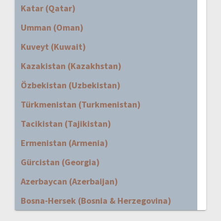
Katar (Qatar)
Umman (Oman)
Kuveyt (Kuwait)
Kazakistan (Kazakhstan)
Özbekistan (Uzbekistan)
Türkmenistan (Turkmenistan)
Tacikistan (Tajikistan)
Ermenistan (Armenia)
Gürcistan (Georgia)
Azerbaycan (Azerbaijan)
Bosna-Hersek (Bosnia & Herzegovina)