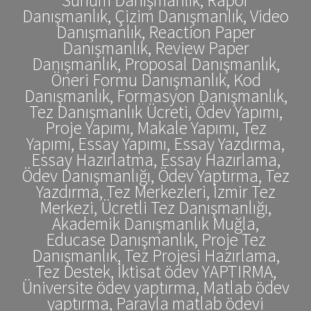
Danışmanlık, Çizim Danışmanlık, Video
Danışmanlık, Reaction Paper
Danışmanlık, Review Paper
Danışmanlık, Proposal Danışmanlık,
Öneri Formu Danışmanlık, Kod
Danışmanlık, Formasyon Danışmanlık,
Tez Danışmanlık Ücreti, Ödev Yapımı,
Proje Yapımı, Makale Yapımı, Tez
Yapımı, Essay Yapımı, Essay Yazdırma,
Essay Hazırlatma, Essay Hazırlama,
Ödev Danışmanlığı, Ödev Yaptırma, Tez
Yazdırma, Tez Merkezleri, İzmir Tez
Merkezi, Ücretli Tez Danışmanlığı,
Akademik Danışmanlık Muğla,
Educase Danışmanlık, Proje Tez
Danışmanlık, Tez Projesi Hazırlama,
Tez Destek, İktisat ödev YAPTIRMA,
Üniversite ödev yaptırma, Matlab ödev
yaptırma, Parayla matlab ödevi