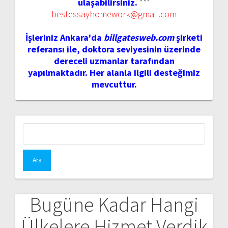
ulaşabilirsiniz.
***
bestessayhomework@gmail.com
İşleriniz Ankara'da
billgatesweb.com
şirketi
referansı ile, doktora seviyesinin üzerinde
dereceli uzmanlar tarafından
yapılmaktadır. Her alanla ilgili desteğimiz
mevcuttur.
Arama:
Bugüne Kadar Hangi
Ülkelere Hizmet Verdik