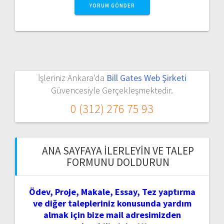
İşleriniz Ankara'da
Bill Gates Web Şirketi
Güvencesiyle Gerçekleşmektedir.
0 (312) 276 75 93
ANA SAYFAYA İLERLEYIN VE TALEP
FORMUNU DOLDURUN
Ödev, Proje, Makale, Essay, Tez yaptırma
ve diğer talepleriniz konusunda yardım
almak için bize mail adresimizden