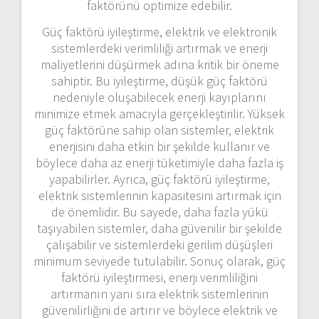
faktörünü optimize edebilir.
Güç faktörü iyileştirme, elektrik ve elektronik
sistemlerdeki verimliliği artırmak ve enerji
maliyetlerini düşürmek adına kritik bir öneme
sahiptir. Bu iyileştirme, düşük güç faktörü
nedeniyle oluşabilecek enerji kayıplarını
minimize etmek amacıyla gerçekleştirilir. Yüksek
güç faktörüne sahip olan sistemler, elektrik
enerjisini daha etkin bir şekilde kullanır ve
böylece daha az enerji tüketimiyle daha fazla iş
yapabilirler. Ayrıca, güç faktörü iyileştirme,
elektrik sistemlerinin kapasitesini artırmak için
de önemlidir. Bu sayede, daha fazla yükü
taşıyabilen sistemler, daha güvenilir bir şekilde
çalışabilir ve sistemlerdeki gerilim düşüşleri
minimum seviyede tutulabilir. Sonuç olarak, güç
faktörü iyileştirmesi, enerji verimliliğini
artırmanın yanı sıra elektrik sistemlerinin
güvenilirliğini de artırır ve böylece elektrik ve