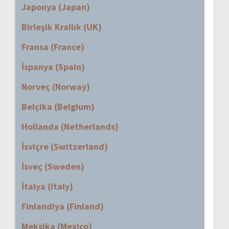
Japonya (Japan)
Birleşik Krallık (UK)
Fransa (France)
İspanya (Spain)
Norveç (Norway)
Belçika (Belgium)
Hollanda (Netherlands)
İsviçre (Switzerland)
İsveç (Sweden)
İtalya (Italy)
Finlandiya (Finland)
Meksika (Mexico)