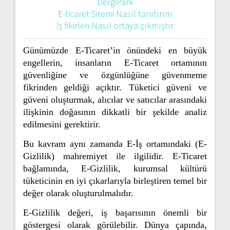
DergiPark
E-ticaret Sitemi Nasıl tanıtırım
İş fikirleri Nasıl ortaya çıkmıştır
Günümüzde E-Ticaret’in önündeki en büyük
engellerin, insanların E-Ticaret ortamının
güvenliğine ve özgünlüğüne güvenmeme
fikrinden geldiği açıktır. Tüketici güveni ve
güveni oluşturmak, alıcılar ve satıcılar arasındaki
ilişkinin doğasının dikkatli bir şekilde analiz
edilmesini gerektirir.
Bu kavram aynı zamanda E-İş ortamındaki (E-
Gizlilik) mahremiyet ile ilgilidir. E-Ticaret
bağlamında, E-Gizlilik, kurumsal kültürü
tüketicinin en iyi çıkarlarıyla birleştiren temel bir
değer olarak oluşturulmalıdır.
E-Gizlilik değeri, iş başarısının önemli bir
göstergesi olarak görülebilir. Dünya çapında,