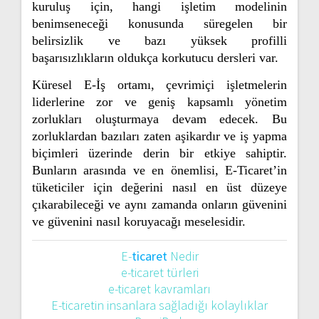
kuruluş için, hangi işletim modelinin
benimseneceği konusunda süregelen bir
belirsizlik ve bazı yüksek profilli
başarısızlıkların oldukça korkutucu dersleri var.
Küresel E-İş ortamı, çevrimiçi işletmelerin
liderlerine zor ve geniş kapsamlı yönetim
zorlukları oluşturmaya devam edecek. Bu
zorluklardan bazıları zaten aşikardır ve iş yapma
biçimleri üzerinde derin bir etkiye sahiptir.
Bunların arasında ve en önemlisi, E-Ticaret’in
tüketiciler için değerini nasıl en üst düzeye
çıkarabileceği ve aynı zamanda onların güvenini
ve güvenini nasıl koruyacağı meselesidir.
E-
ticaret
Nedir
e-ticaret türleri
e-ticaret kavramları
E-ticaretin insanlara sağladığı kolaylıklar