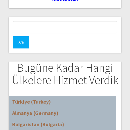
Arama:
Bugüne Kadar Hangi
Ülkelere Hizmet Verdik
Türkiye (Turkey)
Almanya (Germany)
Bulgaristan (Bulgaria)