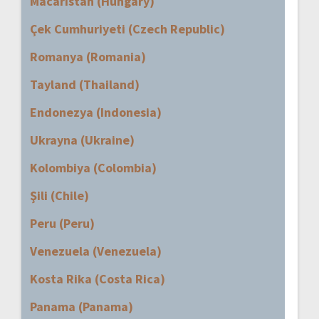
Macaristan (Hungary)
Çek Cumhuriyeti (Czech Republic)
Romanya (Romania)
Tayland (Thailand)
Endonezya (Indonesia)
Ukrayna (Ukraine)
Kolombiya (Colombia)
Şili (Chile)
Peru (Peru)
Venezuela (Venezuela)
Kosta Rika (Costa Rica)
Panama (Panama)