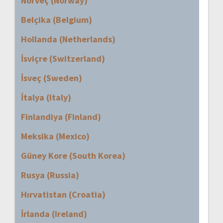
Norveç (Norway)
Belçika (Belgium)
Hollanda (Netherlands)
İsviçre (Switzerland)
İsveç (Sweden)
İtalya (Italy)
Finlandiya (Finland)
Meksika (Mexico)
Güney Kore (South Korea)
Rusya (Russia)
Hırvatistan (Croatia)
İrlanda (Ireland)