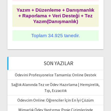
Yazım + Düzenleme + Danışmanlık
+ Raporlama + Veri Desteği + Tez
Yazım(Danışmanlık)
Toplam 34.925 tanedir.
SON YAZILAR
Ödevini Profesyonelce Tamamla: Online Destek
Sağlık Alanında Tez ve Ödev Hazırlama | Hemşirelik,
Tıp, Eczacılık
Ödevcim Online: Öğrenciler İçin En İyi Çözüm
Mimarlık Ödev Yaptırma: Proje Çizimlerinde