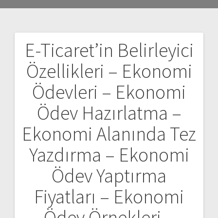
E-Ticaret’in Belirleyici
Yazı
Özellikleri – Ekonomi
gezinmesi
Ödevleri – Ekonomi
Ödev Hazırlatma –
Ekonomi Alanında Tez
Yazdırma – Ekonomi
Ödev Yaptırma
Fiyatları – Ekonomi
Ödev Örnekleri –