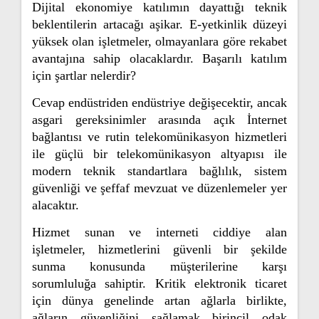
Dijital ekonomiye katılımın dayattığı teknik
beklentilerin artacağı aşikar. E-yetkinlik düzeyi
yüksek olan işletmeler, olmayanlara göre rekabet
avantajına sahip olacaklardır. Başarılı katılım
için şartlar nelerdir?
Cevap endüstriden endüstriye değişecektir, ancak
asgari gereksinimler arasında açık İnternet
bağlantısı ve rutin telekomünikasyon hizmetleri
ile güçlü bir telekomünikasyon altyapısı ile
modern teknik standartlara bağlılık, sistem
güvenliği ve şeffaf mevzuat ve düzenlemeler yer
alacaktır.
Hizmet sunan ve interneti ciddiye alan
işletmeler, hizmetlerini güvenli bir şekilde
sunma konusunda müşterilerine karşı
sorumluluğa sahiptir. Kritik elektronik ticaret
için dünya genelinde artan ağlarla birlikte,
ağların güvenliğini sağlamak birincil odak