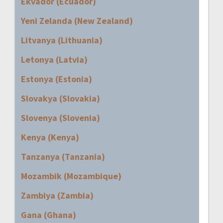
Ekvador (Ecuador)
Yeni Zelanda (New Zealand)
Litvanya (Lithuania)
Letonya (Latvia)
Estonya (Estonia)
Slovakya (Slovakia)
Slovenya (Slovenia)
Kenya (Kenya)
Tanzanya (Tanzania)
Mozambik (Mozambique)
Zambiya (Zambia)
Gana (Ghana)