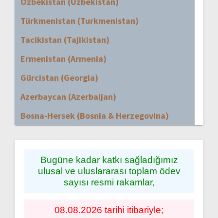
Özbekistan (Uzbekistan)
Türkmenistan (Turkmenistan)
Tacikistan (Tajikistan)
Ermenistan (Armenia)
Gürcistan (Georgia)
Azerbaycan (Azerbaijan)
Bosna-Hersek (Bosnia & Herzegovina)
Bugüne kadar katkı sağladığımız
ulusal ve uluslararası toplam ödev
sayısı resmi rakamlar,
08.08.2026 tarihi itibariyle;