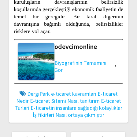
kuruluşların davranışlarının belirsizlik
koşullarında gerçekleştiği ekonomik faaliyetin de
temel bir gereğidir. Bir taraf diğerinin
davranışına bağımlı olduğunda, belirsizlikler
risklere yol açar.
odevcimonline
Biyografinin Tamamını
Gör
DergiPark
e-ticaret kavramları
E-ticaret
Nedir
E-ticaret Sitemi Nasıl tanıtırım
E-ticaret
Türleri
E-ticaretin insanlara sağladığı kolaylıklar
İş fikirleri Nasıl ortaya çıkmıştır