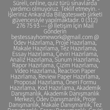
Süreli, online, quiz türü sınavlarda
yardımcı olmuyoruz. Teklif etmeyin. -
İşleriniz Ankara'da Billgatesweb şirketi
güvencesiyle yapılmaktadır. 0 (312)
276 75 93 --- @ İletişim İçin Mail
Gönderin
bestessayhomework@gmail.com @
Ödev Hazırlama, Proje Hazırlama,
Makale Hazırlama, Tez Hazırlama,
Essay Hazırlama, Çeviri Hazırlama,
Analiz Hazırlama, Sunum Hazırlama,
Rapor Hazırlama, Çizim Hazırlama,
Video Hazırlama, Reaction Paper
Hazırlama, Review Paper Hazırlama,
Proposal Hazırlama, Öneri Formu
Hazırlama, Kod Hazırlama, Akademik
Danışmanlık, Akademik Danışmanlık
Merkezi, Ödev Danışmanlık, Proje
Danışmanlık, Makale Danışmanlık, Tez