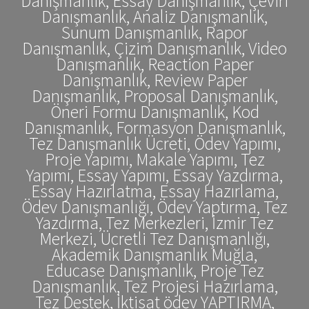
Danışmanlık, Essay Danışmanlık, Çeviri
Danışmanlık, Analiz Danışmanlık,
Sunum Danışmanlık, Rapor
Danışmanlık, Çizim Danışmanlık, Video
Danışmanlık, Reaction Paper
Danışmanlık, Review Paper
Danışmanlık, Proposal Danışmanlık,
Öneri Formu Danışmanlık, Kod
Danışmanlık, Formasyon Danışmanlık,
Tez Danışmanlık Ücreti, Ödev Yapımı,
Proje Yapımı, Makale Yapımı, Tez
Yapımı, Essay Yapımı, Essay Yazdırma,
Essay Hazırlatma, Essay Hazırlama,
Ödev Danışmanlığı, Ödev Yaptırma, Tez
Yazdırma, Tez Merkezleri, İzmir Tez
Merkezi, Ücretli Tez Danışmanlığı,
Akademik Danışmanlık Muğla,
Educase Danışmanlık, Proje Tez
Danışmanlık, Tez Projesi Hazırlama,
Tez Destek, İktisat ödev YAPTIRMA,