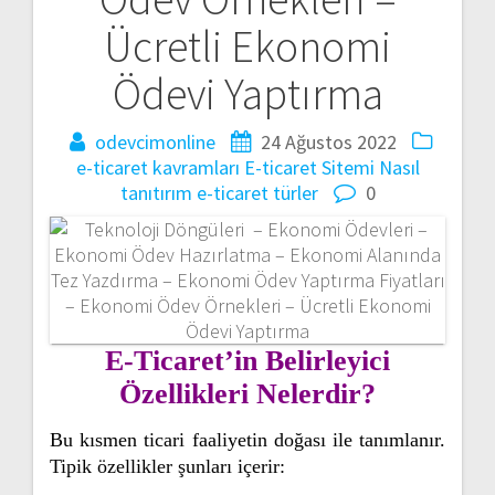
Ücretli Ekonomi
Ödevi Yaptırma
odevcimonline
24 Ağustos 2022
e-ticaret kavramları
E-ticaret Sitemi Nasıl
tanıtırım
e-ticaret türler
0
E-Ticaret’in Belirleyici
Özellikleri Nelerdir?
Bu kısmen ticari faaliyetin doğası ile tanımlanır.
Tipik özellikler şunları içerir: