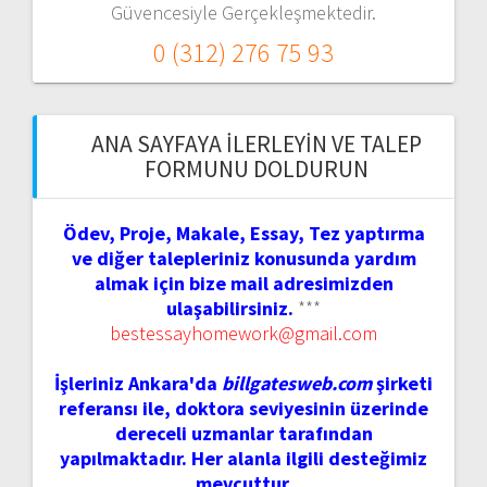
Güvencesiyle Gerçekleşmektedir.
0 (312) 276 75 93
ANA SAYFAYA İLERLEYIN VE TALEP
FORMUNU DOLDURUN
Ödev, Proje, Makale, Essay, Tez yaptırma
ve diğer talepleriniz konusunda yardım
almak için bize mail adresimizden
ulaşabilirsiniz.
***
bestessayhomework@gmail.com
İşleriniz Ankara'da
billgatesweb.com
şirketi
referansı ile, doktora seviyesinin üzerinde
dereceli uzmanlar tarafından
yapılmaktadır. Her alanla ilgili desteğimiz
mevcuttur.