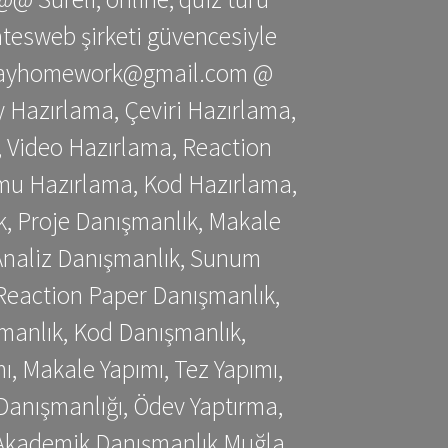
gatesweb şirketi güvencesiyle
stessayhomework@gmail.com @
 Hazırlama, Çeviri Hazırlama,
 Video Hazırlama, Reaction
mu Hazırlama, Kod Hazırlama,
, Proje Danışmanlık, Makale
 Analiz Danışmanlık, Sunum
Reaction Paper Danışmanlık,
manlık, Kod Danışmanlık,
, Makale Yapımı, Tez Yapımı,
Danışmanlığı, Ödev Yaptırma,
, Akademik Danışmanlık Muğla,