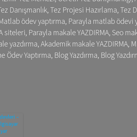
ez Danışmanlık, Tez Projesi Hazırlama, Tez D
 Matlab ödev yaptırma, Parayla matlab ödevi 
siteleri, Parayla makale YAZDIRMA, Seo makale
kale yazdırma, Akademik makale YAZDIRMA, Ma
me Ödev Yaptırma, Blog Yazdırma, Blog Yazdır