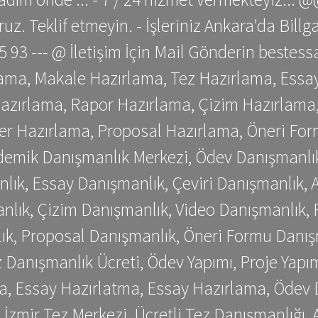
z. Teklif etmeyin. - İşleriniz Ankara'da Bill
 75 93 --- @ İletişim İçin Mail Gönderin be
ama, Makale Hazırlama, Tez Hazırlama, Essay
azırlama, Rapor Hazırlama, Çizim Hazırlama,
er Hazırlama, Proposal Hazırlama, Öneri For
emik Danışmanlık Merkezi, Ödev Danışmanlık
lık, Essay Danışmanlık, Çeviri Danışmanlık,
nlık, Çizim Danışmanlık, Video Danışmanlık, 
k, Proposal Danışmanlık, Öneri Formu Danış
Danışmanlık Ücreti, Ödev Yapımı, Proje Yapımı
a, Essay Hazırlatma, Essay Hazırlama, Ödev 
, İzmir Tez Merkezi, Ücretli Tez Danışmanlığı