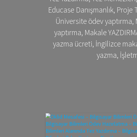
Educase Danışmanlık, Proje T
Üniversite ödev yaptırma,
yaptırma, Makale YAZDIRMA 
yazma ücreti, İngilizce ma
yazma, İşlet