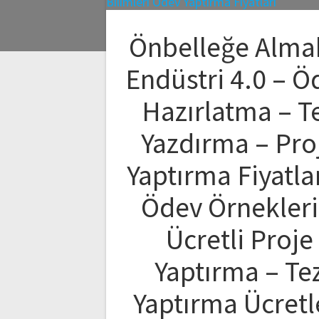
Önbelleğe Alma
Endüstri 4.0 – Ö
Hazırlatma – T
Yazdırma – Pro
Yaptırma Fiyatlar
Ödev Örnekleri
Ücretli Proje
Yaptırma – Te
Yaptırma Ücretl