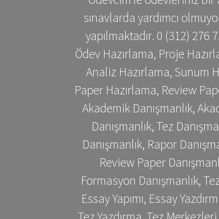
sınavlarda yardımcı olmuyoru
yapılmaktadır. 0 (312) 276
Ödev Hazırlama, Proje Hazırl
Analiz Hazırlama, Sunum H
Paper Hazırlama, Review Pap
Akademik Danışmanlık, Akad
Danışmanlık, Tez Danışman
Danışmanlık, Rapor Danışma
Review Paper Danışmanlı
Formasyon Danışmanlık, Tez 
Essay Yapımı, Essay Yazdırm
Tez Yazdırma, Tez Merkezleri