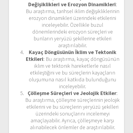
Değişiklikleri ve Erozyon Dinamikleri
:
Bu araştırma, tarihsel iklim değişikliklerinin
erozyon dinamikleri üzerindeki etkilerini
inceleyebilir. Özellikle buzul
dönemlerindeki erozyon süreçleri ve
bunların yeryüzü şekillerine etkileri
araştırılabilir.
Kayaç Döngüsünün İklim ve Tektonik
Etkileri
: Bu araştırma, kayaç döngüsünün
iklim ve tektonik hareketlerle nasıl
etkileştiğini ve bu süreçlerin kayaçların
oluşumuna nasıl katkıda bulunduğunu
inceleyebilir.
Çölleşme Süreçleri ve Jeolojik Etkiler
:
Bu araştırma, çölleşme süreçlerinin jeolojik
etkilerini ve bu süreçlerin yeryüzü şekilleri
üzerindeki sonuçlarını incelemeyi
amaçlayabilir. Ayrıca, çölleşmeye karşı
alınabilecek önlemler de araştırılabilir.