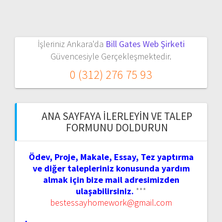
İşleriniz Ankara'da
Bill Gates Web Şirketi
Güvencesiyle Gerçekleşmektedir.
0 (312) 276 75 93
ANA SAYFAYA İLERLEYIN VE TALEP
FORMUNU DOLDURUN
Ödev, Proje, Makale, Essay, Tez yaptırma
ve diğer talepleriniz konusunda yardım
almak için bize mail adresimizden
ulaşabilirsiniz.
***
bestessayhomework@gmail.com