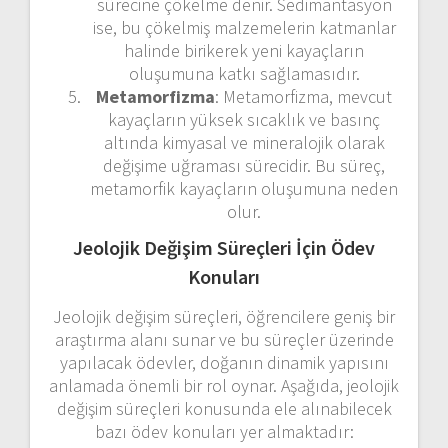
sürecine çökelme denir. Sedimantasyon
ise, bu çökelmiş malzemelerin katmanlar
halinde birikerek yeni kayaçların
oluşumuna katkı sağlamasıdır.
Metamorfizma
: Metamorfizma, mevcut
kayaçların yüksek sıcaklık ve basınç
altında kimyasal ve mineralojik olarak
değişime uğraması sürecidir. Bu süreç,
metamorfik kayaçların oluşumuna neden
olur.
Jeolojik Değişim Süreçleri İçin Ödev
Konuları
Jeolojik değişim süreçleri, öğrencilere geniş bir
araştırma alanı sunar ve bu süreçler üzerinde
yapılacak ödevler, doğanın dinamik yapısını
anlamada önemli bir rol oynar. Aşağıda, jeolojik
değişim süreçleri konusunda ele alınabilecek
bazı ödev konuları yer almaktadır: