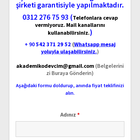
şirketi garantisiyle yapılmaktadır.
0312 276 75 93 (
Telefonlara cevap
vermiyoruz. Mail kanallarını
)
kullanabilirsiniz.
+ 90
542 371 29 52
(
Whatsapp mesaj
yoluyla ulaşabilirsiniz.
)
akademikodevcim@gmail.com
(Belgelerini
zi Buraya Gönderin)
Aşağıdaki formu doldurup, anında fiyat teklifinizi
alın.
Adınız
*