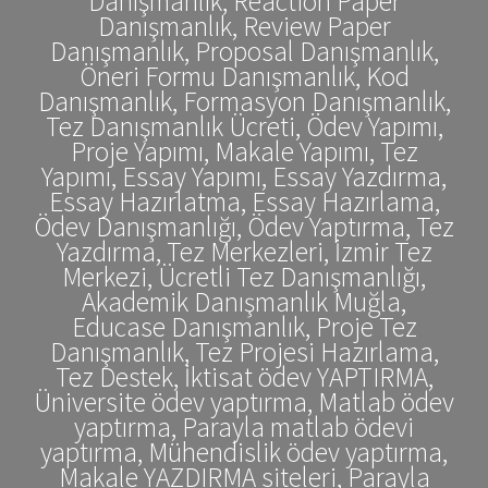
Danışmanlık, Reaction Paper
Danışmanlık, Review Paper
Danışmanlık, Proposal Danışmanlık,
Öneri Formu Danışmanlık, Kod
Danışmanlık, Formasyon Danışmanlık,
Tez Danışmanlık Ücreti, Ödev Yapımı,
Proje Yapımı, Makale Yapımı, Tez
Yapımı, Essay Yapımı, Essay Yazdırma,
Essay Hazırlatma, Essay Hazırlama,
Ödev Danışmanlığı, Ödev Yaptırma, Tez
Yazdırma, Tez Merkezleri, İzmir Tez
Merkezi, Ücretli Tez Danışmanlığı,
Akademik Danışmanlık Muğla,
Educase Danışmanlık, Proje Tez
Danışmanlık, Tez Projesi Hazırlama,
Tez Destek, İktisat ödev YAPTIRMA,
Üniversite ödev yaptırma, Matlab ödev
yaptırma, Parayla matlab ödevi
yaptırma, Mühendislik ödev yaptırma,
Makale YAZDIRMA siteleri, Parayla