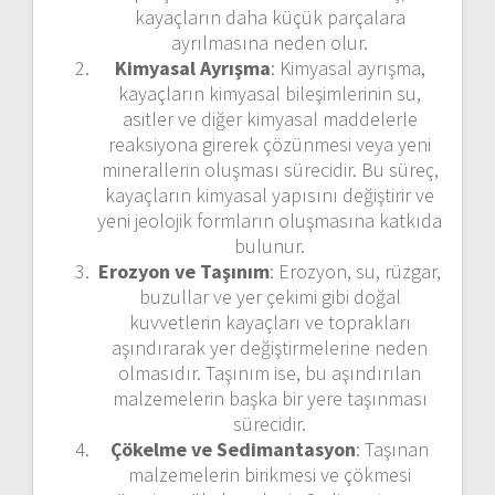
kayaçların daha küçük parçalara
ayrılmasına neden olur.
Kimyasal Ayrışma
: Kimyasal ayrışma,
kayaçların kimyasal bileşimlerinin su,
asitler ve diğer kimyasal maddelerle
reaksiyona girerek çözünmesi veya yeni
minerallerin oluşması sürecidir. Bu süreç,
kayaçların kimyasal yapısını değiştirir ve
yeni jeolojik formların oluşmasına katkıda
bulunur.
Erozyon ve Taşınım
: Erozyon, su, rüzgar,
buzullar ve yer çekimi gibi doğal
kuvvetlerin kayaçları ve toprakları
aşındırarak yer değiştirmelerine neden
olmasıdır. Taşınım ise, bu aşındırılan
malzemelerin başka bir yere taşınması
sürecidir.
Çökelme ve Sedimantasyon
: Taşınan
malzemelerin birikmesi ve çökmesi