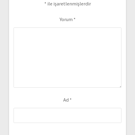
*
ile işaretlenmişlerdir
Yorum
*
Ad
*