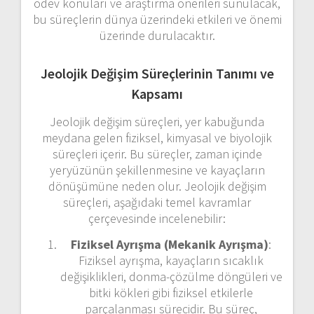
ödev konuları ve araştırma önerileri sunulacak,
bu süreçlerin dünya üzerindeki etkileri ve önemi
üzerinde durulacaktır.
Jeolojik Değişim Süreçlerinin Tanımı ve
Kapsamı
Jeolojik değişim süreçleri, yer kabuğunda
meydana gelen fiziksel, kimyasal ve biyolojik
süreçleri içerir. Bu süreçler, zaman içinde
yeryüzünün şekillenmesine ve kayaçların
dönüşümüne neden olur. Jeolojik değişim
süreçleri, aşağıdaki temel kavramlar
çerçevesinde incelenebilir:
Fiziksel Ayrışma (Mekanik Ayrışma)
:
Fiziksel ayrışma, kayaçların sıcaklık
değişiklikleri, donma-çözülme döngüleri ve
bitki kökleri gibi fiziksel etkilerle
parçalanması sürecidir. Bu süreç,