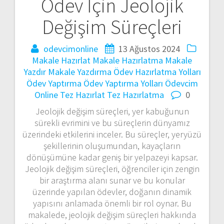
Ödev İçin Jeolojik
Yazı
Değişim Süreçleri
gezinmesi
odevcimonline
13 Ağustos 2024
Makale Hazırlat
Makale Hazırlatma
Makale
Yazdır
Makale Yazdırma
Ödev Hazırlatma Yolları
Ödev Yaptırma
Ödev Yaptırma Yolları
Ödevcim
Online
Tez Hazırlat
Tez Hazırlatma
0
Jeolojik değişim süreçleri, yer kabuğunun
sürekli evrimini ve bu süreçlerin dünyamız
üzerindeki etkilerini inceler. Bu süreçler, yeryüzü
şekillerinin oluşumundan, kayaçların
dönüşümüne kadar geniş bir yelpazeyi kapsar.
Jeolojik değişim süreçleri, öğrenciler için zengin
bir araştırma alanı sunar ve bu konular
üzerinde yapılan ödevler, doğanın dinamik
yapısını anlamada önemli bir rol oynar. Bu
makalede, jeolojik değişim süreçleri hakkında