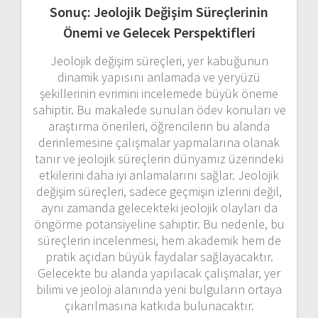
Sonuç: Jeolojik Değişim Süreçlerinin
Önemi ve Gelecek Perspektifleri
Jeolojik değişim süreçleri, yer kabuğunun
dinamik yapısını anlamada ve yeryüzü
şekillerinin evrimini incelemede büyük öneme
sahiptir. Bu makalede sunulan ödev konuları ve
araştırma önerileri, öğrencilerin bu alanda
derinlemesine çalışmalar yapmalarına olanak
tanır ve jeolojik süreçlerin dünyamız üzerindeki
etkilerini daha iyi anlamalarını sağlar. Jeolojik
değişim süreçleri, sadece geçmişin izlerini değil,
aynı zamanda gelecekteki jeolojik olayları da
öngörme potansiyeline sahiptir. Bu nedenle, bu
süreçlerin incelenmesi, hem akademik hem de
pratik açıdan büyük faydalar sağlayacaktır.
Gelecekte bu alanda yapılacak çalışmalar, yer
bilimi ve jeoloji alanında yeni bulguların ortaya
çıkarılmasına katkıda bulunacaktır.