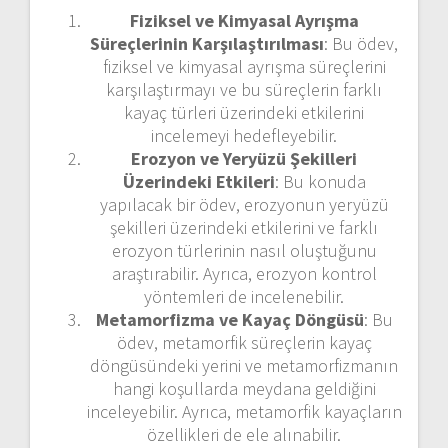
Fiziksel ve Kimyasal Ayrışma
Süreçlerinin Karşılaştırılması
: Bu ödev,
fiziksel ve kimyasal ayrışma süreçlerini
karşılaştırmayı ve bu süreçlerin farklı
kayaç türleri üzerindeki etkilerini
incelemeyi hedefleyebilir.
Erozyon ve Yeryüzü Şekilleri
Üzerindeki Etkileri
: Bu konuda
yapılacak bir ödev, erozyonun yeryüzü
şekilleri üzerindeki etkilerini ve farklı
erozyon türlerinin nasıl oluştuğunu
araştırabilir. Ayrıca, erozyon kontrol
yöntemleri de incelenebilir.
Metamorfizma ve Kayaç Döngüsü
: Bu
ödev, metamorfik süreçlerin kayaç
döngüsündeki yerini ve metamorfizmanın
hangi koşullarda meydana geldiğini
inceleyebilir. Ayrıca, metamorfik kayaçların
özellikleri de ele alınabilir.