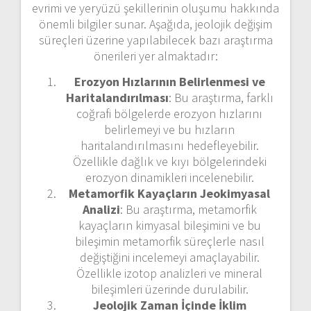
evrimi ve yeryüzü şekillerinin oluşumu hakkında
önemli bilgiler sunar. Aşağıda, jeolojik değişim
süreçleri üzerine yapılabilecek bazı araştırma
önerileri yer almaktadır:
Erozyon Hızlarının Belirlenmesi ve
Haritalandırılması
: Bu araştırma, farklı
coğrafi bölgelerde erozyon hızlarını
belirlemeyi ve bu hızların
haritalandırılmasını hedefleyebilir.
Özellikle dağlık ve kıyı bölgelerindeki
erozyon dinamikleri incelenebilir.
Metamorfik Kayaçların Jeokimyasal
Analizi
: Bu araştırma, metamorfik
kayaçların kimyasal bileşimini ve bu
bileşimin metamorfik süreçlerle nasıl
değiştiğini incelemeyi amaçlayabilir.
Özellikle izotop analizleri ve mineral
bileşimleri üzerinde durulabilir.
Jeolojik Zaman İçinde İklim